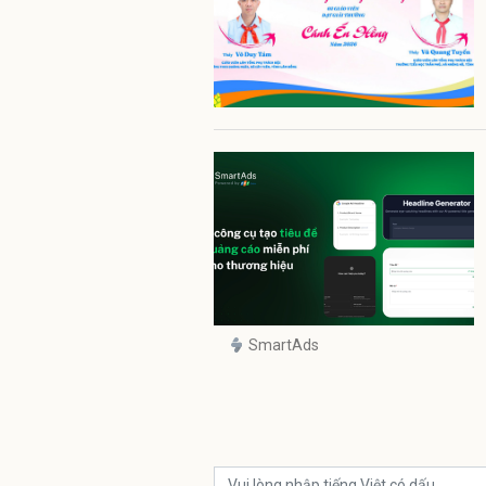
SmartAds