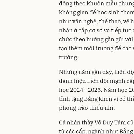
động theo khuôn mẫu chung
không gian để học sinh tham 
như: văn nghệ, thể thao, vẽ
nhận ở cấp cơ sở và tiếp tục 
chức theo hướng gần gũi với 
tạo thêm môi trường để các 
trường.
Những năm gần đây, Liên độ
danh hiệu Liên đội mạnh cấ
học 2024 - 2025. Năm học 20
tỉnh tặng Bằng khen vì có th
phong trào thiếu nhi.
Cá nhân thầy Võ Duy Tám cũ
từ các cấp, ngành như: Bằng