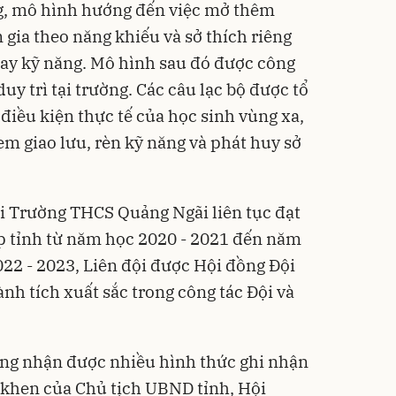
, mô hình hướng đến việc mở thêm
gia theo năng khiếu và sở thích riêng
 hay kỹ năng. Mô hình sau đó được công
duy trì tại trường. Các câu lạc bộ được tổ
điều kiện thực tế của học sinh vùng xa,
em giao lưu, rèn kỹ năng và phát huy sở
i Trường THCS Quảng Ngãi liên tục đạt
p tỉnh từ năm học 2020 - 2021 đến năm
22 - 2023, Liên đội được Hội đồng Đội
ành tích xuất sắc trong công tác Đội và
ng nhận được nhiều hình thức ghi nhận
 khen của Chủ tịch UBND tỉnh, Hội