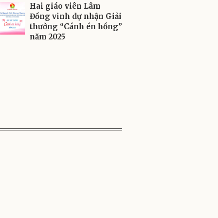
Hai giáo viên Lâm
Đồng vinh dự nhận Giải
thưởng “Cánh én hồng”
năm 2025