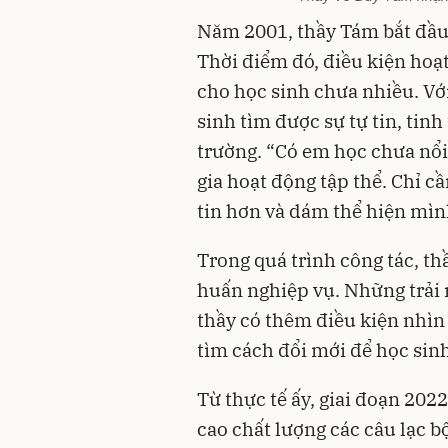
Năm 2001, thầy Tám bắt đầu
Thời điểm đó, điều kiện hoạ
cho học sinh chưa nhiều. Vớ
sinh tìm được sự tự tin, tinh
trường. “Có em học chưa nổi
gia hoạt động tập thể. Chỉ c
tin hơn và dám thể hiện mìn
Trong quá trình công tác, thầ
huấn nghiệp vụ. Những trải 
thầy có thêm điều kiện nhìn 
tìm cách đổi mới để học sin
Từ thực tế ấy, giai đoạn 202
cao chất lượng các câu lạc bộ