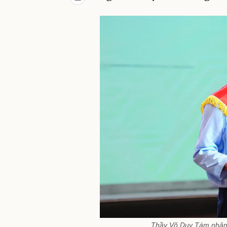
Thầy Võ Duy Tám nhận 