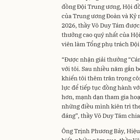
đồng Đội Trung ương, Hội đồ
của Trung ương Đoàn và Kỷ 
2026, thầy Võ Duy Tám được 
thưởng cao quý nhất của Hộ
viên làm Tổng phụ trách Đội 
“Được nhận giải thưởng “Cán
với tôi. Sau nhiều năm gắn bó
khiến tôi thêm trân trọng c
lực để tiếp tục đồng hành vớ
hơn, mạnh dạn tham gia hoạt 
những điều mình kiên trì the
đáng”, thầy Võ Duy Tám chia
Ông Trịnh Phương Bảy, Hiệ