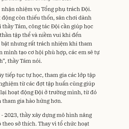
 nhận nhiệm vụ Tổng phụ trách Đội.
t động còn thiếu thốn, sân chơi dành
i thầy Tám, công tác Đội cần giúp học
 thần tập thể và niềm vui khi đến
 bật nhưng rất trách nhiệm khi tham
ần mình tạo cơ hội phù hợp, các em sẽ tự
h”, thầy Tám nói.
y tiếp tục tự học, tham gia các lớp tập
nghiệm từ các đợt tập huấn cũng giúp
lại hoạt động Đội ở trường mình, từ đó
h tham gia hào hứng hơn.
2 - 2023, thầy xây dựng mô hình nâng
 theo sở thích. Thay vì tổ chức hoạt