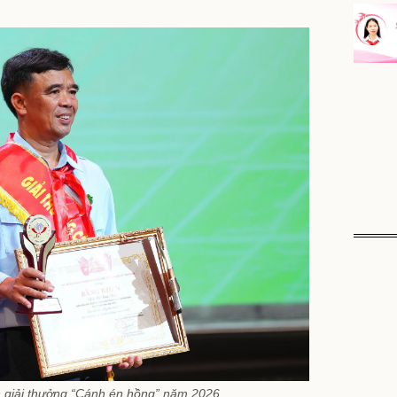
giải thưởng “Cánh én hồng” năm 2026