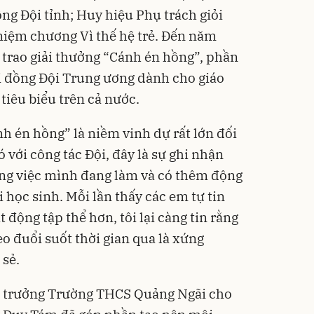
ng Đội tỉnh; Huy hiệu Phụ trách giỏi
niệm chương Vì thế hệ trẻ. Đến năm
trao giải thưởng “Cánh én hồng”, phần
i đồng Đội Trung ương dành cho giáo
tiêu biểu trên cả nước.
h én hồng” là niềm vinh dự rất lớn đối
 với công tác Đội, đây là sự ghi nhận
ông việc mình đang làm và có thêm động
i học sinh. Mỗi lần thấy các em tự tin
động tập thể hơn, tôi lại càng tin rằng
o đuổi suốt thời gian qua là xứng
 sẻ.
u trưởng Trường THCS Quảng Ngãi cho