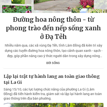
Đường hoa nông thôn - từ
phong trào đến nếp sống xanh
ở Đạ Tẻh
Nhiều năm qua, các xã vùng Đạ Tẻh, tỉnh Lâm Đồng đã kiên trì xây
dựng các tuyến đường hoa nông thôn, tạo cảnh quan xanh - sạch -
đẹp, góp phần nâng cao ý thức người dân trong xây dựng nông
thôn mới.
ĐỜI SỐNG
Lập lại trật tự hành lang an toàn giao thông
tại La Gi
Sáng 15/10, các lực lượng chức năng của phường La Gi (Lâm
Đồng) đã tiến hành kiểm tra, giám sát và lập lại hành lang an toàn
giao thông trên địa bàn phường.