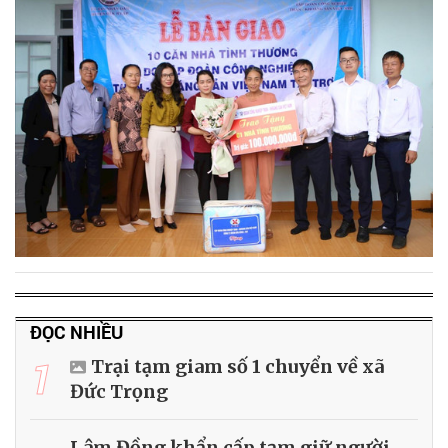
ĐỌC NHIỀU
1
Trại tạm giam số 1 chuyển về xã
Đức Trọng
Lâm Đồng khẩn cấp tạm giữ người