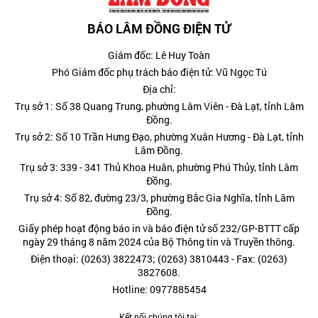
BÁO LÂM ĐỒNG ĐIỆN TỬ
Giám đốc: Lê Huy Toàn
Phó Giám đốc phụ trách báo điện tử: Vũ Ngọc Tú
Địa chỉ:
Trụ sở 1: Số 38 Quang Trung, phường Lâm Viên - Đà Lạt, tỉnh Lâm
Đồng.
Trụ sở 2: Số 10 Trần Hưng Đạo, phường Xuân Hương - Đà Lạt, tỉnh
Lâm Đồng.
Trụ sở 3: 339 - 341 Thủ Khoa Huân, phường Phú Thủy, tỉnh Lâm
Đồng.
Trụ sở 4: Số 82, đường 23/3, phường Bắc Gia Nghĩa, tỉnh Lâm
Đồng.
Giấy phép hoạt động báo in và báo điện tử số 232/GP-BTTT cấp
ngày 29 tháng 8 năm 2024 của Bộ Thông tin và Truyền thông.
Điện thoại: (0263) 3822473; (0263) 3810443 - Fax: (0263)
3827608.
Hotline: 0977885454
Kết nối chúng tôi tại: