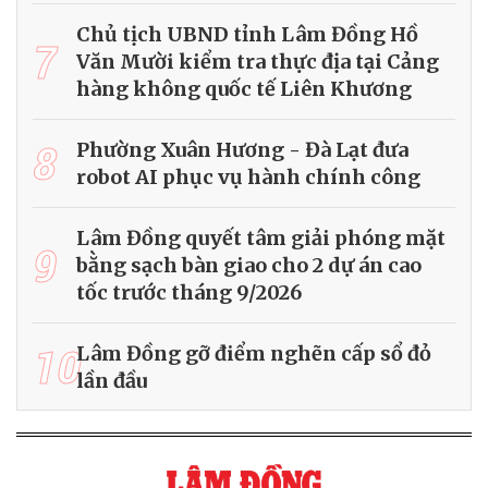
Chủ tịch UBND tỉnh Lâm Đồng Hồ
7
Văn Mười kiểm tra thực địa tại Cảng
hàng không quốc tế Liên Khương
8
Phường Xuân Hương - Đà Lạt đưa
robot AI phục vụ hành chính công
Lâm Đồng quyết tâm giải phóng mặt
9
bằng sạch bàn giao cho 2 dự án cao
tốc trước tháng 9/2026
10
Lâm Đồng gỡ điểm nghẽn cấp sổ đỏ
lần đầu