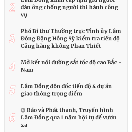
2
đàn ông chống người thi hành công
vụ
Phó Bí thư Thường trực Tỉnh ủy Lâm
3
Đồng Đặng Hồng Sỹ kiểm tra tiến độ
Cảng hàng không Phan Thiết
4
Mở kết nối đường sắt tốc độ cao Bắc -
Nam
5
Lâm Đồng đôn đốc tiến độ 4 dự án
giao thông trọng điểm
Báo và Phát thanh, Truyền hình
6
Lâm Đồng qua 1 năm hội tụ để vươn
xa