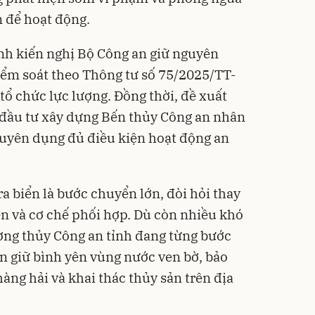
n để hoạt động.
ỉnh kiến nghị Bộ Công an giữ nguyên
kiểm soát theo Thông tư số 75/2025/TT-
 chức lực lượng. Đồng thời, đề xuất
đầu tư xây dựng Bến thủy Công an nhân
huyên dụng đủ điều kiện hoạt động an
ra biển là bước chuyển lớn, đòi hỏi thay
ện và cơ chế phối hợp. Dù còn nhiều khó
ờng thủy Công an tỉnh đang từng bước
n giữ bình yên vùng nước ven bờ, bảo
àng hải và khai thác thủy sản trên địa