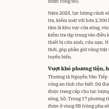
được công bố).
Năm 2025, lực lượng cảnh sá
tra, kiểm soát với hơn 2.300 
tâm là khu vực cửa sông, vù
kiểm tra tập trung vào điều k
thiết bị cứu sinh, cứu nạn. 
thời, góp phần giữ vững trật 
tuyến biển.
Vượt khó phương tiện, h
Thượng tá Nguyễn Văn Tiếp 
công an tỉnh cho biết: Dù đư
được trang cấp cho lực lượn
sông, hồ. Trong 17 phương ti
được ở vùng SB (vùng pha sông