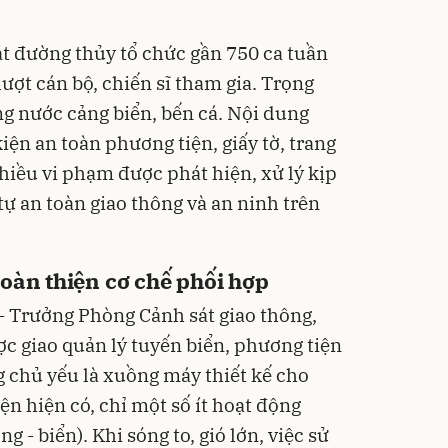
t đường thủy tổ chức gần 750 ca tuần
lượt cán bộ, chiến sĩ tham gia. Trọng
ng nước cảng biển, bến cá. Nội dung
iện an toàn phương tiện, giấy tờ, trang
Nhiều vi phạm được phát hiện, xử lý kịp
tự an toàn giao thông và an ninh trên
oàn thiện cơ chế phối hợp
- Trưởng Phòng Cảnh sát giao thông,
ợc giao quản lý tuyến biển, phương tiện
g chủ yếu là xuồng máy thiết kế cho
ện hiện có, chỉ một số ít hoạt động
 - biển). Khi sóng to, gió lớn, việc sử