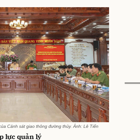
 của Cảnh sát giao thông đường thủy. Ảnh: Lê Tiến
p lực quản lý