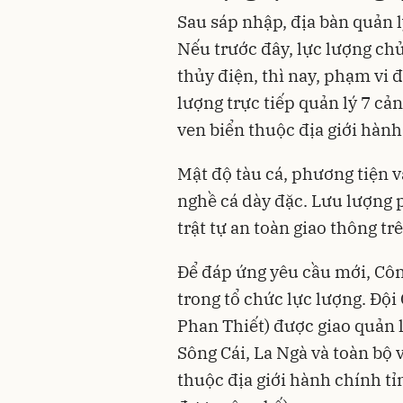
Sau sáp nhập, địa bàn quản 
Nếu trước đây, lực lượng ch
thủy điện, thì nay, phạm vi 
lượng trực tiếp quản lý 7 cả
ven biển thuộc địa giới hành
Mật độ tàu cá, phương tiện v
nghề cá dày đặc. Lưu lượng 
trật tự an toàn giao thông tr
Để đáp ứng yêu cầu mới, Cô
trong tổ chức lực lượng. Đội
Phan Thiết) được giao quản l
Sông Cái, La Ngà và toàn bộ 
thuộc địa giới hành chính tỉn