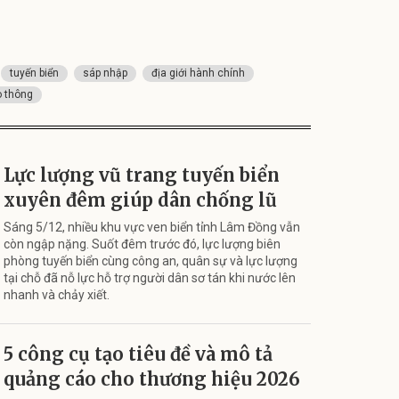
tuyến biển
sáp nhập
địa giới hành chính
o thông
Lực lượng vũ trang tuyến biển
xuyên đêm giúp dân chống lũ
Sáng 5/12, nhiều khu vực ven biển tỉnh Lâm Đồng vẫn
còn ngập nặng. Suốt đêm trước đó, lực lượng biên
phòng tuyến biển cùng công an, quân sự và lực lượng
tại chỗ đã nỗ lực hỗ trợ người dân sơ tán khi nước lên
nhanh và chảy xiết.
5 công cụ tạo tiêu đề và mô tả
quảng cáo cho thương hiệu 2026