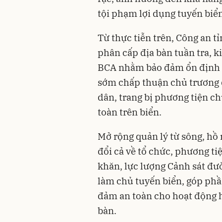
tội phạm lợi dụng tuyến biể
Từ thực tiễn trên, Công an t
phân cấp địa bàn tuần tra, 
BCA nhằm bảo đảm ổn định tổ
sớm chấp thuận chủ trương 
dân, trang bị phương tiện c
toàn trên biển.
Mở rộng quản lý từ sông, hồ 
đổi cả về tổ chức, phương ti
khăn, lực lượng Cảnh sát đư
làm chủ tuyến biển, góp phầ
đảm an toàn cho hoạt động h
bàn.