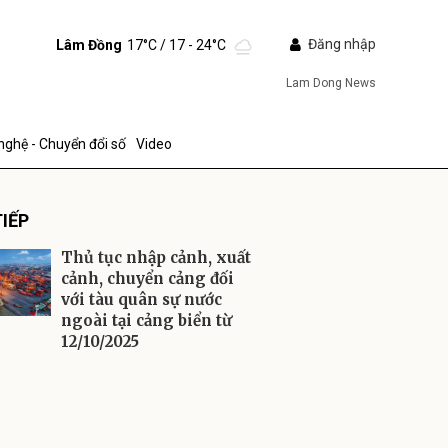
Đăng nhập
Lâm Đồng
17°C
/ 17 - 24°C
Lam Dong News
nghệ - Chuyển đổi số
Video
IẾP
Thủ tục nhập cảnh, xuất
cảnh, chuyển cảng đối
với tàu quân sự nước
ngoài tại cảng biển từ
ửi
12/10/2025