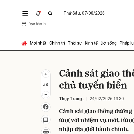
Thứ Sáu,
07/08/2026
Đọc báo in
Gửi 
Mới nhất
Chính trị
Thời sự
Kinh tế
Đời sống
Pháp lu
Cảnh sát giao t
chủ tuyến biển
Thụy Trang .
24/02/2026 13:30
Cảnh sát giao thông đường
ứng với nhiệm vụ mới, từng
nhập địa giới hành chính.