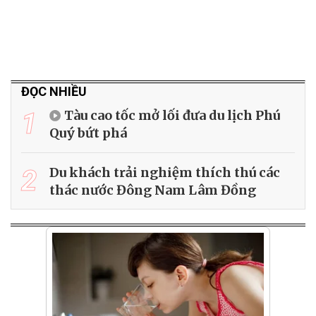
ĐỌC NHIỀU
1
Tàu cao tốc mở lối đưa du lịch Phú
Quý bứt phá
2
Du khách trải nghiệm thích thú các
thác nước Đông Nam Lâm Đồng