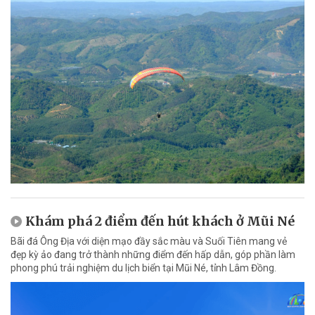
Khám phá 2 điểm đến hút khách ở Mũi Né
Bãi đá Ông Địa với diện mạo đầy sắc màu và Suối Tiên mang vẻ
đẹp kỳ ảo đang trở thành những điểm đến hấp dẫn, góp phần làm
phong phú trải nghiệm du lịch biển tại Mũi Né, tỉnh Lâm Đồng.