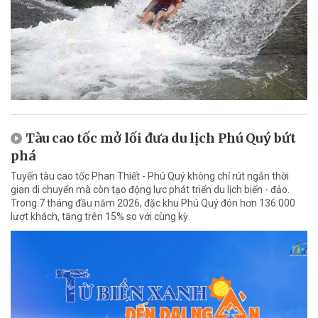
Tàu cao tốc mở lối đưa du lịch Phú Quý bứt
phá
Tuyến tàu cao tốc Phan Thiết - Phú Quý không chỉ rút ngắn thời
gian di chuyển mà còn tạo động lực phát triển du lịch biển - đảo.
Trong 7 tháng đầu năm 2026, đặc khu Phú Quý đón hơn 136.000
lượt khách, tăng trên 15% so với cùng kỳ.