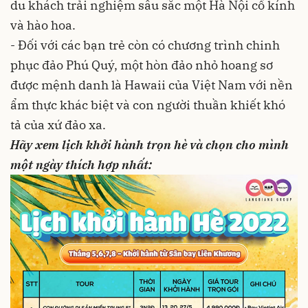
du khách trải nghiệm sâu sắc một Hà Nội cổ kính
và hào hoa.
- Đối với các bạn trẻ còn có chương trình chinh
phục đảo Phú Quý, một hòn đảo nhỏ hoang sơ
được mệnh danh là Hawaii của Việt Nam với nền
ẩm thực khác biệt và con người thuần khiết khó
tả của xứ đảo xa.
Hãy xem lịch khởi hành trọn hè và chọn cho mình
một ngày thích hợp nhất: