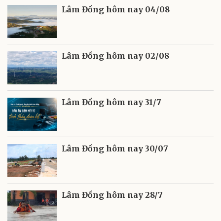
Lâm Đồng hôm nay 04/08
Lâm Đồng hôm nay 02/08
Lâm Đồng hôm nay 31/7
Lâm Đồng hôm nay 30/07
Lâm Đồng hôm nay 28/7