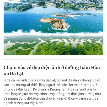
Chạm vào vẻ đẹp điện ảnh ở đường hầm Hỏa
xa Đà Lạt
Giữa cái se lạnh của phố núi Đà Lạt, có một địa danh không rực rỡ
sắc hoa nhưng lại khiến lòng người mê đắm bởi vẻ trầm mặc, rêu
phong và đầy bí ẩn. Đó chính là Đường hầm Hỏa xa, một phế tích
nằm lặng lẽ giữa những cánh rừng thông, nơi thời gian dường như
đã ngưng đọng để kể lại câu chuyện về một thời kỳ vàng son của
ngành đường sắt Việt Nam.