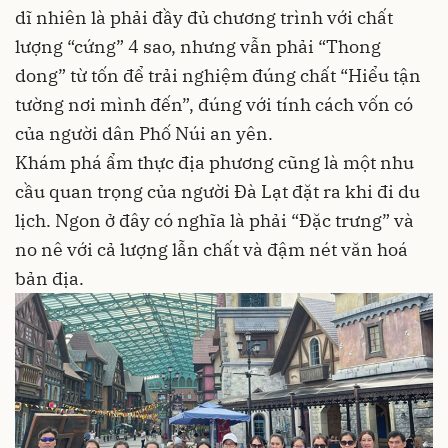
dĩ nhiên là phải đầy đủ chương trình với chất
lượng “cứng” 4 sao, nhưng vẫn phải “Thong
dong” từ tốn để trải nghiệm đúng chất “Hiểu tận
tường nơi mình đến”, đúng với tính cách vốn có
của người dân Phố Núi an yên.
Khám phá ẩm thực địa phương cũng là một nhu
cầu quan trọng của người Đà Lạt đặt ra khi đi du
lịch. Ngon ở đây có nghĩa là phải “Đặc trưng” và
no nê với cả lượng lẫn chất và đậm nét văn hoá
bản địa.