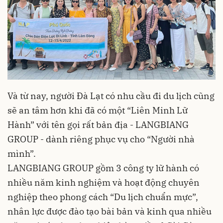
Và từ nay, người Đà Lạt có nhu cầu đi du lịch cũng
sẽ an tâm hơn khi đã có một “Liên Minh Lữ
Hành” với tên gọi rất bản địa - LANGBIANG
GROUP - dành riêng phục vụ cho “Người nhà
mình”.
LANGBIANG GROUP gồm 3 công ty lữ hành có
nhiều năm kinh nghiệm và hoạt động chuyên
nghiệp theo phong cách “Du lịch chuẩn mực”,
nhân lực được đào tạo bài bản và kinh qua nhiều