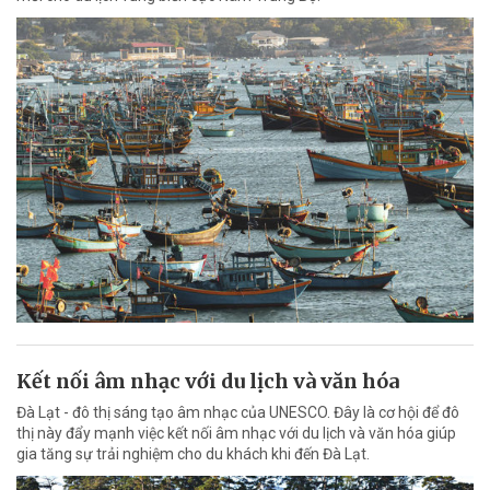
Kết nối âm nhạc với du lịch và văn hóa
Đà Lạt - đô thị sáng tạo âm nhạc của UNESCO. Đây là cơ hội để đô
thị này đẩy mạnh việc kết nối âm nhạc với du lịch và văn hóa giúp
gia tăng sự trải nghiệm cho du khách khi đến Đà Lạt.