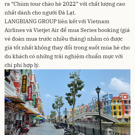
ra “Chùm tour chào hè 2022” với chất lượng cao
nhất dành cho người Đà Lạt.
LANGBIANG GROUP liên kết với Vietnam
Airlines và Vietjet Air để mua Series booking (giá
vé đoàn mua trước nhiều tháng) nhằm có được
giá tốt nhất không thay đổi trong suốt mùa hè cho
du khách có những trải nghiệm chuẩn mực với
chi phí hợp lý.