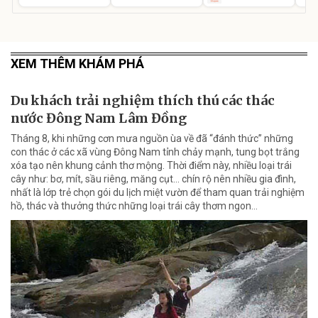
XEM THÊM KHÁM PHÁ
Du khách trải nghiệm thích thú các thác
nước Đông Nam Lâm Đồng
Tháng 8, khi những cơn mưa nguồn ùa về đã “đánh thức” những
con thác ở các xã vùng Đông Nam tỉnh chảy mạnh, tung bọt trắng
xóa tạo nên khung cảnh thơ mộng. Thời điểm này, nhiều loại trái
cây như: bơ, mít, sầu riêng, măng cụt... chín rộ nên nhiều gia đình,
nhất là lớp trẻ chọn gói du lịch miệt vườn để tham quan trải nghiệm
hồ, thác và thưởng thức những loại trái cây thơm ngon...