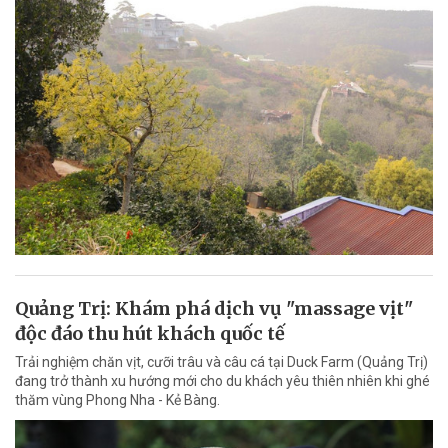
Quảng Trị: Khám phá dịch vụ "massage vịt"
độc đáo thu hút khách quốc tế
Trải nghiệm chăn vịt, cưỡi trâu và câu cá tại Duck Farm (Quảng Trị)
đang trở thành xu hướng mới cho du khách yêu thiên nhiên khi ghé
thăm vùng Phong Nha - Kẻ Bàng.