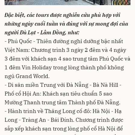
Đặc biệt, các tours được nghiên cứu phù hợp với
những ngày cuối tuần và đúng với sự mong đợi của
người Đà Lạt - Lâm Đồng, như:
- Phú Quốc - Thiên đường nghỉ dưỡng bậc nhất
Việt Nam: Chương trình 3 ngày 2 đêm và 4 ngày
3 đêm với khách sạn 4 sao trung tâm Phú Quốc và
1 đêm Vin Holiday trong lòng thành phố không
ngủ Grand World.
- Di sản miền Trung với Đà Nẵng - Bà Nà Hill -
Phố cổ Hội An: Khách sạn tiêu chuẩn 5 sao
Mường Thanh trung tâm Thành phố Đà Nẵng.
- Hành trình về Thăng Long cố đô: Hà Nội - Hạ
Long - Tràng An - Bái Đính. Chương trình được
sắp xếp khách sạn trong lòng phố cổ Hà Nội để