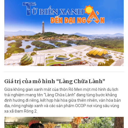
Giá trị của mô hình “Làng Chữa Lành”
Giữa không gian xanh mát của thôn Rô Men một mô hình du lịch
trải nghiệm mang tên “Làng Chữa Lành” đang từng bước khẳng
định hướng đi riêng, kết hợp hài hòa giữa thiên nhiên, văn hóa bản
địa, nông nghiệp xanh và các sản phẩm OCOP nơi vùng sâu vùng
xa xã Đam Rông 2.