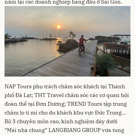
năm tại các doanh nghiệp hàng đầu ở Sài Gòn.
NAP Tours phụ trách chăm sóc khách tại Thành
phố Đà Lạt; THT Travel chăm sóc các cơ quan hội
đoàn thể tại Đơn Dương; TREND Tours tập trung
chăm lo tỉ mỉ cho du khách khu vực Đức Trọng…
Bộ 3 chuyên môn cao, kinh nghiệm dày dưới
“Mái nhà chung” LANGBIANG GROUP vừa tung