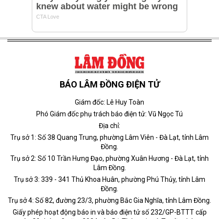
BÁO LÂM ĐỒNG ĐIỆN TỬ
Giám đốc: Lê Huy Toàn
Phó Giám đốc phụ trách báo điện tử: Vũ Ngọc Tú
Địa chỉ:
Trụ sở 1: Số 38 Quang Trung, phường Lâm Viên - Đà Lạt, tỉnh Lâm
Đồng.
Trụ sở 2: Số 10 Trần Hưng Đạo, phường Xuân Hương - Đà Lạt, tỉnh
Lâm Đồng.
Trụ sở 3: 339 - 341 Thủ Khoa Huân, phường Phú Thủy, tỉnh Lâm
Đồng.
Trụ sở 4: Số 82, đường 23/3, phường Bắc Gia Nghĩa, tỉnh Lâm Đồng.
Giấy phép hoạt động báo in và báo điện tử số 232/GP-BTTT cấp