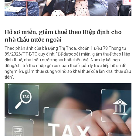
Hồ sơ miễn, giảm thuế theo Hiệp định cho
nhà thầu nước ngoài
Theo phản ánh của bà Đặng Thị Thoa, khoản 1 Điều 78 Thông tư
89/2026/TT-BTC quy định: "Để được xét miễn, giảm thuế theo Hiệp
định thuế, nhà thầu nước ngoài hoặc bên Việt Nam ký kết hợp
đồng/chi trả thu nhập gửi cơ quan thuế quản lý trực tiếp hồ sơ đề
nghị miễn, giảm thuế cùng với hồ sơ khai thuế của lần khai thuế đầu
tiên".