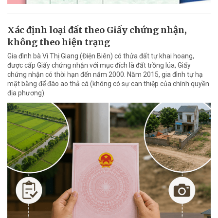
Xác định loại đất theo Giấy chứng nhận,
không theo hiện trạng
Gia đình bà Vì Thị Giang (Điện Biên) có thửa đất tự khai hoang,
được cấp Giấy chứng nhận với mục đích là đất trồng lúa, Giấy
chứng nhận có thời hạn đến năm 2000. Năm 2015, gia đình tự hạ
mặt bằng để đào ao thả cá (không có sự can thiệp của chính quyền
địa phương).