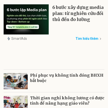
6 bước xây dựng media
plan: từ nghiên cứu đối
thủ đến đo lường
SmartAds
Tìm hiểu thêm
Phí phục vụ không tính đóng BHXH
bắt buộc
Thời gian nghỉ không lương có được
tính để nâng hạng giáo viên?