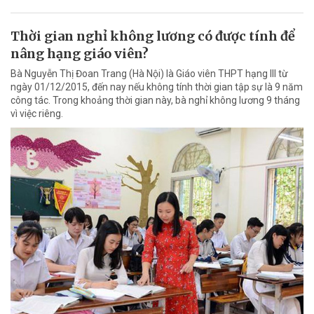
Thời gian nghỉ không lương có được tính để
nâng hạng giáo viên?
Bà Nguyễn Thị Đoan Trang (Hà Nội) là Giáo viên THPT hạng III từ
ngày 01/12/2015, đến nay nếu không tính thời gian tập sự là 9 năm
công tác. Trong khoảng thời gian này, bà nghỉ không lương 9 tháng
vì việc riêng.