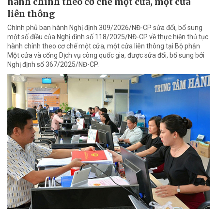
hành chính theo cơ chế một cửa, một cửa
liên thông
Chính phủ ban hành Nghị định 309/2026/NĐ-CP sửa đổi, bổ sung
một số điều của Nghị định số 118/2025/NĐ-CP về thực hiện thủ tục
hành chính theo cơ chế một cửa, một cửa liên thông tại Bộ phận
Một cửa và cổng Dịch vụ công quốc gia, được sửa đổi, bổ sung bởi
Nghị định số 367/2025/NĐ-CP.