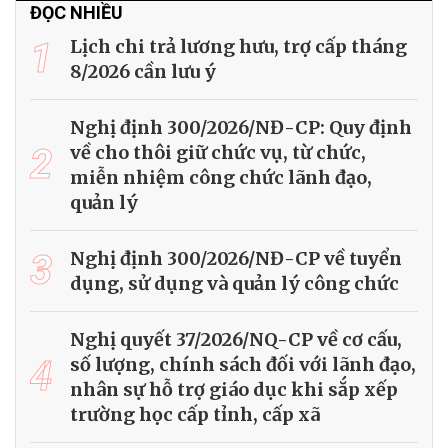
ĐỌC NHIỀU
1
Lịch chi trả lương hưu, trợ cấp tháng
8/2026 cần lưu ý
Nghị định 300/2026/NĐ-CP: Quy định
2
về cho thôi giữ chức vụ, từ chức,
miễn nhiệm công chức lãnh đạo,
quản lý
3
Nghị định 300/2026/NĐ-CP về tuyển
dụng, sử dụng và quản lý công chức
Nghị quyết 37/2026/NQ-CP về cơ cấu,
4
số lượng, chính sách đối với lãnh đạo,
nhân sự hỗ trợ giáo dục khi sắp xếp
trường học cấp tỉnh, cấp xã