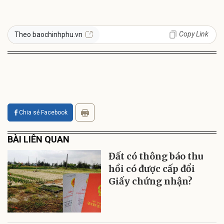
Copy Link
Theo baochinhphu.vn
Chia sẻ Facebook
BÀI LIÊN QUAN
Đất có thông báo thu
hồi có được cấp đổi
Giấy chứng nhận?