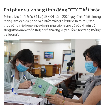
Phí phục vụ không tính đóng BHXH bắt buộc
Điểm b khoản 1 Điều 31 Luật BHXH năm 2024 quy định: "Tiền lương
tháng làm căn cứ đóng bảo hiểm xã hội bắt buộc là mức lương
theo công việc hoặc chức danh, phụ cấp lương và các khoản bổ
sung khác được thỏa thuận trả thường xuyên, ổn định trong mỗi kỳ
trả lương".