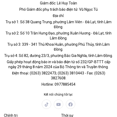
Giám đốc: Lê Huy Toàn
Phó Giám đốc phụ trách báo điện tử: Vũ Ngọc Tú
Địa chỉ:
Trụ sở 1: Số 38 Quang Trung, phường Lâm Viên - Đà Lạt, tỉnh Lâm
Đồng.
Trụ sở 2: Số 10 Trần Hưng Đạo, phường Xuân Hương - Đà Lạt, tỉnh
Lâm Đồng.
Trụ sở 3: 339 - 341 Thủ Khoa Huân, phường Phú Thủy, tỉnh Lâm
Đồng.
Trụ sở 4: Số 82, đường 23/3, phường Bắc Gia Nghĩa, tỉnh Lâm Đồng.
Giấy phép hoạt động báo in và báo điện tử số 232/GP-BTTT cấp
ngày 29 tháng 8 năm 2024 của Bộ Thông tin và Truyền thông.
Điện thoại: (0263) 3822473; (0263) 3810443 - Fax: (0263)
3827608.
Hotline: 0977885454
Kết nối chúng tôi tại:
Chính trị
Thời sự