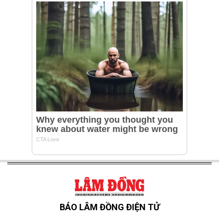
BÁO LÂM ĐỒNG ĐIỆN TỬ