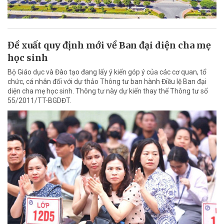
Đề xuất quy định mới về Ban đại diện cha mẹ
học sinh
Bộ Giáo dục và Đào tạo đang lấy ý kiến góp ý của các cơ quan, tổ
chức, cá nhân đối với dự thảo Thông tư ban hành Điều lệ Ban đại
diện cha mẹ học sinh. Thông tư này dự kiến thay thế Thông tư số
55/2011/TT-BGDĐT.