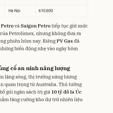
Hà Nội
610.600
 Petro
và
Saigon Petro
tiếp tục giữ mức
 của Petrolimex, nhưng không đưa ra
ong phiên hôm nay. Riêng
PV Gas
đã
 những biến động nhẹ vào ngày hôm
củng cố an ninh năng lượng
m lặng sóng, thị trường năng lượng
in quan trọng từ Australia. Thủ tướng
ố gói ngân sách trị giá
10 tỷ đô la Úc
hằm tăng cường kho dự trữ nhiên liệu