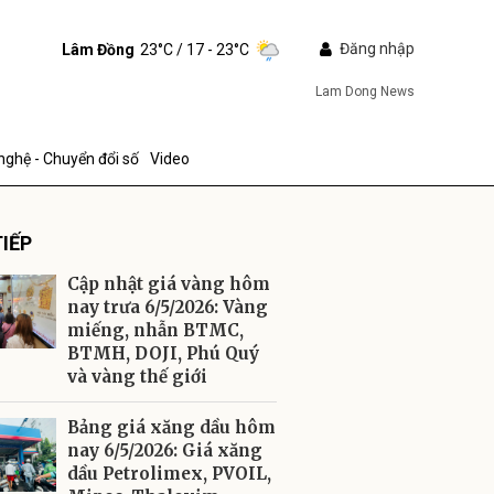
Đăng nhập
Lâm Đồng
23°C
/ 17 - 23°C
Lam Dong News
nghệ - Chuyển đổi số
Video
IẾP
Cập nhật giá vàng hôm
nay trưa 6/5/2026: Vàng
miếng, nhẫn BTMC,
BTMH, DOJI, Phú Quý
ửi
và vàng thế giới
Bảng giá xăng dầu hôm
nay 6/5/2026: Giá xăng
dầu Petrolimex, PVOIL,