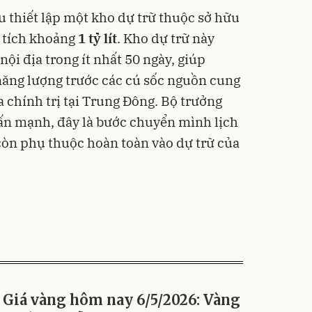
 thiết lập một kho dự trữ thuộc sở hữu
g tích khoảng
1 tỷ lít
. Kho dự trữ này
i địa trong ít nhất 50 ngày, giúp
năng lượng trước các cú sốc nguồn cung
 chính trị tại Trung Đông. Bộ trưởng
n mạnh, đây là bước chuyển mình lịch
còn phụ thuộc hoàn toàn vào dự trữ của
Giá vàng hôm nay 6/5/2026: Vàng