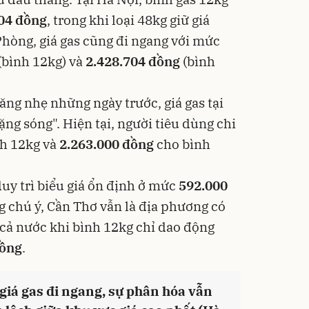
04 đồng
, trong khi loại 48kg giữ giá
 Phòng, giá gas cũng đi ngang với mức
(bình 12kg) và
2.428.704 đồng
(bình
ăng nhẹ những ngày trước, giá gas tại
ng sóng". Hiện tại, người tiêu dùng chi
h 12kg và
2.263.000 đồng
cho bình
y trì biểu giá ổn định ở mức
592.000
 chú ý, Cần Thơ vẫn là địa phương có
 cả nước khi bình 12kg chỉ dao động
đồng
.
giá gas đi ngang, sự phân hóa vẫn