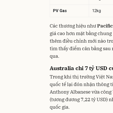
PV Gas
12kg
Các thương hiệu như
Pacific
giá cao hơn mặt bằng chung
thêm điều chỉnh mới nào tr
tìm thấy điểm cân bằng sau
qua.
Australia chi 7 tỷ USD 
Trong khi thị trường Việt Na
quốc tế lại đón nhận thông t
Anthony Albanese vừa công b
(tương đương 7,22 tỷ USD) n
quốc gia.