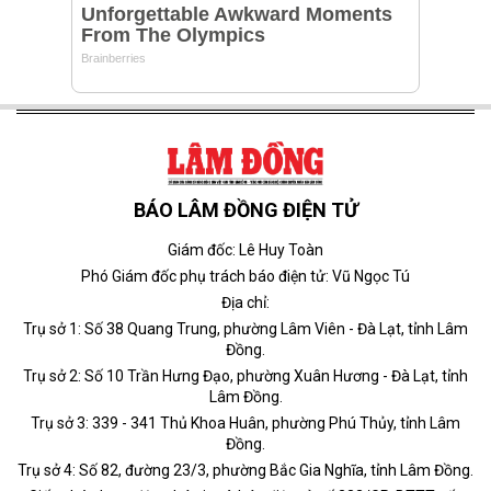
BÁO LÂM ĐỒNG ĐIỆN TỬ
Giám đốc: Lê Huy Toàn
Phó Giám đốc phụ trách báo điện tử: Vũ Ngọc Tú
Địa chỉ:
Trụ sở 1: Số 38 Quang Trung, phường Lâm Viên - Đà Lạt, tỉnh Lâm
Đồng.
Trụ sở 2: Số 10 Trần Hưng Đạo, phường Xuân Hương - Đà Lạt, tỉnh
Lâm Đồng.
Trụ sở 3: 339 - 341 Thủ Khoa Huân, phường Phú Thủy, tỉnh Lâm
Đồng.
Trụ sở 4: Số 82, đường 23/3, phường Bắc Gia Nghĩa, tỉnh Lâm Đồng.