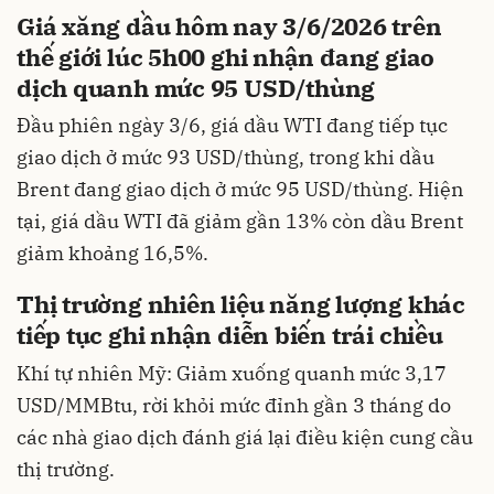
Giá xăng dầu hôm nay 3/6/2026 trên
thế giới lúc 5h00 ghi nhận đang giao
dịch quanh mức 95 USD/thùng
Đầu phiên ngày 3/6, giá dầu WTI đang tiếp tục
giao dịch ở mức 93 USD/thùng, trong khi dầu
Brent đang giao dịch ở mức 95 USD/thùng. Hiện
tại, giá dầu WTI đã giảm gần 13% còn dầu Brent
giảm khoảng 16,5%.
Thị trường nhiên liệu năng lượng khác
tiếp tục ghi nhận diễn biến trái chiều
Khí tự nhiên Mỹ: Giảm xuống quanh mức 3,17
USD/MMBtu, rời khỏi mức đỉnh gần 3 tháng do
các nhà giao dịch đánh giá lại điều kiện cung cầu
thị trường.