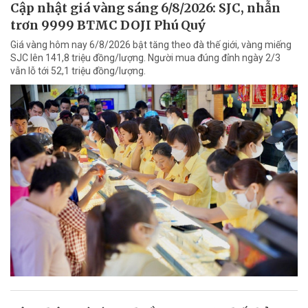
Cập nhật giá vàng sáng 6/8/2026: SJC, nhẫn
trơn 9999 BTMC DOJI Phú Quý
Giá vàng hôm nay 6/8/2026 bật tăng theo đà thế giới, vàng miếng
SJC lên 141,8 triệu đồng/lượng. Người mua đúng đỉnh ngày 2/3
vẫn lỗ tới 52,1 triệu đồng/lượng.