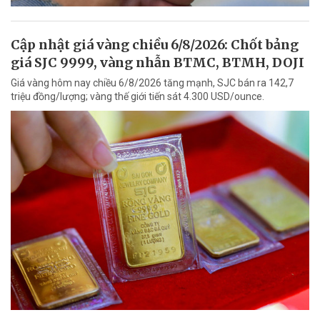
Cập nhật giá vàng chiều 6/8/2026: Chốt bảng
giá SJC 9999, vàng nhẫn BTMC, BTMH, DOJI
Giá vàng hôm nay chiều 6/8/2026 tăng mạnh, SJC bán ra 142,7
triệu đồng/lượng; vàng thế giới tiến sát 4.300 USD/ounce.