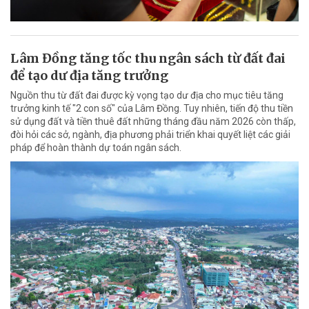
Lâm Đồng tăng tốc thu ngân sách từ đất đai
để tạo dư địa tăng trưởng
Nguồn thu từ đất đai được kỳ vọng tạo dư địa cho mục tiêu tăng
trưởng kinh tế "2 con số" của Lâm Đồng. Tuy nhiên, tiến độ thu tiền
sử dụng đất và tiền thuê đất những tháng đầu năm 2026 còn thấp,
đòi hỏi các sở, ngành, địa phương phải triển khai quyết liệt các giải
pháp để hoàn thành dự toán ngân sách.