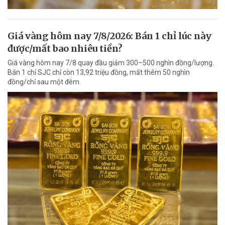
Giá vàng hôm nay 7/8/2026: Bán 1 chỉ lúc này
được/mất bao nhiêu tiền?
Giá vàng hôm nay 7/8 quay đầu giảm 300–500 nghìn đồng/lượng.
Bán 1 chỉ SJC chỉ còn 13,92 triệu đồng, mất thêm 50 nghìn
đồng/chỉ sau một đêm.