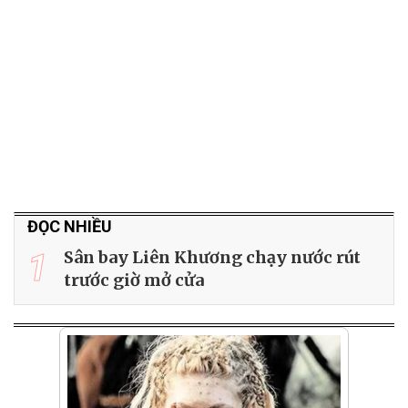
ĐỌC NHIỀU
1
Sân bay Liên Khương chạy nước rút
trước giờ mở cửa