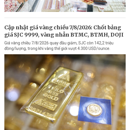
Cập nhật giá vàng chiều 7/8/2026: Chốt bảng
giá SJC 9999, vàng nhẫn BTMC, BTMH, DOJI
Giá vàng chiều 7/8/2026 quay đầu giảm, SJC còn 142,2 triệu
đồng/lượng, trong khi vàng thế giới vượt 4.300 USD/ounce.