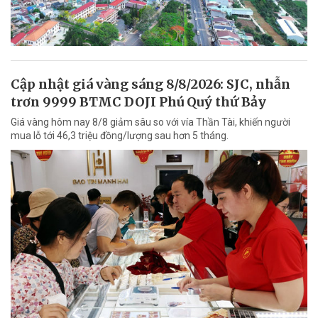
Cập nhật giá vàng sáng 8/8/2026: SJC, nhẫn
trơn 9999 BTMC DOJI Phú Quý thứ Bảy
Giá vàng hôm nay 8/8 giảm sâu so với vía Thần Tài, khiến người
mua lỗ tới 46,3 triệu đồng/lượng sau hơn 5 tháng.