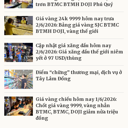
trơn BTMC BTMH DOJI Phú Quý
Giá vàng 24k 9999 hôm nay trưa
2/6/2026: Bảng giá vàng SJC BTMC
BTMH DOJI, vàng thế giới
Cập nhật giá xăng dầu hôm nay
2/6/2026: Giá xăng dầu thế giới niêm
yết ở 97 USD/thùng
Điểm “chững” thương mại, dịch vụ ở
Tây Lâm Đồng
Giá vàng chiều hôm nay 1/6/2026:
Chốt giá vàng 9999, vàng nhẫn
BTMC, BTMC, DOJI giảm nửa triệu
đồng