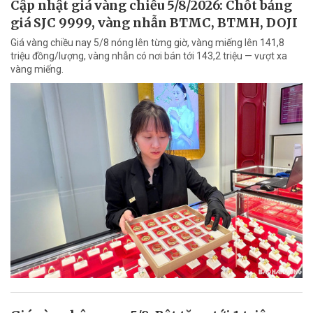
Cập nhật giá vàng chiều 5/8/2026: Chốt bảng
giá SJC 9999, vàng nhẫn BTMC, BTMH, DOJI
Giá vàng chiều nay 5/8 nóng lên từng giờ, vàng miếng lên 141,8
triệu đồng/lượng, vàng nhẫn có nơi bán tới 143,2 triệu — vượt xa
vàng miếng.