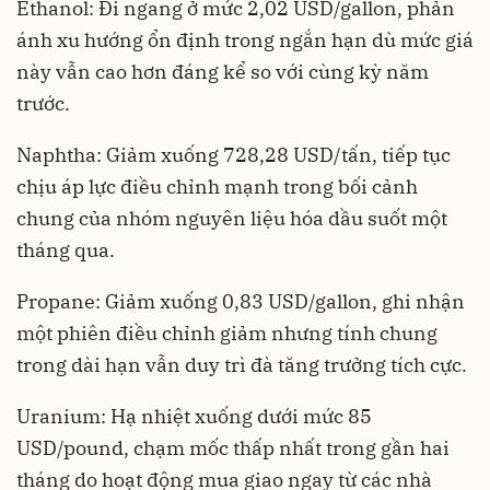
Ethanol: Đi ngang ở mức 2,02 USD/gallon, phản
ánh xu hướng ổn định trong ngắn hạn dù mức giá
này vẫn cao hơn đáng kể so với cùng kỳ năm
trước.
Naphtha: Giảm xuống 728,28 USD/tấn, tiếp tục
chịu áp lực điều chỉnh mạnh trong bối cảnh
chung của nhóm nguyên liệu hóa dầu suốt một
tháng qua.
Propane: Giảm xuống 0,83 USD/gallon, ghi nhận
một phiên điều chỉnh giảm nhưng tính chung
trong dài hạn vẫn duy trì đà tăng trưởng tích cực.
Uranium: Hạ nhiệt xuống dưới mức 85
USD/pound, chạm mốc thấp nhất trong gần hai
tháng do hoạt động mua giao ngay từ các nhà