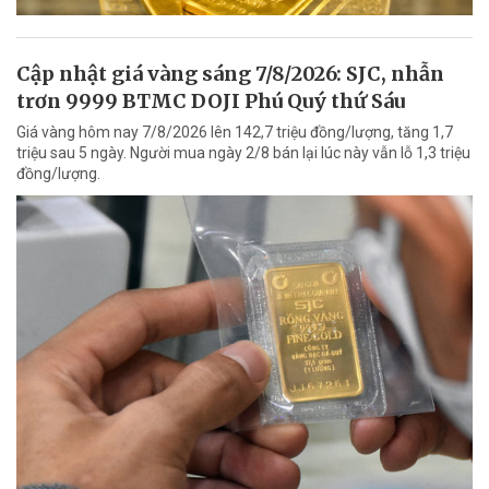
Cập nhật giá vàng sáng 7/8/2026: SJC, nhẫn
trơn 9999 BTMC DOJI Phú Quý thứ Sáu
Giá vàng hôm nay 7/8/2026 lên 142,7 triệu đồng/lượng, tăng 1,7
triệu sau 5 ngày. Người mua ngày 2/8 bán lại lúc này vẫn lỗ 1,3 triệu
đồng/lượng.