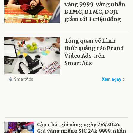
vàng 9999, vàng nhẫn
BTMC, BTMC, DOJI
giảm tới 1 triệu đồng
Tổng quan về hình
thức quảng cáo Brand
Video Ads trên
SmartAds
SmartAds
Xem ngay
Cập nhật giá vàng ngày 2/6/2026:
Giá vàng miếng SJC 24k 9999, nhẫn