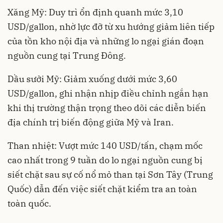
Xăng Mỹ: Duy trì ổn định quanh mức 3,10
USD/gallon, nhờ lực đỡ từ xu hướng giảm liên tiếp
của tồn kho nội địa và những lo ngại gián đoạn
nguồn cung tại Trung Đông.
Dầu sưởi Mỹ: Giảm xuống dưới mức 3,60
USD/gallon, ghi nhận nhịp điều chỉnh ngắn hạn
khi thị trường thận trọng theo dõi các diễn biến
địa chính trị biến động giữa Mỹ và Iran.
Than nhiệt: Vượt mức 140 USD/tấn, chạm mốc
cao nhất trong 9 tuần do lo ngại nguồn cung bị
siết chặt sau sự cố nổ mỏ than tại Sơn Tây (Trung
Quốc) dẫn đến việc siết chặt kiểm tra an toàn
toàn quốc.