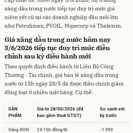
xăng dầu trong nước tiếp tục duy trì mức giá
niêm yết cũ tại các doanh nghiệp đầu mối lớn
như Petrolimex, PVOIL, Mipecorp và Thalexim.
Giá xăng dầu trong nước hôm nay
3/6/2026 tiếp tục duy trì mức điều
chỉnh sau kỳ điều hành mới
Theo quyết định điều hành từ Liên Bộ Công
Thương - Tài chính, giá bán lẻ xăng dầu trong
nước từ 15h ngày 28/5 đã được điều chỉnh giảm
đồng loạt ở nhiều mặt hàng. Cụ thể:
SẢN
Giá từ 28/05/2026 (đã
So sánh với
PHẨM
bao gồm thuế GTGT)
kỳ trước
Xăng RON
24.150 đồng/lít
-1.390