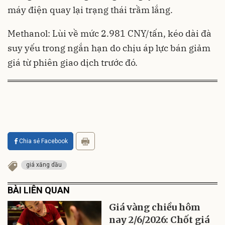
máy điện quay lại trạng thái trầm lắng.
Methanol: Lùi về mức 2.981 CNY/tấn, kéo dài đà
suy yếu trong ngắn hạn do chịu áp lực bán giảm
giá từ phiên giao dịch trước đó.
Chia sẻ Facebook
giá xăng dầu
BÀI LIÊN QUAN
Giá vàng chiều hôm
nay 2/6/2026: Chốt giá