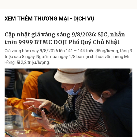
XEM THÊM THƯƠNG MẠI - DỊCH VỤ
Cập nhật giá vàng sáng 9/8/2026: SJC, nhẫn
trơn 9999 BTMC DOJI Phú Quý Chủ Nhật
Giá vàng hôm nay 9/8/2026 lên 141 – 144 triệu đồng/lượng, tăng 3
triệu sau 8 ngày. Người mua ngày 1/8 bán lại chỉ hòa vốn, riêng Mi
Hồng lãi 2,2 triệu/lượng.