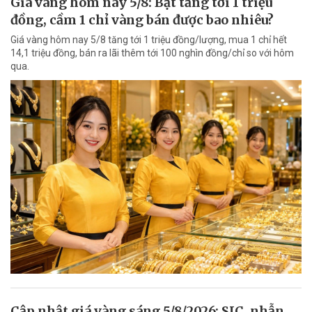
Giá vàng hôm nay 5/8: Bật tăng tới 1 triệu
đồng, cầm 1 chỉ vàng bán được bao nhiêu?
Giá vàng hôm nay 5/8 tăng tới 1 triệu đồng/lượng, mua 1 chỉ hết
14,1 triệu đồng, bán ra lãi thêm tới 100 nghìn đồng/chỉ so với hôm
qua.
Cập nhật giá vàng sáng 5/8/2026: SJC, nhẫn