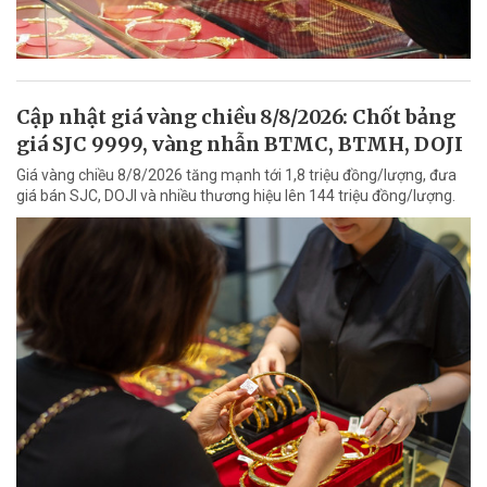
Cập nhật giá vàng chiều 8/8/2026: Chốt bảng
giá SJC 9999, vàng nhẫn BTMC, BTMH, DOJI
Giá vàng chiều 8/8/2026 tăng mạnh tới 1,8 triệu đồng/lượng, đưa
giá bán SJC, DOJI và nhiều thương hiệu lên 144 triệu đồng/lượng.