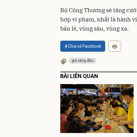
Bộ Công Thương sẽ tăng cườn
hợp vi phạm, nhất là hành v
bán lẻ, vùng sâu, vùng xa.
Chia sẻ Facebook
giá xăng dầu
BÀI LIÊN QUAN