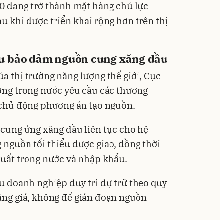
10 đang trở thành mặt hàng chủ lực
u khi được triển khai rộng hơn trên thị
u bảo đảm nguồn cung xăng dầu
a thị trường năng lượng thế giới, Cục
ường trong nước yêu cầu các thương
chủ động phương án tạo nguồn.
cung ứng xăng dầu liên tục cho hệ
 nguồn tối thiểu được giao, đồng thời
uất trong nước và nhập khẩu.
u doanh nghiệp duy trì dự trữ theo quy
ăng giá, không để gián đoạn nguồn