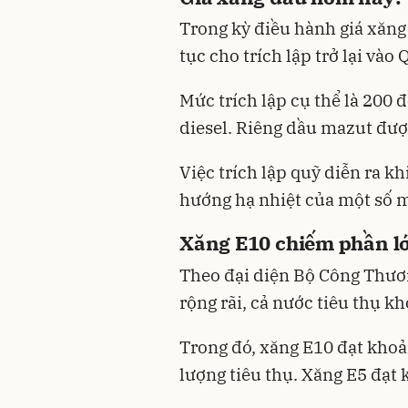
Trong kỳ điều hành giá xăng
tục cho trích lập trở lại vào
Mức trích lập cụ thể là 200 
diesel. Riêng dầu mazut đượ
Việc trích lập quỹ diễn ra kh
hướng hạ nhiệt của một số mặ
Xăng E10 chiếm phần lớ
Theo đại diện Bộ Công Thươ
rộng rãi, cả nước tiêu thụ kh
Trong đó, xăng E10 đạt khoả
lượng tiêu thụ. Xăng E5 đạt k