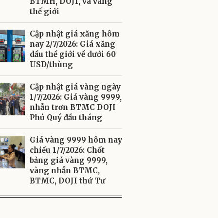
BTMH, DOJI, và vàng
thế giới
Cập nhật giá xăng hôm
nay 2/7/2026: Giá xăng
dầu thề giới về dưới 60
USD/thùng
Cập nhật giá vàng ngày
1/7/2026: Giá vàng 9999,
nhẫn trơn BTMC DOJI
Phú Quý đầu tháng
Giá vàng 9999 hôm nay
chiều 1/7/2026: Chốt
bảng giá vàng 9999,
vàng nhẫn BTMC,
BTMC, DOJI thứ Tư
ADVERTISEMENT
Quạt Tích Điện Pin