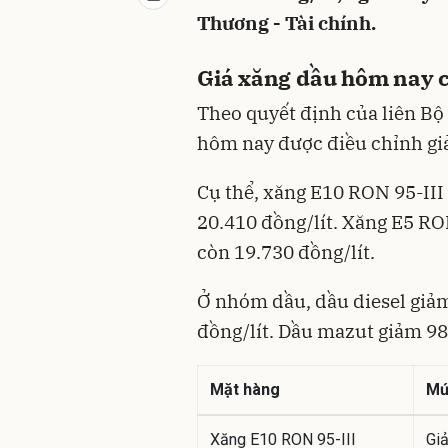
Thương - Tài chính.
Giá xăng dầu hôm nay c
Theo quyết định của liên Bộ
hôm nay được điều chỉnh gi
Cụ thể, xăng E10 RON 95-III 
20.410 đồng/lít. Xăng E5 RO
còn 19.730 đồng/lít.
Ở nhóm dầu, dầu diesel giảm
đồng/lít. Dầu mazut giảm 98
Mặt hàng
Mứ
Xăng E10 RON 95-III
Gi