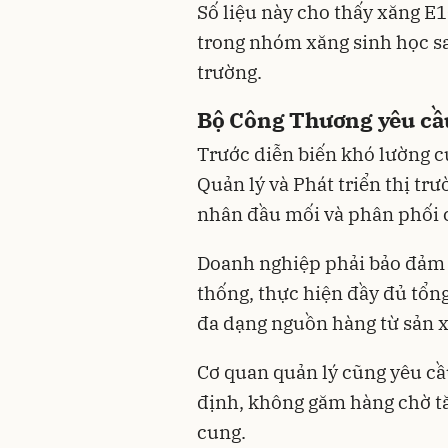
Số liệu này cho thấy xăng E
trong nhóm xăng sinh học sa
trường.
Bộ Công Thương yêu cầ
Trước diễn biến khó lường củ
Quản lý và Phát triển thị tr
nhân đầu mối và phân phối 
Doanh nghiệp phải bảo đảm 
thống, thực hiện đầy đủ tổng
đa dạng nguồn hàng từ sản x
Cơ quan quản lý cũng yêu cầ
định, không găm hàng chờ t
cung.