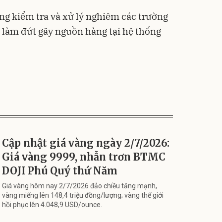
g kiểm tra và xử lý nghiêm các trường
i làm đứt gãy nguồn hàng tại hệ thống
Cập nhật giá vàng ngày 2/7/2026:
Giá vàng 9999, nhẫn trơn BTMC
DOJI Phú Quý thứ Năm
Giá vàng hôm nay 2/7/2026 đảo chiều tăng mạnh,
vàng miếng lên 148,4 triệu đồng/lượng; vàng thế giới
hồi phục lên 4.048,9 USD/ounce.