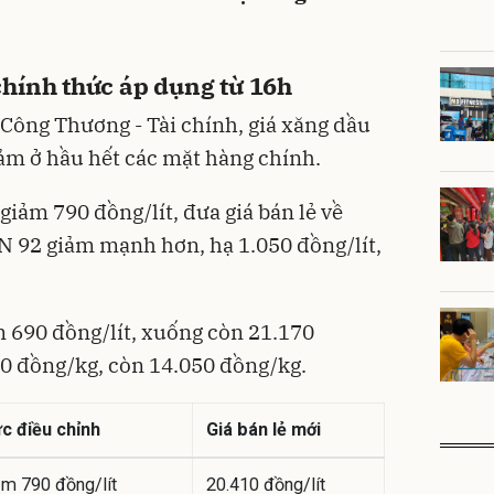
hính thức áp dụng từ 16h
 Công Thương - Tài chính, giá xăng dầu
ảm ở hầu hết các mặt hàng chính.
giảm 790 đồng/lít, đưa giá bán lẻ về
N 92 giảm mạnh hơn, hạ 1.050 đồng/lít,
 690 đồng/lít, xuống còn 21.170
0 đồng/kg, còn 14.050 đồng/kg.
c điều chỉnh
Giá bán lẻ mới
ảm 790 đồng/lít
20.410 đồng/lít