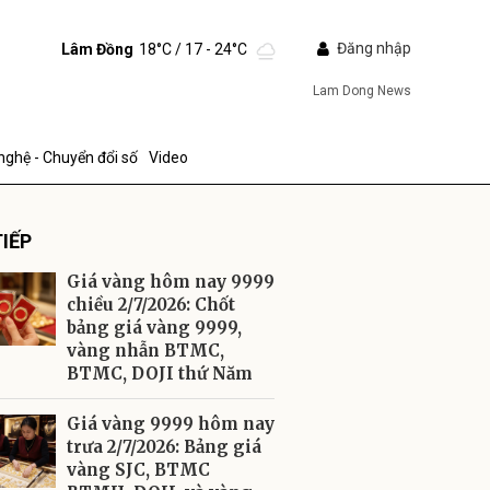
Đăng nhập
Lâm Đồng
18°C
/ 17 - 24°C
Lam Dong News
nghệ - Chuyển đổi số
Video
IẾP
Giá vàng hôm nay 9999
chiều 2/7/2026: Chốt
bảng giá vàng 9999,
vàng nhẫn BTMC,
ửi
BTMC, DOJI thứ Năm
Giá vàng 9999 hôm nay
trưa 2/7/2026: Bảng giá
vàng SJC, BTMC