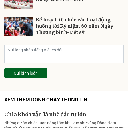
Kế hoạch tổ chức các hoạt động
hướng tới Kỷ niệm 80 năm Ngày
Thương binh-Liệt sỹ
Gửi bình luận
XEM THÊM DÒNG CHẢY THÔNG TIN
Chìa khóa vẫn là nhà đầu tư lớn
Những dự án chiến lược nâng tầm khu vực như vùng Đông Nam