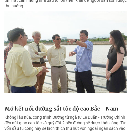
tỉnh rất cần những nhà đầu tư lớn triển khai để người dân sớm được
thụ hưởng.
Mở kết nối đường sắt tốc độ cao Bắc - Nam
Không lâu nữa, công trình Đường từ ngã tư Lê Duẩn - Trường Chinh
đến nút giao cao tốc và quỹ đất 2 bên đường sẽ được khởi công. Từ
vốn đầu tư công này sẽ kích thích thu hút vốn ngoài ngân sách vào