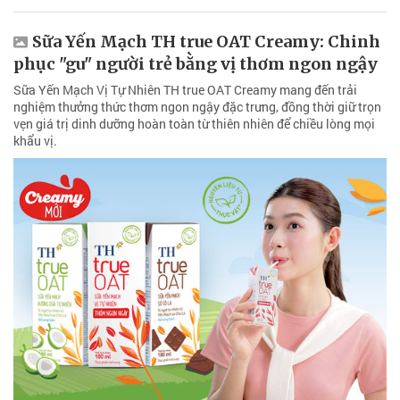
Sữa Yến Mạch TH true OAT Creamy: Chinh
phục "gu" người trẻ bằng vị thơm ngon ngậy
Sữa Yến Mạch Vị Tự Nhiên TH true OAT Creamy mang đến trải
nghiệm thưởng thức thơm ngon ngậy đặc trưng, đồng thời giữ trọn
vẹn giá trị dinh dưỡng hoàn toàn từ thiên nhiên để chiều lòng mọi
khẩu vị.