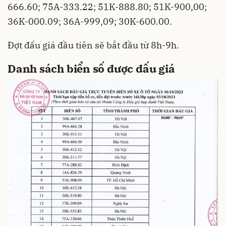
666.60; 75A-333.22; 51K-888.80; 51K-900,00;
36K-000.09; 36A-999,09; 30K-600.00.
Đợt đấu giá đầu tiên sẽ bắt đầu từ 8h-9h.
Danh sách biển số được đấu giá