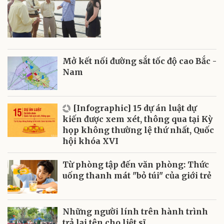
Mở kết nối đường sắt tốc độ cao Bắc -
Nam
[Infographic] 15 dự án luật dự
kiến được xem xét, thông qua tại Kỳ
họp không thường lệ thứ nhất, Quốc
hội khóa XVI
Từ phòng tập đến văn phòng: Thức
uống thanh mát "bỏ túi" của giới trẻ
Những người lính trên hành trình
trả lại tên cho liệt sĩ