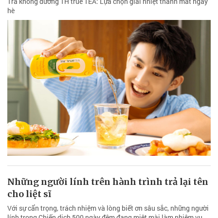
Trà không đường TH true TEA: Lựa chọn giải nhiệt thanh mát ngày
hè
Những người lính trên hành trình trả lại tên
cho liệt sĩ
Với sự cẩn trọng, trách nhiệm và lòng biết ơn sâu sắc, những người
lính trong Chiến dịch 500 ngày đêm đang miệt mài làm nhiệm vụ.