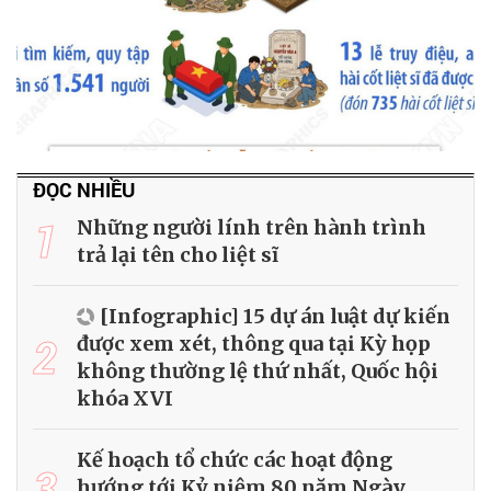
ĐỌC NHIỀU
1
Những người lính trên hành trình
trả lại tên cho liệt sĩ
[Infographic] 15 dự án luật dự kiến
2
được xem xét, thông qua tại Kỳ họp
không thường lệ thứ nhất, Quốc hội
khóa XVI
Kế hoạch tổ chức các hoạt động
3
hướng tới Kỷ niệm 80 năm Ngày