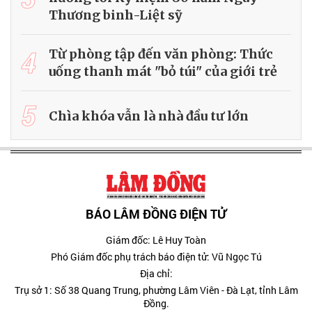
Thương binh-Liệt sỹ
4
Từ phòng tập đến văn phòng: Thức
uống thanh mát "bỏ túi" của giới trẻ
5
Chìa khóa vẫn là nhà đầu tư lớn
BÁO LÂM ĐỒNG ĐIỆN TỬ
Giám đốc: Lê Huy Toàn
Phó Giám đốc phụ trách báo điện tử: Vũ Ngọc Tú
Địa chỉ:
Trụ sở 1: Số 38 Quang Trung, phường Lâm Viên - Đà Lạt, tỉnh Lâm
Đồng.