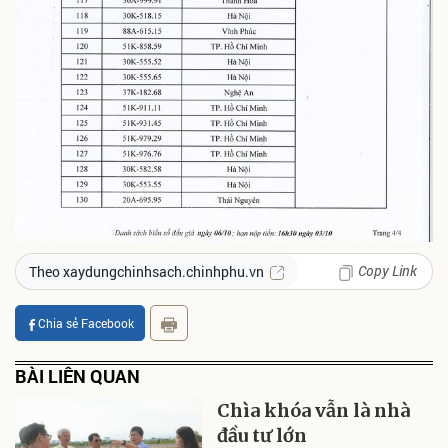
Copy Link
Theo xaydungchinhsach.chinhphu.vn
Chia sẻ Facebook
BÀI LIÊN QUAN
Chìa khóa vẫn là nhà
đầu tư lớn