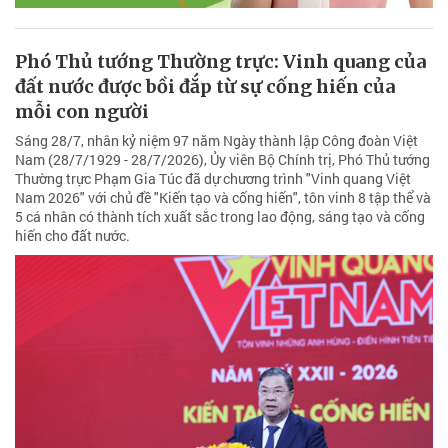
Phó Thủ tướng Thường trực: Vinh quang của
đất nước được bồi đắp từ sự cống hiến của
mỗi con người
Sáng 28/7, nhân kỷ niệm 97 năm Ngày thành lập Công đoàn Việt
Nam (28/7/1929 - 28/7/2026), Ủy viên Bộ Chính trị, Phó Thủ tướng
Thường trực Phạm Gia Túc đã dự chương trình "Vinh quang Việt
Nam 2026" với chủ đề "Kiến tạo và cống hiến", tôn vinh 8 tập thể và
5 cá nhân có thành tích xuất sắc trong lao động, sáng tạo và cống
hiến cho đất nước.