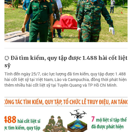
Đã tìm kiếm, quy tập được 1.488 hài cốt liệt
sỹ
Tính đến ngày 25/7, các lực lượng đã tìm kiếm, quy tập được 1.488
hài cốt liệt sỹ tại Việt Nam, Lào và Campuchia, đồng thời phát hiện
thêm nhiều hài cốt liệt sỹ tại Tuyên Quang và TP Hồ Chí Minh.