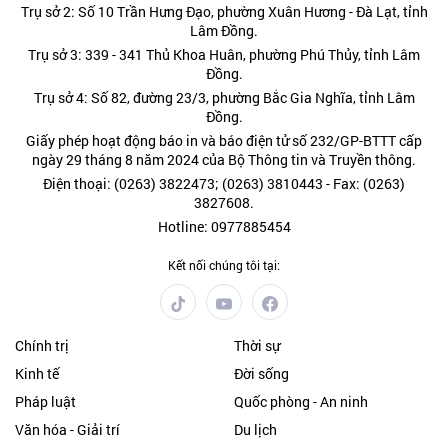
Trụ sở 2: Số 10 Trần Hưng Đạo, phường Xuân Hương - Đà Lạt, tỉnh
Lâm Đồng.
Trụ sở 3: 339 - 341 Thủ Khoa Huân, phường Phú Thủy, tỉnh Lâm
Đồng.
Trụ sở 4: Số 82, đường 23/3, phường Bắc Gia Nghĩa, tỉnh Lâm
Đồng.
Giấy phép hoạt động báo in và báo điện tử số 232/GP-BTTT cấp
ngày 29 tháng 8 năm 2024 của Bộ Thông tin và Truyền thông.
Điện thoại: (0263) 3822473; (0263) 3810443 - Fax: (0263)
3827608.
Hotline: 0977885454
Kết nối chúng tôi tại:
Chính trị
Thời sự
Kinh tế
Đời sống
Pháp luật
Quốc phòng - An ninh
Văn hóa - Giải trí
Du lịch