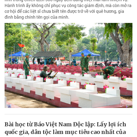
Hành trình ấy không chỉ phục vụ công tác giám định, mà còn mở ra
cơ hội để các liệt sĩ chưa biết tên được trở về với quê hương, gia
đình bằng chính tên gọi của mình.
Bài học từ Báo Việt Nam Độc lập: Lấy lợi ích
quốc gia, dân tộc làm mục tiêu cao nhất của