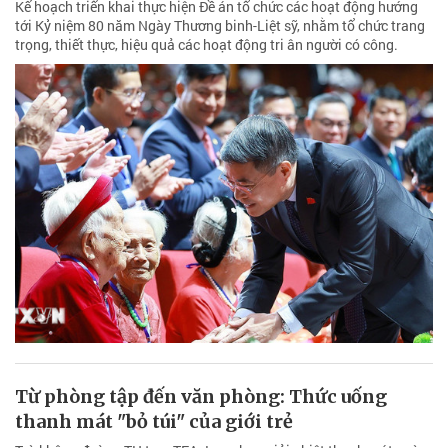
Kế hoạch triển khai thực hiện Đề án tổ chức các hoạt động hướng
tới Kỷ niệm 80 năm Ngày Thương binh-Liệt sỹ, nhằm tổ chức trang
trọng, thiết thực, hiệu quả các hoạt động tri ân người có công.
Từ phòng tập đến văn phòng: Thức uống
thanh mát "bỏ túi" của giới trẻ