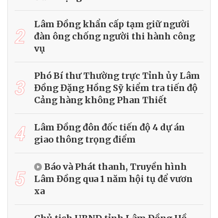
Lâm Đồng khẩn cấp tạm giữ người
2
đàn ông chống người thi hành công
vụ
Phó Bí thư Thường trực Tỉnh ủy Lâm
3
Đồng Đặng Hồng Sỹ kiểm tra tiến độ
Cảng hàng không Phan Thiết
4
Lâm Đồng đôn đốc tiến độ 4 dự án
giao thông trọng điểm
Báo và Phát thanh, Truyền hình
5
Lâm Đồng qua 1 năm hội tụ để vươn
xa