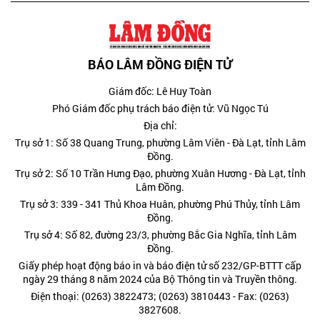
BÁO LÂM ĐỒNG ĐIỆN TỬ
Giám đốc: Lê Huy Toàn
Phó Giám đốc phụ trách báo điện tử: Vũ Ngọc Tú
Địa chỉ:
Trụ sở 1: Số 38 Quang Trung, phường Lâm Viên - Đà Lạt, tỉnh Lâm
Đồng.
Trụ sở 2: Số 10 Trần Hưng Đạo, phường Xuân Hương - Đà Lạt, tỉnh
Lâm Đồng.
Trụ sở 3: 339 - 341 Thủ Khoa Huân, phường Phú Thủy, tỉnh Lâm
Đồng.
Trụ sở 4: Số 82, đường 23/3, phường Bắc Gia Nghĩa, tỉnh Lâm
Đồng.
Giấy phép hoạt động báo in và báo điện tử số 232/GP-BTTT cấp
ngày 29 tháng 8 năm 2024 của Bộ Thông tin và Truyền thông.
Điện thoại: (0263) 3822473; (0263) 3810443 - Fax: (0263)
3827608.