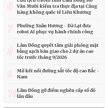
Chủ tịch UBND tỉnh Lâm Đồng Hồ
6
Văn Mười kiểm tra thực địa tại Cảng
hàng không quốc tế Liên Khương
7
Phường Xuân Hương - Đà Lạt đưa
robot AI phục vụ hành chính công
Lâm Đồng quyết tâm giải phóng mặt
8
bằng sạch bàn giao cho 2 dự án cao
tốc trước tháng 9/2026
9
Mở kết nối đường sắt tốc độ cao Bắc -
Nam
10
Lâm Đồng gỡ điểm nghẽn cấp sổ đỏ
lần đầu