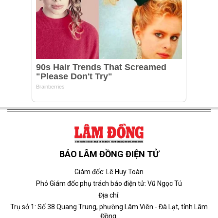
BÁO LÂM ĐỒNG ĐIỆN TỬ
Giám đốc: Lê Huy Toàn
Phó Giám đốc phụ trách báo điện tử: Vũ Ngọc Tú
Địa chỉ:
Trụ sở 1: Số 38 Quang Trung, phường Lâm Viên - Đà Lạt, tỉnh Lâm
Đồng.