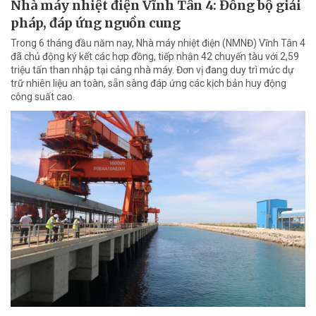
Nhà máy nhiệt điện Vĩnh Tân 4: Đồng bộ giải
pháp, đáp ứng nguồn cung
Trong 6 tháng đầu năm nay, Nhà máy nhiệt điện (NMNĐ) Vĩnh Tân 4
đã chủ động ký kết các hợp đồng, tiếp nhận 42 chuyến tàu với 2,59
triệu tấn than nhập tại cảng nhà máy. Đơn vị đang duy trì mức dự
trữ nhiên liệu an toàn, sẵn sàng đáp ứng các kịch bản huy động
công suất cao.