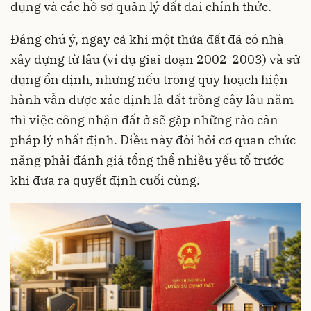
dụng và các hồ sơ quản lý đất đai chính thức.
Đáng chú ý, ngay cả khi một thửa đất đã có nhà
xây dựng từ lâu (ví dụ giai đoạn 2002-2003) và sử
dụng ổn định, nhưng nếu trong quy hoạch hiện
hành vẫn được xác định là đất trồng cây lâu năm
thì việc công nhận đất ở sẽ gặp những rào cản
pháp lý nhất định. Điều này đòi hỏi cơ quan chức
năng phải đánh giá tổng thể nhiều yếu tố trước
khi đưa ra quyết định cuối cùng.