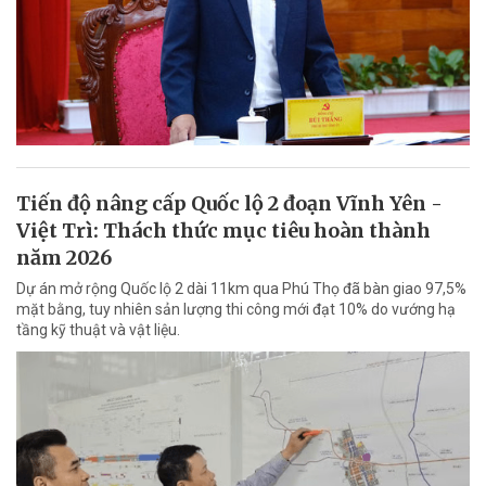
Tiến độ nâng cấp Quốc lộ 2 đoạn Vĩnh Yên -
Việt Trì: Thách thức mục tiêu hoàn thành
năm 2026
Dự án mở rộng Quốc lộ 2 dài 11km qua Phú Thọ đã bàn giao 97,5%
mặt bằng, tuy nhiên sản lượng thi công mới đạt 10% do vướng hạ
tầng kỹ thuật và vật liệu.