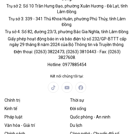
Trụ sở 2: Số 10 Trần Hưng Đạo, phường Xuân Hương - Đà Lạt, tỉnh
Lâm Đồng.
Trụ sở 3: 339 - 341 Thủ Khoa Huân, phường Phú Thủy, tỉnh Lâm
Đồng.
Trụ sở 4: Số 82, đường 23/3, phường Bắc Gia Nghĩa, tỉnh Lâm Đồng.
Giấy phép hoạt động báo in và báo điện tử số 232/GP-BTTT cấp
ngày 29 tháng 8 năm 2024 của Bộ Thông tin và Truyền thông.
Điện thoại: (0263) 3822473; (0263) 3810443 - Fax: (0263)
3827608.
Hotline: 0977885454
Kết nối chúng tôi tại:
Chính trị
Thời sự
Kinh tế
Đời sống
Pháp luật
Quốc phòng - An ninh
Văn hóa - Giải trí
Du lịch
Chính sách
Công nghệ - Chuyển đổi số