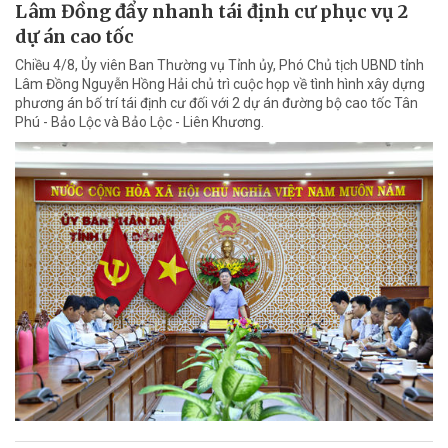
Lâm Đồng đẩy nhanh tái định cư phục vụ 2
dự án cao tốc
Chiều 4/8, Ủy viên Ban Thường vụ Tỉnh ủy, Phó Chủ tịch UBND tỉnh
Lâm Đồng Nguyễn Hồng Hải chủ trì cuộc họp về tình hình xây dựng
phương án bố trí tái định cư đối với 2 dự án đường bộ cao tốc Tân
Phú - Bảo Lộc và Bảo Lộc - Liên Khương.