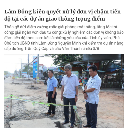
Lâm Đồng kiên quyết xử lý đơn vị chậm tiến
độ tại các dự án giao thông trọng điểm
Tháo gỡ dứt điểm vướng mắc giải phóng mặt bằng; tăng tốc thi
công; giải ngân vốn đầu tư công; xử lý nghiêm các đơn vị không bảo
đảm tiến độ theo cam kết là những yêu cầu của Tỉnh ủy viên, Phó
Chủ tịch UBND tỉnh Lâm Đồng Nguyễn Minh khi kiểm tra dự án nâng
cấp đường Trần Quý Cáp và cầu Văn Thánh chiều 3/8.