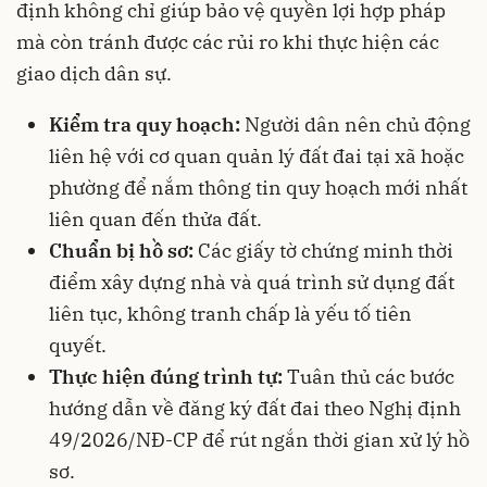
định không chỉ giúp bảo vệ quyền lợi hợp pháp
mà còn tránh được các rủi ro khi thực hiện các
giao dịch dân sự.
Kiểm tra quy hoạch:
Người dân nên chủ động
liên hệ với cơ quan quản lý đất đai tại xã hoặc
phường để nắm thông tin quy hoạch mới nhất
liên quan đến thửa đất.
Chuẩn bị hồ sơ:
Các giấy tờ chứng minh thời
điểm xây dựng nhà và quá trình sử dụng đất
liên tục, không tranh chấp là yếu tố tiên
quyết.
Thực hiện đúng trình tự:
Tuân thủ các bước
hướng dẫn về đăng ký đất đai theo Nghị định
49/2026/NĐ-CP để rút ngắn thời gian xử lý hồ
sơ.