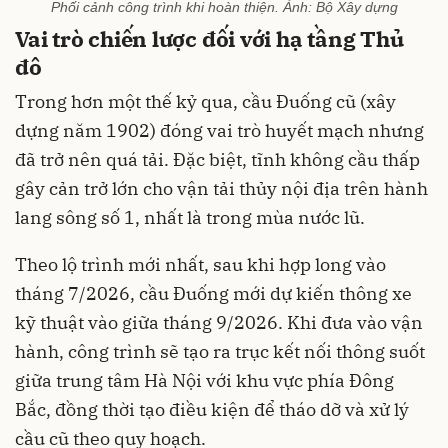
Phối cảnh công trình khi hoàn thiện. Ảnh: Bộ Xây dựng
Vai trò chiến lược đối với hạ tầng Thủ
đô
Trong hơn một thế kỷ qua, cầu Đuống cũ (xây
dựng năm 1902) đóng vai trò huyết mạch nhưng
đã trở nên quá tải. Đặc biệt, tĩnh không cầu thấp
gây cản trở lớn cho vận tải thủy nội địa trên hành
lang sông số 1, nhất là trong mùa nước lũ.
Theo lộ trình mới nhất, sau khi hợp long vào
tháng 7/2026, cầu Đuống mới dự kiến thông xe
kỹ thuật vào giữa tháng 9/2026. Khi đưa vào vận
hành, công trình sẽ tạo ra trục kết nối thông suốt
giữa trung tâm Hà Nội với khu vực phía Đông
Bắc, đồng thời tạo điều kiện để tháo dỡ và xử lý
cầu cũ theo quy hoạch.