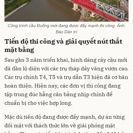
Công trình cầu Đuống mới đang được đẩy mạnh thi công. Ảnh:
Báo Dân trí
Tiến độ thi công và giải quyết nút thắt
mặt bằng
Sau gần 3 năm triển khai, hình dáng cây cầu mới
đã dần lộ diện với các trụ tháp dây văng vươn cao.
Các trụ chính T4, T5 và trụ dẫn T3 hiện đã cơ bản
hoàn thiện. Hiện nay, các đơn vị thi công đang
tập trung đúc hẫng cân bằng nhịp chính để
chuẩn bị cho việc hợp long.
Mặc dù tiến độ đang được đẩy mạnh, dự án từng
đối mặt với thách thức lớn về giải phóng mặt