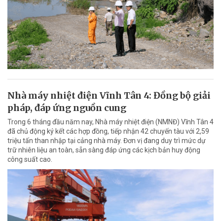
Nhà máy nhiệt điện Vĩnh Tân 4: Đồng bộ giải
pháp, đáp ứng nguồn cung
Trong 6 tháng đầu năm nay, Nhà máy nhiệt điện (NMNĐ) Vĩnh Tân 4
đã chủ động ký kết các hợp đồng, tiếp nhận 42 chuyến tàu với 2,59
triệu tấn than nhập tại cảng nhà máy. Đơn vị đang duy trì mức dự
trữ nhiên liệu an toàn, sẵn sàng đáp ứng các kịch bản huy động
công suất cao.