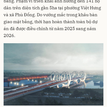
bằng. Phạm vi triển khai ảnh hưởng đến 141 hộ
dân trên diện tích gần 5ha tại phường Việt Hưng
và xã Phù Đổng. Do vướng mắc trong khâu bàn
giao mặt bằng, thời hạn hoàn thành toàn bộ dự
án đã được điều chỉnh từ năm 2025 sang năm
2026.