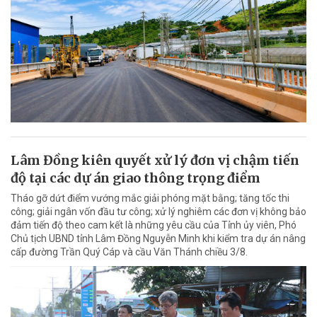
Lâm Đồng kiên quyết xử lý đơn vị chậm tiến
độ tại các dự án giao thông trọng điểm
Tháo gỡ dứt điểm vướng mắc giải phóng mặt bằng; tăng tốc thi
công; giải ngân vốn đầu tư công; xử lý nghiêm các đơn vị không bảo
đảm tiến độ theo cam kết là những yêu cầu của Tỉnh ủy viên, Phó
Chủ tịch UBND tỉnh Lâm Đồng Nguyễn Minh khi kiểm tra dự án nâng
cấp đường Trần Quý Cáp và cầu Văn Thánh chiều 3/8.