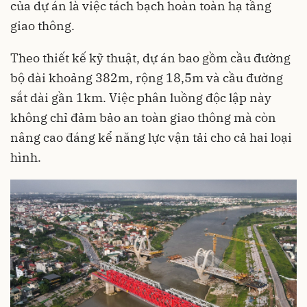
của dự án là việc tách bạch hoàn toàn hạ tầng
giao thông.
Theo thiết kế kỹ thuật, dự án bao gồm cầu đường
bộ dài khoảng 382m, rộng 18,5m và cầu đường
sắt dài gần 1km. Việc phân luồng độc lập này
không chỉ đảm bảo an toàn giao thông mà còn
nâng cao đáng kể năng lực vận tải cho cả hai loại
hình.