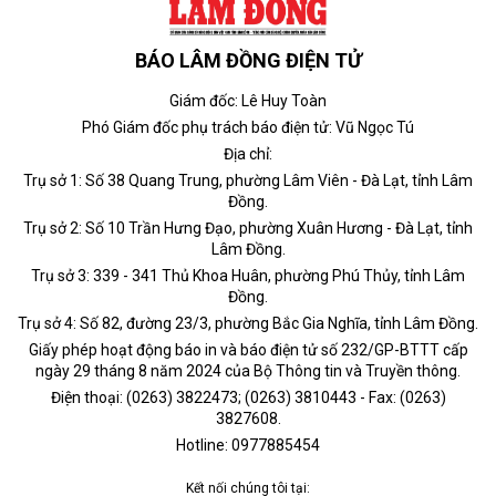
BÁO LÂM ĐỒNG ĐIỆN TỬ
Giám đốc: Lê Huy Toàn
Phó Giám đốc phụ trách báo điện tử: Vũ Ngọc Tú
Địa chỉ:
Trụ sở 1: Số 38 Quang Trung, phường Lâm Viên - Đà Lạt, tỉnh Lâm
Đồng.
Trụ sở 2: Số 10 Trần Hưng Đạo, phường Xuân Hương - Đà Lạt, tỉnh
Lâm Đồng.
Trụ sở 3: 339 - 341 Thủ Khoa Huân, phường Phú Thủy, tỉnh Lâm
Đồng.
Trụ sở 4: Số 82, đường 23/3, phường Bắc Gia Nghĩa, tỉnh Lâm Đồng.
Giấy phép hoạt động báo in và báo điện tử số 232/GP-BTTT cấp
ngày 29 tháng 8 năm 2024 của Bộ Thông tin và Truyền thông.
Điện thoại: (0263) 3822473; (0263) 3810443 - Fax: (0263)
3827608.
Hotline: 0977885454
Kết nối chúng tôi tại: