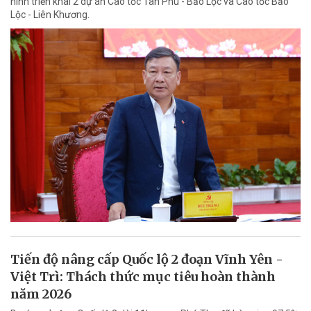
hình triển khai 2 dự án Cao tốc Tân Phú - Bảo Lộc và Cao tốc Bảo
Lộc - Liên Khương.
Tiến độ nâng cấp Quốc lộ 2 đoạn Vĩnh Yên -
Việt Trì: Thách thức mục tiêu hoàn thành
năm 2026