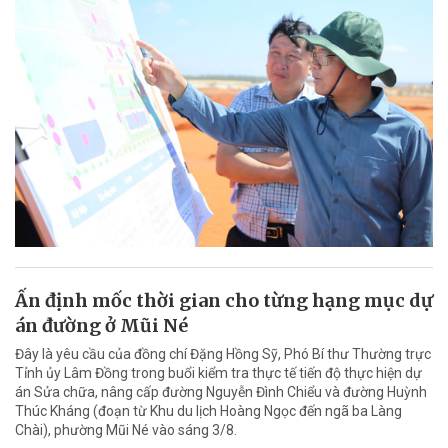
Ấn định mốc thời gian cho từng hạng mục dự
án đường ở Mũi Né
Đây là yêu cầu của đồng chí Đặng Hồng Sỹ, Phó Bí thư Thường trực
Tỉnh ủy Lâm Đồng trong buổi kiểm tra thực tế tiến độ thực hiện dự
án Sửa chữa, nâng cấp đường Nguyễn Đình Chiểu và đường Huỳnh
Thúc Kháng (đoạn từ Khu du lịch Hoàng Ngọc đến ngã ba Làng
Chài), phường Mũi Né vào sáng 3/8.