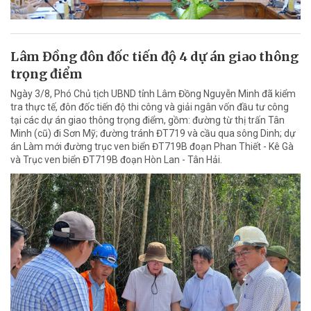
Lâm Đồng đôn đốc tiến độ 4 dự án giao thông
trọng điểm
Ngày 3/8, Phó Chủ tịch UBND tỉnh Lâm Đồng Nguyễn Minh đã kiểm
tra thực tế, đôn đốc tiến độ thi công và giải ngân vốn đầu tư công
tại các dự án giao thông trọng điểm, gồm: đường từ thị trấn Tân
Minh (cũ) đi Sơn Mỹ; đường tránh ĐT719 và cầu qua sông Dinh; dự
án Làm mới đường trục ven biển ĐT719B đoạn Phan Thiết - Kê Gà
và Trục ven biển ĐT719B đoạn Hòn Lan - Tân Hải.