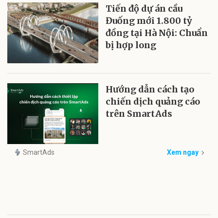
Tiến độ dự án cầu
Đuống mới 1.800 tỷ
đồng tại Hà Nội: Chuẩn
bị hợp long
Hướng dẫn cách tạo
chiến dịch quảng cáo
trên SmartAds
SmartAds
Xem ngay