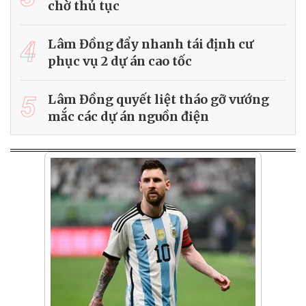
chờ thủ tục
4
Lâm Đồng đẩy nhanh tái định cư
phục vụ 2 dự án cao tốc
5
Lâm Đồng quyết liệt tháo gỡ vướng
mắc các dự án nguồn điện