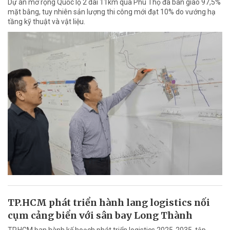
Dự án mở rộng Quốc lộ 2 dài 11km qua Phú Thọ đã bàn giao 97,5%
mặt bằng, tuy nhiên sản lượng thi công mới đạt 10% do vướng hạ
tầng kỹ thuật và vật liệu.
TP.HCM phát triển hành lang logistics nối
cụm cảng biển với sân bay Long Thành
TP.HCM ban hành kế hoạch phát triển logistics 2025-2035, tập