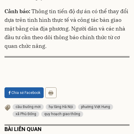
Cảnh báo:
Thông tin tiến độ dự án có thể thay đổi
dựa trên tình hình thực tế và công tác bàn giao
mặt bằng của địa phương. Người dân và các nhà
đầu tư cần theo dõi thông báo chính thức từ cơ
quan chức năng.
Chia sẻ Facebook
cầu Đuống mới
hạ tầng Hà Nội
phường Việt Hưng
xã Phù Đổng
quy hoạch giao thông
BÀI LIÊN QUAN