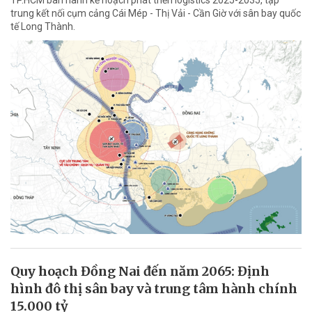
trung kết nối cụm cảng Cái Mép - Thị Vải - Cần Giờ với sân bay quốc
tế Long Thành.
Quy hoạch Đồng Nai đến năm 2065: Định
hình đô thị sân bay và trung tâm hành chính
15.000 tỷ