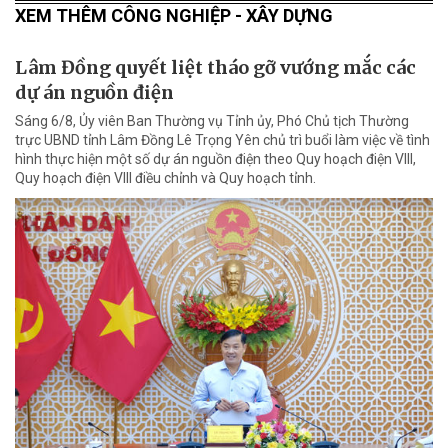
XEM THÊM CÔNG NGHIỆP - XÂY DỰNG
Lâm Đồng quyết liệt tháo gỡ vướng mắc các
dự án nguồn điện
Sáng 6/8, Ủy viên Ban Thường vụ Tỉnh ủy, Phó Chủ tịch Thường
trực UBND tỉnh Lâm Đồng Lê Trọng Yên chủ trì buổi làm việc về tình
hình thực hiện một số dự án nguồn điện theo Quy hoạch điện VIII,
Quy hoạch điện VIII điều chỉnh và Quy hoạch tỉnh.