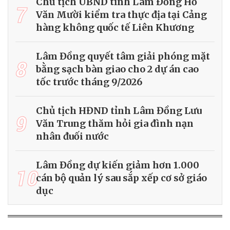
Chủ tịch UBND tỉnh Lâm Đồng Hồ
7
Văn Mười kiểm tra thực địa tại Cảng
hàng không quốc tế Liên Khương
Lâm Đồng quyết tâm giải phóng mặt
8
bằng sạch bàn giao cho 2 dự án cao
tốc trước tháng 9/2026
Chủ tịch HĐND tỉnh Lâm Đồng Lưu
9
Văn Trung thăm hỏi gia đình nạn
nhân đuối nước
Lâm Đồng dự kiến giảm hơn 1.000
10
cán bộ quản lý sau sắp xếp cơ sở giáo
dục