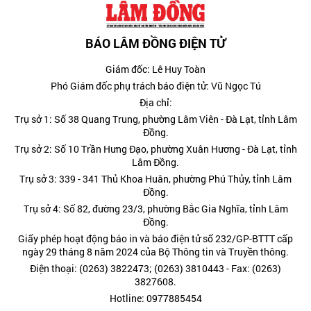
BÁO LÂM ĐỒNG ĐIỆN TỬ
Giám đốc: Lê Huy Toàn
Phó Giám đốc phụ trách báo điện tử: Vũ Ngọc Tú
Địa chỉ:
Trụ sở 1: Số 38 Quang Trung, phường Lâm Viên - Đà Lạt, tỉnh Lâm
Đồng.
Trụ sở 2: Số 10 Trần Hưng Đạo, phường Xuân Hương - Đà Lạt, tỉnh
Lâm Đồng.
Trụ sở 3: 339 - 341 Thủ Khoa Huân, phường Phú Thủy, tỉnh Lâm
Đồng.
Trụ sở 4: Số 82, đường 23/3, phường Bắc Gia Nghĩa, tỉnh Lâm
Đồng.
Giấy phép hoạt động báo in và báo điện tử số 232/GP-BTTT cấp
ngày 29 tháng 8 năm 2024 của Bộ Thông tin và Truyền thông.
Điện thoại: (0263) 3822473; (0263) 3810443 - Fax: (0263)
3827608.
Hotline: 0977885454