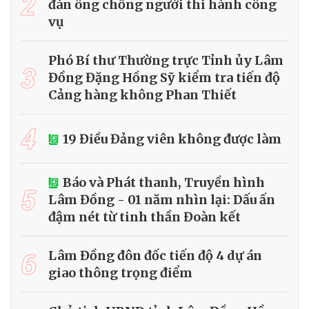
2
đàn ông chống người thi hành công
vụ
Phó Bí thư Thường trực Tỉnh ủy Lâm
3
Đồng Đặng Hồng Sỹ kiểm tra tiến độ
Cảng hàng không Phan Thiết
4
19 Điều Đảng viên không được làm
Báo và Phát thanh, Truyền hình
5
Lâm Đồng - 01 năm nhìn lại: Dấu ấn
đậm nét từ tinh thần Đoàn kết
6
Lâm Đồng đôn đốc tiến độ 4 dự án
giao thông trọng điểm