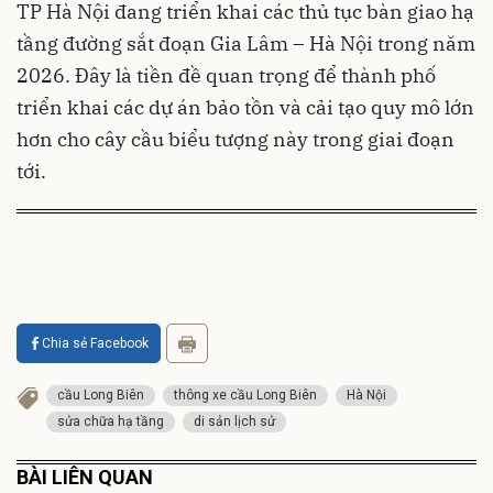
TP Hà Nội đang triển khai các thủ tục bàn giao hạ
tầng đường sắt đoạn Gia Lâm – Hà Nội trong năm
2026. Đây là tiền đề quan trọng để thành phố
triển khai các dự án bảo tồn và cải tạo quy mô lớn
hơn cho cây cầu biểu tượng này trong giai đoạn
tới.
Chia sẻ Facebook
cầu Long Biên
thông xe cầu Long Biên
Hà Nội
sửa chữa hạ tầng
di sản lịch sử
BÀI LIÊN QUAN