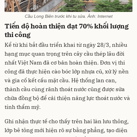
Cầu Long Biên trước khi tu sửa. Ảnh: Internet
Tiến độ hoàn thiện đạt 70% khối lượng
thi công
Kể từ khi bắt đầu triển khai từ ngày 28/3, nhiều
hạng mục quan trọng trên cây cầu thép lâu đời
nhất Việt Nam đã cơ bản hoàn thiện. Đơn vị thi
công đã thực hiện cào bóc lớp nhựa cũ, xử lý nền
và gia cố kết cấu mặt cầu. Hệ thống lan can,
thành cầu cùng rãnh thoát nước cũng được sửa
chữa đồng bộ để cải thiện năng lực thoát nước và
tính thẩm mỹ.
Ghi nhận thực tế cho thấy trên hai làn lưu thông,
lớp bê tông mới hiện rõ sự bằng phẳng, tạo diện