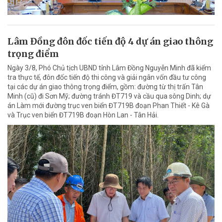
Lâm Đồng đôn đốc tiến độ 4 dự án giao thông
trọng điểm
Ngày 3/8, Phó Chủ tịch UBND tỉnh Lâm Đồng Nguyễn Minh đã kiểm
tra thực tế, đôn đốc tiến độ thi công và giải ngân vốn đầu tư công
tại các dự án giao thông trọng điểm, gồm: đường từ thị trấn Tân
Minh (cũ) đi Sơn Mỹ; đường tránh ĐT719 và cầu qua sông Dinh; dự
án Làm mới đường trục ven biển ĐT719B đoạn Phan Thiết - Kê Gà
và Trục ven biển ĐT719B đoạn Hòn Lan - Tân Hải.