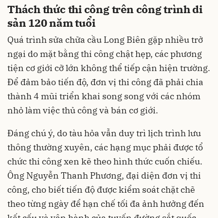
Thách thức thi công trên công trình di
sản 120 năm tuổi
Quá trình sửa chữa cầu Long Biên gặp nhiều trở
ngại do mặt bằng thi công chật hẹp, các phương
tiện cơ giới cỡ lớn không thể tiếp cận hiện trường.
Để đảm bảo tiến độ, đơn vị thi công đã phải chia
thành 4 mũi triển khai song song với các nhóm
nhỏ làm việc thủ công và bán cơ giới.
Đáng chú ý, do tàu hỏa vẫn duy trì lịch trình lưu
thông thường xuyên, các hạng mục phải được tổ
chức thi công xen kẽ theo hình thức cuốn chiếu.
Ông Nguyễn Thanh Phương, đại diện đơn vị thi
công, cho biết tiến độ được kiểm soát chặt chẽ
theo từng ngày để hạn chế tối đa ảnh hưởng đến
kết cấu và vận hành của tuyến đường sắt quốc