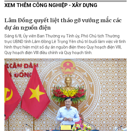
XEM THÊM CÔNG NGHIỆP - XÂY DỰNG
Lâm Đồng quyết liệt tháo gỡ vướng mắc các
dự án nguồn điện
Sáng 6/8, Ủy viên Ban Thường vụ Tỉnh ủy, Phó Chủ tịch Thường
trực UBND tỉnh Lâm Đồng Lê Trọng Yên chủ trì buổi làm việc về tình
hình thực hiện một số dự án nguồn điện theo Quy hoạch điện VIII,
Quy hoạch điện VIII điều chỉnh và Quy hoạch tỉnh.