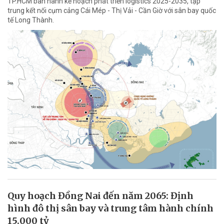
TP.HCM ban hành kế hoạch phát triển logistics 2025-2035, tập
trung kết nối cụm cảng Cái Mép - Thị Vải - Cần Giờ với sân bay quốc
tế Long Thành.
Quy hoạch Đồng Nai đến năm 2065: Định
hình đô thị sân bay và trung tâm hành chính
15.000 tỷ