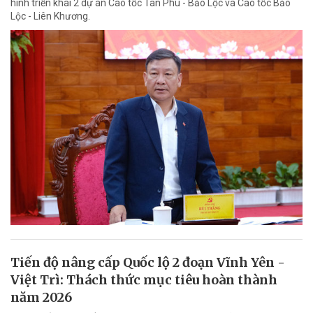
hình triển khai 2 dự án Cao tốc Tân Phú - Bảo Lộc và Cao tốc Bảo
Lộc - Liên Khương.
Tiến độ nâng cấp Quốc lộ 2 đoạn Vĩnh Yên -
Việt Trì: Thách thức mục tiêu hoàn thành
năm 2026