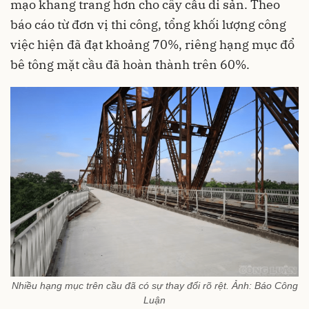
mạo khang trang hơn cho cây cầu di sản. Theo
báo cáo từ đơn vị thi công, tổng khối lượng công
việc hiện đã đạt khoảng 70%, riêng hạng mục đổ
bê tông mặt cầu đã hoàn thành trên 60%.
Nhiều hạng mục trên cầu đã có sự thay đổi rõ rệt. Ảnh: Báo Công
Luận