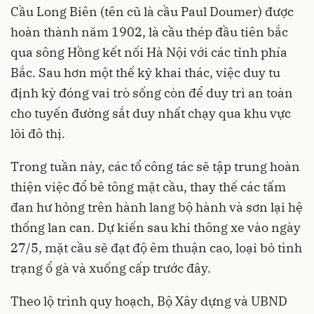
Cầu Long Biên (tên cũ là cầu Paul Doumer) được
hoàn thành năm 1902, là cầu thép đầu tiên bắc
qua sông Hồng kết nối Hà Nội với các tỉnh phía
Bắc. Sau hơn một thế kỷ khai thác, việc duy tu
định kỳ đóng vai trò sống còn để duy trì an toàn
cho tuyến đường sắt duy nhất chạy qua khu vực
lõi đô thị.
Trong tuần này, các tổ công tác sẽ tập trung hoàn
thiện việc đổ bê tông mặt cầu, thay thế các tấm
đan hư hỏng trên hành lang bộ hành và sơn lại hệ
thống lan can. Dự kiến sau khi thông xe vào ngày
27/5, mặt cầu sẽ đạt độ êm thuận cao, loại bỏ tình
trạng ổ gà và xuống cấp trước đây.
Theo lộ trình quy hoạch, Bộ Xây dựng và UBND