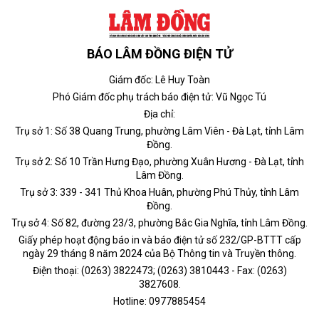
BÁO LÂM ĐỒNG ĐIỆN TỬ
Giám đốc: Lê Huy Toàn
Phó Giám đốc phụ trách báo điện tử: Vũ Ngọc Tú
Địa chỉ:
Trụ sở 1: Số 38 Quang Trung, phường Lâm Viên - Đà Lạt, tỉnh Lâm
Đồng.
Trụ sở 2: Số 10 Trần Hưng Đạo, phường Xuân Hương - Đà Lạt, tỉnh
Lâm Đồng.
Trụ sở 3: 339 - 341 Thủ Khoa Huân, phường Phú Thủy, tỉnh Lâm
Đồng.
Trụ sở 4: Số 82, đường 23/3, phường Bắc Gia Nghĩa, tỉnh Lâm Đồng.
Giấy phép hoạt động báo in và báo điện tử số 232/GP-BTTT cấp
ngày 29 tháng 8 năm 2024 của Bộ Thông tin và Truyền thông.
Điện thoại: (0263) 3822473; (0263) 3810443 - Fax: (0263)
3827608.
Hotline: 0977885454