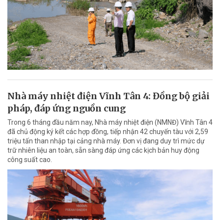
Nhà máy nhiệt điện Vĩnh Tân 4: Đồng bộ giải
pháp, đáp ứng nguồn cung
Trong 6 tháng đầu năm nay, Nhà máy nhiệt điện (NMNĐ) Vĩnh Tân 4
đã chủ động ký kết các hợp đồng, tiếp nhận 42 chuyến tàu với 2,59
triệu tấn than nhập tại cảng nhà máy. Đơn vị đang duy trì mức dự
trữ nhiên liệu an toàn, sẵn sàng đáp ứng các kịch bản huy động
công suất cao.