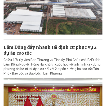
Lâm Đồng đẩy nhanh tái định cư phục vụ 2
dự án cao tốc
Chiều 4/8, Ủy viên Ban Thường vụ Tỉnh ủy, Phó Chủ tịch UBND tỉnh
Lâm Đồng Nguyễn Hồng Hải chủ trì cuộc họp về tình hình xây dựng
phương án bố trí tái định cư đối với 2 dự án đường bộ cao tốc Tân
Phú - Bảo Lộc và Bảo Lộc - Liên Khương.