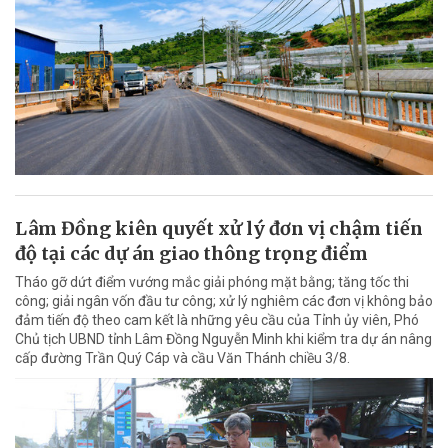
Lâm Đồng kiên quyết xử lý đơn vị chậm tiến
độ tại các dự án giao thông trọng điểm
Tháo gỡ dứt điểm vướng mắc giải phóng mặt bằng; tăng tốc thi
công; giải ngân vốn đầu tư công; xử lý nghiêm các đơn vị không bảo
đảm tiến độ theo cam kết là những yêu cầu của Tỉnh ủy viên, Phó
Chủ tịch UBND tỉnh Lâm Đồng Nguyễn Minh khi kiểm tra dự án nâng
cấp đường Trần Quý Cáp và cầu Văn Thánh chiều 3/8.