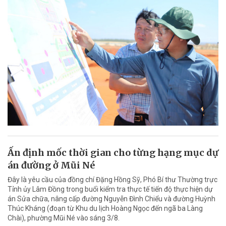
Ấn định mốc thời gian cho từng hạng mục dự
án đường ở Mũi Né
Đây là yêu cầu của đồng chí Đặng Hồng Sỹ, Phó Bí thư Thường trực
Tỉnh ủy Lâm Đồng trong buổi kiểm tra thực tế tiến độ thực hiện dự
án Sửa chữa, nâng cấp đường Nguyễn Đình Chiểu và đường Huỳnh
Thúc Kháng (đoạn từ Khu du lịch Hoàng Ngọc đến ngã ba Làng
Chài), phường Mũi Né vào sáng 3/8.