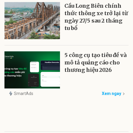
Cầu Long Biên chính
thức thông xe trở lại từ
ngày 27/5 sau 2 tháng
tu bổ
5 công cụ tạo tiêu đề và
mô tả quảng cáo cho
thương hiệu 2026
SmartAds
Xem ngay