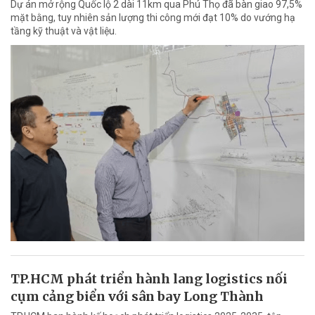
Dự án mở rộng Quốc lộ 2 dài 11km qua Phú Thọ đã bàn giao 97,5%
mặt bằng, tuy nhiên sản lượng thi công mới đạt 10% do vướng hạ
tầng kỹ thuật và vật liệu.
TP.HCM phát triển hành lang logistics nối
cụm cảng biển với sân bay Long Thành