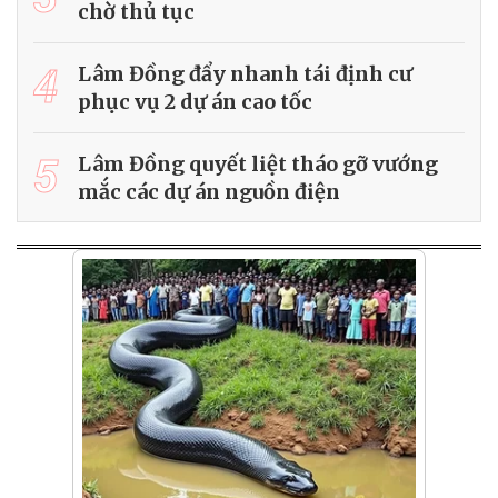
chờ thủ tục
4
Lâm Đồng đẩy nhanh tái định cư
phục vụ 2 dự án cao tốc
5
Lâm Đồng quyết liệt tháo gỡ vướng
mắc các dự án nguồn điện