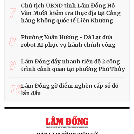
Chủ tịch UBND tỉnh Lâm Đồng Hồ
7
Văn Mười kiểm tra thực địa tại Cảng
hàng không quốc tế Liên Khương
8
Phường Xuân Hương - Đà Lạt đưa
robot AI phục vụ hành chính công
9
Lâm Đồng đẩy nhanh tiến độ 2 công
trình cảnh quan tại phường Phú Thủy
10
Lâm Đồng gỡ điểm nghẽn cấp sổ đỏ
lần đầu