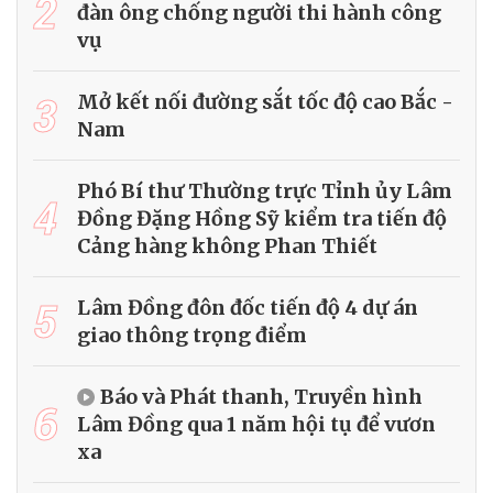
2
đàn ông chống người thi hành công
vụ
3
Mở kết nối đường sắt tốc độ cao Bắc -
Nam
Phó Bí thư Thường trực Tỉnh ủy Lâm
4
Đồng Đặng Hồng Sỹ kiểm tra tiến độ
Cảng hàng không Phan Thiết
5
Lâm Đồng đôn đốc tiến độ 4 dự án
giao thông trọng điểm
Báo và Phát thanh, Truyền hình
6
Lâm Đồng qua 1 năm hội tụ để vươn
xa