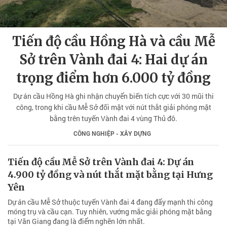
Tiến độ cầu Hồng Hà và cầu Mễ
Sở trên Vành đai 4: Hai dự án
trọng điểm hơn 6.000 tỷ đồng
Dự án cầu Hồng Hà ghi nhận chuyển biến tích cực với 30 mũi thi
công, trong khi cầu Mễ Sở đối mặt với nút thắt giải phóng mặt
bằng trên tuyến Vành đai 4 vùng Thủ đô.
CÔNG NGHIỆP - XÂY DỰNG
Tiến độ cầu Mễ Sở trên Vành đai 4: Dự án
4.900 tỷ đồng và nút thắt mặt bằng tại Hưng
Yên
Dự án cầu Mễ Sở thuộc tuyến Vành đai 4 đang đẩy mạnh thi công
móng trụ và cầu cạn. Tuy nhiên, vướng mắc giải phóng mặt bằng
tại Văn Giang đang là điểm nghẽn lớn nhất.