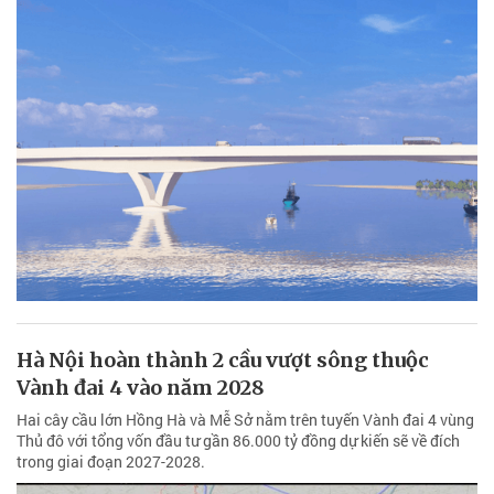
Hà Nội hoàn thành 2 cầu vượt sông thuộc
Vành đai 4 vào năm 2028
Hai cây cầu lớn Hồng Hà và Mễ Sở nằm trên tuyến Vành đai 4 vùng
Thủ đô với tổng vốn đầu tư gần 86.000 tỷ đồng dự kiến sẽ về đích
trong giai đoạn 2027-2028.