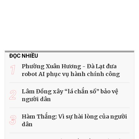
ĐỌC NHIỀU
1
Phường Xuân Hương - Đà Lạt đưa
robot AI phục vụ hành chính công
2
Lâm Đồng xây “lá chắn số” bảo vệ
người dân
3
Hàm Thắng: Vì sự hài lòng của người
dân