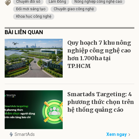
Chuyển đổi số
Lâm Đồng
Nông nghiệp công nghệ cao
Đổi mới sáng tạo
Chuyển giao công nghệ
Khoa học công nghệ
BÀI LIÊN QUAN
Quy hoạch 7 khu nông
nghiệp công nghệ cao
hơn 1.700ha tại
TP.HCM
Smartads Targeting: 4
phương thức chọn trên
hệ thống quảng cáo
SmartAds
Xem ngay