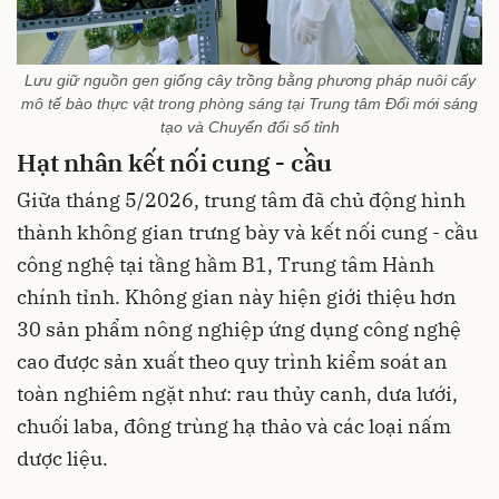
Lưu giữ nguồn gen giống cây trồng bằng phương pháp nuôi cấy
mô tế bào thực vật trong phòng sáng tại Trung tâm Đổi mới sáng
tạo và Chuyển đổi số tỉnh
Hạt nhân kết nối cung - cầu
Giữa tháng 5/2026, trung tâm đã chủ động hình
thành không gian trưng bày và kết nối cung - cầu
công nghệ tại tầng hầm B1, Trung tâm Hành
chính tỉnh. Không gian này hiện giới thiệu hơn
30 sản phẩm nông nghiệp ứng dụng công nghệ
cao được sản xuất theo quy trình kiểm soát an
toàn nghiêm ngặt như: rau thủy canh, dưa lưới,
chuối laba, đông trùng hạ thảo và các loại nấm
dược liệu.