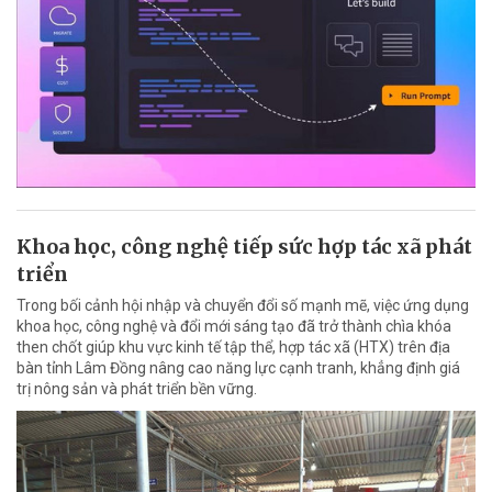
Khoa học, công nghệ tiếp sức hợp tác xã phát
triển
Trong bối cảnh hội nhập và chuyển đổi số mạnh mẽ, việc ứng dụng
khoa học, công nghệ và đổi mới sáng tạo đã trở thành chìa khóa
then chốt giúp khu vực kinh tế tập thể, hợp tác xã (HTX) trên địa
bàn tỉnh Lâm Đồng nâng cao năng lực cạnh tranh, khẳng định giá
trị nông sản và phát triển bền vững.