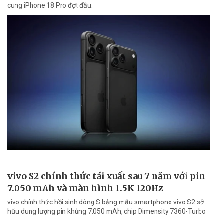
cung iPhone 18 Pro đợt đầu.
vivo S2 chính thức tái xuất sau 7 năm với pin
7.050 mAh và màn hình 1.5K 120Hz
vivo chính thức hồi sinh dòng S bằng mẫu smartphone vivo S2 sở
hữu dung lượng pin khủng 7.050 mAh, chip Dimensity 7360-Turbo