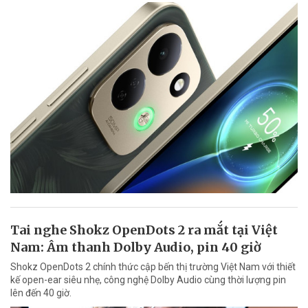
Tai nghe Shokz OpenDots 2 ra mắt tại Việt
Nam: Âm thanh Dolby Audio, pin 40 giờ
Shokz OpenDots 2 chính thức cập bến thị trường Việt Nam với thiết
kế open-ear siêu nhẹ, công nghệ Dolby Audio cùng thời lượng pin
lên đến 40 giờ.