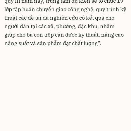
quý III năm nay, trung tâm dự kiến sẽ tổ chức 19
lớp tập huấn chuyển giao công nghệ, quy trình kỹ
thuật các đề tài đã nghiên cứu có kết quả cho
người dân tại các xã, phường, đặc khu, nhằm
giúp cho bà con tiếp cận được kỹ thuật, nâng cao
năng suất và sản phẩm đạt chất lượng”.