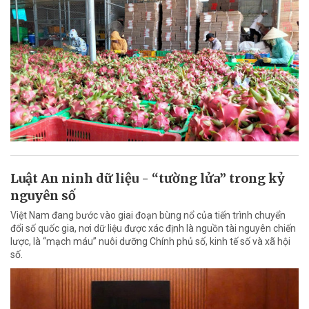
Luật An ninh dữ liệu - “tường lửa” trong kỷ
nguyên số
Việt Nam đang bước vào giai đoạn bùng nổ của tiến trình chuyển
đổi số quốc gia, nơi dữ liệu được xác định là nguồn tài nguyên chiến
lược, là “mạch máu” nuôi dưỡng Chính phủ số, kinh tế số và xã hội
số.