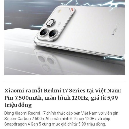
Xiaomi ra mắt Redmi 17 Series tại Việt Nam:
Pin 7.500mAh, màn hình 120Hz, giá từ 5,99
triệu đồng
Dòng Xiaomi Redmi 17 chính thức cập bến Việt Nam với viên pin
Silicon-Carbon 7.500mAh, màn hình 6.9 inch 120Hz và chip
Snapdragon 4 Gen 5 cùng mức giá chỉ từ 5,99 triệu đồng.