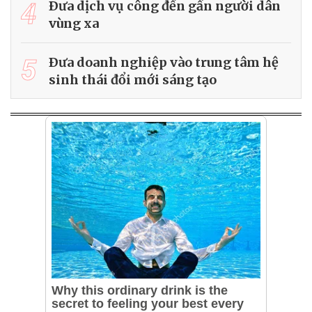
4
Ðưa dịch vụ công đến gần người dân
vùng xa
5
Ðưa doanh nghiệp vào trung tâm hệ
sinh thái đổi mới sáng tạo