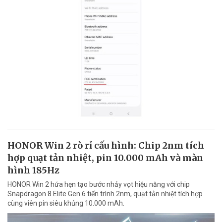
HONOR Win 2 rò rỉ cấu hình: Chip 2nm tích
hợp quạt tản nhiệt, pin 10.000 mAh và màn
hình 185Hz
HONOR Win 2 hứa hẹn tạo bước nhảy vọt hiệu năng với chip
Snapdragon 8 Elite Gen 6 tiến trình 2nm, quạt tản nhiệt tích hợp
cùng viên pin siêu khủng 10.000 mAh.