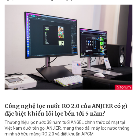
Công nghệ lọc nước RO 2.0 của ANJIER có gì
đặc biệt khiến lõi lọc bền tới 5 năm?
Thương hiệu lọc nước 38 năm tuổi ANGEL chính thức có mặt tại
Việt Nam dưới tên gọi ANJIER, mang theo dải máy lọc nước thông
minh sở hữu màng RO 2.0 và diệt khuẩn APCM.