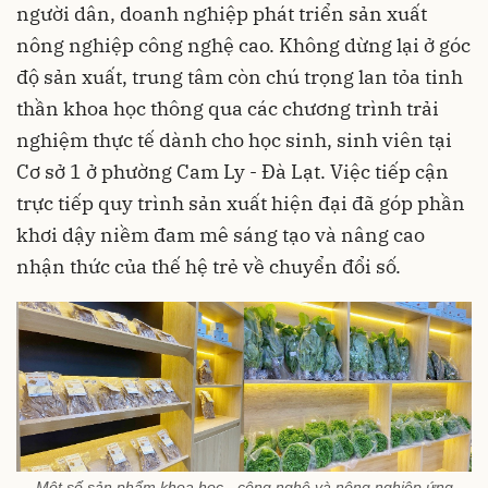
người dân, doanh nghiệp phát triển sản xuất
nông nghiệp công nghệ cao. Không dừng lại ở góc
độ sản xuất, trung tâm còn chú trọng lan tỏa tinh
thần khoa học thông qua các chương trình trải
nghiệm thực tế dành cho học sinh, sinh viên tại
Cơ sở 1 ở phường Cam Ly - Đà Lạt. Việc tiếp cận
trực tiếp quy trình sản xuất hiện đại đã góp phần
khơi dậy niềm đam mê sáng tạo và nâng cao
nhận thức của thế hệ trẻ về chuyển đổi số.
Một số sản phẩm khoa học - công nghệ và nông nghiệp ứng