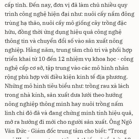
cấp tỉnh. Đến nay, đơn vị đã làm chủ nhiều quy
trình công nghệ hiện đại như: nuôi cấy nấm đông
trùng hạ thảo, nuôi cấy mô giống cây trồng đặc
hữu, đồng thời ứng dụng hiệu quả công nghệ
thông tin và chuyển đổi số vào sản xuất nông
nghiệp. Hằng năm, trung tâm chủ trì và phối hợp
triển khai từ 10 đến 12 nhiệm vụ khoa học - công
nghệ cấp cơ sở, tập trung vào các mô hình nhân
rộng phù hợp với điều kiện kinh tế địa phương.
Những mô hình tiêu biểu như: trồng rau xà lách
trong nhà kính, sản xuất dưa lưới theo hướng
nông nghiệp thông minh hay nuôi trồng nấm
linh chi đỏ đã và đang chứng minh tính hiệu quả,
mở ra hướng đi mới cho người sản xuất. Ông Ngô
Văn Đức - Giám đốc trung tâm cho biết: “Trong