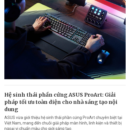
Hệ sinh thái phần cứng ASUS ProArt: Giải
pháp tối ưu toàn diện cho nhà sáng tạo nội
dung
ASUS vừa giới thiệu hệ sinh thái phần cứng ProArt chuyên biệt tại
Việt Nam, mang đến chuỗi giải pháp màn hình, linh kiện và thiết bị
ngoại vi chuẩn màu cho giới sáng tạo.