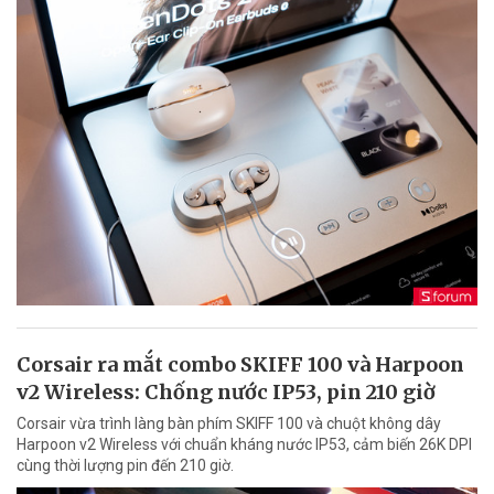
Corsair ra mắt combo SKIFF 100 và Harpoon
v2 Wireless: Chống nước IP53, pin 210 giờ
Corsair vừa trình làng bàn phím SKIFF 100 và chuột không dây
Harpoon v2 Wireless với chuẩn kháng nước IP53, cảm biến 26K DPI
cùng thời lượng pin đến 210 giờ.