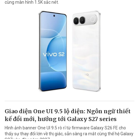
cùng màn hình 1.5K sắc nét.
Giao diện One UI 9.5 lộ diện: Ngôn ngữ thiết
kế đổi mới, hướng tới Galaxy S27 series
Hình ảnh banner One UI 9.5 rò rỉ từ firmware Galaxy S26 FE cho
thấy sự thay đổi lớn về thị giác, sẵn sàng ra mắt cùng thế hệ Galaxy