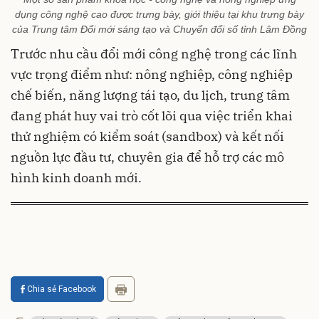
dụng công nghệ cao được trưng bày, giới thiệu tại khu trưng bày
của Trung tâm Đổi mới sáng tạo và Chuyển đổi số tỉnh Lâm Đồng
Trước nhu cầu đổi mới công nghệ trong các lĩnh
vực trọng điểm như: nông nghiệp, công nghiệp
chế biến, năng lượng tái tạo, du lịch, trung tâm
đang phát huy vai trò cốt lõi qua việc triển khai
thử nghiệm có kiểm soát (sandbox) và kết nối
nguồn lực đầu tư, chuyên gia để hỗ trợ các mô
hình kinh doanh mới.
Chia sẻ Facebook