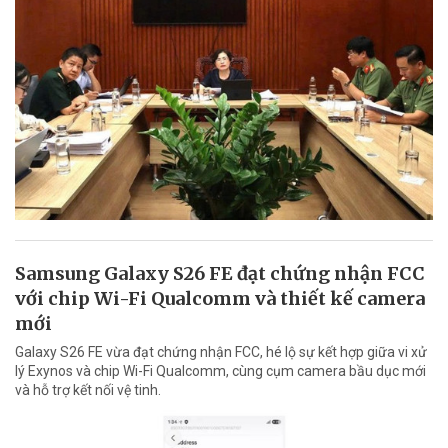
Samsung Galaxy S26 FE đạt chứng nhận FCC
với chip Wi-Fi Qualcomm và thiết kế camera
mới
Galaxy S26 FE vừa đạt chứng nhận FCC, hé lộ sự kết hợp giữa vi xử
lý Exynos và chip Wi-Fi Qualcomm, cùng cụm camera bầu dục mới
và hỗ trợ kết nối vệ tinh.