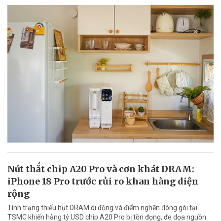
Nút thắt chip A20 Pro và cơn khát DRAM:
iPhone 18 Pro trước rủi ro khan hàng diện
rộng
Tình trạng thiếu hụt DRAM di động và điểm nghẽn đóng gói tại
TSMC khiến hàng tỷ USD chip A20 Pro bị tồn đọng, đe dọa nguồn