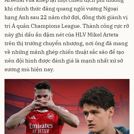
khi chính thức đăng quang ngôi vương Ngoại
hạng Anh sau 22 năm chờ đợi, đồng thời giành vị
trí Á quân Champions League. Thành công rực rỡ
này ghi dấu ấn đậm nét của HLV Mikel Arteta
trên thị trường chuyển nhượng, nơi ông đã mang
về những mảnh ghép chiến thuật sắc sảo để tạo
nên đội hình được đánh giá là mạnh nhất xứ sở
sương mù hiện nay.