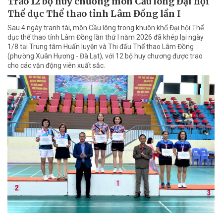
Trao 12 bộ huy chương môn Cầu lông Đại hội
Thể dục Thể thao tỉnh Lâm Đồng lần I
Sau 4 ngày tranh tài, môn Cầu lông trong khuôn khổ Đại hội Thể
dục thể thao tỉnh Lâm Đồng lần thứ I năm 2026 đã khép lại ngày
1/8 tại Trung tâm Huấn luyện và Thi đấu Thể thao Lâm Đồng
(phường Xuân Hương - Đà Lạt), với 12 bộ huy chương được trao
cho các vận động viên xuất sắc.