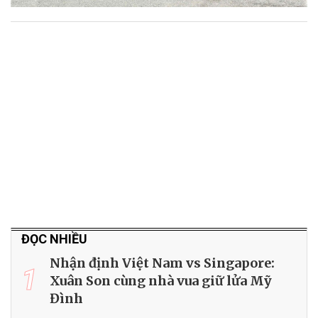
ĐỌC NHIỀU
Nhận định Việt Nam vs Singapore:
1
Xuân Son cùng nhà vua giữ lửa Mỹ
Đình