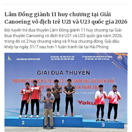
Lâm Đồng giành 11 huy chương tại Giải
Canoeing vô địch trẻ U21 và U23 quốc gia 2026
Đội tuyển trẻ đua thuyền Lâm Đồng giành 11 huy chương tại Giải
Đua thuyền Canoeing vô địch trẻ U21 và U23 quốc gia năm 2026,
trong đó có 2 huy chương vàng và 9 huy chương đồng. Giải đấu
khép lại ngày 31/7 sau hơn 1 tuần tranh tài tại Hải Phòng.