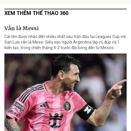
XEM THÊM THỂ THAO 360
Vẫn là Messi
Cái tên được nhắc đến nhiều nhất sau trận đấu tại Leagues Cup với
San Luis vẫn là Messi. Siêu sao người Argentina lập cú đúp và 1
kiến tạo, trong chiến thắng 4-2 trước đội bóng đến từ Mexico.