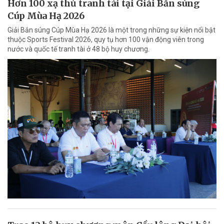
Hơn 100 xạ thủ tranh tài tại Giải Bắn súng
Cúp Mùa Hạ 2026
Giải Bắn súng Cúp Mùa Hạ 2026 là một trong những sự kiện nổi bật
thuộc Sports Festival 2026, quy tụ hơn 100 vận động viên trong
nước và quốc tế tranh tài ở 48 bộ huy chương.