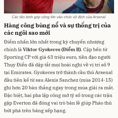
Các tân binh góp công lớn vào chức vô địch của Arsenal.
Hàng công bùng nổ và sự thống trị của
các ngôi sao mới
Điểm nhấn lớn nhất trong kỳ chuyển nhượng
chính là
Viktor Gyokeres (Điểm B)
. Cập bến từ
Sporting CP với giá 63 triệu euro, tiền đạo người
Thụy Điển đã dập tắt mọi hoài nghi về vị trí số 9
tại Emirates. Gyokeres trở thành cầu thủ Arsenal
đầu tiên kể từ sau Alexis Sanchez (mùa 2014-15)
ghi hơn 20 bàn thắng ngay trong mùa giải ra mắt.
Đặc biệt, hai pha lập công mở tỷ số trong các trận
gặp Everton đã đóng vai trò bản lề giúp Pháo thủ
bứt phá trên bảng xếp hạng.