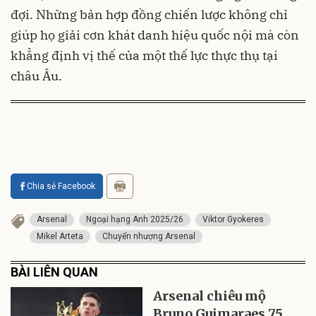
đợi. Những bản hợp đồng chiến lược không chỉ
giúp họ giải cơn khát danh hiệu quốc nội mà còn
khẳng định vị thế của một thế lực thực thụ tại
châu Âu.
Chia sẻ Facebook
Arsenal
Ngoại hạng Anh 2025/26
Viktor Gyokeres
Mikel Arteta
Chuyển nhượng Arsenal
BÀI LIÊN QUAN
Arsenal chiêu mộ
Bruno Guimaraes 75