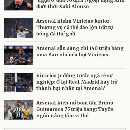
dưới thời Xabi Alonso
Arsenal nhắm Vinicius Junior:
Thương vụ có thể đảo lộn trật tự
bóng đá thế giới
Arsenal sẵn sàng chi 140 triệu bảng
mua Barcola nếu hụt Vinicius
Vinicius Jr đứng trước ngã rẽ sự
nghiệp: Ở lại Real Madrid hay trở
thành hạt nhân tại Arsenal?
Arsenal kích nổ bom tấn Bruno
Guimaraes 75 triệu bảng: Tuyên
ngôn nâng tầm vị thế