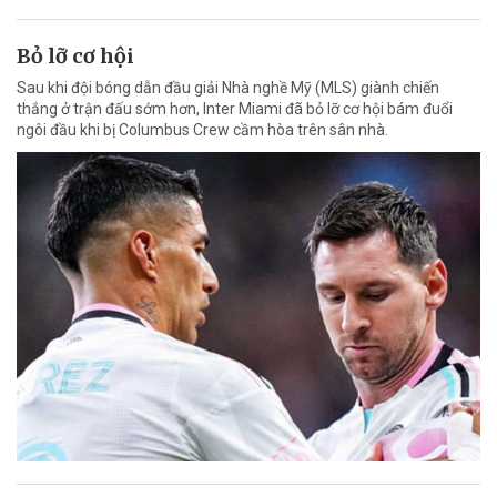
Bỏ lỡ cơ hội
Sau khi đội bóng dẫn đầu giải Nhà nghề Mỹ (MLS) giành chiến
thắng ở trận đấu sớm hơn, Inter Miami đã bỏ lỡ cơ hội bám đuổi
ngôi đầu khi bị Columbus Crew cầm hòa trên sân nhà.