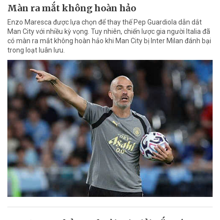
Màn ra mắt không hoàn hảo
Enzo Maresca được lựa chọn để thay thế Pep Guardiola dẫn dắt
Man City với nhiều kỳ vọng. Tuy nhiên, chiến lược gia người Italia đã
có màn ra mắt không hoàn hảo khi Man City bị Inter Milan đánh bại
trong loạt luân lưu.