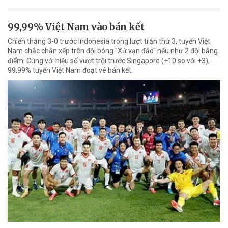
99,99% Việt Nam vào bán kết
Chiến thắng 3-0 trước Indonesia trong lượt trận thứ 3, tuyển Việt
Nam chắc chắn xếp trên đội bóng "Xứ vạn đảo" nếu như 2 đội bằng
điểm. Cùng với hiệu số vượt trội trước Singapore (+10 so với +3),
99,99% tuyển Việt Nam đoạt vé bán kết.