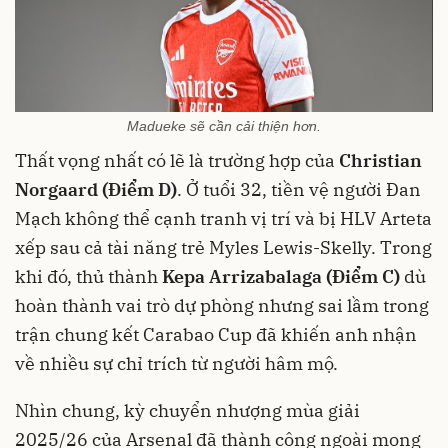
Madueke sẽ cần cải thiện hơn.
Thất vọng nhất có lẽ là trường hợp của
Christian
Norgaard (Điểm D)
. Ở tuổi 32, tiền vệ người Đan
Mạch không thể cạnh tranh vị trí và bị HLV Arteta
xếp sau cả tài năng trẻ Myles Lewis-Skelly. Trong
khi đó, thủ thành
Kepa Arrizabalaga (Điểm C)
dù
hoàn thành vai trò dự phòng nhưng sai lầm trong
trận chung kết Carabao Cup đã khiến anh nhận
về nhiều sự chỉ trích từ người hâm mộ.
Nhìn chung, kỳ chuyển nhượng mùa giải
2025/26 của Arsenal đã thành công ngoài mong