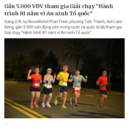
Gần 5.000 VĐV tham gia Giải chạy “Hành
trình 81 năm vì An ninh Tổ quốc”
Sáng 2/8, tại NovaWorld PhanThiet, phường Tiến Thành, tỉnh Lâm
Đồng, gần 5.000 vận động viên trong nước và quốc tế đã tham gia
Giải chạy “Hành trình 81 năm vì An ninh Tổ quốc”.