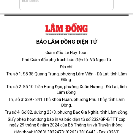
BÁO LÂM ĐỒNG ĐIỆN TỬ
Giám đốc: Lê Huy Toàn
Phó Giám đốc phụ trách báo điện tử: Vũ Ngọc Tú
Địa chỉ:
Trụ sở 1: Số 38 Quang Trung, phường Lâm Viên - Đà Lạt, tỉnh Lâm
Đồng.
Trụ sở 2: Số 10 Trần Hưng Đạo, phường Xuân Hương - Đà Lạt, tỉnh
Lâm Đồng.
Trụ sở 3: 339 - 341 Thủ Khoa Huân, phường Phú Thủy, tỉnh Lâm
Đồng.
Trụ sở 4: Số 82, đường 23/3, phường Bắc Gia Nghĩa, tỉnh Lâm Đồng.
Giấy phép hoạt động báo in và báo điện tử số 232/GP-BTTT cấp
ngày 29 tháng 8 năm 2024 của Bộ Thông tin và Truyền thông.
Điện thoại: (0263) 3822473; (0263) 3810443 - Fax: (0263)