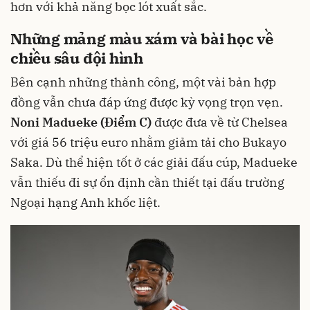
hơn với khả năng bọc lót xuất sắc.
Những mảng màu xám và bài học về
chiều sâu đội hình
Bên cạnh những thành công, một vài bản hợp
đồng vẫn chưa đáp ứng được kỳ vọng trọn vẹn.
Noni Madueke (Điểm C)
được đưa về từ Chelsea
với giá 56 triệu euro nhằm giảm tải cho Bukayo
Saka. Dù thể hiện tốt ở các giải đấu cúp, Madueke
vẫn thiếu đi sự ổn định cần thiết tại đấu trường
Ngoại hạng Anh khốc liệt.