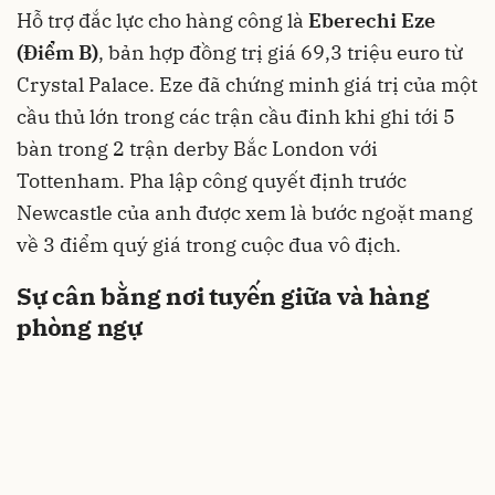
Hỗ trợ đắc lực cho hàng công là
Eberechi Eze
(Điểm B)
, bản hợp đồng trị giá 69,3 triệu euro từ
Crystal Palace. Eze đã chứng minh giá trị của một
cầu thủ lớn trong các trận cầu đinh khi ghi tới 5
bàn trong 2 trận derby Bắc London với
Tottenham. Pha lập công quyết định trước
Newcastle của anh được xem là bước ngoặt mang
về 3 điểm quý giá trong cuộc đua vô địch.
Sự cân bằng nơi tuyến giữa và hàng
phòng ngự