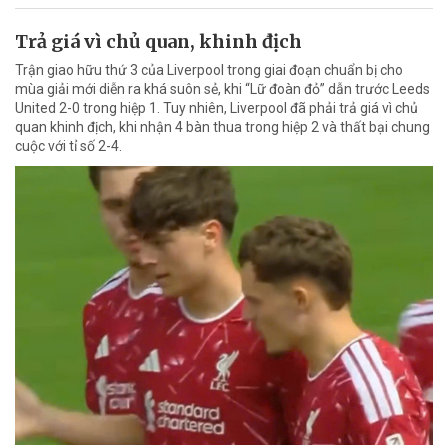
Trả giá vì chủ quan, khinh địch
Trận giao hữu thứ 3 của Liverpool trong giai đoạn chuẩn bị cho
mùa giải mới diễn ra khá suôn sẻ, khi “Lữ đoàn đỏ” dẫn trước Leeds
United 2-0 trong hiệp 1. Tuy nhiên, Liverpool đã phải trả giá vì chủ
quan khinh địch, khi nhận 4 bàn thua trong hiệp 2 và thất bại chung
cuộc với tỉ số 2-4.