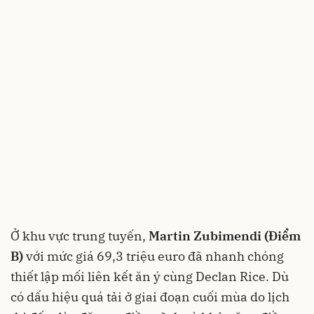
Ở khu vực trung tuyến,
Martin Zubimendi (Điểm
B)
với mức giá 69,3 triệu euro đã nhanh chóng
thiết lập mối liên kết ăn ý cùng Declan Rice. Dù
có dấu hiệu quá tải ở giai đoạn cuối mùa do lịch