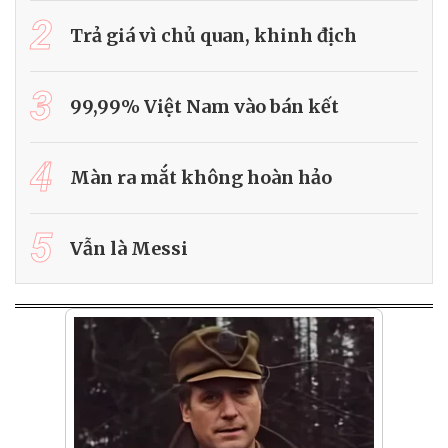
2
Trả giá vì chủ quan, khinh địch
3
99,99% Việt Nam vào bán kết
4
Màn ra mắt không hoàn hảo
5
Vẫn là Messi