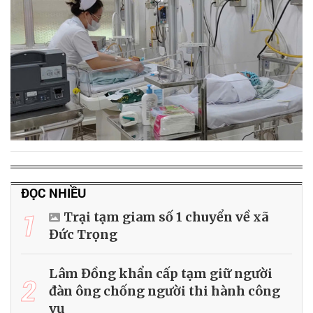
ĐỌC NHIỀU
1
Trại tạm giam số 1 chuyển về xã
Đức Trọng
Lâm Đồng khẩn cấp tạm giữ người
2
đàn ông chống người thi hành công
vụ