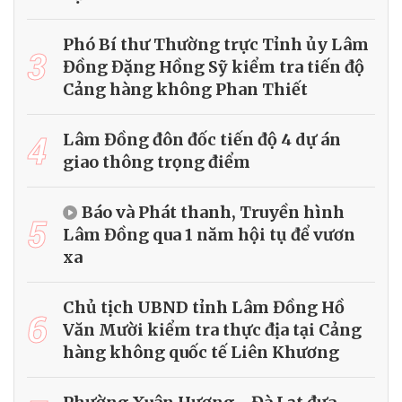
Phó Bí thư Thường trực Tỉnh ủy Lâm
3
Đồng Đặng Hồng Sỹ kiểm tra tiến độ
Cảng hàng không Phan Thiết
4
Lâm Đồng đôn đốc tiến độ 4 dự án
giao thông trọng điểm
Báo và Phát thanh, Truyền hình
5
Lâm Đồng qua 1 năm hội tụ để vươn
xa
Chủ tịch UBND tỉnh Lâm Đồng Hồ
6
Văn Mười kiểm tra thực địa tại Cảng
hàng không quốc tế Liên Khương