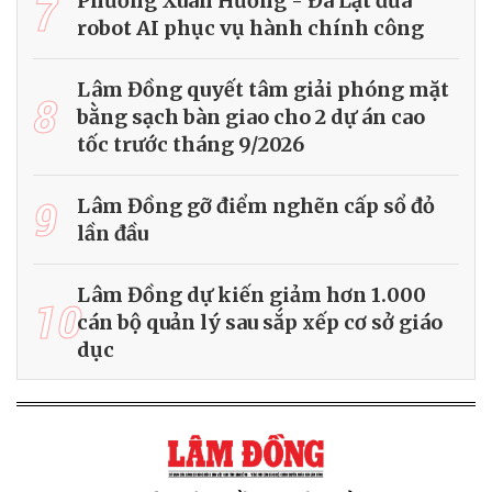
7
Phường Xuân Hương - Đà Lạt đưa
robot AI phục vụ hành chính công
Lâm Đồng quyết tâm giải phóng mặt
8
bằng sạch bàn giao cho 2 dự án cao
tốc trước tháng 9/2026
9
Lâm Đồng gỡ điểm nghẽn cấp sổ đỏ
lần đầu
Lâm Đồng dự kiến giảm hơn 1.000
10
cán bộ quản lý sau sắp xếp cơ sở giáo
dục