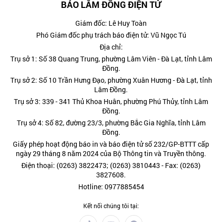
BÁO LÂM ĐỒNG ĐIỆN TỬ
Giám đốc: Lê Huy Toàn
Phó Giám đốc phụ trách báo điện tử: Vũ Ngọc Tú
Địa chỉ:
Trụ sở 1: Số 38 Quang Trung, phường Lâm Viên - Đà Lạt, tỉnh Lâm
Đồng.
Trụ sở 2: Số 10 Trần Hưng Đạo, phường Xuân Hương - Đà Lạt, tỉnh
Lâm Đồng.
Trụ sở 3: 339 - 341 Thủ Khoa Huân, phường Phú Thủy, tỉnh Lâm
Đồng.
Trụ sở 4: Số 82, đường 23/3, phường Bắc Gia Nghĩa, tỉnh Lâm
Đồng.
Giấy phép hoạt động báo in và báo điện tử số 232/GP-BTTT cấp
ngày 29 tháng 8 năm 2024 của Bộ Thông tin và Truyền thông.
Điện thoại: (0263) 3822473; (0263) 3810443 - Fax: (0263)
3827608.
Hotline: 0977885454
Kết nối chúng tôi tại: