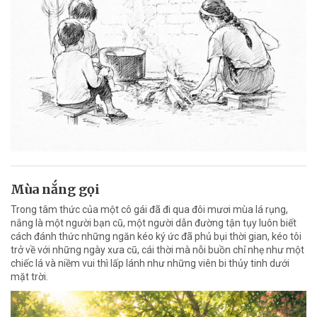
Mùa nắng gọi
Trong tâm thức của một cô gái đã đi qua đôi mươi mùa lá rụng,
nắng là một người bạn cũ, một người dẫn đường tận tụy luôn biết
cách đánh thức những ngăn kéo ký ức đã phủ bụi thời gian, kéo tôi
trở về với những ngày xưa cũ, cái thời mà nỗi buồn chỉ nhẹ như một
chiếc lá và niềm vui thì lấp lánh như những viên bi thủy tinh dưới
mặt trời.