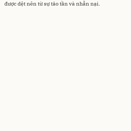
được dệt nên từ sự tảo tần và nhẫn nại.