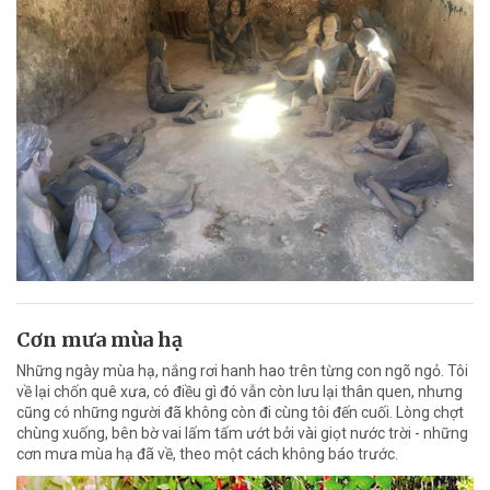
Cơn mưa mùa hạ
Những ngày mùa hạ, nắng rơi hanh hao trên từng con ngõ ngỏ. Tôi
về lại chốn quê xưa, có điều gì đó vẫn còn lưu lại thân quen, nhưng
cũng có những người đã không còn đi cùng tôi đến cuối. Lòng chợt
chùng xuống, bên bờ vai lấm tấm ướt bởi vài giọt nước trời - những
cơn mưa mùa hạ đã về, theo một cách không báo trước.