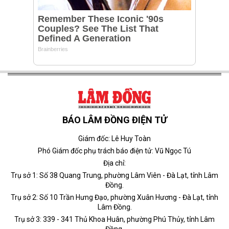
BÁO LÂM ĐỒNG ĐIỆN TỬ
Giám đốc: Lê Huy Toàn
Phó Giám đốc phụ trách báo điện tử: Vũ Ngọc Tú
Địa chỉ:
Trụ sở 1: Số 38 Quang Trung, phường Lâm Viên - Đà Lạt, tỉnh Lâm
Đồng.
Trụ sở 2: Số 10 Trần Hưng Đạo, phường Xuân Hương - Đà Lạt, tỉnh
Lâm Đồng.
Trụ sở 3: 339 - 341 Thủ Khoa Huân, phường Phú Thủy, tỉnh Lâm