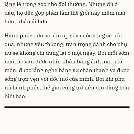
lặng lẽ trong góc nhỏ đời thường. Nhưng dù ở
đâu, họ đều góp phần làm thế giới này mềm mại
hơn, nhân ái hơn.
Hạnh phúc đơn sơ, ấm áp của cuộc sống sẽ trôi
qua, nhưng yêu thương, trân trọng dành cho phụ
nữ sẽ không chỉ dừng lại ở một ngày. Bởi mỗi sớm
mai, họ vẫn được nhìn nhận bằng ánh mắt trìu
mến, được lắng nghe bằng sự chân thành và được
sống trọn vẹn với ước mơ của mình. Bởi khi phụ
nữ hạnh phúc, thế giới cũng trở nên dịu dàng hơn
biết bao.