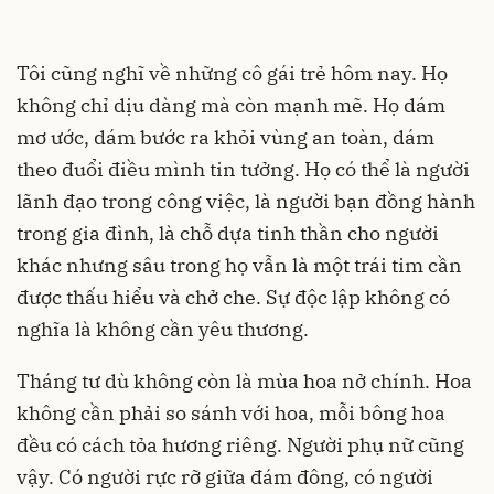
Tôi cũng nghĩ về những cô gái trẻ hôm nay. Họ
không chỉ dịu dàng mà còn mạnh mẽ. Họ dám
mơ ước, dám bước ra khỏi vùng an toàn, dám
theo đuổi điều mình tin tưởng. Họ có thể là người
lãnh đạo trong công việc, là người bạn đồng hành
trong gia đình, là chỗ dựa tinh thần cho người
khác nhưng sâu trong họ vẫn là một trái tim cần
được thấu hiểu và chở che. Sự độc lập không có
nghĩa là không cần yêu thương.
Tháng tư dù không còn là mùa hoa nở chính. Hoa
không cần phải so sánh với hoa, mỗi bông hoa
đều có cách tỏa hương riêng. Người phụ nữ cũng
vậy. Có người rực rỡ giữa đám đông, có người