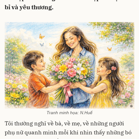
bỉ và yêu thương.
Tranh minh họa: N.Huế
Tôi thường nghĩ về bà, về mẹ, về những người
phụ nữ quanh mình mỗi khi nhìn thấy những bó