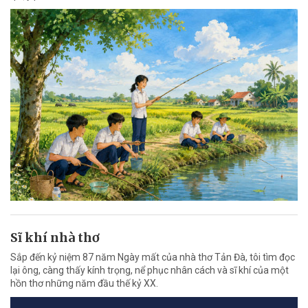
Sĩ khí nhà thơ
Sắp đến kỷ niệm 87 năm Ngày mất của nhà thơ Tản Đà, tôi tìm đọc
lại ông, càng thấy kính trọng, nể phục nhân cách và sĩ khí của một
hồn thơ những năm đầu thế kỷ XX.