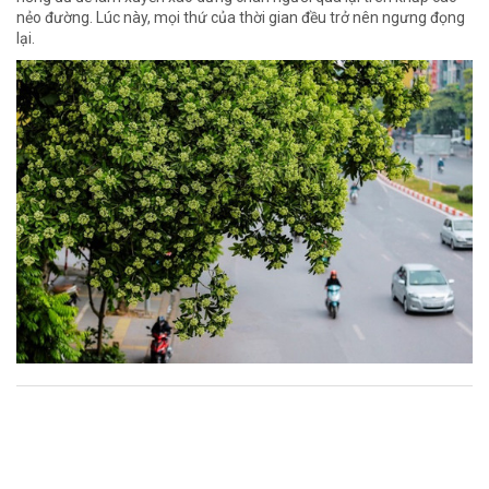
nẻo đường. Lúc này, mọi thứ của thời gian đều trở nên ngưng đọng
lại.