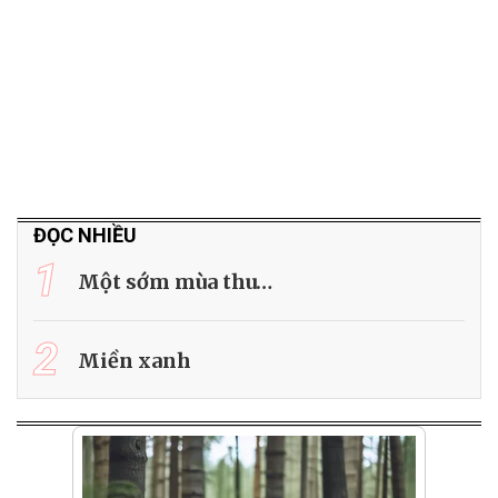
ĐỌC NHIỀU
1
Một sớm mùa thu…
2
Miền xanh