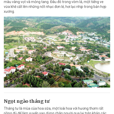
màu vàng vọt và mỏng tang. Đâu đó trong vòm lá, một tiếng ve
vừa khẽ cất lên những nốt nhạc đơn lẻ, hơi lạc nhịp trong bản hợp
xướng.
Ngọt ngào tháng tư
Tháng tư là mùa của hoa sữa, một loài hoa với hương thơm rất
nồng đủ để làm xuyến xao dừng chân người qua lại trên khắp các