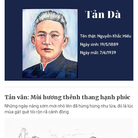
Tản văn: Mùi hương thênh thang hạnh phúc
Những ngày nắng sớm mới nhô lên đã hừng hừng như lửa, đó là lúc
mùa gặt quê tôi rộn rã cánh đồng.