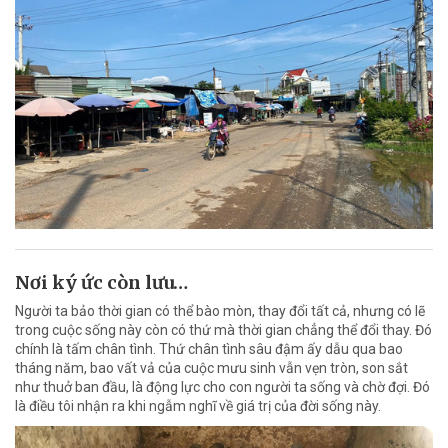
Nơi ký ức còn lưu…
Người ta bảo thời gian có thể bào mòn, thay đổi tất cả, nhưng có lẽ
trong cuộc sống này còn có thứ mà thời gian chẳng thể đổi thay. Đó
chính là tấm chân tình. Thứ chân tình sâu đậm ấy dẫu qua bao
tháng năm, bao vất vả của cuộc mưu sinh vẫn vẹn tròn, son sắt
như thuở ban đầu, là động lực cho con người ta sống và chờ đợi. Đó
là điều tôi nhận ra khi ngẫm nghĩ về giá trị của đời sống này.