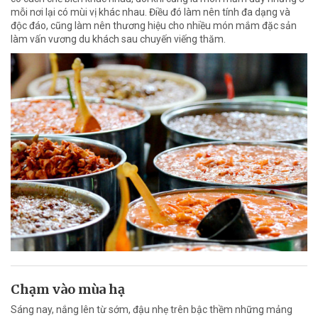
mỗi nơi lại có mùi vị khác nhau. Điều đó làm nên tính đa dạng và
độc đáo, cũng làm nên thương hiệu cho nhiều món mắm đặc sản
làm vấn vương du khách sau chuyến viếng thăm.
Chạm vào mùa hạ
Sáng nay, nắng lên từ sớm, đậu nhẹ trên bậc thềm những mảng