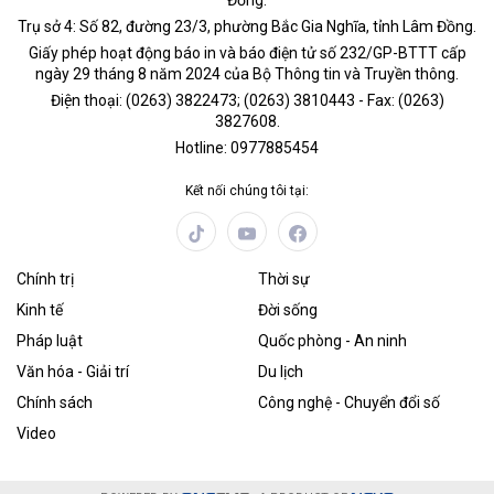
Đồng.
Trụ sở 4: Số 82, đường 23/3, phường Bắc Gia Nghĩa, tỉnh Lâm Đồng.
Giấy phép hoạt động báo in và báo điện tử số 232/GP-BTTT cấp
ngày 29 tháng 8 năm 2024 của Bộ Thông tin và Truyền thông.
Điện thoại: (0263) 3822473; (0263) 3810443 - Fax: (0263)
3827608.
Hotline: 0977885454
Kết nối chúng tôi tại:
Chính trị
Thời sự
Kinh tế
Đời sống
Pháp luật
Quốc phòng - An ninh
Văn hóa - Giải trí
Du lịch
Chính sách
Công nghệ - Chuyển đổi số
Video