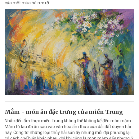
của một mùa hè rực rỡ.
Mắm - món ăn đặc trưng của miền Trung
Nhắc đến ẩm thực miền Trung không thể không kể đến món mắm.
Mắm từ lâu đã ăn sâu vào văn hóa ẩm thực của dải đất duyên hải
này. Cũng từ những loại thủy hải sản ấy nhưng mỗi địa phương lại
có cách chế biến khác nhau, đôi khi cũng là món mắm đấy nhưng ở