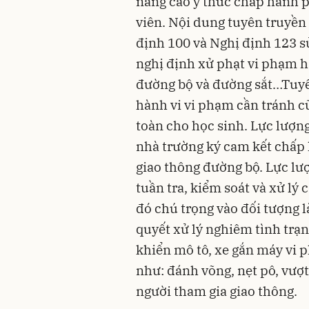
nâng cao ý thức chấp hành p
viên. Nội dung tuyên truyền
định 100 và Nghị định 123 s
nghị định xử phạt vi phạm h
đường bộ và đường sắt…Tuyê
hành vi vi phạm cần tránh c
toàn cho học sinh. Lực lượn
nhà trường ký cam kết chấp
giao thông đường bộ. Lực lư
tuần tra, kiểm soát và xử lý
đó chú trọng vào đối tượng l
quyết xử lý nghiêm tình trạn
khiển mô tô, xe gắn máy vi
như: đánh võng, nẹt pô, vượt
người tham gia giao thông.