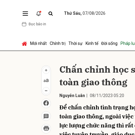
Thứ Sáu,
07/08/2026
Đọc báo in
Gửi 
Mới nhất
Chính trị
Thời sự
Kinh tế
Đời sống
Pháp lu
Chấn chỉnh học s
toàn giao thông
Nguyễn Luân
|
08/11/2023 05:20
Để chấn chỉnh tình trạng h
toàn giao thông, ngoài việ
lực lượng chức năng thì rất
việc tuyên truyền, giáo dụ