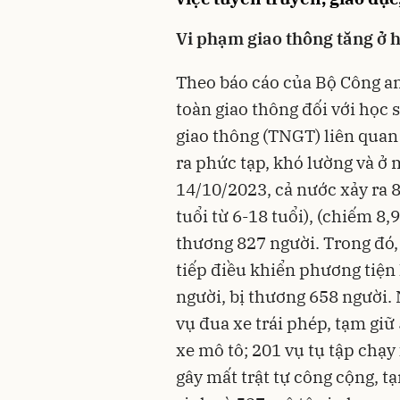
Vi phạm giao thông tăng ở 
Theo báo cáo của Bộ Công an
toàn giao thông đối với học s
giao thông (TNGT) liên qua
ra phức tạp, khó lường và ở
14/10/2023, cả nước xảy ra 
tuổi từ 6-18 tuổi), (chiếm 8
thương 827 người. Trong đó, 
tiếp điều khiển phương tiện
người, bị thương 658 người. 
vụ đua xe trái phép, tạm giữ 
xe mô tô; 201 vụ tụ tập chạ
gây mất trật tự công cộng, t