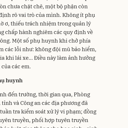
òn chưa chặt chẽ, một bộ phận còn
định rõ vai trò của mình. Không ít phụ
ờ ơ, thiếu trách nhiệm trong quản lý
ng chấp hành nghiêm các quy định về
hông. Một số phụ huynh khi chở phía
m các lỗi như: không đội mũ bảo hiểm,
ia khi lái xe... Điều này làm ảnh hưởng
i của các em.
hụ huynh
h đến trường, thời gian qua, Phòng
n tỉnh và Công an các địa phương đã
tuần tra kiểm soát xử lý vi phạm; đồng
tuyên truyền, phối hợp tuyên truyền