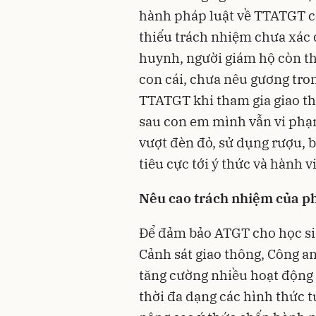
hành pháp luật về TTATGT c
thiếu trách nhiệm chưa xác 
huynh, người giám hộ còn th
con cái, chưa nêu gương tro
TTATGT khi tham gia giao t
sau con em mình vẫn vi phạ
vượt đèn đỏ, sử dụng rượu, b
tiêu cực tới ý thức và hành v
Nêu cao trách nhiệm của p
Để đảm bảo ATGT cho học sin
Cảnh sát giao thông, Công a
tăng cường nhiều hoạt động 
thời đa dạng các hình thức 