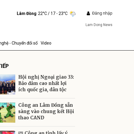
Đăng nhập
Lâm Đồng
22°C
/ 17 - 23°C
Lam Dong News
nghệ - Chuyển đổi số
Video
IẾP
Hội nghị Ngoại giao 33:
Bảo đảm cao nhất lợi
ích quốc gia, dân tộc
ửi
Công an Lâm Đồng sẵn
sàng vào chung kết Hội
thao CAND
Công an tỉnh lấy ý