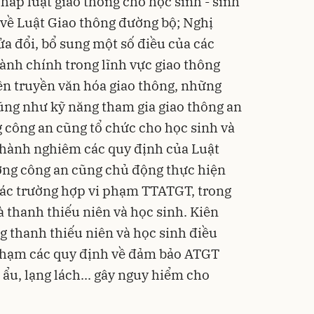
háp luật giao thông cho học sinh - sinh
 về Luật Giao thông đường bộ; Nghị
ửa đổi, bổ sung một số điều của các
ành chính trong lĩnh vực giao thông
n truyền văn hóa giao thông, những
ũng như kỹ năng tham gia giao thông an
g công an cũng tổ chức cho học sinh và
 hành nghiêm các quy định của Luật
ợng công an cũng chủ động thực hiện
 các trường hợp vi phạm TTATGT, trong
à thanh thiếu niên và học sinh. Kiên
g thanh thiếu niên và học sinh điều
 phạm các quy định về đảm bảo ATGT
 ẩu, lạng lách... gây nguy hiểm cho