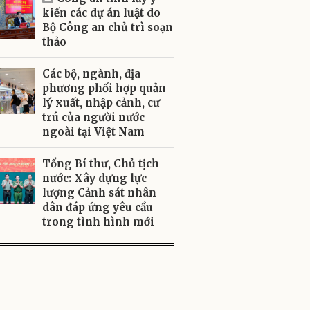
kiến các dự án luật do
Bộ Công an chủ trì soạn
thảo
Các bộ, ngành, địa
phương phối hợp quản
lý xuất, nhập cảnh, cư
trú của người nước
ngoài tại Việt Nam
Tổng Bí thư, Chủ tịch
nước: Xây dựng lực
lượng Cảnh sát nhân
dân đáp ứng yêu cầu
trong tình hình mới