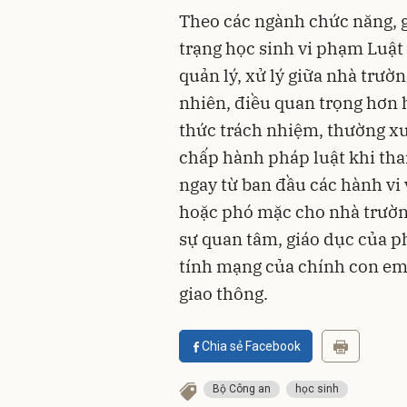
Theo các ngành chức năng, g
trạng học sinh vi phạm Luật 
quản lý, xử lý giữa nhà trườ
nhiên, điều quan trọng hơn h
thức trách nhiệm, thường 
chấp hành pháp luật khi tha
ngay từ ban đầu các hành vi
hoặc phó mặc cho nhà trường
sự quan tâm, giáo dục của 
tính mạng của chính con em
giao thông.
Chia sẻ Facebook
Bộ Công an
học sinh