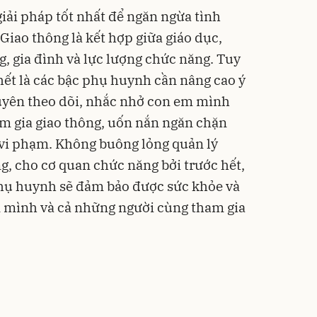
iải pháp tốt nhất để ngăn ngừa tình
Giao thông là kết hợp giữa giáo dục,
ng, gia đình và lực lượng chức năng. Tuy
ết là các bậc phụ huynh cần nâng cao ý
xuyên theo dõi, nhắc nhở con em mình
m gia giao thông, uốn nắn ngăn chặn
 vi phạm. Không buông lỏng quản lý
, cho cơ quan chức năng bởi trước hết,
phụ huynh sẽ đảm bảo được sức khỏe và
 mình và cả những người cùng tham gia