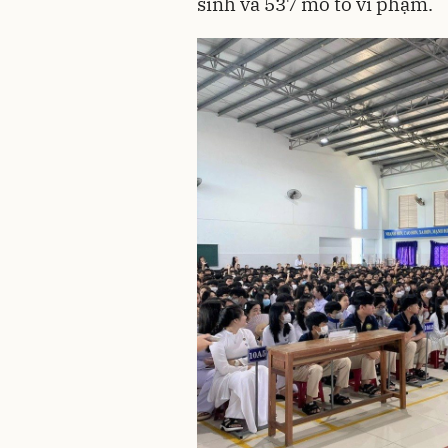
sinh và 537 mô tô vi phạm.