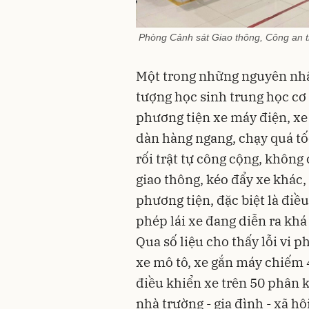
Phòng Cảnh sát Giao thông, Công an t
Một trong những nguyên nhâ
tượng học sinh trung học cơ
phương tiện xe máy điện, xe
dàn hàng ngang, chạy quá tốc
rối trật tự công cộng, không
giao thông, kéo đẩy xe khác,
phương tiện, đặc biệt là điề
phép lái xe đang diễn ra khá
Qua số liệu cho thấy lỗi vi 
xe mô tô, xe gắn máy chiếm 
điều khiển xe trên 50 phân k
nhà trường - gia đình - xã hội