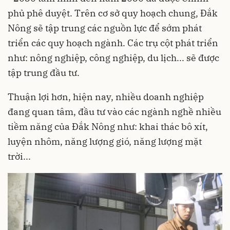
phủ phê duyệt. Trên cơ sở quy hoạch chung, Đắk
Nông sẽ tập trung các nguồn lực để sớm phát
triển các quy hoạch ngành. Các trụ cột phát triển
như: nông nghiệp, công nghiệp, du lịch... sẽ được
tập trung đầu tư.
Thuận lợi hơn, hiện nay, nhiều doanh nghiệp
đang quan tâm, đầu tư vào các ngành nghề nhiều
tiềm năng của Đắk Nông như: khai thác bô xít,
luyện nhôm, năng lượng gió, năng lượng mặt
trời...