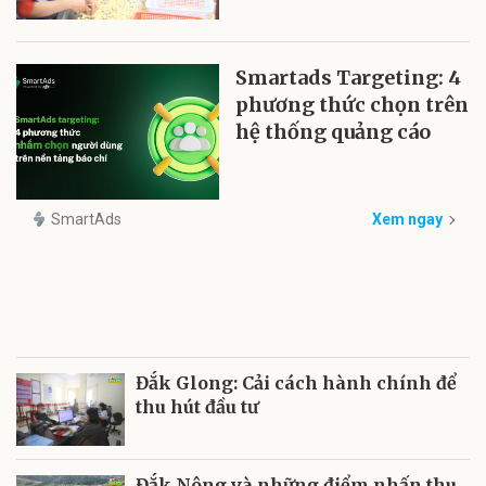
Smartads Targeting: 4
phương thức chọn trên
hệ thống quảng cáo
SmartAds
Xem ngay
Đắk Glong: Cải cách hành chính để
thu hút đầu tư
Đắk Nông và những điểm nhấn thu