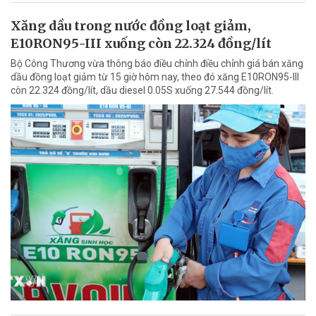
Xăng dầu trong nước đồng loạt giảm,
E10RON95-III xuống còn 22.324 đồng/lít
Bộ Công Thương vừa thông báo điều chỉnh điều chỉnh giá bán xăng
dầu đồng loạt giảm từ 15 giờ hôm nay, theo đó xăng E10RON95-III
còn 22.324 đồng/lít, dầu diesel 0.05S xuống 27.544 đồng/lít.