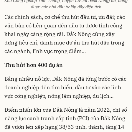
Khu Công nghiệp Tâm Thắng, huyện Cư Jút (Đắk Nông) đã, đang
được các nhà đầu tư lấp đầy diện tích
Các chính sách, cơ chế thu hút đầu tư, ưu đãi; các
văn bản có liên quan đến đầu tư được tỉnh công
khai ngày càng rộng rãi. Đắk Nông cũng xây
dựng tiêu chí, danh mục dự án thu hút đầu trong
các ngành, lĩnh vực trọng điểm…
Thu hút hơn
400 dự án
Bằng nhiều nỗ lực, Đắk Nông đã từng bước có các
doanh nghiệp đến tìm hiểu, đầu tư vào các lĩnh
vực công nghiệp, nông lâm nghiệp, du lịch…
Điểm nhấn lớn của Đắk Nông là năm 2022, chỉ số
năng lực canh tranh cấp tỉnh (PCI) của Đắk Nông
đã vươn lên xếp hạng 38/63 tỉnh, thành, tăng 14