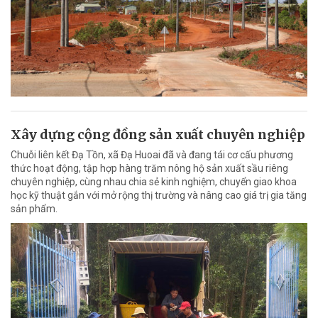
Xây dựng cộng đồng sản xuất chuyên nghiệp
Chuỗi liên kết Đạ Tồn, xã Đạ Huoai đã và đang tái cơ cấu phương
thức hoạt động, tập hợp hàng trăm nông hộ sản xuất sầu riêng
chuyên nghiệp, cùng nhau chia sẻ kinh nghiệm, chuyển giao khoa
học kỹ thuật gắn với mở rộng thị trường và nâng cao giá trị gia tăng
sản phẩm.