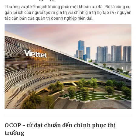
Thưởng vượt kế hoạch không phải một khoản ưu đãi. Đó là công cụ
gắn lợi ích của người tạo ra giá trị với chính giá trị họ tạo ra - nguyên
tắc căn bản của quản trị doanh nghiệp hiện đại.
OCOP - từ đạt chuẩn đến chinh phục thị
trường