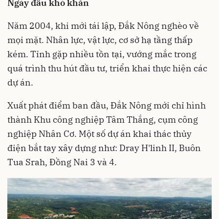
Ngày đầu khó khăn
Năm 2004, khi mới tái lập, Đắk Nông nghèo về
mọi mặt. Nhân lực, vật lực, cơ sở hạ tầng thấp
kém. Tỉnh gặp nhiều tồn tại, vướng mắc trong
quá trình thu hút đầu tư, triển khai thực hiện các
dự án.
Xuất phát điểm ban đầu, Đắk Nông mới chỉ hình
thành Khu công nghiệp Tâm Thắng, cụm công
nghiệp Nhân Cơ. Một số dự án khai thác thủy
điện bắt tay xây dựng như: Dray H'linh II, Buôn
Tua Srah, Đồng Nai 3 và 4.