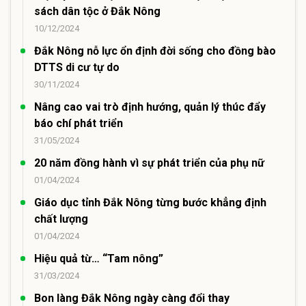
sách dân tộc ở Đắk Nông
10/12/2024
Đắk Nông nỗ lực ổn định đời sống cho đồng bào
DTTS di cư tự do
30/11/2024
Nâng cao vai trò định hướng, quản lý thúc đẩy
báo chí phát triển
31/05/2024
20 năm đồng hành vì sự phát triển của phụ nữ
01/04/2024
Giáo dục tỉnh Đắk Nông từng bước khẳng định
chất lượng
01/04/2024
Hiệu quả từ… “Tam nông”
31/03/2024
Bon làng Đắk Nông ngày càng đổi thay