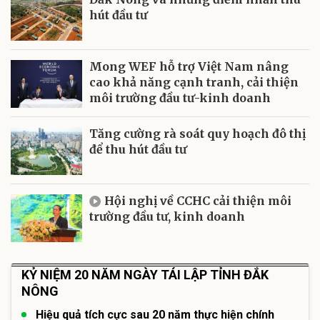
hút đầu tư
Mong WEF hỗ trợ Việt Nam nâng
cao khả năng cạnh tranh, cải thiện
môi trường đầu tư-kinh doanh
Tăng cường rà soát quy hoạch đô thị
để thu hút đầu tư
Hội nghị về CCHC cải thiện môi
trường đầu tư, kinh doanh
KỶ NIỆM 20 NĂM NGÀY TÁI LẬP TỈNH ĐẮK
NÔNG
Hiệu quả tích cực sau 20 năm thực hiện chính