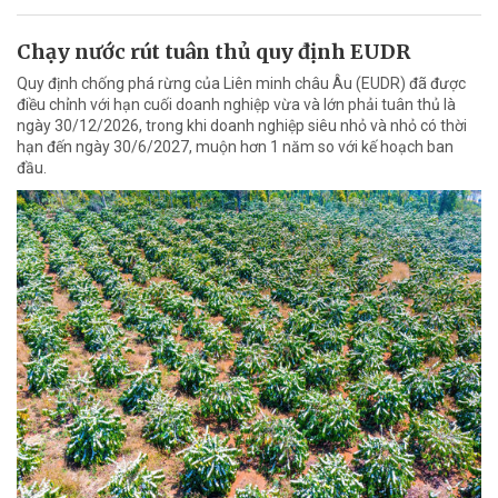
Chạy nước rút tuân thủ quy định EUDR
Quy định chống phá rừng của Liên minh châu Âu (EUDR) đã được
điều chỉnh với hạn cuối doanh nghiệp vừa và lớn phải tuân thủ là
ngày 30/12/2026, trong khi doanh nghiệp siêu nhỏ và nhỏ có thời
hạn đến ngày 30/6/2027, muộn hơn 1 năm so với kế hoạch ban
đầu.