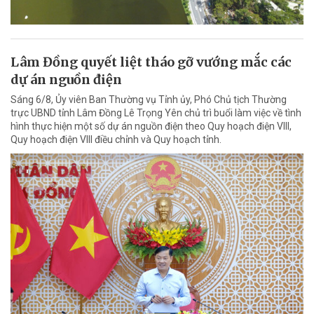
Lâm Đồng quyết liệt tháo gỡ vướng mắc các
dự án nguồn điện
Sáng 6/8, Ủy viên Ban Thường vụ Tỉnh ủy, Phó Chủ tịch Thường
trực UBND tỉnh Lâm Đồng Lê Trọng Yên chủ trì buổi làm việc về tình
hình thực hiện một số dự án nguồn điện theo Quy hoạch điện VIII,
Quy hoạch điện VIII điều chỉnh và Quy hoạch tỉnh.