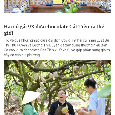
Hai cô gái 9X đưa chocolate Cát Tiên ra thế
giới
Trở về quê khởi nghiệp giữa đại dịch Covid-19, hai cử nhân Luật Bế
Thị Thu Huyền và Lương Thị Duyên đã xây dựng thương hiệu Bản
Ca cao, đưa chocolate Cát Tiên xuất khẩu và góp phần nâng giá trị
cây ca cao địa phương.