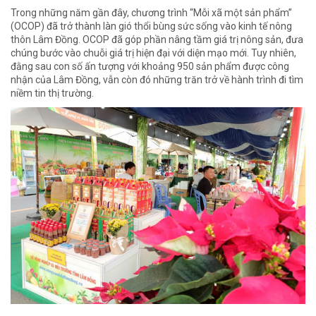
Trong những năm gần đây, chương trình “Mỗi xã một sản phẩm”
(OCOP) đã trở thành làn gió thổi bùng sức sống vào kinh tế nông
thôn Lâm Đồng. OCOP đã góp phần nâng tầm giá trị nông sản, đưa
chúng bước vào chuỗi giá trị hiện đại với diện mạo mới. Tuy nhiên,
đằng sau con số ấn tượng với khoảng 950 sản phẩm được công
nhận của Lâm Đồng, vẫn còn đó những trăn trở về hành trình đi tìm
niềm tin thị trường.