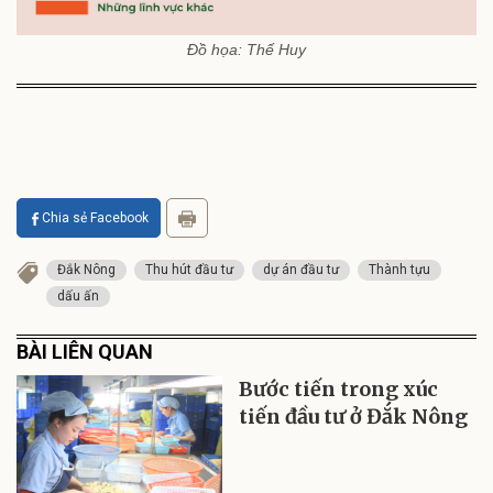
Đồ họa: Thế Huy
Chia sẻ Facebook
Đắk Nông
Thu hút đầu tư
dự án đầu tư
Thành tựu
dấu ấn
BÀI LIÊN QUAN
Bước tiến trong xúc
tiến đầu tư ở Đắk Nông