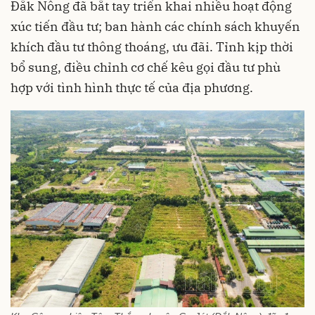
Đắk Nông đã bắt tay triển khai nhiều hoạt động
xúc tiến đầu tư; ban hành các chính sách khuyến
khích đầu tư thông thoáng, ưu đãi. Tỉnh kịp thời
bổ sung, điều chỉnh cơ chế kêu gọi đầu tư phù
hợp với tình hình thực tế của địa phương.