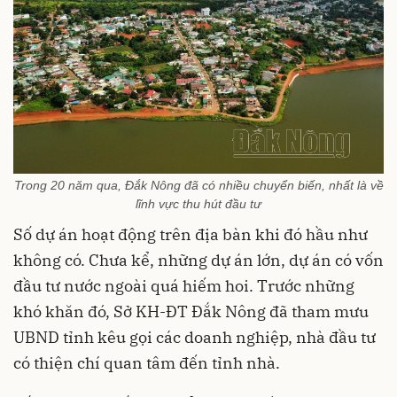
Trong 20 năm qua, Đắk Nông đã có nhiều chuyển biến, nhất là về
lĩnh vực thu hút đầu tư
Số dự án hoạt động trên địa bàn khi đó hầu như
không có. Chưa kể, những dự án lớn, dự án có vốn
đầu tư nước ngoài quá hiếm hoi. Trước những
khó khăn đó, Sở KH-ĐT Đắk Nông đã tham mưu
UBND tỉnh kêu gọi các doanh nghiệp, nhà đầu tư
có thiện chí quan tâm đến tỉnh nhà.