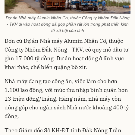
Dự án Nhà máy Alumin Nhân Cơ, thuộc Công ty Nhôm Đắk Nông
- TKV đi vào hoạt động đã góp phần rất lớn trong phát triển kinh
tế-xã hội của tỉnh
Đơn cử Dự án Nhà máy Alumin Nhân Cơ, thuộc
Công ty Nhôm Đắk Nông - TKV, có quy mô đầu tư
gần 17.000 tỷ đồng. Dự án hoạt động ở lĩnh vực
khai thác, chế biến quặng bô xít.
Nhà máy đang tạo công ăn, việc làm cho hơn
1.100 lao động, với mức thu nhập bình quân hơn
13 triệu đồng/tháng. Hàng năm, nhà máy còn
đóng góp cho ngân sách Nhà nước khoảng 400 tỷ
đồng.
Theo Giám đốc Sở KH-ĐT tỉnh Đắk Nông Trần