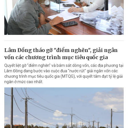
Lâm Đồng tháo gỡ "điểm nghẽn", giải ngân
vốn các chương trình mục tiêu quốc gia
Quyết liệt gỡ "điểm nghẽn" và bám sát dòng vốn, các địa phương tại
Lâm Đồng đang bước vào cuộc đua "nước rút" giải ngân vốn các
chương trình mục tiêu quốc gia (MTQG), với quyết tâm đạt tỷ lệ giải
ngân ở mức cao nhất.