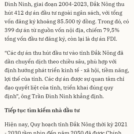
Đình Ninh, giai đoạn 2004-2023, Đắk Nông thu
hút 412 dự án đầu tư ngoài ngân sách, với tổng
vốn đăng ký khoảng 85.500 tỷ đồng. Trong đó, có
399 dự án từ nguồn vốn nội địa, chiếm 79,5%
tổng vốn đầu tư đăng ký, còn lại là dự án FDI.
“Các dự án thu hút đầu tư vào tỉnh Đắk Nông đã
dần chuyển dịch theo chiều sâu, phù hợp với
định hướng phát triển kinh tế - xã hội, tiềm năng,
lợi thế của tỉnh. Các dự án được sự quan tâm chỉ
đạo quyết liệt của tỉnh, triển khai đúng quy
định”, ông Trần Đình Ninh khẳng định.
Tiếp tục tìm kiếm nhà đầu tư
Hiện nay, Quy hoạch tỉnh Đắk Nông thời kỳ 2021
- 2030 tầm nhìn đến năm 2050 đã được Chính