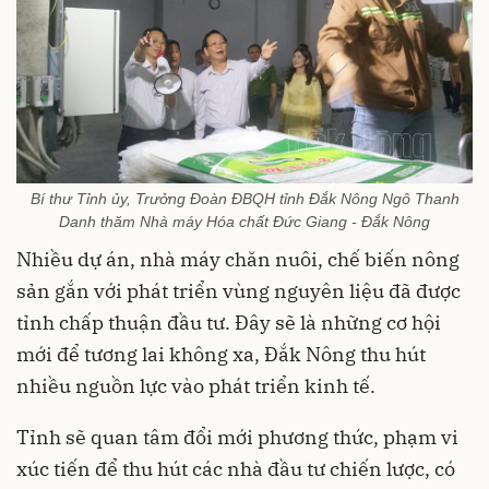
Bí thư Tỉnh ủy, Trưởng Đoàn ĐBQH tỉnh Đắk Nông Ngô Thanh
Danh thăm Nhà máy Hóa chất Đức Giang - Đắk Nông
Nhiều dự án, nhà máy chăn nuôi, chế biến nông
sản gắn với phát triển vùng nguyên liệu đã được
tỉnh chấp thuận đầu tư. Đây sẽ là những cơ hội
mới để tương lai không xa, Đắk Nông thu hút
nhiều nguồn lực vào phát triển kinh tế.
Tỉnh sẽ quan tâm đổi mới phương thức, phạm vi
xúc tiến để thu hút các nhà đầu tư chiến lược, có