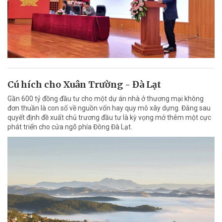
Cú hích cho Xuân Trường - Đà Lạt
Gần 600 tỷ đồng đầu tư cho một dự án nhà ở thương mại không
đơn thuần là con số về nguồn vốn hay quy mô xây dựng. Đằng sau
quyết định đề xuất chủ trương đầu tư là kỳ vọng mở thêm một cực
phát triển cho cửa ngõ phía Đông Đà Lạt.