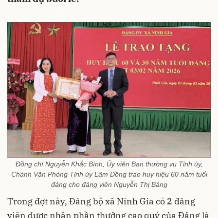
Đồng chí Nguyễn Khắc Bình, Ủy viên Ban thường vụ Tỉnh ủy,
Chánh Văn Phòng Tỉnh ủy Lâm Đồng trao huy hiệu 60 năm tuổi
đảng cho đảng viên Nguyễn Thị Bảng
Trong đợt này, Đảng bộ xã Ninh Gia có 2 đảng
viên được nhận phần thưởng cao quý của Đảng là