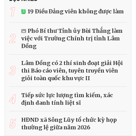
1
19 Điều Đảng viên không được làm
Phó Bí thư Tỉnh ủy Bùi Thắng làm
2
việc với Trường Chính trị tỉnh Lâm
Đồng
Lâm Đồng có 2 thí sinh đoạt giải Hội
3
thi Báo cáo viên, tuyên truyền viên
giỏi toàn quốc khu vực II
4
Tiếp sức lực lượng tìm kiếm, xác
định danh tính liệt sĩ
5
HĐND xã Sông Lũy tổ chức kỳ họp
thường lệ giữa năm 2026