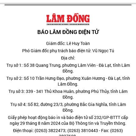
BÁO LÂM ĐỒNG ĐIỆN TỬ
Giám đốc: Lê Huy Toàn
Phó Giám đốc phụ trách báo điện tử: Vũ Ngọc Tú
Địa chỉ:
Trụ sở 1: Số 38 Quang Trung, phường Lâm Viên - Đà Lạt, tỉnh Lâm
Đồng.
Trụ sở 2: Số 10 Trần Hưng Đạo, phường Xuân Hương - Đà Lạt, tỉnh
Lâm Đồng.
Trụ sở 3: 339 - 341 Thủ Khoa Huân, phường Phú Thủy, tỉnh Lâm
Đồng.
Trụ sở 4: Số 82, đường 23/3, phường Bắc Gia Nghĩa, tỉnh Lâm
Đồng.
Giấy phép hoạt động báo in và báo điện tử số 232/GP-BTTT cấp
ngày 29 tháng 8 năm 2024 của Bộ Thông tin và Truyền thông.
Điện thoại: (0263) 3822473; (0263) 3810443 - Fax: (0263)