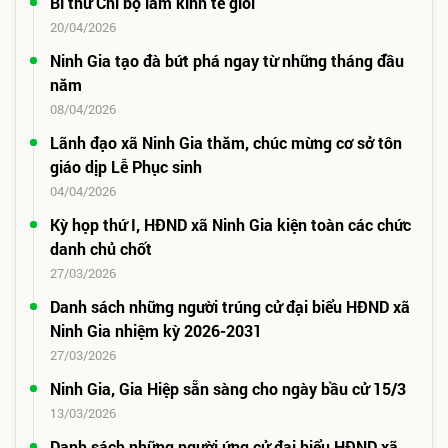
Bí thư Chi bộ làm kinh tế giỏi
20/04/2026
Ninh Gia tạo đà bứt phá ngay từ những tháng đầu
năm
08/04/2026
Lãnh đạo xã Ninh Gia thăm, chúc mừng cơ sở tôn
giáo dịp Lễ Phục sinh
04/04/2026
Kỳ họp thứ I, HĐND xã Ninh Gia kiện toàn các chức
danh chủ chốt
27/03/2026
Danh sách những người trúng cử đại biểu HĐND xã
Ninh Gia nhiệm kỳ 2026-2031
27/03/2026
Ninh Gia, Gia Hiệp sẵn sàng cho ngày bầu cử 15/3
13/03/2026
Danh sách những người ứng cử đại biểu HĐND xã