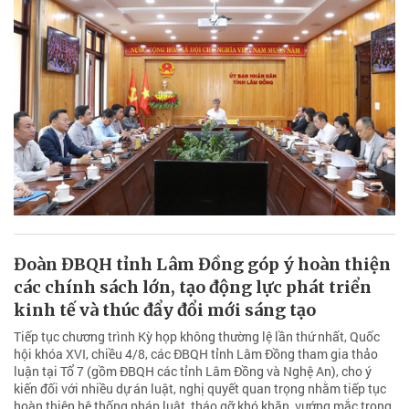
Đoàn ĐBQH tỉnh Lâm Đồng góp ý hoàn thiện
các chính sách lớn, tạo động lực phát triển
kinh tế và thúc đẩy đổi mới sáng tạo
Tiếp tục chương trình Kỳ họp không thường lệ lần thứ nhất, Quốc
hội khóa XVI, chiều 4/8, các ĐBQH tỉnh Lâm Đồng tham gia thảo
luận tại Tổ 7 (gồm ĐBQH các tỉnh Lâm Đồng và Nghệ An), cho ý
kiến đối với nhiều dự án luật, nghị quyết quan trọng nhằm tiếp tục
hoàn thiện hệ thống pháp luật, tháo gỡ khó khăn, vướng mắc trong