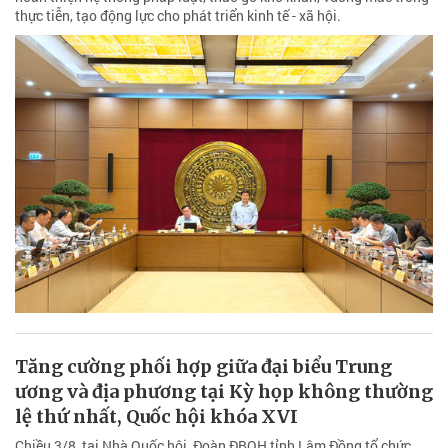
thực tiễn, tạo động lực cho phát triển kinh tế - xã hội.
Tăng cường phối hợp giữa đại biểu Trung
ương và địa phương tại Kỳ họp không thường
lệ thứ nhất, Quốc hội khóa XVI
Chiều 3/8, tại Nhà Quốc hội, Đoàn ĐBQH tỉnh Lâm Đồng tổ chức