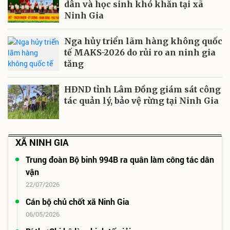
dân và học sinh khó khăn tại xã
Ninh Gia
Nga hủy triển lãm hàng không quốc
tế MAKS-2026 do rủi ro an ninh gia
tăng
HĐND tỉnh Lâm Đồng giám sát công
tác quản lý, bảo vệ rừng tại Ninh Gia
XÃ NINH GIA
Trung đoàn Bộ binh 994B ra quân làm công tác dân
vận
22/07/2026
Cán bộ chủ chốt xã Ninh Gia
06/05/2026