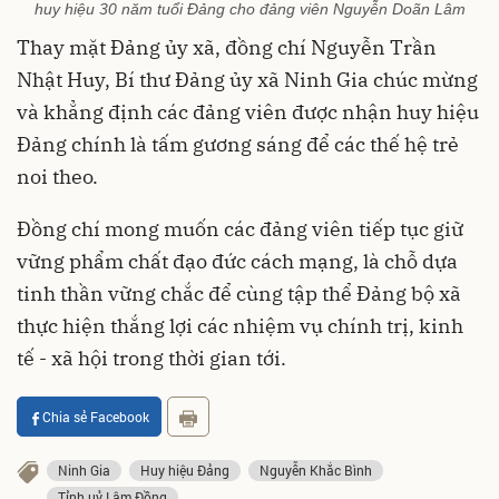
huy hiệu 30 năm tuổi Đảng cho đảng viên Nguyễn Doãn Lâm
Thay mặt Đảng ủy xã, đồng chí Nguyễn Trần
Nhật Huy, Bí thư Đảng ủy xã Ninh Gia chúc mừng
và khẳng định các đảng viên được nhận huy hiệu
Đảng chính là tấm gương sáng để các thế hệ trẻ
noi theo.
Đồng chí mong muốn các đảng viên tiếp tục giữ
vững phẩm chất đạo đức cách mạng, là chỗ dựa
tinh thần vững chắc để cùng tập thể Đảng bộ xã
thực hiện thắng lợi các nhiệm vụ chính trị, kinh
tế - xã hội trong thời gian tới.
Chia sẻ Facebook
Ninh Gia
Huy hiệu Đảng
Nguyễn Khắc Bình
Tỉnh uỷ Lâm Đồng