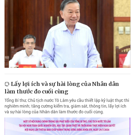
Lấy lợi ích và sự hài lòng của Nhân dân
làm thước đo cuối cùng
Tổng Bí thư, Chủ tịch nước Tô Lâm yêu cầu thiết lập kỷ luật thực thi
nghiêm minh; tăng cường kiểm tra, giám sát, thông tin, lấy lợi ích
và sự hài lòng của Nhân dân làm thước đo cuối cùng.