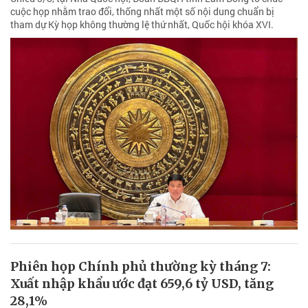
cuộc họp nhằm trao đổi, thống nhất một số nội dung chuẩn bị
tham dự Kỳ họp không thường lệ thứ nhất, Quốc hội khóa XVI.
Phiên họp Chính phủ thường kỳ tháng 7:
Xuất nhập khẩu ước đạt 659,6 tỷ USD, tăng
28,1%