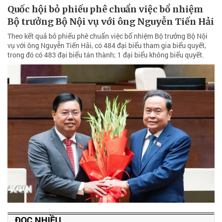
Quốc hội bỏ phiếu phê chuẩn việc bổ nhiệm
Bộ trưởng Bộ Nội vụ với ông Nguyễn Tiến Hải
Theo kết quả bỏ phiếu phê chuẩn việc bổ nhiệm Bộ trưởng Bộ Nội
vụ với ông Nguyễn Tiến Hải, có 484 đại biểu tham gia biểu quyết,
trong đó có 483 đại biểu tán thành; 1 đại biểu không biểu quyết.
ĐỌC NHIỀU