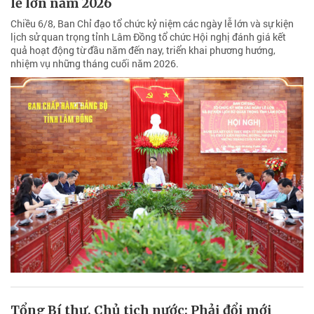
lễ lớn năm 2026
Chiều 6/8, Ban Chỉ đạo tổ chức kỷ niệm các ngày lễ lớn và sự kiện
lịch sử quan trọng tỉnh Lâm Đồng tổ chức Hội nghị đánh giá kết
quả hoạt động từ đầu năm đến nay, triển khai phương hướng,
nhiệm vụ những tháng cuối năm 2026.
Tổng Bí thư, Chủ tịch nước: Phải đổi mới