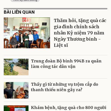
BÀI LIÊN QUAN
Thăm hỏi, tặng quà các
gia đình chính sách
nhân Kỷ niệm 79 năm
Ngày Thương binh -
Liệt sĩ
Trung đoàn Bộ binh 994B ra quân
làm công tác dân vận
Thấy gì từ những vụ trộm cắp do
thanh thiếu niên gây ra?
Khám bệnh, tặng quà cho 800 người