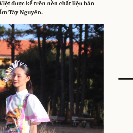
 Việt được kể trên nền chất liệu bản
 cẩm Tây Nguyên.