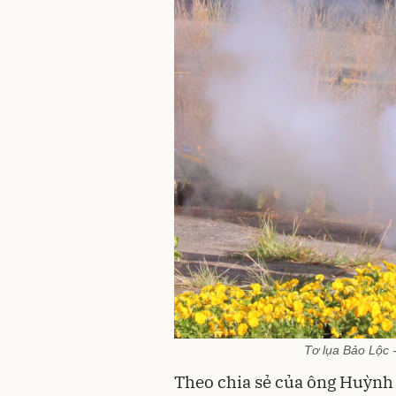
Tơ lụa Bảo Lộc - 
Theo chia sẻ của ông Huỳnh 