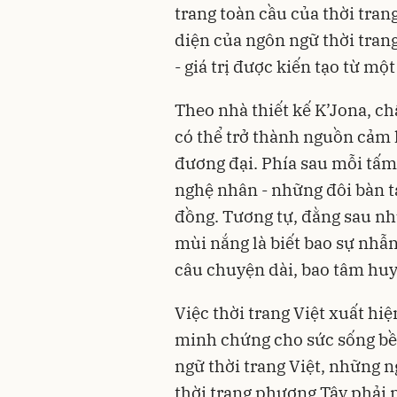
trang toàn cầu của thời tran
diện của ngôn ngữ thời trang V
- giá trị được kiến tạo từ mộ
Theo nhà thiết kế K’Jona, c
có thể trở thành nguồn cảm 
đương đại. Phía sau mỗi tấm 
nghệ nhân - những đôi bàn 
đồng. Tương tự, đằng sau nh
mùi nắng là biết bao sự nhẫn 
câu chuyện dài, bao tâm huyế
Việc thời trang Việt xuất hi
minh chứng cho sức sống bền
ngữ thời trang Việt, những n
thời trang phương Tây phải nh