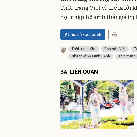
Thời trang Việt vì thế là lời
hội nhập hệ sinh thái giá trị 
Chia sẻ Facebook
Thời trang Việt
Bản sắc Việt
T
Nhà thiết kế Minh Hạnh
Thời trang
BÀI LIÊN QUAN