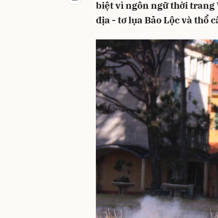
biệt vì ngôn ngữ thời trang
địa - tơ lụa Bảo Lộc và thổ