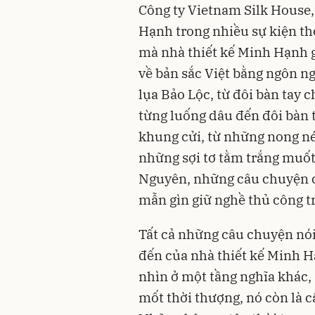
Công ty Vietnam Silk House,
Hạnh trong nhiều sự kiện thờ
mà nhà thiết kế Minh Hạnh 
về bản sắc Việt bằng ngôn n
lụa Bảo Lộc, từ đôi bàn tay
từng luống dâu đến đôi bàn t
khung cửi, từ những nong 
những sợi tơ tằm trắng muốt
Nguyên, những câu chuyện 
mẫn gìn giữ nghề thủ công t
Tất cả những câu chuyện nói
đến của nhà thiết kế Minh Hạ
nhìn ở một tầng nghĩa khác,
mốt thời thượng, nó còn là c