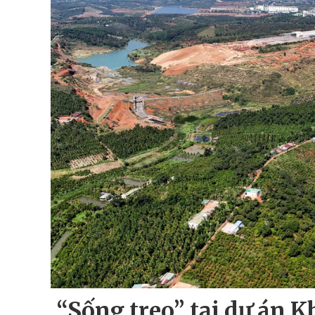
“Sống treo” tại dự án 