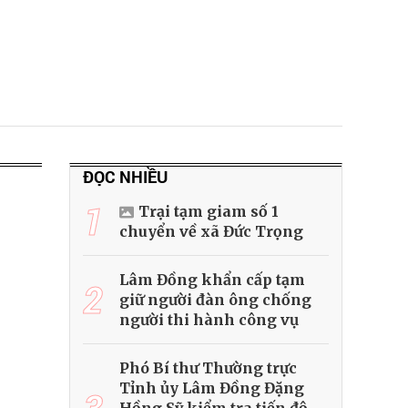
ĐỌC NHIỀU
1
Trại tạm giam số 1
chuyển về xã Đức Trọng
Lâm Đồng khẩn cấp tạm
2
giữ người đàn ông chống
người thi hành công vụ
Phó Bí thư Thường trực
Tỉnh ủy Lâm Đồng Đặng
3