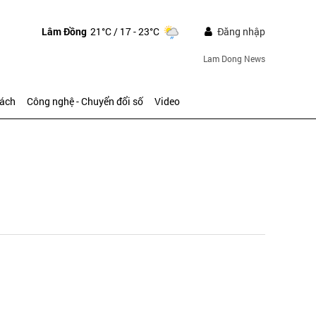
Lâm Đồng
21°C
/ 17 - 23°C
Đăng nhập
Lam Dong News
sách
Công nghệ - Chuyển đổi số
Video