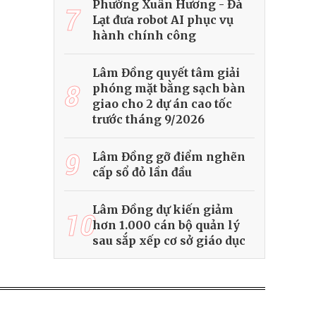
Phường Xuân Hương - Đà
7
Lạt đưa robot AI phục vụ
hành chính công
Lâm Đồng quyết tâm giải
8
phóng mặt bằng sạch bàn
giao cho 2 dự án cao tốc
trước tháng 9/2026
9
Lâm Đồng gỡ điểm nghẽn
cấp sổ đỏ lần đầu
Lâm Đồng dự kiến giảm
10
hơn 1.000 cán bộ quản lý
sau sắp xếp cơ sở giáo dục