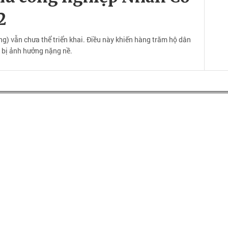
2
) vẫn chưa thể triển khai. Điều này khiến hàng trăm hộ dân
 bị ảnh hưởng nặng nề.