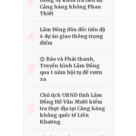
Hồng Sỹ kiểm tra tiến độ
Cảng hàng không Phan
Thiết
Lâm Đồng đôn đốc tiến độ
4
4 dự án giao thông trọng
điểm
Báo và Phát thanh,
5
Truyền hình Lâm Đồng
qua 1 năm hội tụ để vươn
xa
Chủ tịch UBND tỉnh Lâm
Đồng Hồ Văn Mười kiểm
6
tra thực địa tại Cảng hàng
không quốc tế Liên
Khương