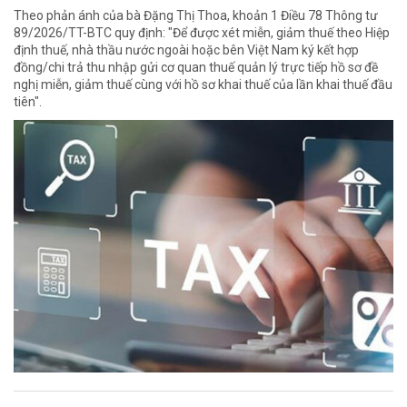
Theo phản ánh của bà Đặng Thị Thoa, khoản 1 Điều 78 Thông tư
89/2026/TT-BTC quy định: "Để được xét miễn, giảm thuế theo Hiệp
định thuế, nhà thầu nước ngoài hoặc bên Việt Nam ký kết hợp
đồng/chi trả thu nhập gửi cơ quan thuế quản lý trực tiếp hồ sơ đề
nghị miễn, giảm thuế cùng với hồ sơ khai thuế của lần khai thuế đầu
tiên".