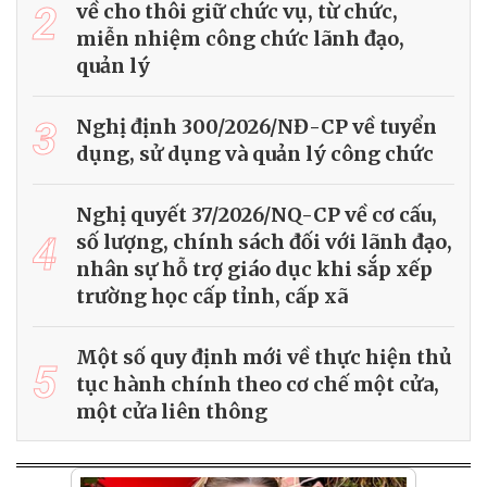
2
về cho thôi giữ chức vụ, từ chức,
miễn nhiệm công chức lãnh đạo,
quản lý
3
Nghị định 300/2026/NĐ-CP về tuyển
dụng, sử dụng và quản lý công chức
Nghị quyết 37/2026/NQ-CP về cơ cấu,
4
số lượng, chính sách đối với lãnh đạo,
nhân sự hỗ trợ giáo dục khi sắp xếp
trường học cấp tỉnh, cấp xã
Một số quy định mới về thực hiện thủ
5
tục hành chính theo cơ chế một cửa,
một cửa liên thông