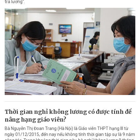
trả lương".
Thời gian nghỉ không lương có được tính để
nâng hạng giáo viên?
Bà Nguyễn Thị Đoan Trang (Hà Nội) là Giáo viên THPT hạng III từ
ngày 01/12/2015, đến nay nếu không tính thời gian tập sự là 9 năm