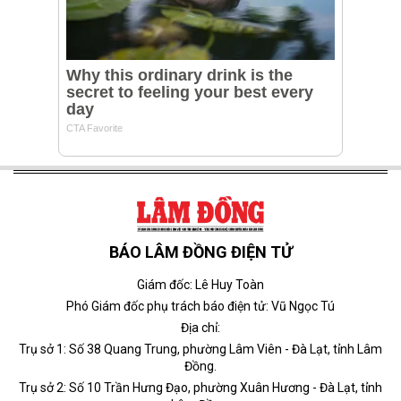
BÁO LÂM ĐỒNG ĐIỆN TỬ
Giám đốc: Lê Huy Toàn
Phó Giám đốc phụ trách báo điện tử: Vũ Ngọc Tú
Địa chỉ:
Trụ sở 1: Số 38 Quang Trung, phường Lâm Viên - Đà Lạt, tỉnh Lâm
Đồng.
Trụ sở 2: Số 10 Trần Hưng Đạo, phường Xuân Hương - Đà Lạt, tỉnh