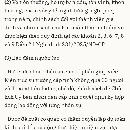
(2)
Về tiền thưởng, hỗ trợ ban đầu, tôn vinh, khen
thưởng, chăm sóc y tế, nghỉ dưỡng, nghỉ phép
trong năm, chính sách đối với thành viên gia
đình và chính sách sau khi hoàn thành nhiệm vụ
thực hiện theo quy định tại các khoản 2, 3, 6, 7, 8
và 9 Điều 24
Nghị định 231/2025/NĐ-CP
.
(3)
Bảo đảm nguồn lực
- Được lựa chọn nhân sự cho bộ phận giúp việc
Kiến trúc sư trưởng cấp tỉnh không quá 03 người
và đề xuất tiền lương, chế độ, chính sách để Chủ
tịch Ủy ban nhân dân cấp tỉnh quyết định ký hợp
đồng lao động với từng nhân sự;
- Được đề xuất cơ quan có thẩm quyền lập dự toán
kinh phí để chủ động thực hiện nhiệm vụ được