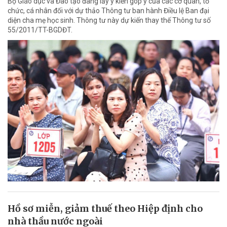
Bộ Giáo dục và Đào tạo đang lấy ý kiến góp ý của các cơ quan, tổ
chức, cá nhân đối với dự thảo Thông tư ban hành Điều lệ Ban đại
diện cha mẹ học sinh. Thông tư này dự kiến thay thế Thông tư số
55/2011/TT-BGDĐT.
Hồ sơ miễn, giảm thuế theo Hiệp định cho
nhà thầu nước ngoài