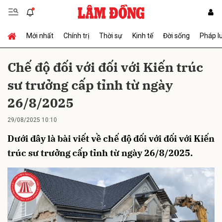
Mới nhất
Chính trị
Thời sự
Kinh tế
Đời sống
Pháp l
Gửi bình luận
Chế độ đối với đối với Kiến trúc
sư trưởng cấp tỉnh từ ngày
26/8/2025
29/08/2025 10:10
Dưới đây là bài viết về chế độ đối với đối với Kiến
Hủy
Gửi
trúc sư trưởng cấp tỉnh từ ngày 26/8/2025.