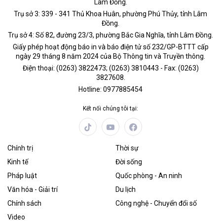
Lâm Đồng.
Trụ sở 3: 339 - 341 Thủ Khoa Huân, phường Phú Thủy, tỉnh Lâm
Đồng.
Trụ sở 4: Số 82, đường 23/3, phường Bắc Gia Nghĩa, tỉnh Lâm Đồng.
Giấy phép hoạt động báo in và báo điện tử số 232/GP-BTTT cấp
ngày 29 tháng 8 năm 2024 của Bộ Thông tin và Truyền thông.
Điện thoại: (0263) 3822473; (0263) 3810443 - Fax: (0263)
3827608.
Hotline: 0977885454
Kết nối chúng tôi tại:
Chính trị
Thời sự
Kinh tế
Đời sống
Pháp luật
Quốc phòng - An ninh
Văn hóa - Giải trí
Du lịch
Chính sách
Công nghệ - Chuyển đổi số
Video