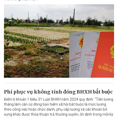
Phí phục vụ không tính đóng BHXH bắt buộc
Điểm b khoản 1 Điều 31 Luật BHXH năm 2024 quy định: "Tiền lương
tháng làm căn cứ đóng bảo hiểm xã hội bắt buộc là mức lương
theo công việc hoặc chức danh, phụ cấp lương và các khoản bổ
sung khác được thỏa thuận trả thường xuyên, ổn định trong mỗi kỳ