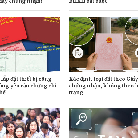
Giấy chứng nhận?
BHXH bắt buộc
lắp đặt thiết bị công
Xác định loại đất theo Giấy
ng yêu cầu chứng chỉ
chứng nhận, không theo 
hề
trạng