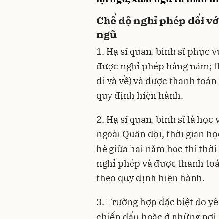
Chế độ nghỉ phép đối với
ngũ
1. Hạ sĩ quan, binh sĩ phục v
được nghỉ phép hàng năm; th
đi và về) và được thanh toán 
quy định hiện hành.
2. Hạ sĩ quan, binh sĩ là học
ngoài Quân đội, thời gian họ
hè giữa hai năm học thì thời 
nghỉ phép và được thanh toán
theo quy định hiện hành.
3. Trường hợp đặc biệt do y
chiến đấu hoặc ở những nơi đ