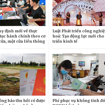
uy định mới về thực
Luật Phát triển công nghi
 tục hành chính theo cơ
hoá: Tạo động lực mới cho
cửa, một cửa liên thông
triển kinh tế
ông báo thu hồi có được
Phí phục vụ không tính đ