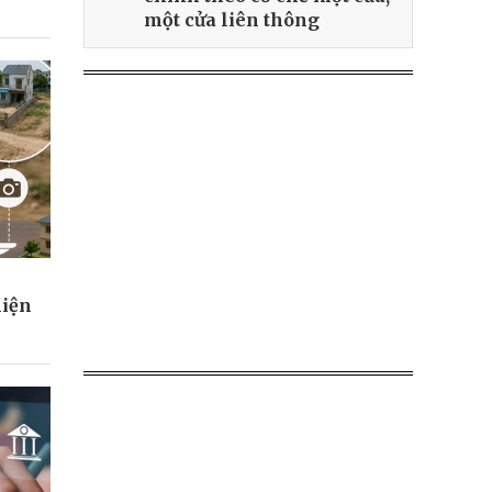
một cửa liên thông
hiện