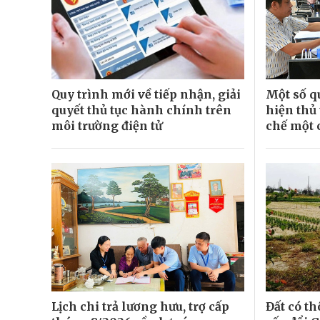
Quy trình mới về tiếp nhận, giải
Một số q
quyết thủ tục hành chính trên
hiện thủ
môi trường điện tử
chế một 
Lịch chi trả lương hưu, trợ cấp
Đất có th