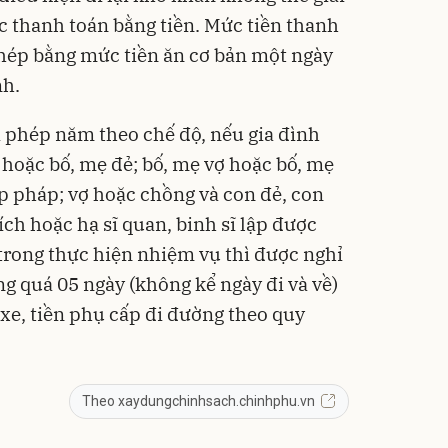
c thanh toán bằng tiền. Mức tiền thanh
hép bằng mức tiền ăn cơ bản một ngày
nh.
hỉ phép năm theo chế độ, nếu gia đình
 hoặc bố, mẹ đẻ; bố, mẹ vợ hoặc bố, mẹ
 pháp; vợ hoặc chồng và con đẻ, con
ích hoặc hạ sĩ quan, binh sĩ lập được
 trong thực hiện nhiệm vụ thì được nghỉ
ng quá 05 ngày (không kể ngày đi và về)
 xe, tiền phụ cấp đi đường theo quy
Theo xaydungchinhsach.chinhphu.vn