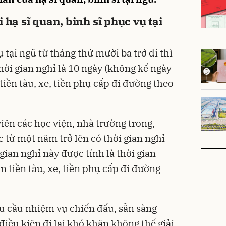
 hạ sĩ quan, binh sĩ phục vụ tại
ụ tại ngũ từ tháng thứ mười ba trở đi thì
ời gian nghỉ là 10 ngày (không kể ngày
tiền tàu, xe, tiền phụ cấp đi đường theo
 viên các học viện, nhà trường trong,
c từ một năm trở lên có thời gian nghỉ
gian nghỉ này được tính là thời gian
 tiền tàu, xe, tiền phụ cấp đi đường
êu cầu nhiệm vụ chiến đấu, sẵn sàng
iều kiện đi lại khó khăn không thể giải