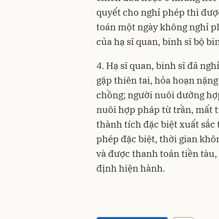
quyết cho nghỉ phép thì đượ
toán một ngày không nghỉ p
của hạ sĩ quan, binh sĩ bộ bi
4. Hạ sĩ quan, binh sĩ đã ng
gặp thiên tai, hỏa hoạn nặng
chồng; người nuôi dưỡng hợp
nuôi hợp pháp từ trần, mất t
thành tích đặc biệt xuất sắc
phép đặc biệt, thời gian khô
và được thanh toán tiền tàu,
định hiện hành.