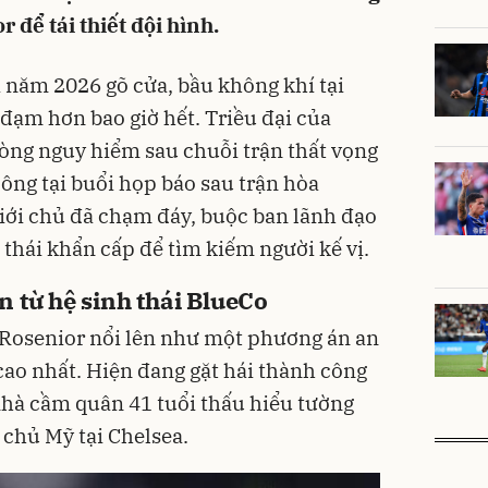
 để tái thiết đội hình.
 năm 2026 gõ cửa, bầu không khí tại
đạm hơn bao giờ hết. Triều đại của
òng nguy hiểm sau chuỗi trận thất vọng
ông tại buổi họp báo sau trận hòa
iới chủ đã chạm đáy, buộc ban lãnh đạo
 thái khẩn cấp để tìm kiếm người kế vị.
 từ hệ sinh thái BlueCo
 Rosenior nổi lên như một phương án an
cao nhất. Hiện đang gặt hái thành công
nhà cầm quân 41 tuổi thấu hiểu tường
i chủ Mỹ tại Chelsea.