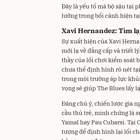
Đây là yếu tố mà bộ sậu tại
lưỡng trong bối cảnh hiện tại
Xavi Hernandez: Tìm lạ
Sự xuất hiện của Xavi Hern
mới lạ về đẳng cấp và triết 
thầy của lối chơi kiểm soát
chưa thể định hình rõ nét tạ
trong môi trường áp lực khủ
vọng sẽ giúp The Blues lấy l
Đáng chú ý, chiến lược gia n
cầu thủ trẻ, minh chứng là 
Yamal hay Pau Cubarsi. Tại C
tượng để định hình lại lối 