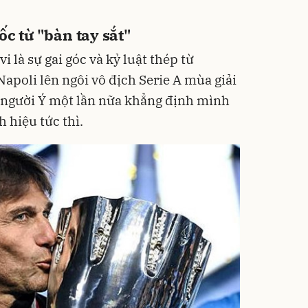
ốc từ "bàn tay sắt"
vi là sự gai góc và kỷ luật thép từ
apoli lên ngôi vô địch Serie A mùa giải
a người Ý một lần nữa khẳng định mình
 hiệu tức thì.