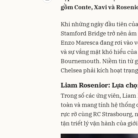
gồm Conte, Xavi và Rosenior
Khi những ngày đầu tiên của
Stamford Bridge trở nên ảm 
Enzo Maresca đang rơi vào v
và sự vắng mặt khó hiểu của 
Bournemouth. Niềm tin từ g
Chelsea phải kích hoạt trạng
Liam Rosenior: Lựa chọn
Trong số các ứng viên, Liam
toàn và mang tính hệ thống 
rực rỡ cùng RC Strasbourg, 
tận triết lý vận hành của giớ