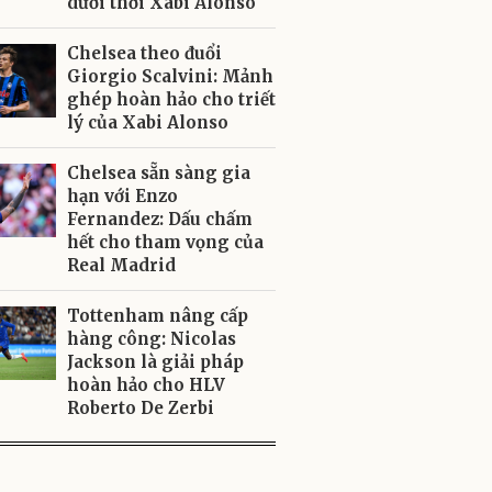
dưới thời Xabi Alonso
Chelsea theo đuổi
Giorgio Scalvini: Mảnh
ghép hoàn hảo cho triết
lý của Xabi Alonso
Chelsea sẵn sàng gia
hạn với Enzo
Fernandez: Dấu chấm
hết cho tham vọng của
Real Madrid
Tottenham nâng cấp
hàng công: Nicolas
Jackson là giải pháp
hoàn hảo cho HLV
Roberto De Zerbi