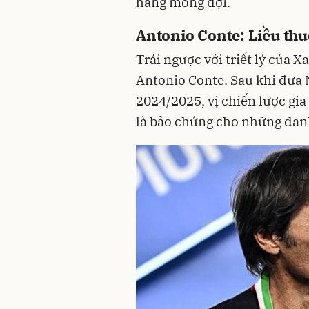
hằng mong đợi.
Antonio Conte: Liều thu
Trái ngược với triết lý của Xa
Antonio Conte. Sau khi đưa N
2024/2025, vị chiến lược gi
là bảo chứng cho những danh