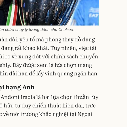
án chữa cháy lý tưởng dành cho Chelsea.
quân đội, yếu tố mà phòng thay đồ đang
đang rất khao khát. Tuy nhiên, việc tái
ủi ro về xung đột với chính sách chuyển
ehly. Đây được xem là lựa chọn mang
hìn dài hạn để lấy vinh quang ngắn hạn.
ại hạng Anh
 Andoni Iraola là hai lựa chọn thuần túy
 hữu tư duy chiến thuật hiện đại, trực
c về môi trường khắc nghiệt tại Ngoại