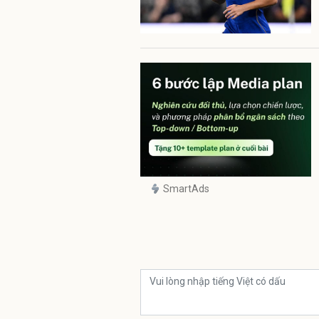
SmartAds