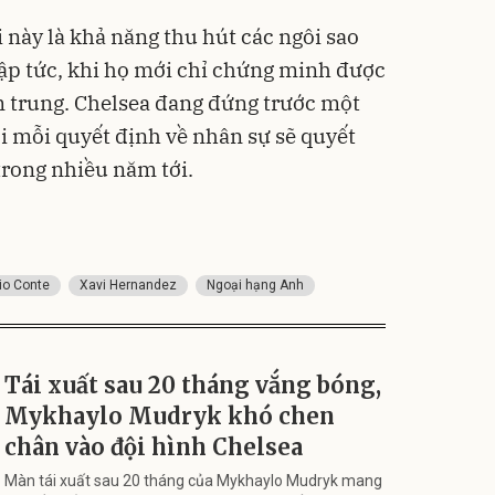
 này là khả năng thu hút các ngôi sao
lập tức, khi họ mới chỉ chứng minh được
ầm trung. Chelsea đang đứng trước một
 mỗi quyết định về nhân sự sẽ quyết
trong nhiều năm tới.
io Conte
Xavi Hernandez
Ngoại hạng Anh
Tái xuất sau 20 tháng vắng bóng,
Mykhaylo Mudryk khó chen
chân vào đội hình Chelsea
Màn tái xuất sau 20 tháng của Mykhaylo Mudryk mang