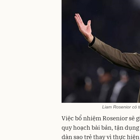
Liam Rosenior có t
Việc bổ nhiệm Rosenior sẽ gi
quy hoạch bài bản, tận dụng 
dàn sao trẻ thay vì thực hi