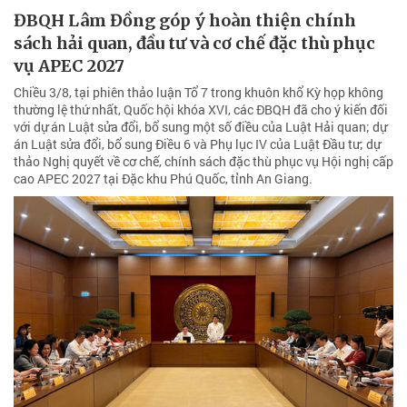
ĐBQH Lâm Đồng góp ý hoàn thiện chính
sách hải quan, đầu tư và cơ chế đặc thù phục
vụ APEC 2027
Chiều 3/8, tại phiên thảo luận Tổ 7 trong khuôn khổ Kỳ họp không
thường lệ thứ nhất, Quốc hội khóa XVI, các ĐBQH đã cho ý kiến đối
với dự án Luật sửa đổi, bổ sung một số điều của Luật Hải quan; dự
án Luật sửa đổi, bổ sung Điều 6 và Phụ lục IV của Luật Đầu tư; dự
thảo Nghị quyết về cơ chế, chính sách đặc thù phục vụ Hội nghị cấp
cao APEC 2027 tại Đặc khu Phú Quốc, tỉnh An Giang.