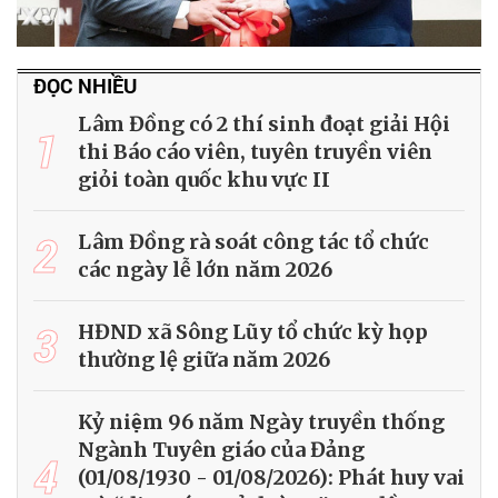
ĐỌC NHIỀU
Lâm Đồng có 2 thí sinh đoạt giải Hội
1
thi Báo cáo viên, tuyên truyền viên
giỏi toàn quốc khu vực II
2
Lâm Đồng rà soát công tác tổ chức
các ngày lễ lớn năm 2026
3
HĐND xã Sông Lũy tổ chức kỳ họp
thường lệ giữa năm 2026
Kỷ niệm 96 năm Ngày truyền thống
Ngành Tuyên giáo của Đảng
4
(01/08/1930 - 01/08/2026): Phát huy vai