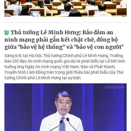
Thủ tướng Lê Minh Hưng: Bảo đảm an
ninh mạng phải gắn kết chặt chẽ, đồng bộ
giữa "bảo vệ hệ thống" và "bảo vệ con người"
Sáng 6/8, tại Hà Nội, Thủ tướng Chính phủ Lê Minh Hưng, Trưởng
Ban Chỉ đạo An ninh mạng quốc gia dự và phát biểu tại Lễ Mít tinh
hưởng ứng Ngày An ninh mạng Việt Nam. Báo và Phát thanh,
Truyền hình Lâm Đồng trân trọng giới thiệu bài phát biểu của Thủ
tướng Chính phủ Lê Minh Hưng tại sự kiện.