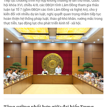
Tiếp tục chương trình Kỳ họp không thường lệ lần thứ nhất, Quốc
hội khóa XVI, chiều 4/8, các ĐBQH tỉnh Lâm Đồng tham gia thảo
luận tại Tổ 7 (gồm ĐBQH các tỉnh Lâm Đồng và Nghệ An), cho ý
kiến đối với nhiều dự án luật, nghị quyết quan trọng nhằm tiếp tục
hoàn thiện hệ thống pháp luật, tháo gỡ khó khăn, vướng mắc trong
thực tiễn, tạo động lực cho phát triển kinh tế - xã hội.
Tăng cường phối hợp giữa đại biểu Trung