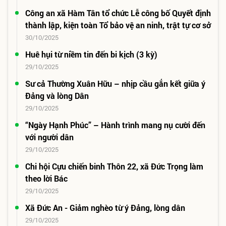
Công an xã Hàm Tân tổ chức Lễ công bố Quyết định
thành lập, kiện toàn Tổ bảo vệ an ninh, trật tự cơ sở
30/10/2025
Huê hụi từ niềm tin đến bi kịch (3 kỳ)
29/10/2025
Sư cả Thường Xuân Hữu – nhịp cầu gắn kết giữa ý
Đảng và lòng Dân
29/10/2025
“Ngày Hạnh Phúc” – Hành trình mang nụ cười đến
với người dân
29/10/2025
Chi hội Cựu chiến binh Thôn 22, xã Đức Trọng làm
theo lời Bác
29/10/2025
Xã Đức An - Giảm nghèo từ ý Đảng, lòng dân
29/10/2025