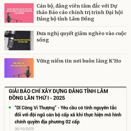
Cán bộ, đảng viên tâm đắc với Dự
thảo Báo cáo chính trị trình Đại hội
Đảng bộ tỉnh Lâm Đồng
Đưa nghị quyết giảm nghèo vào cuộc
sống
Vững niềm tin nơi buôn làng K’Ho
GIẢI BÁO CHÍ XÂY DỰNG ĐẢNG TỈNH LÂM
ĐỒNG LẦN THỨ I - 2025
“Dĩ Công Vi Thượng” - Yêu cầu có tính nguyên tắc
đối với đội ngũ cán bộ cấp xã khi thực hiện mô hình
chính quyền địa phương 02 cấp
30/10/2025