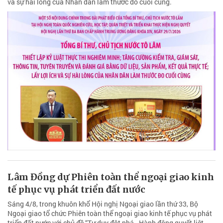
và sự hài lòng của Nhân dân làm thước đo cuối cùng.
Lâm Đồng dự Phiên toàn thể ngoại giao kinh
tế phục vụ phát triển đất nước
Sáng 4/8, trong khuôn khổ Hội nghị Ngoại giao lần thứ 33, Bộ
Ngoại giao tổ chức Phiên toàn thể ngoại giao kinh tế phục vụ phát
triển đất nước với chủ đề “Tư duy đột phá - Hành động quyết liệt -