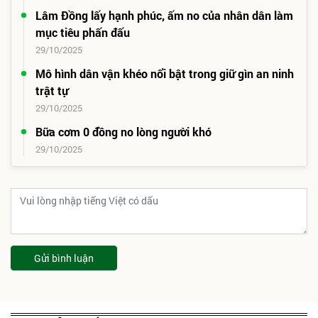
Lâm Đồng lấy hạnh phúc, ấm no của nhân dân làm
mục tiêu phấn đấu
29/10/2025
Mô hình dân vận khéo nổi bật trong giữ gìn an ninh
trật tự
29/10/2025
Bữa cơm 0 đồng no lòng người khó
29/10/2025
Gửi bình luận