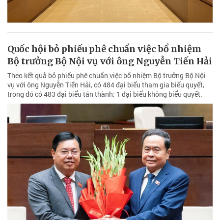
Quốc hội bỏ phiếu phê chuẩn việc bổ nhiệm
Bộ trưởng Bộ Nội vụ với ông Nguyễn Tiến Hải
Theo kết quả bỏ phiếu phê chuẩn việc bổ nhiệm Bộ trưởng Bộ Nội
vụ với ông Nguyễn Tiến Hải, có 484 đại biểu tham gia biểu quyết,
trong đó có 483 đại biểu tán thành; 1 đại biểu không biểu quyết.