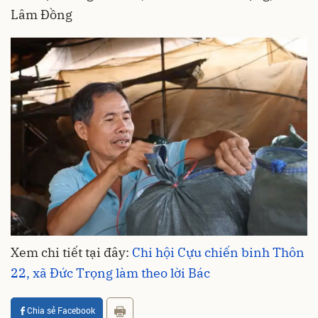
Lâm Đồng
Xem chi tiết tại đây:
Chi hội Cựu chiến binh Thôn
22, xã Đức Trọng làm theo lời Bác
Chia sẻ Facebook