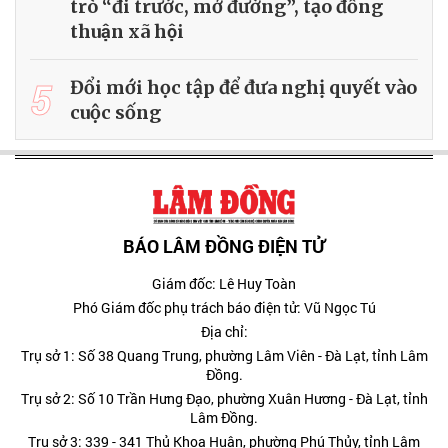
trò “đi trước, mở đường”, tạo đồng
thuận xã hội
5
Đổi mới học tập để đưa nghị quyết vào
cuộc sống
BÁO LÂM ĐỒNG ĐIỆN TỬ
Giám đốc: Lê Huy Toàn
Phó Giám đốc phụ trách báo điện tử: Vũ Ngọc Tú
Địa chỉ:
Trụ sở 1: Số 38 Quang Trung, phường Lâm Viên - Đà Lạt, tỉnh Lâm
Đồng.
Trụ sở 2: Số 10 Trần Hưng Đạo, phường Xuân Hương - Đà Lạt, tỉnh
Lâm Đồng.
Trụ sở 3: 339 - 341 Thủ Khoa Huân, phường Phú Thủy, tỉnh Lâm