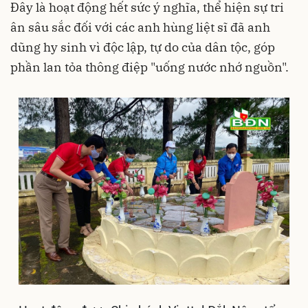
Đây là hoạt động hết sức ý nghĩa, thể hiện sự tri
ân sâu sắc đối với các anh hùng liệt sĩ đã anh
dũng hy sinh vì độc lập, tự do của dân tộc, góp
phần lan tỏa thông điệp "uống nước nhớ nguồn".