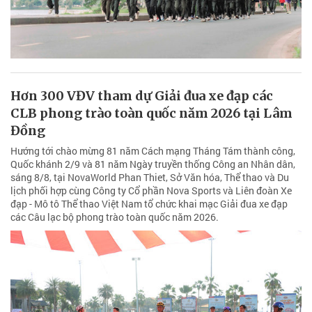
Hơn 300 VĐV tham dự Giải đua xe đạp các
CLB phong trào toàn quốc năm 2026 tại Lâm
Đồng
Hướng tới chào mừng 81 năm Cách mạng Tháng Tám thành công,
Quốc khánh 2/9 và 81 năm Ngày truyền thống Công an Nhân dân,
sáng 8/8, tại NovaWorld Phan Thiet, Sở Văn hóa, Thể thao và Du
lịch phối hợp cùng Công ty Cổ phần Nova Sports và Liên đoàn Xe
đạp - Mô tô Thể thao Việt Nam tổ chức khai mạc Giải đua xe đạp
các Câu lạc bộ phong trào toàn quốc năm 2026.