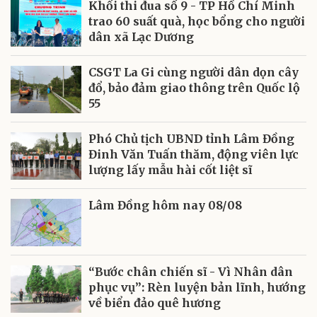
Khối thi đua số 9 - TP Hồ Chí Minh
trao 60 suất quà, học bổng cho người
dân xã Lạc Dương
CSGT La Gi cùng người dân dọn cây
đổ, bảo đảm giao thông trên Quốc lộ
55
Phó Chủ tịch UBND tỉnh Lâm Đồng
Đinh Văn Tuấn thăm, động viên lực
lượng lấy mẫu hài cốt liệt sĩ
Lâm Đồng hôm nay 08/08
“Bước chân chiến sĩ - Vì Nhân dân
phục vụ”: Rèn luyện bản lĩnh, hướng
về biển đảo quê hương