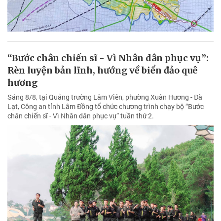
“Bước chân chiến sĩ - Vì Nhân dân phục vụ”:
Rèn luyện bản lĩnh, hướng về biển đảo quê
hương
Sáng 8/8, tại Quảng trường Lâm Viên, phường Xuân Hương - Đà
Lạt, Công an tỉnh Lâm Đồng tổ chức chương trình chạy bộ “Bước
chân chiến sĩ - Vì Nhân dân phục vụ” tuần thứ 2.