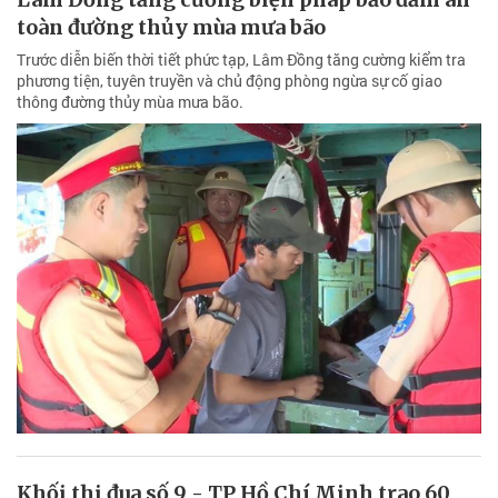
toàn đường thủy mùa mưa bão
Trước diễn biến thời tiết phức tạp, Lâm Đồng tăng cường kiểm tra
phương tiện, tuyên truyền và chủ động phòng ngừa sự cố giao
thông đường thủy mùa mưa bão.
Khối thi đua số 9 - TP Hồ Chí Minh trao 60