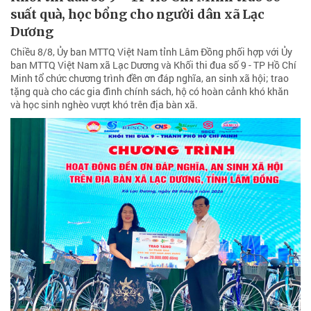
suất quà, học bổng cho người dân xã Lạc
Dương
Chiều 8/8, Ủy ban MTTQ Việt Nam tỉnh Lâm Đồng phối hợp với Ủy
ban MTTQ Việt Nam xã Lạc Dương và Khối thi đua số 9 - TP Hồ Chí
Minh tổ chức chương trình đền ơn đáp nghĩa, an sinh xã hội; trao
tặng quà cho các gia đình chính sách, hộ có hoàn cảnh khó khăn
và học sinh nghèo vượt khó trên địa bàn xã.