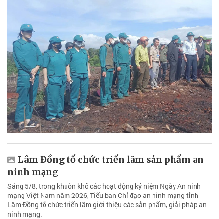
Lâm Đồng tổ chức triển lãm sản phẩm an
ninh mạng
Sáng 5/8, trong khuôn khổ các hoạt động kỷ niệm Ngày An ninh
mạng Việt Nam năm 2026, Tiểu ban Chỉ đạo an ninh mạng tỉnh
Lâm Đồng tổ chức triển lãm giới thiệu các sản phẩm, giải pháp an
ninh mạng.