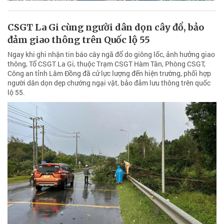
CSGT La Gi cùng người dân dọn cây đổ, bảo
đảm giao thông trên Quốc lộ 55
Ngay khi ghi nhận tin báo cây ngã đổ do giông lốc, ảnh hưởng giao
thông, Tổ CSGT La Gi, thuộc Trạm CSGT Hàm Tân, Phòng CSGT,
Công an tỉnh Lâm Đồng đã cử lực lượng đến hiện trường, phối hợp
người dân dọn dẹp chướng ngại vật, bảo đảm lưu thông trên quốc
lộ 55.