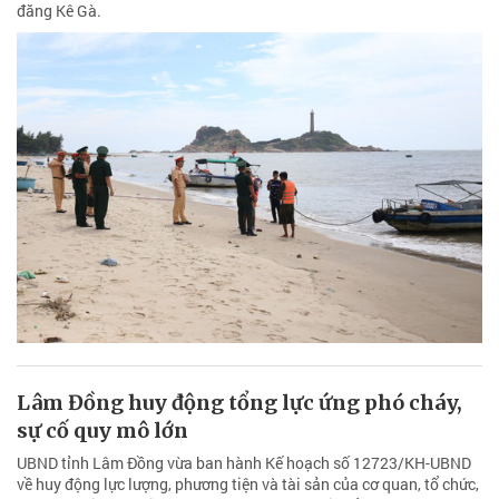
đăng Kê Gà.
Lâm Đồng huy động tổng lực ứng phó cháy,
sự cố quy mô lớn
UBND tỉnh Lâm Đồng vừa ban hành Kế hoạch số 12723/KH-UBND
về huy động lực lượng, phương tiện và tài sản của cơ quan, tổ chức,