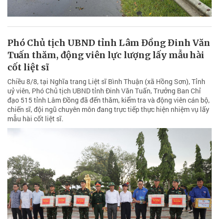
Phó Chủ tịch UBND tỉnh Lâm Đồng Đinh Văn
Tuấn thăm, động viên lực lượng lấy mẫu hài
cốt liệt sĩ
Chiều 8/8, tại Nghĩa trang Liệt sĩ Bình Thuận (xã Hồng Sơn), Tỉnh
uỷ viên, Phó Chủ tịch UBND tỉnh Đinh Văn Tuấn, Trưởng Ban Chỉ
đạo 515 tỉnh Lâm Đồng đã đến thăm, kiểm tra và động viên cán bộ,
chiến sĩ, đội ngũ chuyên môn đang trực tiếp thực hiện nhiệm vụ lấy
mẫu hài cốt liệt sĩ.