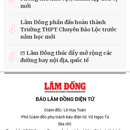
mới
Lâm Đồng phấn đấu hoàn thành
4
Trường THPT Chuyên Bảo Lộc trước
năm học mới
5
Lâm Đồng thúc đẩy mở rộng các
đường bay nội địa, quốc tế
BÁO LÂM ĐỒNG ĐIỆN TỬ
Giám đốc: Lê Huy Toàn
Phó Giám đốc phụ trách báo điện tử: Vũ Ngọc Tú
Địa chỉ: