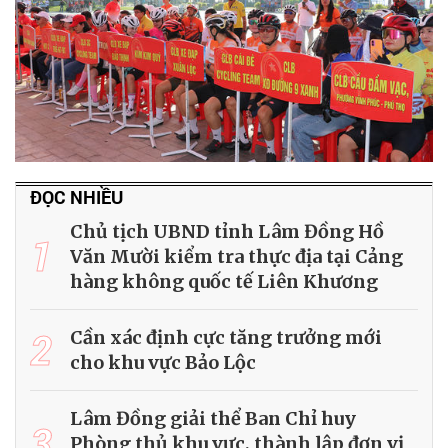
ĐỌC NHIỀU
Chủ tịch UBND tỉnh Lâm Đồng Hồ
1
Văn Mười kiểm tra thực địa tại Cảng
hàng không quốc tế Liên Khương
2
Cần xác định cực tăng trưởng mới
cho khu vực Bảo Lộc
Lâm Đồng giải thể Ban Chỉ huy
3
Phòng thủ khu vực, thành lập đơn vị