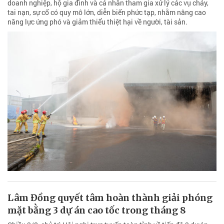
doanh nghiệp, hộ gia đình và cá nhân tham gia xử lý các vụ cháy,
tai nạn, sự cố có quy mô lớn, diễn biến phức tạp, nhằm nâng cao
năng lực ứng phó và giảm thiểu thiệt hại về người, tài sản.
Lâm Đồng quyết tâm hoàn thành giải phóng
mặt bằng 3 dự án cao tốc trong tháng 8