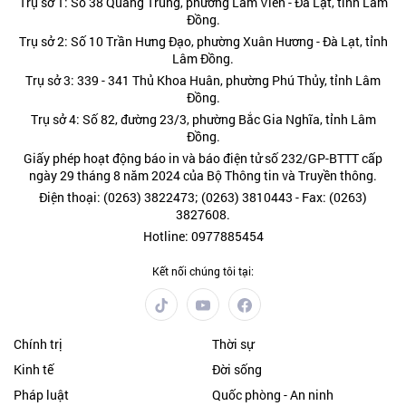
Trụ sở 1: Số 38 Quang Trung, phường Lâm Viên - Đà Lạt, tỉnh Lâm
Đồng.
Trụ sở 2: Số 10 Trần Hưng Đạo, phường Xuân Hương - Đà Lạt, tỉnh
Lâm Đồng.
Trụ sở 3: 339 - 341 Thủ Khoa Huân, phường Phú Thủy, tỉnh Lâm
Đồng.
Trụ sở 4: Số 82, đường 23/3, phường Bắc Gia Nghĩa, tỉnh Lâm
Đồng.
Giấy phép hoạt động báo in và báo điện tử số 232/GP-BTTT cấp
ngày 29 tháng 8 năm 2024 của Bộ Thông tin và Truyền thông.
Điện thoại: (0263) 3822473; (0263) 3810443 - Fax: (0263)
3827608.
Hotline: 0977885454
Kết nối chúng tôi tại:
Chính trị
Thời sự
Kinh tế
Đời sống
Pháp luật
Quốc phòng - An ninh