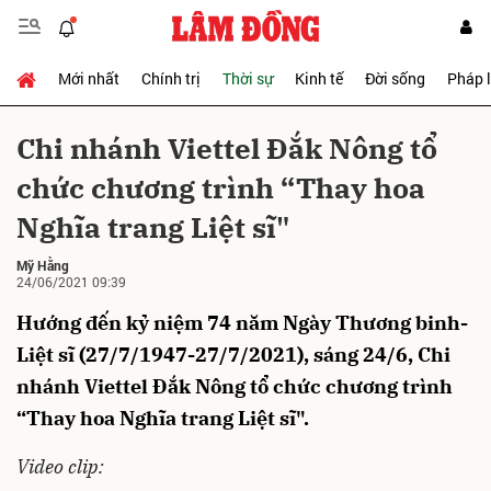
Mới nhất
Chính trị
Thời sự
Kinh tế
Đời sống
Pháp 
Gửi bình luận
Chi nhánh Viettel Đắk Nông tổ
chức chương trình “Thay hoa
Nghĩa trang Liệt sĩ"
Mỹ Hằng
24/06/2021 09:39
Hướng đến kỷ niệm 74 năm Ngày Thương binh-
Hủy
Gửi
Liệt sĩ (27/7/1947-27/7/2021), sáng 24/6, Chi
nhánh Viettel Đắk Nông tổ chức chương trình
“Thay hoa Nghĩa trang Liệt sĩ".
Video clip: