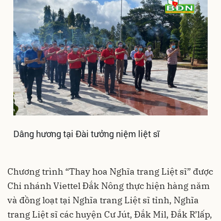
Dâng hương tại Đài tưởng niệm liệt sĩ
Chương trình “Thay hoa Nghĩa trang Liệt sĩ” được
Chi nhánh Viettel Đắk Nông thực hiện hàng năm
và đồng loạt tại Nghĩa trang Liệt sĩ tỉnh, Nghĩa
trang Liệt sĩ các huyện Cư Jút, Đắk Mil, Đắk R’lấp,