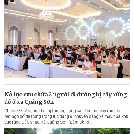
Nỗ lực cứu chữa 2 người đi đường bị cây rừng
đổ ở xã Quảng Sơn
Chiều 7/8, 2 người dân bị thương nặng sau khi một cây rừng lớn
bất ngờ đổ đè trúng trong lúc đang di chuyển bằng xe máy qua khu
vực rừng Đắk Snao, xã Quảng Sơn (Lâm Đồng).