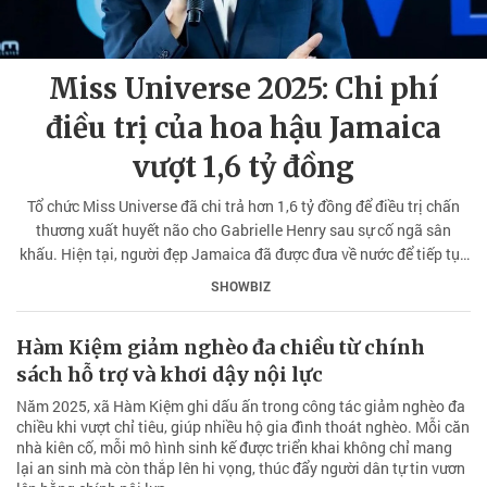
Miss Universe 2025: Chi phí
điều trị của hoa hậu Jamaica
vượt 1,6 tỷ đồng
Tổ chức Miss Universe đã chi trả hơn 1,6 tỷ đồng để điều trị chấn
thương xuất huyết não cho Gabrielle Henry sau sự cố ngã sân
khấu. Hiện tại, người đẹp Jamaica đã được đưa về nước để tiếp tục
hồi phục.
SHOWBIZ
Hàm Kiệm giảm nghèo đa chiều từ chính
sách hỗ trợ và khơi dậy nội lực
Năm 2025, xã Hàm Kiệm ghi dấu ấn trong công tác giảm nghèo đa
chiều khi vượt chỉ tiêu, giúp nhiều hộ gia đình thoát nghèo. Mỗi căn
nhà kiên cố, mỗi mô hình sinh kế được triển khai không chỉ mang
lại an sinh mà còn thắp lên hi vọng, thúc đẩy người dân tự tin vươn