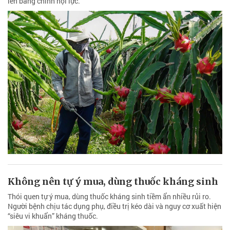
lên bằng chính nội lực.
Không nên tự ý mua, dùng thuốc kháng sinh
Thói quen tự ý mua, dùng thuốc kháng sinh tiềm ẩn nhiều rủi ro.
Người bệnh chịu tác dụng phụ, điều trị kéo dài và nguy cơ xuất hiện
“siêu vi khuẩn” kháng thuốc.