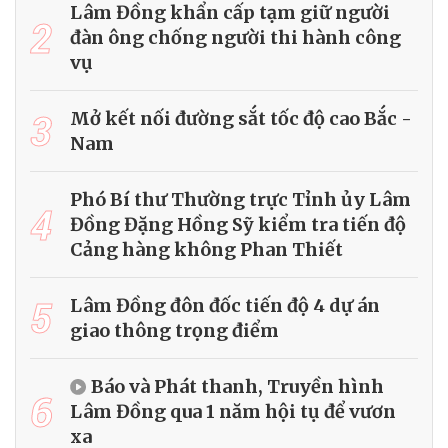
Lâm Đồng khẩn cấp tạm giữ người
2
đàn ông chống người thi hành công
vụ
3
Mở kết nối đường sắt tốc độ cao Bắc -
Nam
Phó Bí thư Thường trực Tỉnh ủy Lâm
4
Đồng Đặng Hồng Sỹ kiểm tra tiến độ
Cảng hàng không Phan Thiết
5
Lâm Đồng đôn đốc tiến độ 4 dự án
giao thông trọng điểm
Báo và Phát thanh, Truyền hình
6
Lâm Đồng qua 1 năm hội tụ để vươn
xa