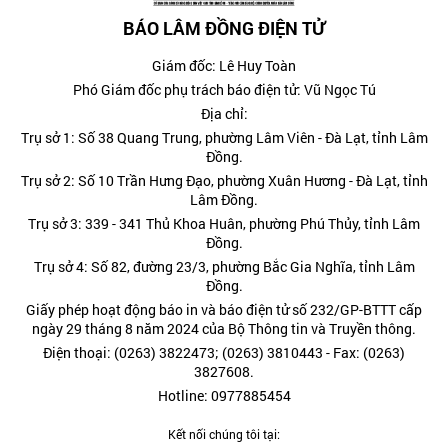
BÁO LÂM ĐỒNG ĐIỆN TỬ
Giám đốc: Lê Huy Toàn
Phó Giám đốc phụ trách báo điện tử: Vũ Ngọc Tú
Địa chỉ:
Trụ sở 1: Số 38 Quang Trung, phường Lâm Viên - Đà Lạt, tỉnh Lâm
Đồng.
Trụ sở 2: Số 10 Trần Hưng Đạo, phường Xuân Hương - Đà Lạt, tỉnh
Lâm Đồng.
Trụ sở 3: 339 - 341 Thủ Khoa Huân, phường Phú Thủy, tỉnh Lâm
Đồng.
Trụ sở 4: Số 82, đường 23/3, phường Bắc Gia Nghĩa, tỉnh Lâm
Đồng.
Giấy phép hoạt động báo in và báo điện tử số 232/GP-BTTT cấp
ngày 29 tháng 8 năm 2024 của Bộ Thông tin và Truyền thông.
Điện thoại: (0263) 3822473; (0263) 3810443 - Fax: (0263)
3827608.
Hotline: 0977885454
Kết nối chúng tôi tại: