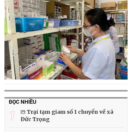
ĐỌC NHIỀU
1
Trại tạm giam số 1 chuyển về xã
Đức Trọng