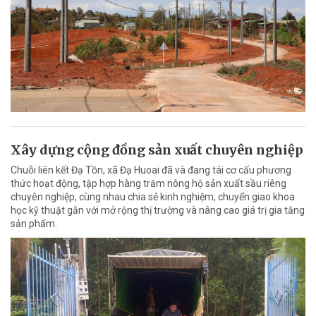
Xây dựng cộng đồng sản xuất chuyên nghiệp
Chuỗi liên kết Đạ Tồn, xã Đạ Huoai đã và đang tái cơ cấu phương
thức hoạt động, tập hợp hàng trăm nông hộ sản xuất sầu riêng
chuyên nghiệp, cùng nhau chia sẻ kinh nghiệm, chuyển giao khoa
học kỹ thuật gắn với mở rộng thị trường và nâng cao giá trị gia tăng
sản phẩm.