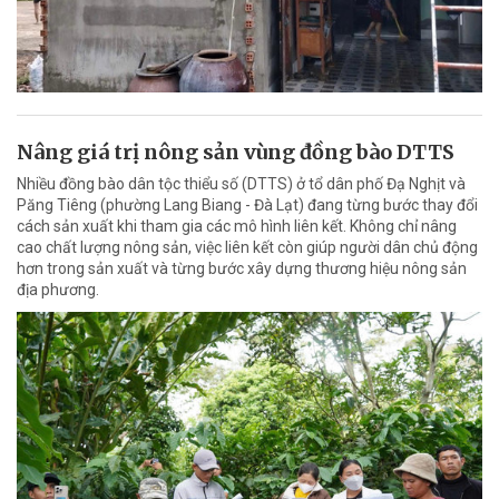
Nâng giá trị nông sản vùng đồng bào DTTS
Nhiều đồng bào dân tộc thiểu số (DTTS) ở tổ dân phố Đạ Nghịt và
Păng Tiêng (phường Lang Biang - Đà Lạt) đang từng bước thay đổi
cách sản xuất khi tham gia các mô hình liên kết. Không chỉ nâng
cao chất lượng nông sản, việc liên kết còn giúp người dân chủ động
hơn trong sản xuất và từng bước xây dựng thương hiệu nông sản
địa phương.