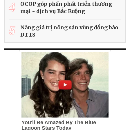
4
OCOP góp phần phát triển thương
mại - dịch vụ Bắc Ruộng
5
Nâng giá trị nông sản vùng đồng bào
DTTS