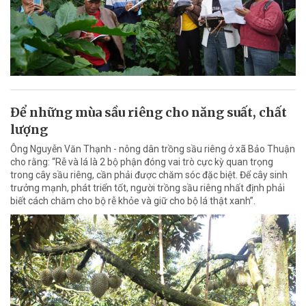
Để những mùa sầu riêng cho năng suất, chất
lượng
Ông Nguyễn Văn Thạnh - nông dân trồng sầu riêng ở xã Bảo Thuận
cho rằng: “Rễ và lá là 2 bộ phận đóng vai trò cực kỳ quan trọng
trong cây sầu riêng, cần phải được chăm sóc đặc biệt. Để cây sinh
trưởng mạnh, phát triển tốt, người trồng sầu riêng nhất định phải
biết cách chăm cho bộ rễ khỏe và giữ cho bộ lá thật xanh”.