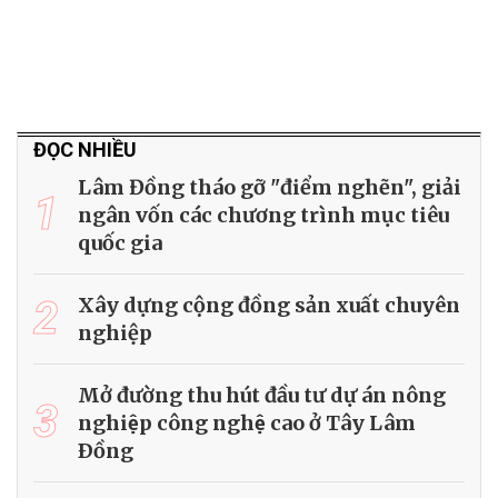
ĐỌC NHIỀU
Lâm Đồng tháo gỡ "điểm nghẽn", giải
1
ngân vốn các chương trình mục tiêu
quốc gia
2
Xây dựng cộng đồng sản xuất chuyên
nghiệp
Mở đường thu hút đầu tư dự án nông
3
nghiệp công nghệ cao ở Tây Lâm
Ðồng