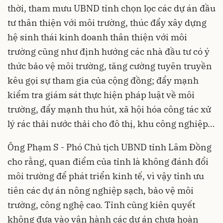
thời, tham mưu UBND tỉnh chọn lọc các dự án đầu
tư thân thiện với môi trường, thúc đẩy xây dựng
hệ sinh thái kinh doanh thân thiện với môi
trường cũng như định hướng các nhà đầu tư có ý
thức bảo vệ môi trường, tăng cường tuyên truyền
kêu gọi sự tham gia của cộng đồng; đẩy mạnh
kiểm tra giám sát thực hiện pháp luật về môi
trường, đẩy mạnh thu hút, xã hội hóa công tác xử
lý rác thải nước thải cho đô thị, khu công nghiệp…
Ông Phạm S - Phó Chủ tịch UBND tỉnh Lâm Đồng
cho rằng, quan điểm của tỉnh là không đánh đổi
môi trường để phát triển kinh tế, vì vậy tỉnh ưu
tiên các dự án nông nghiệp sạch, bảo vệ môi
trường, công nghệ cao. Tỉnh cũng kiên quyết
không đưa vào vận hành các dự án chưa hoàn