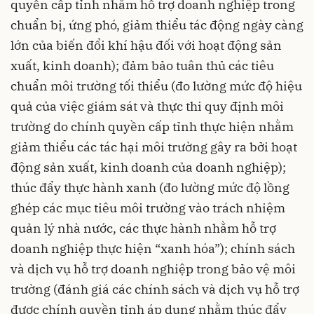
quyền cấp tỉnh nhằm hỗ trợ doanh nghiệp trong
chuẩn bị, ứng phó, giảm thiểu tác động ngày càng
lớn của biến đổi khí hậu đối với hoạt động sản
xuất, kinh doanh); đảm bảo tuân thủ các tiêu
chuẩn môi trường tối thiểu (đo lường mức độ hiệu
quả của việc giám sát và thực thi quy định môi
trường do chính quyền cấp tỉnh thực hiện nhằm
giảm thiểu các tác hại môi trường gây ra bởi hoạt
động sản xuất, kinh doanh của doanh nghiệp);
thúc đẩy thực hành xanh (đo lường mức độ lồng
ghép các mục tiêu môi trường vào trách nhiệm
quản lý nhà nước, các thực hành nhằm hỗ trợ
doanh nghiệp thực hiện “xanh hóa”); chính sách
và dịch vụ hỗ trợ doanh nghiệp trong bảo vệ môi
trường (đánh giá các chính sách và dịch vụ hỗ trợ
được chính quyền tỉnh áp dụng nhằm thúc đẩy