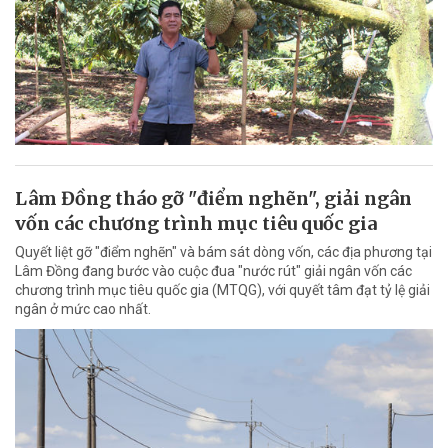
Lâm Đồng tháo gỡ "điểm nghẽn", giải ngân
vốn các chương trình mục tiêu quốc gia
Quyết liệt gỡ "điểm nghẽn" và bám sát dòng vốn, các địa phương tại
Lâm Đồng đang bước vào cuộc đua "nước rút" giải ngân vốn các
chương trình mục tiêu quốc gia (MTQG), với quyết tâm đạt tỷ lệ giải
ngân ở mức cao nhất.