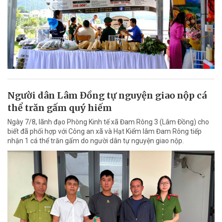
Người dân Lâm Đồng tự nguyện giao nộp cá
thể trăn gấm quý hiếm
Ngày 7/8, lãnh đạo Phòng Kinh tế xã Đam Rông 3 (Lâm Đồng) cho
biết đã phối hợp với Công an xã và Hạt Kiểm lâm Đam Rông tiếp
nhận 1 cá thể trăn gấm do người dân tự nguyện giao nộp.