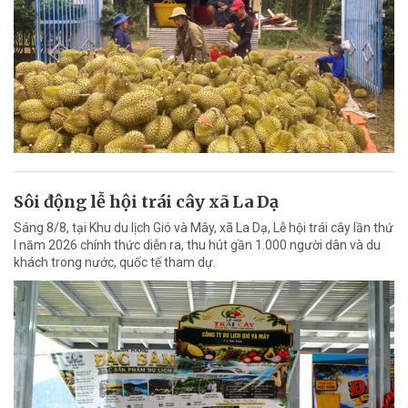
Sôi động lễ hội trái cây xã La Dạ
Sáng 8/8, tại Khu du lịch Gió và Mây, xã La Dạ, Lễ hội trái cây lần thứ
I năm 2026 chính thức diễn ra, thu hút gần 1.000 người dân và du
khách trong nước, quốc tế tham dự.