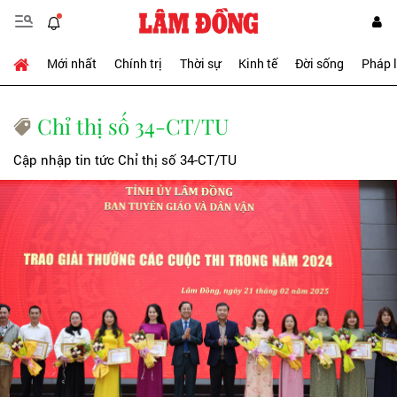
Mới nhất
Chính trị
Thời sự
Kinh tế
Đời sống
Pháp 
Chỉ thị số 34-CT/TU
Cập nhập tin tức Chỉ thị số 34-CT/TU