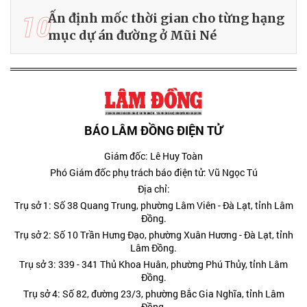
10
Ấn định mốc thời gian cho từng hạng
mục dự án đường ở Mũi Né
BÁO LÂM ĐỒNG ĐIỆN TỬ
Giám đốc: Lê Huy Toàn
Phó Giám đốc phụ trách báo điện tử: Vũ Ngọc Tú
Địa chỉ:
Trụ sở 1: Số 38 Quang Trung, phường Lâm Viên - Đà Lạt, tỉnh Lâm
Đồng.
Trụ sở 2: Số 10 Trần Hưng Đạo, phường Xuân Hương - Đà Lạt, tỉnh
Lâm Đồng.
Trụ sở 3: 339 - 341 Thủ Khoa Huân, phường Phú Thủy, tỉnh Lâm
Đồng.
Trụ sở 4: Số 82, đường 23/3, phường Bắc Gia Nghĩa, tỉnh Lâm
Đồng.