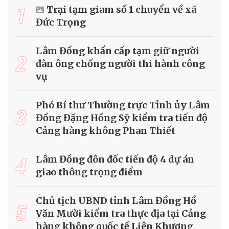
1
Trại tạm giam số 1 chuyển về xã
Đức Trọng
Lâm Đồng khẩn cấp tạm giữ người
2
đàn ông chống người thi hành công
vụ
Phó Bí thư Thường trực Tỉnh ủy Lâm
3
Đồng Đặng Hồng Sỹ kiểm tra tiến độ
Cảng hàng không Phan Thiết
4
Lâm Đồng đôn đốc tiến độ 4 dự án
giao thông trọng điểm
Chủ tịch UBND tỉnh Lâm Đồng Hồ
5
Văn Mười kiểm tra thực địa tại Cảng
hàng không quốc tế Liên Khương