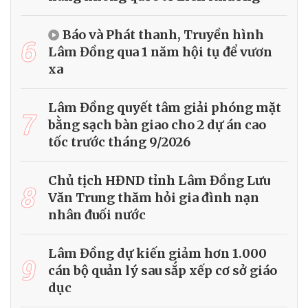
Báo và Phát thanh, Truyền hình
6
Lâm Đồng qua 1 năm hội tụ để vươn
xa
Lâm Đồng quyết tâm giải phóng mặt
7
bằng sạch bàn giao cho 2 dự án cao
tốc trước tháng 9/2026
Chủ tịch HĐND tỉnh Lâm Đồng Lưu
8
Văn Trung thăm hỏi gia đình nạn
nhân đuối nước
Lâm Đồng dự kiến giảm hơn 1.000
9
cán bộ quản lý sau sắp xếp cơ sở giáo
dục