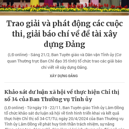
Trao giải và phát động các cuộc
thi, giải báo chí về đề tài xây
dựng Đảng
(LĐ online) - Sáng 21/2, Ban Tuyên giáo và Dân vận Tỉnh ủy (Cơ
quan Thường trực Ban Chỉ đạo 35 tỉnh) tổ chức trao các giải báo
chí viết về xây dựng Đảng.
XÂY DỰNG ĐẢNG
Khảo sát dư luận xã hội về thực hiện Chỉ thị
số 34 của Ban Thường vụ Tỉnh ủy
(LĐ online) - Từ ngày 19 - 22/11, Ban Tuyên giáo Tỉnh ủy Lâm Đồng
tổ chức khảo sát dư luận xã hội về tình hình triển khai và kết quả
thực hiện Chỉ thị số 34-CT/TU, ngày 20/4/2024 của Ban Thường vụ
Tỉnh ủy Lâm Đồng về phát huy tinh thần trách nhiệm, sự năng