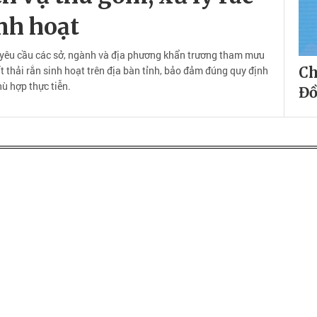
inh hoạt
êu cầu các sở, ngành và địa phương khẩn trương tham mưu
t thải rắn sinh hoạt trên địa bàn tỉnh, bảo đảm đúng quy định
Ch
ù hợp thực tiễn.
Đồ