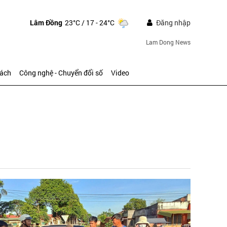
Lâm Đồng
23°C
/ 17 - 24°C
Đăng nhập
Lam Dong News
sách
Công nghệ - Chuyển đổi số
Video