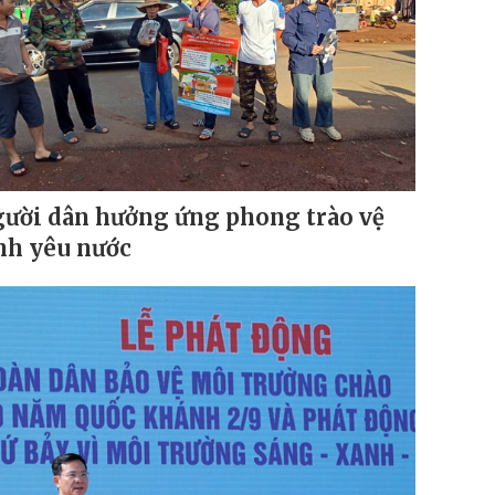
ười dân hưởng ứng phong trào vệ
nh yêu nước