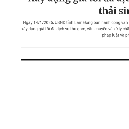
thải s
Ngày 14/1/2026, UBND tỉnh Lâm Đồng ban hành công văn y
xây dựng giá tối đa dịch vụ thu gom, vận chuyển và xử lý chấ
pháp luật và ph