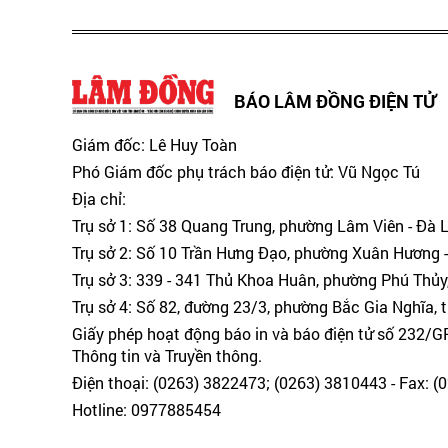
BÁO LÂM ĐỒNG ĐIỆN TỬ
Giám đốc: Lê Huy Toàn
Phó Giám đốc phụ trách báo điện tử: Vũ Ngọc Tú
Địa chỉ:
Trụ sở 1: Số 38 Quang Trung, phường Lâm Viên - Đà 
Trụ sở 2: Số 10 Trần Hưng Đạo, phường Xuân Hương -
Trụ sở 3: 339 - 341 Thủ Khoa Huân, phường Phú Thủy
Trụ sở 4: Số 82, đường 23/3, phường Bắc Gia Nghĩa, 
Giấy phép hoạt động báo in và báo điện tử số 232/
Thông tin và Truyền thông.
Điện thoại: (0263) 3822473; (0263) 3810443 - Fax: 
Hotline: 0977885454