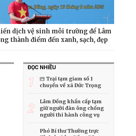
iến dịch vệ sinh môi trường để Lâm
ng thành điểm đến xanh, sạch, đẹp
ĐỌC NHIỀU
1
Trại tạm giam số 1
chuyển về xã Đức Trọng
Lâm Đồng khẩn cấp tạm
2
giữ người đàn ông chống
người thi hành công vụ
Phó Bí thư Thường trực