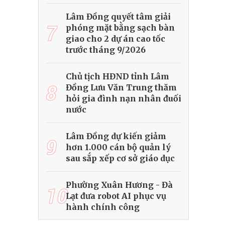
Lâm Đồng quyết tâm giải
7
phóng mặt bằng sạch bàn
giao cho 2 dự án cao tốc
trước tháng 9/2026
Chủ tịch HĐND tỉnh Lâm
8
Đồng Lưu Văn Trung thăm
hỏi gia đình nạn nhân đuối
nước
Lâm Đồng dự kiến giảm
9
hơn 1.000 cán bộ quản lý
sau sắp xếp cơ sở giáo dục
Phường Xuân Hương - Đà
10
Lạt đưa robot AI phục vụ
hành chính công