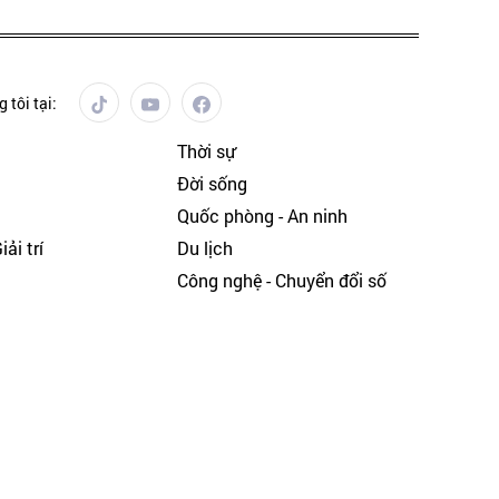
 tôi tại:
Thời sự
Đời sống
Quốc phòng - An ninh
ải trí
Du lịch
h
Công nghệ - Chuyển đổi số