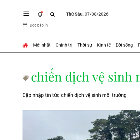
Thứ Sáu,
07/08/2026
Đọc báo in
Mới nhất
Chính trị
Thời sự
Kinh tế
Đời sống
P
chiến dịch vệ sinh
Cập nhập tin tức chiến dịch vệ sinh môi trường