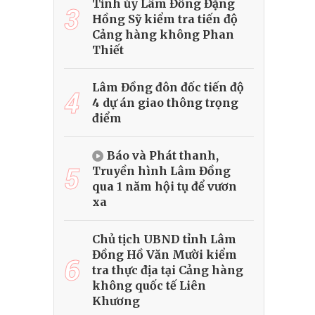
Tỉnh ủy Lâm Đồng Đặng
3
Hồng Sỹ kiểm tra tiến độ
Cảng hàng không Phan
Thiết
Lâm Đồng đôn đốc tiến độ
4
4 dự án giao thông trọng
điểm
Báo và Phát thanh,
5
Truyền hình Lâm Đồng
qua 1 năm hội tụ để vươn
xa
Chủ tịch UBND tỉnh Lâm
Đồng Hồ Văn Mười kiểm
6
tra thực địa tại Cảng hàng
không quốc tế Liên
Khương