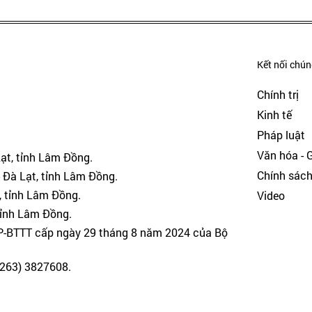
Kết nối chúng
Chính trị
Kinh tế
Pháp luật
Văn hóa - Gi
Lạt, tỉnh Lâm Đồng.
Chính sác
 Đà Lạt, tỉnh Lâm Đồng.
, tỉnh Lâm Đồng.
Video
tỉnh Lâm Đồng.
GP-BTTT cấp ngày 29 tháng 8 năm 2024 của Bộ
(0263) 3827608.