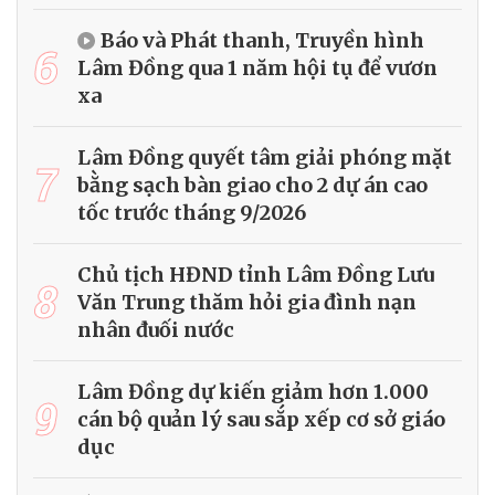
Báo và Phát thanh, Truyền hình
6
Lâm Đồng qua 1 năm hội tụ để vươn
xa
Lâm Đồng quyết tâm giải phóng mặt
7
bằng sạch bàn giao cho 2 dự án cao
tốc trước tháng 9/2026
Chủ tịch HĐND tỉnh Lâm Đồng Lưu
8
Văn Trung thăm hỏi gia đình nạn
nhân đuối nước
Lâm Đồng dự kiến giảm hơn 1.000
9
cán bộ quản lý sau sắp xếp cơ sở giáo
dục