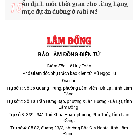
10
Ấn định mốc thời gian cho từng hạng
mục dự án đường ở Mũi Né
BÁO LÂM ĐỒNG ĐIỆN TỬ
Giám đốc: Lê Huy Toàn
Phó Giám đốc phụ trách báo điện tử: Vũ Ngọc Tú
Địa chỉ:
Trụ sở 1: Số 38 Quang Trung, phường Lâm Viên - Đà Lạt, tỉnh Lâm
Đồng.
Trụ sở 2: Số 10 Trần Hưng Đạo, phường Xuân Hương - Đà Lạt, tỉnh
Lâm Đồng.
Trụ sở 3: 339 - 341 Thủ Khoa Huân, phường Phú Thủy, tỉnh Lâm
Đồng.
Trụ sở 4: Số 82, đường 23/3, phường Bắc Gia Nghĩa, tỉnh Lâm
Đồng.