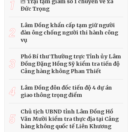
1
Trại tạm giam số 1 chuyển về xã
Đức Trọng
Lâm Đồng khẩn cấp tạm giữ người
2
đàn ông chống người thi hành công
vụ
Phó Bí thư Thường trực Tỉnh ủy Lâm
3
Đồng Đặng Hồng Sỹ kiểm tra tiến độ
Cảng hàng không Phan Thiết
4
Lâm Đồng đôn đốc tiến độ 4 dự án
giao thông trọng điểm
Chủ tịch UBND tỉnh Lâm Đồng Hồ
5
Văn Mười kiểm tra thực địa tại Cảng
hàng không quốc tế Liên Khương