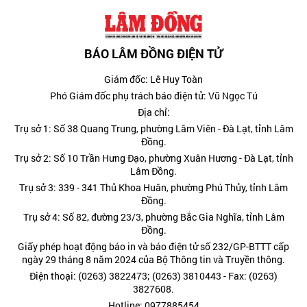
BÁO LÂM ĐỒNG ĐIỆN TỬ
Giám đốc: Lê Huy Toàn
Phó Giám đốc phụ trách báo điện tử: Vũ Ngọc Tú
Địa chỉ:
Trụ sở 1: Số 38 Quang Trung, phường Lâm Viên - Đà Lạt, tỉnh Lâm
Đồng.
Trụ sở 2: Số 10 Trần Hưng Đạo, phường Xuân Hương - Đà Lạt, tỉnh
Lâm Đồng.
Trụ sở 3: 339 - 341 Thủ Khoa Huân, phường Phú Thủy, tỉnh Lâm
Đồng.
Trụ sở 4: Số 82, đường 23/3, phường Bắc Gia Nghĩa, tỉnh Lâm
Đồng.
Giấy phép hoạt động báo in và báo điện tử số 232/GP-BTTT cấp
ngày 29 tháng 8 năm 2024 của Bộ Thông tin và Truyền thông.
Điện thoại: (0263) 3822473; (0263) 3810443 - Fax: (0263)
3827608.
Hotline: 0977885454