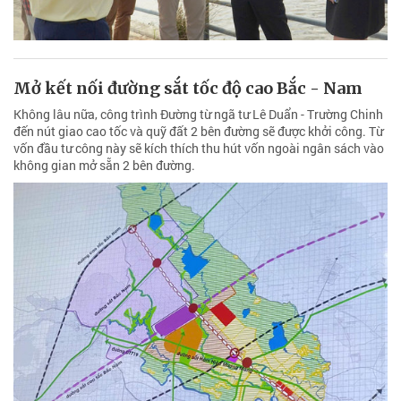
Mở kết nối đường sắt tốc độ cao Bắc - Nam
Không lâu nữa, công trình Đường từ ngã tư Lê Duẩn - Trường Chinh
đến nút giao cao tốc và quỹ đất 2 bên đường sẽ được khởi công. Từ
vốn đầu tư công này sẽ kích thích thu hút vốn ngoài ngân sách vào
không gian mở sẵn 2 bên đường.