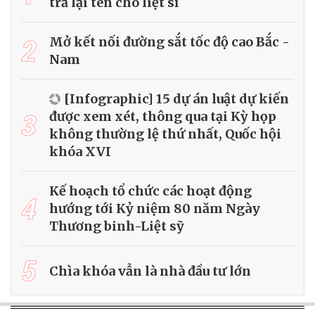
trả lại tên cho liệt sĩ
2
Mở kết nối đường sắt tốc độ cao Bắc -
Nam
[Infographic] 15 dự án luật dự kiến
3
được xem xét, thông qua tại Kỳ họp
không thường lệ thứ nhất, Quốc hội
khóa XVI
Kế hoạch tổ chức các hoạt động
4
hướng tới Kỷ niệm 80 năm Ngày
Thương binh-Liệt sỹ
5
Chìa khóa vẫn là nhà đầu tư lớn