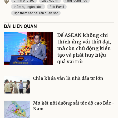
Chính phủ Séc
Luật Hưu trí
tăng lương hưu
thâm hụt ngân sách
Petr Pavel
Đọc thêm các bài liên quan Séc
BÀI LIÊN QUAN
Để ASEAN không chỉ
thích ứng với thời đại,
mà còn chủ động kiến
tạo và phát huy hiệu
quả vai trò
Chìa khóa vẫn là nhà đầu tư lớn
Mở kết nối đường sắt tốc độ cao Bắc -
Nam