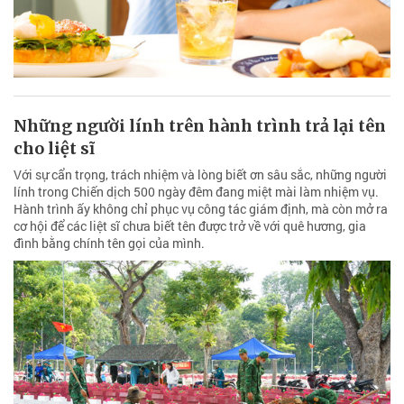
Những người lính trên hành trình trả lại tên
cho liệt sĩ
Với sự cẩn trọng, trách nhiệm và lòng biết ơn sâu sắc, những người
lính trong Chiến dịch 500 ngày đêm đang miệt mài làm nhiệm vụ.
Hành trình ấy không chỉ phục vụ công tác giám định, mà còn mở ra
cơ hội để các liệt sĩ chưa biết tên được trở về với quê hương, gia
đình bằng chính tên gọi của mình.