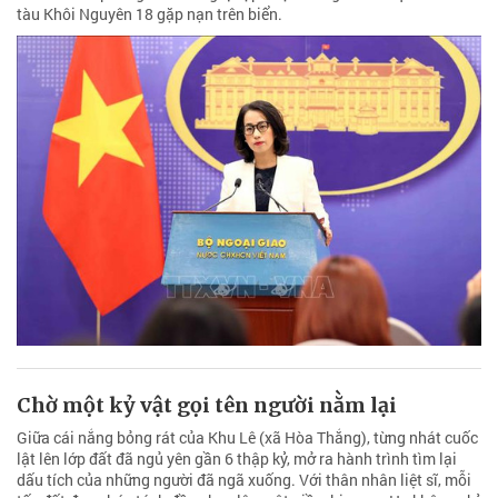
tàu Khôi Nguyên 18 gặp nạn trên biển.
Chờ một kỷ vật gọi tên người nằm lại
Giữa cái nắng bỏng rát của Khu Lê (xã Hòa Thắng), từng nhát cuốc
lật lên lớp đất đã ngủ yên gần 6 thập kỷ, mở ra hành trình tìm lại
dấu tích của những người đã ngã xuống. Với thân nhân liệt sĩ, mỗi