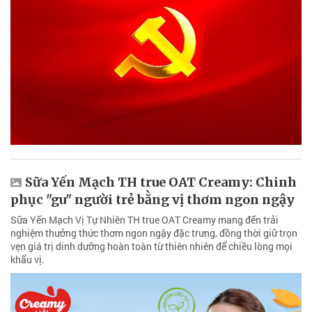
Sữa Yến Mạch TH true OAT Creamy: Chinh
phục "gu" người trẻ bằng vị thơm ngon ngậy
Sữa Yến Mạch Vị Tự Nhiên TH true OAT Creamy mang đến trải
nghiệm thưởng thức thơm ngon ngậy đặc trưng, đồng thời giữ trọn
vẹn giá trị dinh dưỡng hoàn toàn từ thiên nhiên để chiều lòng mọi
khẩu vị.