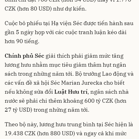
CZK (hơn 80 USD) như dự kiến.
Cuộc bỏ phiếu tại Hạ viện Séc được tiến hành sau
gần 5 ngày họp với các cuộc tranh luận kéo dài
hơn 90 tiếng.
Chính phủ Séc
giải thích phải giảm mức tăng
lương hưu nhằm mục tiêu giảm thâm hụt ngân
sách trong những năm tới. Bộ trưởng Lao động và
các vấn đề xã hội Séc Marian Jurecka cho biết
nếu không sửa đổi
Luật Hưu trí
, ngân sách nhà
nước sẽ phải chi thêm khoảng 600 tỷ CZK (hơn
27 tỷ USD) trong những năm tới.
Theo bộ này, lương hưu trung bình tại Séc hiện là
19.438 CZK (hơn 880 USD) và ngay cả khi mức