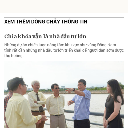
XEM THÊM DÒNG CHẢY THÔNG TIN
Chìa khóa vẫn là nhà đầu tư lớn
Những dự án chiến lược nâng tầm khu vực như vùng Đông Nam
tỉnh rất cần những nhà đầu tư lớn triển khai để người dân sớm được
thụ hưởng.