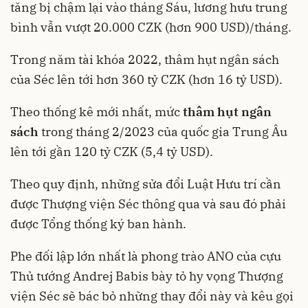
tăng bị chậm lại vào tháng Sáu, lương hưu trung
bình vẫn vượt 20.000 CZK (hơn 900 USD)/tháng.
Trong năm tài khóa 2022, thâm hụt ngân sách
của Séc lên tới hơn 360 tỷ CZK (hơn 16 tỷ USD).
Theo thống kê mới nhất, mức
thâm hụt ngân
sách
trong tháng 2/2023 của quốc gia Trung Âu
lên tới gần 120 tỷ CZK (5,4 tỷ USD).
Theo quy định, những sửa đổi Luật Hưu trí cần
được Thượng viện Séc thông qua và sau đó phải
được Tổng thống ký ban hành.
Phe đối lập lớn nhất là phong trào ANO của cựu
Thủ tướng Andrej Babis bày tỏ hy vọng Thượng
viện Séc sẽ bác bỏ những thay đổi này và kêu gọi