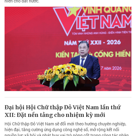
hiến cho đất nước.
Đại hội Hội Chữ thập Đỏ Việt Nam lần thứ
XII: Đặt nền tảng cho nhiệm kỳ mới
Hội Chữ thập Đỏ Việt Nam sẽ đổi mới theo hướng chuyên nghiệp,
hiện đại, tăng cường ứng dụng công nghệ số, mở rộng kết nối
nguồn lực xã hội và phát huy vai trò nòng cốt trong công tác nhân