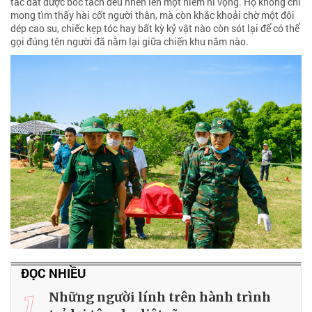
tấc đất được bóc tách đều nhen lên một niềm hi vọng. Họ không chỉ
mong tìm thấy hài cốt người thân, mà còn khắc khoải chờ một đôi
dép cao su, chiếc kẹp tóc hay bất kỳ kỷ vật nào còn sót lại để có thể
gọi đúng tên người đã nằm lại giữa chiến khu năm nào.
ĐỌC NHIỀU
1
Những người lính trên hành trình