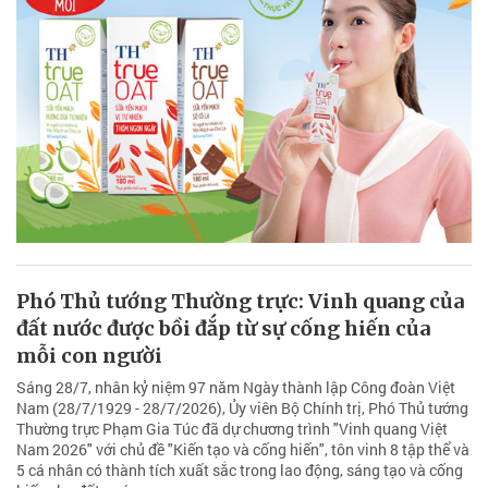
Phó Thủ tướng Thường trực: Vinh quang của
đất nước được bồi đắp từ sự cống hiến của
mỗi con người
Sáng 28/7, nhân kỷ niệm 97 năm Ngày thành lập Công đoàn Việt
Nam (28/7/1929 - 28/7/2026), Ủy viên Bộ Chính trị, Phó Thủ tướng
Thường trực Phạm Gia Túc đã dự chương trình "Vinh quang Việt
Nam 2026" với chủ đề "Kiến tạo và cống hiến", tôn vinh 8 tập thể và
5 cá nhân có thành tích xuất sắc trong lao động, sáng tạo và cống