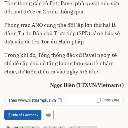
Tổng thống đắc cử Petr Pavel phủ quyết nếu sửa
đổi luật được cả 2 viện thông qua.
Phong trào ANO cùng phe đối lập lớn thứ hai là
đảng Tự do Dân chủ Trực tiếp (SPD) cảnh báo sẽ
đưa vấn đề lên Toà án Hiến pháp.
Trong khi đó, Tổng thống đắc cử Pavel ngỏ ý sẽ
chỉ đề cập chủ đề tăng lương hưu sau lễ nhậm
chức, dự kiến diễn ra vào ngày 9/3 tới./.
Ngọc Biên (TTXVN/Vietnam+)
Copy Link
Theo www.vietnamplus.vn
Chia sẻ Facebook