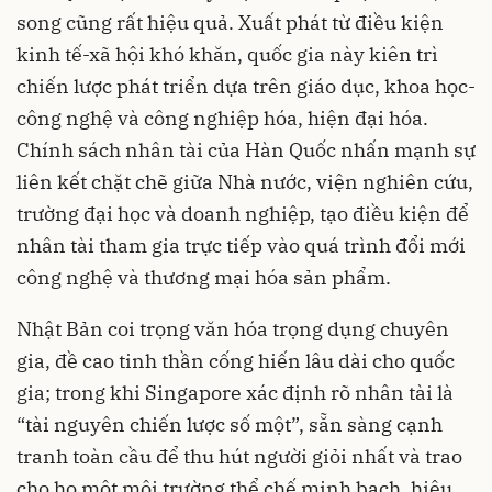
song cũng rất hiệu quả. Xuất phát từ điều kiện
kinh tế-xã hội khó khăn, quốc gia này kiên trì
chiến lược phát triển dựa trên giáo dục, khoa học-
công nghệ và công nghiệp hóa, hiện đại hóa.
Chính sách nhân tài của Hàn Quốc nhấn mạnh sự
liên kết chặt chẽ giữa Nhà nước, viện nghiên cứu,
trường đại học và doanh nghiệp, tạo điều kiện để
nhân tài tham gia trực tiếp vào quá trình đổi mới
công nghệ và thương mại hóa sản phẩm.
Nhật Bản coi trọng văn hóa trọng dụng chuyên
gia, đề cao tinh thần cống hiến lâu dài cho quốc
gia; trong khi Singapore xác định rõ nhân tài là
“tài nguyên chiến lược số một”, sẵn sàng cạnh
tranh toàn cầu để thu hút người giỏi nhất và trao
cho họ một môi trường thể chế minh bạch, hiệu