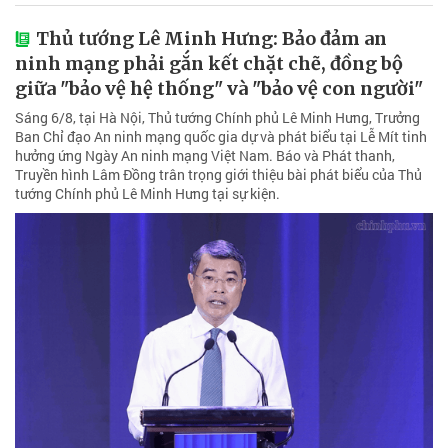
Thủ tướng Lê Minh Hưng: Bảo đảm an
ninh mạng phải gắn kết chặt chẽ, đồng bộ
giữa "bảo vệ hệ thống" và "bảo vệ con người"
Sáng 6/8, tại Hà Nội, Thủ tướng Chính phủ Lê Minh Hưng, Trưởng
Ban Chỉ đạo An ninh mạng quốc gia dự và phát biểu tại Lễ Mít tinh
hưởng ứng Ngày An ninh mạng Việt Nam. Báo và Phát thanh,
Truyền hình Lâm Đồng trân trọng giới thiệu bài phát biểu của Thủ
tướng Chính phủ Lê Minh Hưng tại sự kiện.