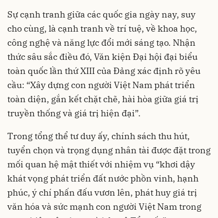
Sự cạnh tranh giữa các quốc gia ngày nay, suy
cho cùng, là cạnh tranh về trí tuệ, về khoa học,
công nghệ và năng lực đổi mới sáng tạo. Nhận
thức sâu sắc điều đó, Văn kiện Đại hội đại biểu
toàn quốc lần thứ XIII của Đảng xác định rõ yêu
cầu: “Xây dựng con người Việt Nam phát triển
toàn diện, gắn kết chặt chẽ, hài hòa giữa giá trị
truyền thống và giá trị hiện đại”.
Trong tổng thể tư duy ấy, chính sách thu hút,
tuyển chọn và trọng dụng nhân tài được đặt trong
mối quan hệ mật thiết với nhiệm vụ “khơi dậy
khát vọng phát triển đất nước phồn vinh, hạnh
phúc, ý chí phấn đấu vươn lên, phát huy giá trị
văn hóa và sức mạnh con người Việt Nam trong