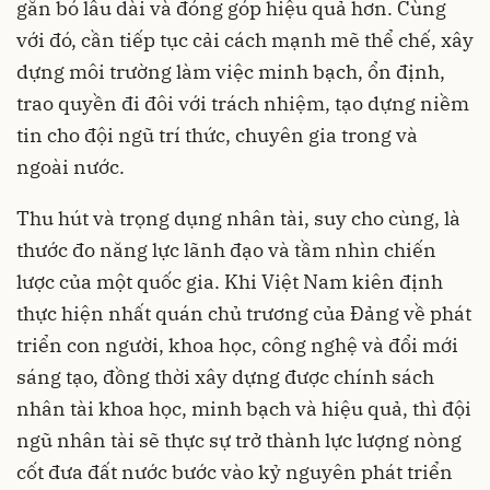
gắn bó lâu dài và đóng góp hiệu quả hơn. Cùng
với đó, cần tiếp tục cải cách mạnh mẽ thể chế, xây
dựng môi trường làm việc minh bạch, ổn định,
trao quyền đi đôi với trách nhiệm, tạo dựng niềm
tin cho đội ngũ trí thức, chuyên gia trong và
ngoài nước.
Thu hút và trọng dụng nhân tài, suy cho cùng, là
thước đo năng lực lãnh đạo và tầm nhìn chiến
lược của một quốc gia. Khi Việt Nam kiên định
thực hiện nhất quán chủ trương của Đảng về phát
triển con người, khoa học, công nghệ và đổi mới
sáng tạo, đồng thời xây dựng được chính sách
nhân tài khoa học, minh bạch và hiệu quả, thì đội
ngũ nhân tài sẽ thực sự trở thành lực lượng nòng
cốt đưa đất nước bước vào kỷ nguyên phát triển