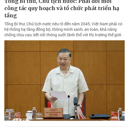
Tổng Bí thư, Chủ tịch nước: Phải đổi mới
công tác quy hoạch và tổ chức phát triển hạ
tầng
Tổng Bí thư, Chủ tịch nước nêu rõ đến năm 2045, Việt Nam phải có
hệ thống hạ tầng đồng bộ, thông minh xanh, an toàn, khả năng
chống chịu cao, kết nối thông suốt lãnh thổ với thị trường thế giới.