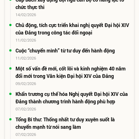
chức thực thi
14/02/2026
Chủ động, tích cực triển khai nghị quyết Đại hội XIV
của Đảng trong công tác đối ngoại
11/02/2026
Cuộc “chuyển mình” từ tư duy đến hành động
11/02/2026
Một số vấn đề mới, cốt lõi và kinh nghiệm 40 năm
đổi mới trong Văn kiện Đại hội XIV của Đảng
09/02/2026
Khẩn trương cụ thể hóa Nghị quyết Đại hội XIV của
Đảng thành chương trình hành động phù hợp
07/02/2026
Tổng Bí thư: Thống nhất tư duy xuyên suốt là
chuyển mạnh từ nói sang làm
07/02/2026