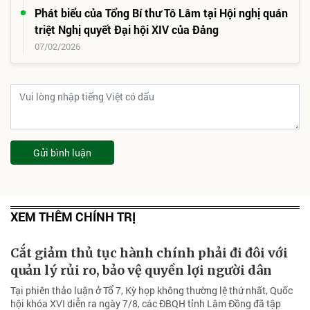
Phát biểu của Tổng Bí thư Tô Lâm tại Hội nghị quán
triệt Nghị quyết Đại hội XIV của Đảng
07/02/2026
Gửi bình luận
XEM THÊM CHÍNH TRỊ
Cắt giảm thủ tục hành chính phải đi đôi với
quản lý rủi ro, bảo vệ quyền lợi người dân
Tại phiên thảo luận ở Tổ 7, Kỳ họp không thường lệ thứ nhất, Quốc
hội khóa XVI diễn ra ngày 7/8, các ĐBQH tỉnh Lâm Đồng đã tập