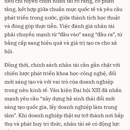
tiêu chí tuyển chọn nhân tài rõ ràng, có phân
tầng, kết hợp giữa chuẩn mực quốc tế và yêu cầu
phát triển trong nước, giữa thành tích học thuật
và đóng góp thực tiễn. Việc đánh giá nhân tài
phải chuyển mạnh từ “đầu vào” sang “đầu ra”, từ
bằng cấp sang hiệu quả và giá trị tạo ra cho xã
hội.
Đồng thời, chính sách nhân tài cần gắn chặt với
chiến lược phát triển khoa học-công nghệ, đổi
mới sáng tạo và với vai trò của doanh nghiệp
trong nền kinh tế. Văn kiện Đại hội XIII đã nhấn
mạnh yêu cầu “xây dựng hệ sinh thái đổi mới
sáng tạo quốc gia, lấy doanh nghiệp làm trung
tâm”. Khi doanh nghiệp thật sự trở thành nơi hấp
thụ và phát huy tri thức, nhân tài sẽ có động lực