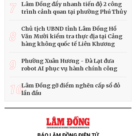
7
Lâm Đồng đẩy nhanh tiến độ 2 công
trình cảnh quan tại phường Phú Thủy
Chủ tịch UBND tỉnh Lâm Đồng Hồ
8
Văn Mười kiểm tra thực địa tại Cảng
hàng không quốc tế Liên Khương
9
Phường Xuân Hương - Đà Lạt đưa
robot AI phục vụ hành chính công
10
Lâm Đồng gỡ điểm nghẽn cấp sổ đỏ
lần đầu
BÁO LÂM ĐỒNG ĐIỆN TỬ