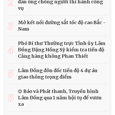
2
đàn ông chống người thi hành công
vụ
3
Mở kết nối đường sắt tốc độ cao Bắc -
Nam
Phó Bí thư Thường trực Tỉnh ủy Lâm
4
Đồng Đặng Hồng Sỹ kiểm tra tiến độ
Cảng hàng không Phan Thiết
5
Lâm Đồng đôn đốc tiến độ 4 dự án
giao thông trọng điểm
Báo và Phát thanh, Truyền hình
6
Lâm Đồng qua 1 năm hội tụ để vươn
xa