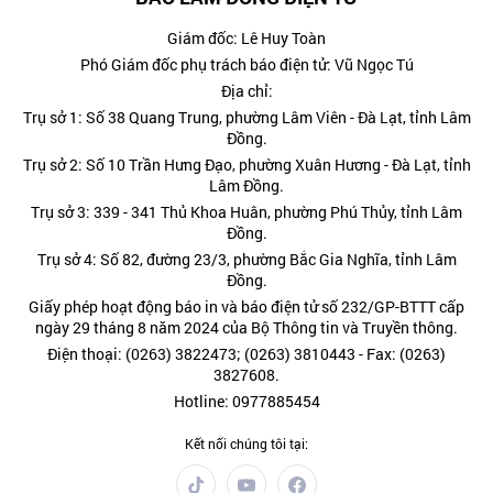
Giám đốc: Lê Huy Toàn
Phó Giám đốc phụ trách báo điện tử: Vũ Ngọc Tú
Địa chỉ:
Trụ sở 1: Số 38 Quang Trung, phường Lâm Viên - Đà Lạt, tỉnh Lâm
Đồng.
Trụ sở 2: Số 10 Trần Hưng Đạo, phường Xuân Hương - Đà Lạt, tỉnh
Lâm Đồng.
Trụ sở 3: 339 - 341 Thủ Khoa Huân, phường Phú Thủy, tỉnh Lâm
Đồng.
Trụ sở 4: Số 82, đường 23/3, phường Bắc Gia Nghĩa, tỉnh Lâm
Đồng.
Giấy phép hoạt động báo in và báo điện tử số 232/GP-BTTT cấp
ngày 29 tháng 8 năm 2024 của Bộ Thông tin và Truyền thông.
Điện thoại: (0263) 3822473; (0263) 3810443 - Fax: (0263)
3827608.
Hotline: 0977885454
Kết nối chúng tôi tại: