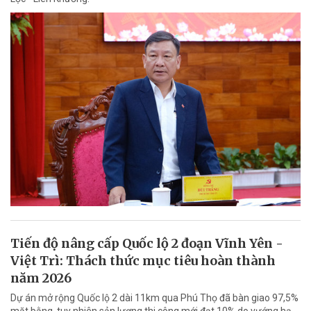
Tiến độ nâng cấp Quốc lộ 2 đoạn Vĩnh Yên -
Việt Trì: Thách thức mục tiêu hoàn thành
năm 2026
Dự án mở rộng Quốc lộ 2 dài 11km qua Phú Thọ đã bàn giao 97,5%
mặt bằng, tuy nhiên sản lượng thi công mới đạt 10% do vướng hạ