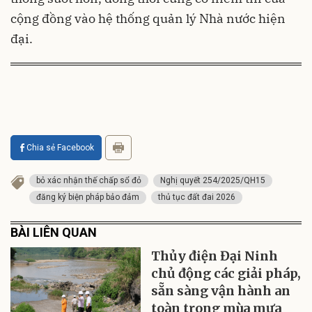
cộng đồng vào hệ thống quản lý Nhà nước hiện
đại.
Chia sẻ Facebook
bỏ xác nhận thế chấp sổ đỏ
Nghị quyết 254/2025/QH15
đăng ký biện pháp bảo đảm
thủ tục đất đai 2026
BÀI LIÊN QUAN
Thủy điện Đại Ninh
chủ động các giải pháp,
sẵn sàng vận hành an
toàn trong mùa mưa