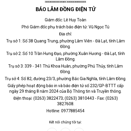
BÁO LÂM ĐỒNG ĐIỆN TỬ
Giám đốc: Lê Huy Toàn
Phó Giám đốc phụ trách báo điện tử: Vũ Ngọc Tú
Địa chỉ:
Trụ sở 1: Số 38 Quang Trung, phường Lâm Viên - Đà Lạt, tỉnh Lâm
Đồng.
Trụ sở 2: Số 10 Trần Hưng Đạo, phường Xuân Hương - Đà Lạt, tỉnh
Lâm Đồng.
Trụ sở 3: 339 - 341 Thủ Khoa Huân, phường Phú Thủy, tỉnh Lâm
Đồng.
Trụ sở 4: Số 82, đường 23/3, phường Bắc Gia Nghĩa, tỉnh Lâm Đồng.
Giấy phép hoạt động báo in và báo điện tử số 232/GP-BTTT cấp
ngày 29 tháng 8 năm 2024 của Bộ Thông tin và Truyền thông.
Điện thoại: (0263) 3822473; (0263) 3810443 - Fax: (0263)
3827608.
Hotline: 0977885454
Kết nối chúng tôi tại: