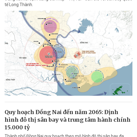
tế Long Thành.
Quy hoạch Đồng Nai đến năm 2065: Định
hình đô thị sân bay và trung tâm hành chính
15.000 tỷ
Thành phố Đồng Nai quy hoạch theo mô hình đô thị sân bay đa