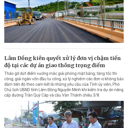
Lâm Đồng kiên quyết xử lý đơn vị chậm tiến
độ tại các dự án giao thông trọng điểm
Tháo gỡ dứt điểm vướng mắc giải phóng mặt bằng; tăng tốc thi
công; giải ngân vốn đầu tư công; xử lý nghiêm các đơn vị không bảo
đảm tiến độ theo cam kết là những yêu cầu của Tỉnh ủy viên, Phó
Chủ tịch UBND tỉnh Lâm Đồng Nguyễn Minh khi kiểm tra dự án nâng
cấp đường Trần Quý Cáp và cầu Văn Thánh chiều 3/8.