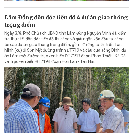
Lâm Đồng đôn đốc tiến độ 4 dự án giao thông
trọng điểm
Ngày 3/8, Phó Chủ tịch UBND tỉnh Lâm Đồng Nguyễn Minh đã kiểm
tra thực tế, đôn đốc tiến độ thi công và giải ngân vốn đầu tư công
tại các dự án giao thông trọng điểm, gồm: đường từ thị trấn Tân
Minh (cũ) đi Sơn Mỹ; đường tránh ĐT719 và cầu qua sông Dinh; dự
án Làm mới đường trục ven biển ĐT719B đoạn Phan Thiết - Kê Gà
và Trục ven biển ĐT719B đoạn Hòn Lan - Tân Hải.