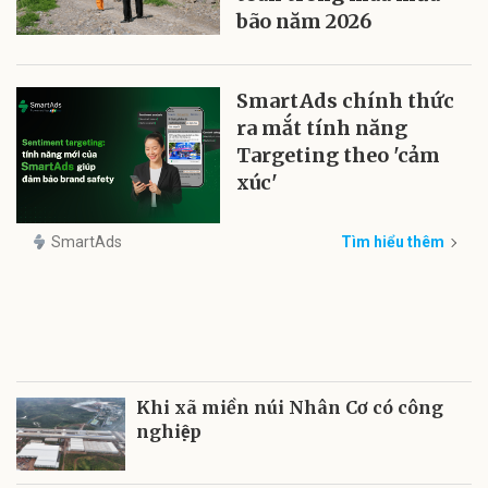
bão năm 2026
SmartAds chính thức
ra mắt tính năng
Targeting theo 'cảm
xúc'
SmartAds
Tìm hiểu thêm
Khi xã miền núi Nhân Cơ có công
nghiệp