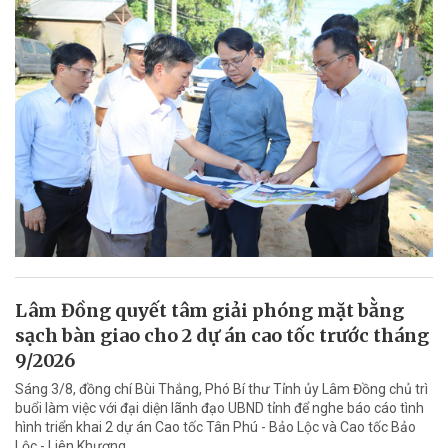
Lâm Đồng quyết tâm giải phóng mặt bằng
sạch bàn giao cho 2 dự án cao tốc trước tháng
9/2026
Sáng 3/8, đồng chí Bùi Thắng, Phó Bí thư Tỉnh ủy Lâm Đồng chủ trì
buổi làm việc với đại diện lãnh đạo UBND tỉnh để nghe báo cáo tình
hình triển khai 2 dự án Cao tốc Tân Phú - Bảo Lộc và Cao tốc Bảo
Lộc - Liên Khương.