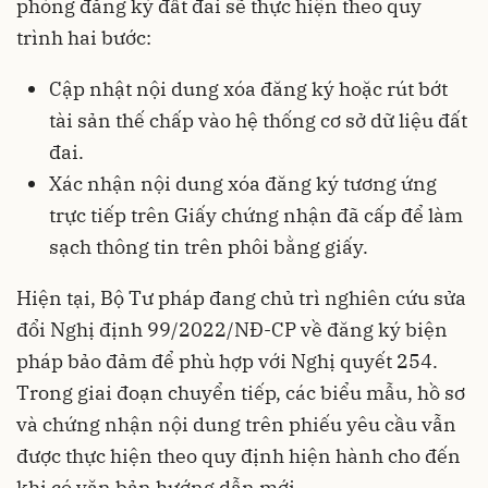
phòng đăng ký đất đai sẽ thực hiện theo quy
trình hai bước:
Cập nhật nội dung xóa đăng ký hoặc rút bớt
tài sản thế chấp vào hệ thống cơ sở dữ liệu đất
đai.
Xác nhận nội dung xóa đăng ký tương ứng
trực tiếp trên Giấy chứng nhận đã cấp để làm
sạch thông tin trên phôi bằng giấy.
Hiện tại, Bộ Tư pháp đang chủ trì nghiên cứu sửa
đổi Nghị định 99/2022/NĐ-CP về đăng ký biện
pháp bảo đảm để phù hợp với Nghị quyết 254.
Trong giai đoạn chuyển tiếp, các biểu mẫu, hồ sơ
và chứng nhận nội dung trên phiếu yêu cầu vẫn
được thực hiện theo quy định hiện hành cho đến
khi có văn bản hướng dẫn mới.