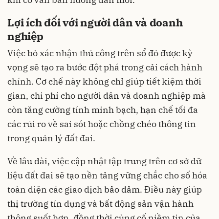
Lợi ích đối với người dân và doanh
nghiệp
Việc bỏ xác nhận thủ công trên sổ đỏ được kỳ
vọng sẽ tạo ra bước đột phá trong cải cách hành
chính. Cơ chế này không chỉ giúp tiết kiệm thời
gian, chi phí cho người dân và doanh nghiệp mà
còn tăng cường tính minh bạch, hạn chế tối đa
các rủi ro về sai sót hoặc chồng chéo thông tin
trong quản lý đất đai.
Về lâu dài, việc cập nhật tập trung trên cơ sở dữ
liệu đất đai sẽ tạo nền tảng vững chắc cho số hóa
toàn diện các giao dịch bảo đảm. Điều này giúp
thị trường tín dụng và bất động sản vận hành
thông suốt hơn, đồng thời củng cố niềm tin của