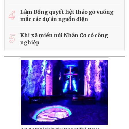
4
Lâm Đồng quyết liệt tháo gỡ vướng
mắc các dự án nguồn điện
5
Khi xã miền núi Nhân Cơ có công
nghiệp