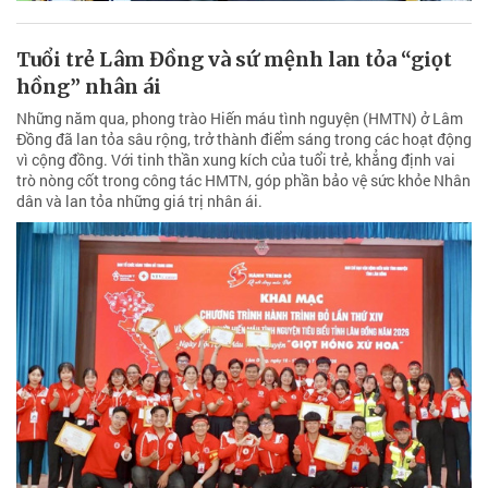
Tuổi trẻ Lâm Đồng và sứ mệnh lan tỏa “giọt
hồng” nhân ái
Những năm qua, phong trào Hiến máu tình nguyện (HMTN) ở Lâm
Đồng đã lan tỏa sâu rộng, trở thành điểm sáng trong các hoạt động
vì cộng đồng. Với tinh thần xung kích của tuổi trẻ, khẳng định vai
trò nòng cốt trong công tác HMTN, góp phần bảo vệ sức khỏe Nhân
dân và lan tỏa những giá trị nhân ái.