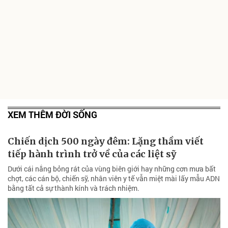
XEM THÊM ĐỜI SỐNG
Chiến dịch 500 ngày đêm: Lặng thầm viết
tiếp hành trình trở về của các liệt sỹ
Dưới cái nắng bỏng rát của vùng biên giới hay những cơn mưa bất
chợt, các cán bộ, chiến sỹ, nhân viên y tế vẫn miệt mài lấy mẫu ADN
bằng tất cả sự thành kính và trách nhiệm.