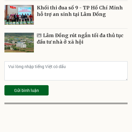
Khối thi đua số 9 - TP Hồ Chí Minh
hỗ trợ an sinh tại Lâm Đồng
Lâm Đồng rút ngắn tối đa thủ tục
đầu tư nhà ở xã hội
Gửi bình luận