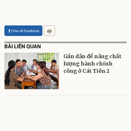
Chia sẻ Facebook
BÀI LIÊN QUAN
Gần dân để nâng chất
lượng hành chính
công ở Cát Tiên 2