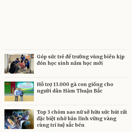
Góp sức trẻ để trường vùng biên kịp
đón học sinh năm học mới
Hỗ trợ 13.000 gà con giống cho
người dân Hàm Thuận Bắc
Top 3 chòm sao nữ sở hữu sức hút rất
đặc biệt nhờ bản lĩnh vững vàng
cùng trí tuệ sắc bén