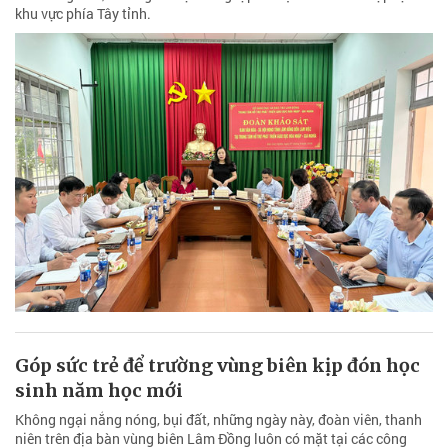
khu vực phía Tây tỉnh.
Góp sức trẻ để trường vùng biên kịp đón học
sinh năm học mới
Không ngại nắng nóng, bụi đất, những ngày này, đoàn viên, thanh
niên trên địa bàn vùng biên Lâm Đồng luôn có mặt tại các công