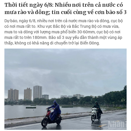
Thời tiết ngày 6/8: Nhiều nơi trên cả nước có
mưa rào và dông; tin cuối cùng về cơn bão số 3
Dự báo, ngày 6/8, nhiều nơi trên cả nước mưa rào và dông, cục bộ
có nơi mưa rất to. Khu vực Bắc Bộ và Bắc Trung Bộ có mưa vừa,
mưa to và dông với lượng mưa phổ biến 30-60mm, cục bộ có nơi
mưa rất to trên 180mm. Bão số 3 suy yếu dần thành một vùng áp
thấp, không có khả năng di chuyển trở lại Biển Đông.