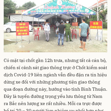
Có mặt tại chốt gần 12h trưa, nhưng tất cả cán bộ,
chiến sĩ cảnh sát giao thông trực ở
Chốt kiểm soát
dịch Covid-19 liên ngành vẫn đều đặn ra tín hiệu
dừng xe đối với những phương tiện giao thông
qua đoạn đường này, hướng vào tỉnh Bình Thuận.
Đây là tuyến đường trọng yếu lưu thông từ Nam
ra Bắc nên lượng xe rất nhiều. Mỗi ca trực được
bố trí 20 – 30 người làm nhiệm vụ phối hợp như