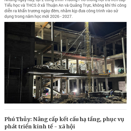
Tiểu học và THCS ở xã Thuận An và Quảng Trực, không khí thi công
diễn ra khẩn trương ngày đêm, nhằm kịp đưa công trình vào sử
dụng trong năm học mới 2026 - 2027.
Phú Thủy: Nâng cấp kết cấu hạ tầng, phục vụ
phát triển kinh tế - xã hội