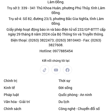
Lâm Đồng.
Trụ sở 3: 339 - 341 Thủ Khoa Huân, phường Phú Thủy, tỉnh Lâm
Đồng.
Trụ sở 4: Số 82, đường 23/3, phường Bắc Gia Nghĩa, tỉnh Lâm
Đồng.
Giấy phép hoạt động báo in và báo điện tử số 232/GP-BTTT cấp
ngày 29 tháng 8 năm 2024 của Bộ Thông tin và Truyền thông.
Điện thoại: (0263) 3822473; (0263) 3810443 - Fax: (0263)
3827608.
Hotline: 0977885454
Kết nối chúng tôi tại:
Chính trị
Thời sự
Kinh tế
Đời sống
Pháp luật
Quốc phòng - An ninh
Văn hóa - Giải trí
Du lịch
Chính sách
Công nghệ - Chuyển đổi số