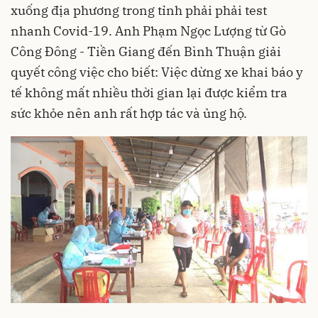
xuống địa phương trong tỉnh phải
phải test
nhanh Covid-19. Anh Phạm Ngọc Lượng từ Gò
Công Đông - Tiền Giang đến Bình Thuận giải
quyết công việc cho biết: Việc dừng xe khai báo y
tế không mất nhiều thời gian lại được kiểm tra
sức khỏe nên anh rất hợp tác và ủng hộ.