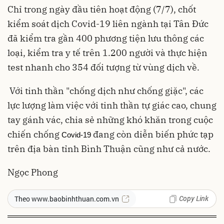
Chỉ trong ngày đầu tiên hoạt động (7/7), chốt
kiểm soát dịch Covid-19 liên ngành tại Tân Đức
đã kiểm tra gần 400 phương tiện lưu thông các
loại, kiểm tra y tế trên 1.200 người và thực hiện
test nhanh cho 354 đối tượng từ vùng dịch về.
Với tinh thần "chống dịch như chống giặc", các
lực lượng làm việc với tinh thần tự giác cao, chung
tay gánh vác, chia sẻ những khó khăn trong cuộc
chiến chống
đang còn diễn biến phức tạp
Covid-19
trên địa bàn tỉnh Bình Thuận cũng như cả nước.
Ngọc Phong
Copy Link
Theo www.baobinhthuan.com.vn