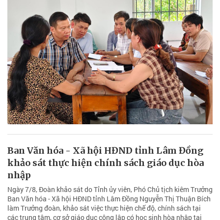
Ban Văn hóa - Xã hội HĐND tỉnh Lâm Đồng
khảo sát thực hiện chính sách giáo dục hòa
nhập
Ngày 7/8, Đoàn khảo sát do Tỉnh ủy viên, Phó Chủ tịch kiêm Trưởng
Ban Văn hóa - Xã hội HĐND tỉnh Lâm Đồng Nguyễn Thị Thuận Bích
làm Trưởng đoàn, khảo sát việc thực hiện chế độ, chính sách tại
các trung tâm, cơ sở giáo dục công lập có học sinh hòa nhập tại