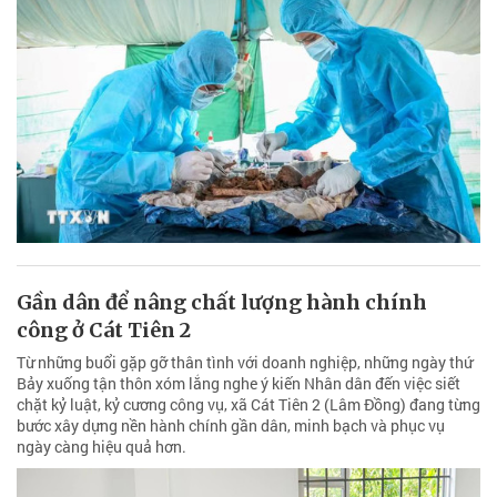
Gần dân để nâng chất lượng hành chính
công ở Cát Tiên 2
Từ những buổi gặp gỡ thân tình với doanh nghiệp, những ngày thứ
Bảy xuống tận thôn xóm lắng nghe ý kiến Nhân dân đến việc siết
chặt kỷ luật, kỷ cương công vụ, xã Cát Tiên 2 (Lâm Đồng) đang từng
bước xây dựng nền hành chính gần dân, minh bạch và phục vụ
ngày càng hiệu quả hơn.