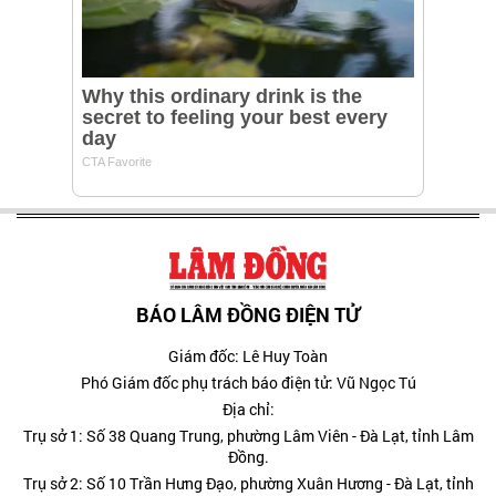
BÁO LÂM ĐỒNG ĐIỆN TỬ
Giám đốc: Lê Huy Toàn
Phó Giám đốc phụ trách báo điện tử: Vũ Ngọc Tú
Địa chỉ:
Trụ sở 1: Số 38 Quang Trung, phường Lâm Viên - Đà Lạt, tỉnh Lâm
Đồng.
Trụ sở 2: Số 10 Trần Hưng Đạo, phường Xuân Hương - Đà Lạt, tỉnh