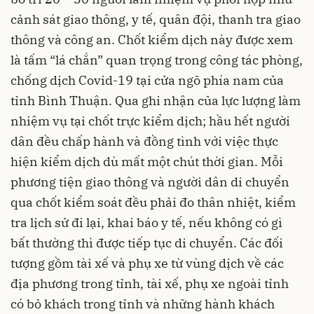
cảnh sát giao thông, y tế, quân đội, thanh tra giao
thông và công an. Chốt kiểm dịch này được xem
là tấm “lá chắn” quan trọng trong công tác phòng,
chống dịch Covid-19 tại cửa ngõ phía nam của
tỉnh Bình Thuận. Qua ghi nhận của lực lượng làm
nhiệm vụ tại chốt trực kiểm dịch; hầu hết người
dân đều chấp hành và đồng tình với việc thực
hiện kiểm dịch dù mất một chút thời gian. Mỗi
phương tiện giao thông và người dân di chuyển
qua chốt kiểm soát đều phải đo thân nhiệt, kiểm
tra lịch sử đi lại, khai báo y tế, nếu không có gì
bất thường thì được tiếp tục di chuyển. Các đối
tượng gồm tài
xế và phụ xe từ vùng dịch về các
địa phương trong tỉnh, tài xế, phụ xe ngoài tỉnh
có bỏ khách trong tỉnh và những hành khách