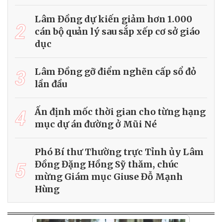
Lâm Đồng dự kiến giảm hơn 1.000
2
cán bộ quản lý sau sắp xếp cơ sở giáo
dục
3
Lâm Đồng gỡ điểm nghẽn cấp sổ đỏ
lần đầu
4
Ấn định mốc thời gian cho từng hạng
mục dự án đường ở Mũi Né
Phó Bí thư Thường trực Tỉnh ủy Lâm
5
Đồng Đặng Hồng Sỹ thăm, chúc
mừng Giám mục Giuse Đỗ Mạnh
Hùng