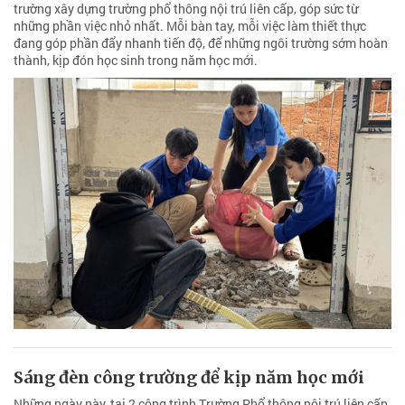
trường xây dựng trường phổ thông nội trú liên cấp, góp sức từ
những phần việc nhỏ nhất. Mỗi bàn tay, mỗi việc làm thiết thực
đang góp phần đẩy nhanh tiến độ, để những ngôi trường sớm hoàn
thành, kịp đón học sinh trong năm học mới.
Sáng đèn công trường để kịp năm học mới
Những ngày này, tại 2 công trình Trường Phổ thông nội trú liên cấp