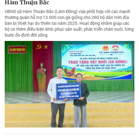
Hàm Thuận Bắc
UBND xã Hàm Thuận Bắc (Lâm Đồng) vừa phối hợp với các mạnh
thường quân hỗ trợ 13.000 con gà giống cho 260 hộ dân trên địa
bàn bị thiệt hại do thiên tai năm 2025. Hoạt động nhằm giúp các
hộ có thêm điều kiện khôi phục sản xuất, phát triển chăn nuôi, từng
bước ổn định đời sống.