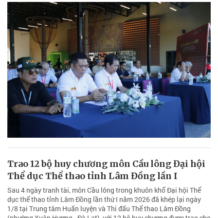
Trao 12 bộ huy chương môn Cầu lông Đại hội
Thể dục Thể thao tỉnh Lâm Đồng lần I
Sau 4 ngày tranh tài, môn Cầu lông trong khuôn khổ Đại hội Thể
dục thể thao tỉnh Lâm Đồng lần thứ I năm 2026 đã khép lại ngày
1/8 tại Trung tâm Huấn luyện và Thi đấu Thể thao Lâm Đồng
(phường Xuân Hương - Đà Lạt), với 12 bộ huy chương được trao cho