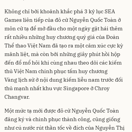
Không chỉ bởi khoảnh khắc phá 3 kỷ lục SEA
Games liên tiếp của đô cử Nguyễn Quốc Toàn ở
môn cử tạ để mở đầu cho một ngày gặt hái thêm
rất nhiều những huy chương quý giá của Đoàn
Thể thao Việt Nam đã tạo ra một cảm xúc cực kỳ
mãnh liệt, mà còn bởi những giây phút hồi hộp
đến đổ mổ hôi khi cùng nhau theo dõi các kiếm
thủ Việt Nam chinh phục tấm huy chương
Vàng lịch sử ở nội dung kiếm liễu nam trước đối
thủ mạnh nhất khu vực Singapore ở Chroy
Changvar.
Một mức tạ mới được đô cử Nguyễn Quốc Toàn
đăng ký và chinh phục thành công, cũng giống
như cú nước rút thần tốc về đích của Nguyễn Thị