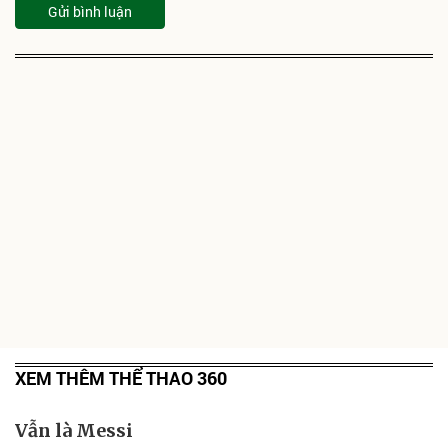
Gửi bình luận
XEM THÊM THỂ THAO 360
Vẫn là Messi