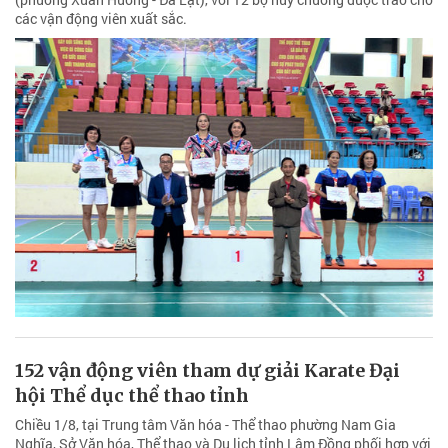
các vận động viên xuất sắc.
152 vận động viên tham dự giải Karate Đại
hội Thể dục thể thao tỉnh
Chiều 1/8, tại Trung tâm Văn hóa - Thể thao phường Nam Gia
Nghĩa, Sở Văn hóa, Thể thao và Du lịch tỉnh Lâm Đồng phối hợp với