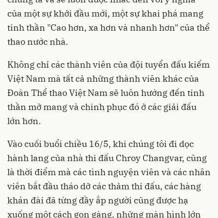
của một sự khởi đầu mới, một sự khai phá mang
tinh thần "Cao hơn, xa hơn và nhanh hơn" của thể
thao nước nhà.
Không chỉ các thành viên của đội tuyển đấu kiếm
Việt Nam mà tất cả những thành viên khác của
Đoàn Thể thao Việt Nam sẽ luôn hướng đến tinh
thần mở mang và chinh phục đó ở các giải đấu
lớn hơn.
Vào cuối buổi chiều 16/5, khi chúng tôi đi dọc
hành lang của nhà thi đấu Chroy Changvar, cũng
là thời điểm mà các tình nguyện viên và các nhân
viên bắt đầu tháo dỡ các thảm thi đấu, các hàng
khán đài đã từng đầy ắp người cũng được hạ
xuống một cách gọn gàng, những màn hình lớn