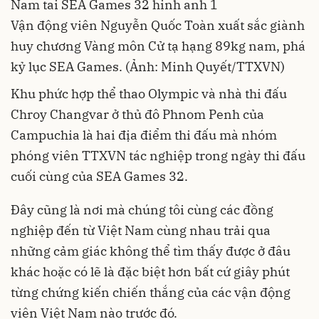
Vận động viên Nguyễn Quốc Toàn xuất sắc giành
huy chương Vàng môn Cử tạ hạng 89kg nam, phá
kỷ lục SEA Games. (Ảnh: Minh Quyết/TTXVN)
Khu phức hợp thể thao Olympic và nhà thi đấu
Chroy Changvar ở thủ đô Phnom Penh của
Campuchia là hai địa điểm thi đấu mà nhóm
phóng viên TTXVN tác nghiệp trong ngày thi đấu
cuối cùng của SEA Games 32.
Đây cũng là nơi mà chúng tôi cùng các đồng
nghiệp đến từ Việt Nam cùng nhau trải qua
những cảm giác không thể tìm thấy được ở đâu
khác hoặc có lẽ là đặc biệt hơn bất cứ giây phút
từng chứng kiến chiến thắng của các vận động
viên Việt Nam nào trước đó.