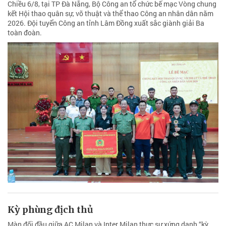
Chiều 6/8, tại TP Đà Nẵng, Bộ Công an tổ chức bế mạc Vòng chung
kết Hội thao quân sự, võ thuật và thể thao Công an nhân dân năm
2026. Đội tuyển Công an tỉnh Lâm Đồng xuất sắc giành giải Ba
toàn đoàn.
Kỳ phùng địch thủ
Màn đối đầu giữa AC Milan và Inter Milan thực sự xứng danh “kỳ