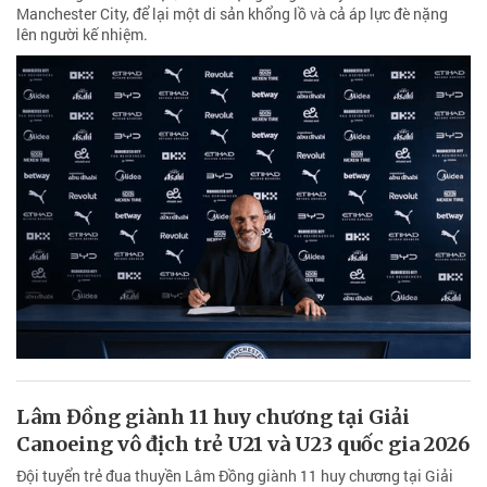
Manchester City, để lại một di sản khổng lồ và cả áp lực đè nặng
lên người kế nhiệm.
Lâm Đồng giành 11 huy chương tại Giải
Canoeing vô địch trẻ U21 và U23 quốc gia 2026
Đội tuyển trẻ đua thuyền Lâm Đồng giành 11 huy chương tại Giải