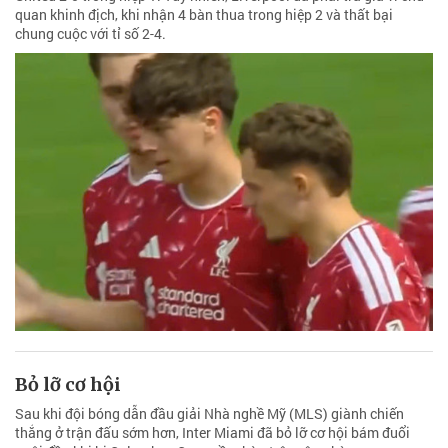
quan khinh địch, khi nhận 4 bàn thua trong hiệp 2 và thất bại
chung cuộc với tỉ số 2-4.
Bỏ lỡ cơ hội
Sau khi đội bóng dẫn đầu giải Nhà nghề Mỹ (MLS) giành chiến
thắng ở trận đấu sớm hơn, Inter Miami đã bỏ lỡ cơ hội bám đuổi