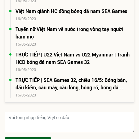
16/05/2023
Việt Nam giành HC đồng bóng đá nam SEA Games
16/05/2023
Tuyển nữ Việt Nam về nước trong vòng tay người
hâm mộ
16/05/2023
TRỰC TIẾP | U22 Việt Nam vs U22 Myanmar | Tranh
HCĐ bóng đá nam SEA Games 32
16/05/2023
TRỰC TIẾP | SEA Games 32, chiều 16/5: Bóng bàn,
đấu kiếm, cầu mây, cầu lông, bóng rổ, bóng đá...
16/05/2023