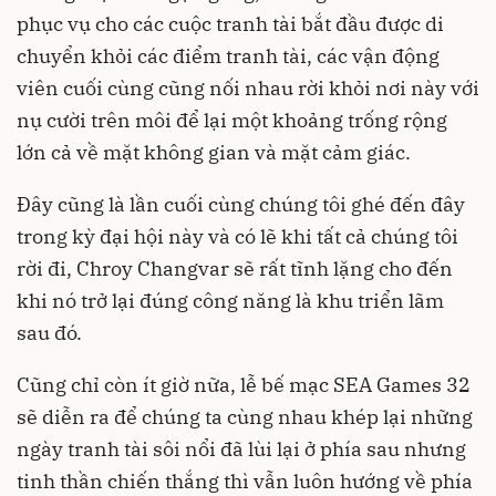
phục vụ cho các cuộc tranh tài bắt đầu được di
chuyển khỏi các điểm tranh tài, các vận động
viên cuối cùng cũng nối nhau rời khỏi nơi này với
nụ cười trên môi để lại một khoảng trống rộng
lớn cả về mặt không gian và mặt cảm giác.
Đây cũng là lần cuối cùng chúng tôi ghé đến đây
trong kỳ đại hội này và có lẽ khi tất cả chúng tôi
rời đi, Chroy Changvar sẽ rất tĩnh lặng cho đến
khi nó trở lại đúng công năng là khu triển lãm
sau đó.
Cũng chỉ còn ít giờ nữa, lễ bế mạc SEA Games 32
sẽ diễn ra để chúng ta cùng nhau khép lại những
ngày tranh tài sôi nổi đã lùi lại ở phía sau nhưng
tinh thần chiến thắng thì vẫn luôn hướng về phía