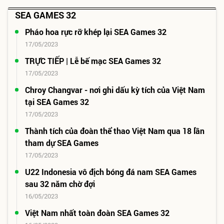
SEA GAMES 32
Pháo hoa rực rỡ khép lại SEA Games 32
17/05/2023
TRỰC TIẾP | Lễ bế mạc SEA Games 32
17/05/2023
Chroy Changvar - nơi ghi dấu kỳ tích của Việt Nam
tại SEA Games 32
17/05/2023
Thành tích của đoàn thể thao Việt Nam qua 18 lần
tham dự SEA Games
17/05/2023
U22 Indonesia vô địch bóng đá nam SEA Games
sau 32 năm chờ đợi
16/05/2023
Việt Nam nhất toàn đoàn SEA Games 32