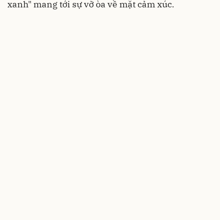
xanh" mang tới sự vỡ òa về mặt cảm xúc.