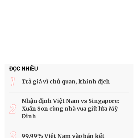
ĐỌC NHIỀU
1
Trả giá vì chủ quan, khinh địch
Nhận định Việt Nam vs Singapore:
2
Xuân Son cùng nhà vua giữ lửa Mỹ
Đình
3
99,99% Việt Nam vào bán kết