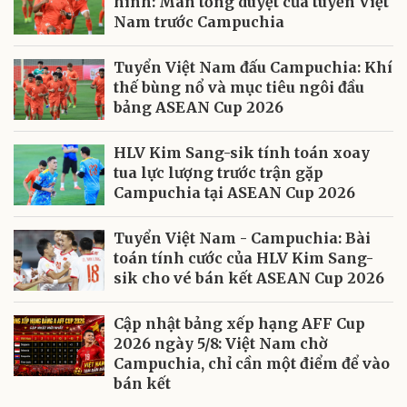
hình: Màn tổng duyệt của tuyển Việt
Nam trước Campuchia
Tuyển Việt Nam đấu Campuchia: Khí
thế bùng nổ và mục tiêu ngôi đầu
bảng ASEAN Cup 2026
HLV Kim Sang-sik tính toán xoay
tua lực lượng trước trận gặp
Campuchia tại ASEAN Cup 2026
Tuyển Việt Nam - Campuchia: Bài
toán tính cước của HLV Kim Sang-
sik cho vé bán kết ASEAN Cup 2026
Cập nhật bảng xếp hạng AFF Cup
2026 ngày 5/8: Việt Nam chờ
Campuchia, chỉ cần một điểm để vào
bán kết