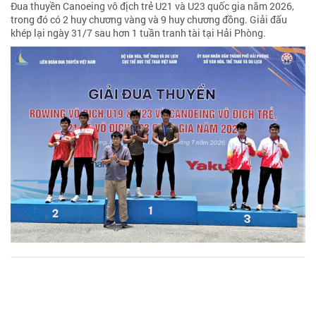
Đua thuyền Canoeing vô địch trẻ U21 và U23 quốc gia năm 2026,
trong đó có 2 huy chương vàng và 9 huy chương đồng. Giải đấu
khép lại ngày 31/7 sau hơn 1 tuần tranh tài tại Hải Phòng.