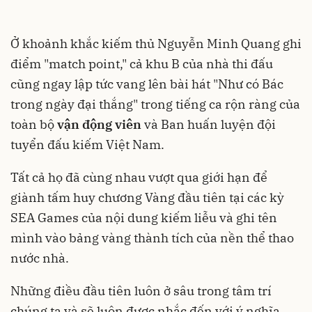
Ở khoảnh khắc kiếm thủ Nguyễn Minh Quang ghi
điểm "match point," cả khu B của nhà thi đấu
cũng ngay lập tức vang lên bài hát "Như có Bác
trong ngày đại thắng" trong tiếng ca rộn ràng của
toàn bộ
vận động viên
và Ban huấn luyện đội
tuyển đấu kiếm Việt Nam.
Tất cả họ đã cùng nhau vượt qua giới hạn để
giành tấm huy chương Vàng đầu tiên tại các kỳ
SEA Games của nội dung kiếm liễu và ghi tên
mình vào bảng vàng thành tích của nền thể thao
nước nhà.
Những điều đầu tiên luôn ở sâu trong tâm trí
chúng ta và sẽ luôn được nhắc đến với ý nghĩa