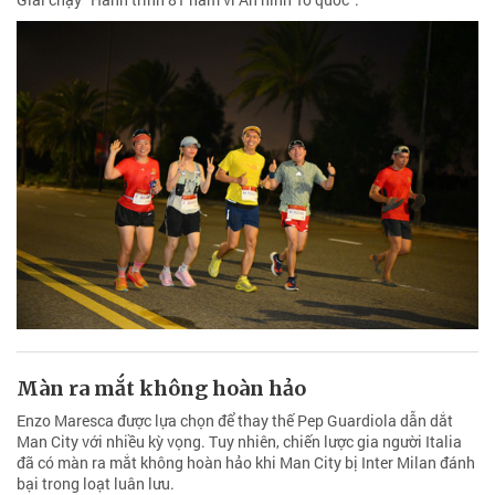
Màn ra mắt không hoàn hảo
Enzo Maresca được lựa chọn để thay thế Pep Guardiola dẫn dắt
Man City với nhiều kỳ vọng. Tuy nhiên, chiến lược gia người Italia
đã có màn ra mắt không hoàn hảo khi Man City bị Inter Milan đánh
bại trong loạt luân lưu.