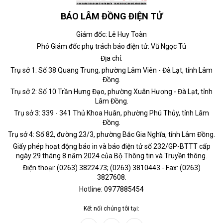
BÁO LÂM ĐỒNG ĐIỆN TỬ
Giám đốc: Lê Huy Toàn
Phó Giám đốc phụ trách báo điện tử: Vũ Ngọc Tú
Địa chỉ:
Trụ sở 1: Số 38 Quang Trung, phường Lâm Viên - Đà Lạt, tỉnh Lâm
Đồng.
Trụ sở 2: Số 10 Trần Hưng Đạo, phường Xuân Hương - Đà Lạt, tỉnh
Lâm Đồng.
Trụ sở 3: 339 - 341 Thủ Khoa Huân, phường Phú Thủy, tỉnh Lâm
Đồng.
Trụ sở 4: Số 82, đường 23/3, phường Bắc Gia Nghĩa, tỉnh Lâm Đồng.
Giấy phép hoạt động báo in và báo điện tử số 232/GP-BTTT cấp
ngày 29 tháng 8 năm 2024 của Bộ Thông tin và Truyền thông.
Điện thoại: (0263) 3822473; (0263) 3810443 - Fax: (0263)
3827608.
Hotline: 0977885454
Kết nối chúng tôi tại: