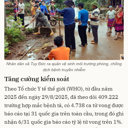
Nhân dân xã Tuy Đức ra quân vệ sinh môi trường phòng, chống
dịch bệnh truyền nhiễm
Tăng cường kiểm soát
Theo Tổ chức Y tế thế giới (WHO), từ đầu năm
2025 đến ngày 29/8/2025, đã theo dõi 409.222
trường hợp mắc bệnh tả, có 4.738 ca tử vong được
báo cáo tại 31 quốc gia trên toàn cầu, trong đó ghi
nhận 6/31 quốc gia báo cáo tỷ lệ tử vong trên 1%.