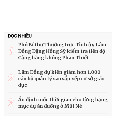
ĐỌC NHIỀU
Phó Bí thư Thường trực Tỉnh ủy Lâm
1
Đồng Đặng Hồng Sỹ kiểm tra tiến độ
Cảng hàng không Phan Thiết
Lâm Đồng dự kiến giảm hơn 1.000
2
cán bộ quản lý sau sắp xếp cơ sở giáo
dục
3
Ấn định mốc thời gian cho từng hạng
mục dự án đường ở Mũi Né