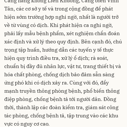
Cảng hàng không Liên Khương, Cảng biển Vĩnh
Tân, các cơ sở y tế và trong cộng đồng để phát
hiện sớm trường hợp nghi ngờ, nhất là người trở
về từ vùng có dịch. Khi phát hiện ca nghi ngờ,
phải lấy mẫu bệnh phẩm, xét nghiệm chẩn đoán
xác định và xử lý theo quy định. Bên cạnh đó, chú
trọng tập huấn, hướng dẫn các tuyến y tế thực
hiện quy trình điều tra, xử lý ổ dịch; rà soát,
chuẩn bị đầy đủ nhân lực, vật tư, trang thiết bị và
hóa chất phòng, chống dịch bảo đảm sẵn sàng
ứng phó khi có dịch xảy ra. Cùng với đó, đẩy
mạnh truyền thông phòng bệnh, phổ biến thông
điệp phòng, chống bệnh tả tới người dân. Đồng
thời, thành lập các đoàn kiểm tra, giám sát công
tác phòng, chống bệnh tả, tập trung vào các khu
vực có nguy cơ cao.