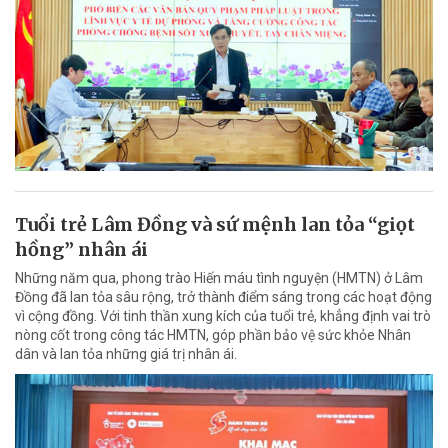
Tuổi trẻ Lâm Đồng và sứ mệnh lan tỏa “giọt
hồng” nhân ái
Những năm qua, phong trào Hiến máu tình nguyện (HMTN) ở Lâm
Đồng đã lan tỏa sâu rộng, trở thành điểm sáng trong các hoạt động
vì cộng đồng. Với tinh thần xung kích của tuổi trẻ, khẳng định vai trò
nòng cốt trong công tác HMTN, góp phần bảo vệ sức khỏe Nhân
dân và lan tỏa những giá trị nhân ái.