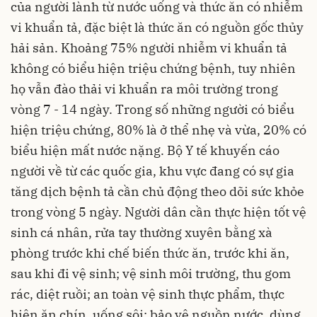
của người lành từ nước uống và thức ăn có nhiễm
vi khuẩn tả, đặc biệt là thức ăn có nguồn gốc thủy
hải sản. Khoảng 75% người nhiễm vi khuẩn tả
không có biểu hiện triệu chứng bệnh, tuy nhiên
họ vẫn đào thải vi khuẩn ra môi trường trong
vòng 7 - 14 ngày. Trong số những người có biểu
hiện triệu chứng, 80% là ở thể nhẹ và vừa, 20% có
biểu hiện mất nước nặng. Bộ Y tế khuyến cáo
người về từ các quốc gia, khu vực đang có sự gia
tăng dịch bệnh tả cần chủ động theo dõi sức khỏe
trong vòng 5 ngày. Người dân cần thực hiện tốt vệ
sinh cá nhân, rửa tay thường xuyên bằng xà
phòng trước khi chế biến thức ăn, trước khi ăn,
sau khi đi vệ sinh; vệ sinh môi trường, thu gom
rác, diệt ruồi; an toàn vệ sinh thực phẩm, thực
hiện ăn chín, uống sôi; bảo vệ nguồn nước, dùng