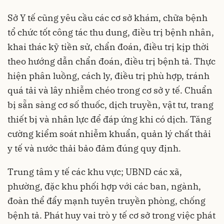
Sở Y tế cũng yêu cầu các cơ sở khám, chữa bệnh
tổ chức tốt công tác thu dung, điều trị bệnh nhân,
khai thác kỹ tiền sử, chẩn đoán, điều trị kịp thời
theo hướng dẫn chẩn đoán, điều trị bệnh tả. Thực
hiện phân luồng, cách ly, điều trị phù hợp, tránh
quá tải và lây nhiễm chéo trong cơ sở y tế. Chuẩn
bị sẵn sàng cơ số thuốc, dịch truyền, vật tư, trang
thiết bị và nhân lực để đáp ứng khi có dịch. Tăng
cường kiểm soát nhiễm khuẩn, quản lý chất thải
y tế và nước thải bảo đảm đúng quy định.
Trung tâm y tế các khu vực; UBND các xã,
phường, đặc khu phối hợp với các ban, ngành,
đoàn thể đẩy mạnh tuyên truyền phòng, chống
bệnh tả. Phát huy vai trò y tế cơ sở trong việc phát