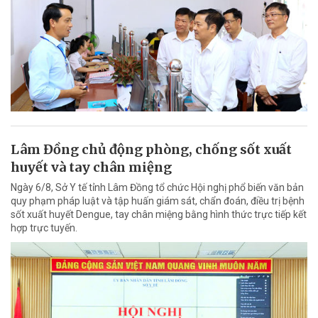
Lâm Đồng chủ động phòng, chống sốt xuất
huyết và tay chân miệng
Ngày 6/8, Sở Y tế tỉnh Lâm Đồng tổ chức Hội nghị phổ biến văn bản
quy phạm pháp luật và tập huấn giám sát, chẩn đoán, điều trị bệnh
sốt xuất huyết Dengue, tay chân miệng bằng hình thức trực tiếp kết
hợp trực tuyến.