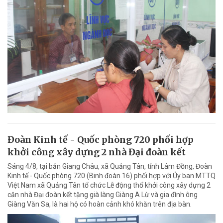
Đoàn Kinh tế - Quốc phòng 720 phối hợp
khởi công xây dựng 2 nhà Đại đoàn kết
Sáng 4/8, tại bản Giang Châu, xã Quảng Tân, tỉnh Lâm Đồng, Đoàn
Kinh tế - Quốc phòng 720 (Binh đoàn 16) phối hợp với Ủy ban MTTQ
Việt Nam xã Quảng Tân tổ chức Lễ động thổ khởi công xây dựng 2
căn nhà Đại đoàn kết tặng già làng Giàng A Lừ và gia đình ông
Giàng Văn Sa, là hai hộ có hoàn cảnh khó khăn trên địa bàn.