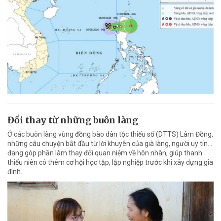
Đổi thay từ những buôn làng
Ở các buôn làng vùng đồng bào dân tộc thiểu số (DTTS) Lâm Đồng,
những câu chuyện bắt đầu từ lời khuyên của già làng, người uy tín…
đang góp phần làm thay đổi quan niệm về hôn nhân, giúp thanh
thiếu niên có thêm cơ hội học tập, lập nghiệp trước khi xây dựng gia
đình.