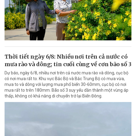
Thời tiết ngày 6/8: Nhiều nơi trên cả nước có
mưa rào và dông; tin cuối cùng về cơn bão số 3
Dự báo, ngày 6/8, nhiều nơi trên cả nước mưa rào và dông, cục bộ
có nơi mưa rất to. Khu vực Bắc Bộ và Bắc Trung Bộ có mưa vừa,
mưa to và dông với lượng mưa phổ biến 30-60mm, cục bộ có nơi
mưa rất to trên 180mm. Bão số 3 suy yếu dần thành một vùng áp
thấp, không có khả năng di chuyển trở lại Biển Đông.