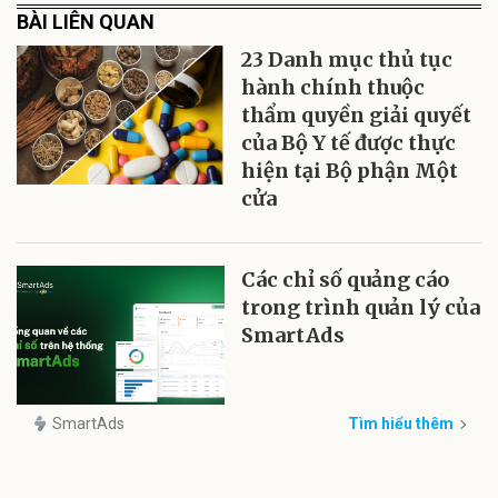
BÀI LIÊN QUAN
23 Danh mục thủ tục
hành chính thuộc
thẩm quyền giải quyết
của Bộ Y tế được thực
hiện tại Bộ phận Một
cửa
Các chỉ số quảng cáo
trong trình quản lý của
SmartAds
SmartAds
Tìm hiểu thêm