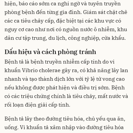
hiện, báo cáo sớm ca nghi ngờ và tuyên truyền
phòng bệnh đến từng gia đình. Giám sát chặt chẽ
các ca tiêu chảy cấp, đặc biệt tại các khu vực có
nguy cơ cao như nơi có nguồn nước ô nhiễm, khu
dân cư tập trung, du lịch, công nghiệp, cửa khẩu.
Dấu hiệu và cách phòng tránh
Bệnh tả là bệnh truyền nhiễm cấp tính do vi
khuẩn Vibrio cholerae gây ra, có khả năng lây lan
nhanh và tạo thành dịch lớn với tỷ lệ tử vong cao
nếu không được phát hiện và điều trị sớm. Bệnh
có các triệu chứng chính là tiêu chảy, mất nước và
rối loạn điện giải cấp tính.
Bệnh tả lây theo đường tiêu hóa, chủ yếu qua ăn,
uống. Vi khuẩn tả xâm nhập vào đường tiêu hóa