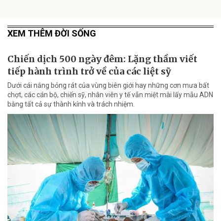
XEM THÊM ĐỜI SỐNG
Chiến dịch 500 ngày đêm: Lặng thầm viết
tiếp hành trình trở về của các liệt sỹ
Dưới cái nắng bỏng rát của vùng biên giới hay những cơn mưa bất
chợt, các cán bộ, chiến sỹ, nhân viên y tế vẫn miệt mài lấy mẫu ADN
bằng tất cả sự thành kính và trách nhiệm.