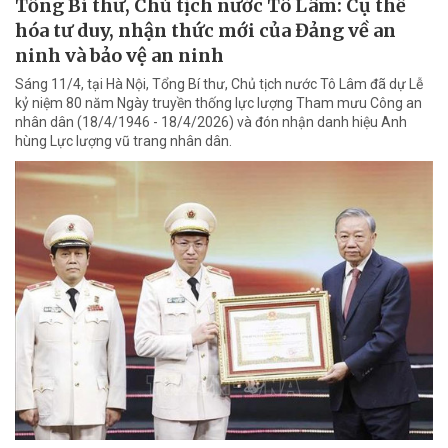
Tổng Bí thư, Chủ tịch nước Tô Lâm: Cụ thể
hóa tư duy, nhận thức mới của Đảng về an
ninh và bảo vệ an ninh
Sáng 11/4, tại Hà Nội, Tổng Bí thư, Chủ tịch nước Tô Lâm đã dự Lễ
kỷ niệm 80 năm Ngày truyền thống lực lượng Tham mưu Công an
nhân dân (18/4/1946 - 18/4/2026) và đón nhận danh hiệu Anh
hùng Lực lượng vũ trang nhân dân.