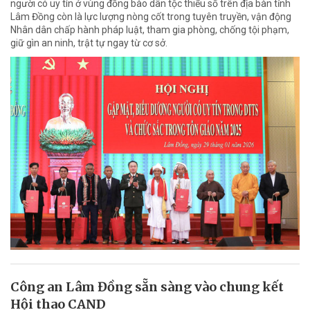
người có uy tín ở vùng đồng bào dân tộc thiểu số trên địa bàn tỉnh
Lâm Đồng còn là lực lượng nòng cốt trong tuyên truyền, vận động
Nhân dân chấp hành pháp luật, tham gia phòng, chống tội phạm,
giữ gìn an ninh, trật tự ngay từ cơ sở.
Công an Lâm Đồng sẵn sàng vào chung kết
Hội thao CAND