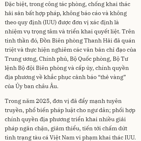
Đặc biệt, trong công tác phòng, chống khai thác
hải sản bất hợp pháp, không báo cáo và không
theo quy định (IUU) được đơn vị xác định là
nhiệm vụ trọng tâm và triển khai quyết liệt. Trên
tinh thần đó, Đồn Biên phòng Thanh Hải đã quán
triệt và thực hiện nghiêm các văn bản chỉ đạo của
Trung ương, Chính phủ, Bộ Quốc phòng, Bộ Tư
lệnh Bộ đội Biên phòng và cấp ủy, chính quyền
địa phương về khắc phục cảnh báo “thẻ vàng”
của Ủy ban châu Âu.
Trong năm 2025, đơn vị đã đẩy mạnh tuyên
truyền, phổ biến pháp luật cho ngư dân; phối hợp
chính quyền địa phương triển khai nhiều giải
pháp ngăn chặn, giảm thiểu, tiến tới chấm dứt
tình trạng tàu cá Việt Nam vi phạm khai thác IUU.