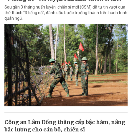
Sau gần 3 tháng huấn luyện, chiến sĩ mới (CSM) đã tự tin vượt qua
thử thách “3 tiếng nổ”, đánh dấu bước trưởng thành trên hành trình
quân ngũ.
Công an Lâm Đồng thăng cấp bậc hàm, nâng
bậc lương cho cán bộ, chiến sĩ