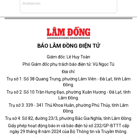
BÁO LÂM ĐỒNG ĐIỆN TỬ
Giám đốc: Lê Huy Toàn
Phó Giám đốc phụ trách báo điện tử: Vũ Ngọc Tú
Địa chỉ:
Trụ sở 1: Số 38 Quang Trung, phường Lâm Viên - Đà Lạt, tỉnh Lâm
Đồng.
Trụ sở 2: Số 10 Trần Hưng Đạo, phường Xuân Hương - Đà Lạt, tỉnh
Lâm Đồng.
Trụ sở 3: 339 - 341 Thủ Khoa Huân, phường Phú Thủy, tỉnh Lâm
Đồng.
Trụ sở 4: Số 82, đường 23/3, phường Bắc Gia Nghĩa, tỉnh Lâm Đồng.
Giấy phép hoạt động báo in và báo điện tử số 232/GP-BTTT cấp
ngày 29 tháng 8 năm 2024 của Bộ Thông tin và Truyền thông.