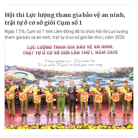
Hội thi Lực lượng tham gia bảo vệ an ninh,
trật tự ở cơ sở giỏi Cụm số 1
Ngày 17/6, Cụm số 1 tỉnh Lâm Đồng đã tổ chức Hội thi Lực lượng
tham gia bảo vệ an ninh, trật tự ở cơ sở giỏi lần thứ I, năm 2026.