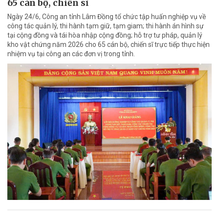
65 cán bộ, chiến sĩ
Ngày 24/6, Công an tỉnh Lâm Đồng tổ chức tập huấn nghiệp vụ về
công tác quản lý, thi hành tạm giữ, tạm giam; thi hành án hình sự
tại cộng đồng và tái hòa nhập cộng đồng; hỗ trợ tư pháp, quản lý
kho vật chứng năm 2026 cho 65 cán bộ, chiến sĩ trực tiếp thực hiện
nhiệm vụ tại công an các đơn vị trong tỉnh.