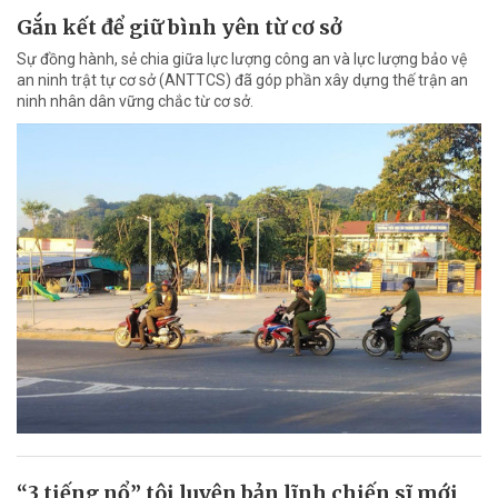
Gắn kết để giữ bình yên từ cơ sở
Sự đồng hành, sẻ chia giữa lực lượng công an và lực lượng bảo vệ
an ninh trật tự cơ sở (ANTTCS) đã góp phần xây dựng thế trận an
ninh nhân dân vững chắc từ cơ sở.
“3 tiếng nổ” tôi luyện bản lĩnh chiến sĩ mới