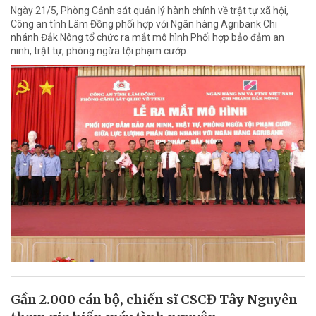
Ngày 21/5, Phòng Cảnh sát quản lý hành chính về trật tự xã hội,
Công an tỉnh Lâm Đồng phối hợp với Ngân hàng Agribank Chi
nhánh Đắk Nông tổ chức ra mắt mô hình Phối hợp bảo đảm an
ninh, trật tự, phòng ngừa tội phạm cướp.
Gần 2.000 cán bộ, chiến sĩ CSCĐ Tây Nguyên