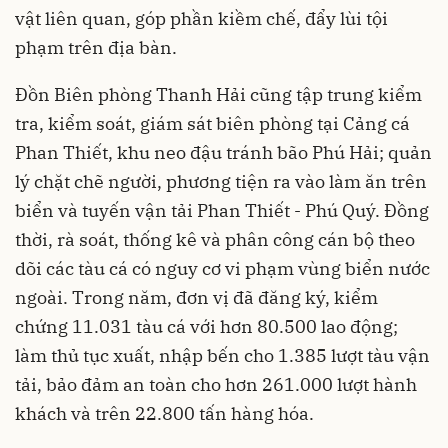
vật liên quan, góp phần kiềm chế, đẩy lùi tội
phạm trên địa bàn.
Đồn Biên phòng Thanh Hải cũng tập trung kiểm
tra, kiểm soát, giám sát biên phòng tại Cảng cá
Phan Thiết, khu neo đậu tránh bão Phú Hải; quản
lý chặt chẽ người, phương tiện ra vào làm ăn trên
biển và tuyến vận tải Phan Thiết - Phú Quý. Đồng
thời, rà soát, thống kê và phân công cán bộ theo
dõi các tàu cá có nguy cơ vi phạm vùng biển nước
ngoài. Trong năm, đơn vị đã đăng ký, kiểm
chứng 11.031 tàu cá với hơn 80.500 lao động;
làm thủ tục xuất, nhập bến cho 1.385 lượt tàu vận
tải, bảo đảm an toàn cho hơn 261.000 lượt hành
khách và trên 22.800 tấn hàng hóa.