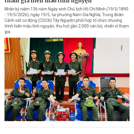
tham gia hiến máu tình nguyện
Nhân kỷ niệm 136 năm Ngày sinh Chủ tịch Hồ Chí Minh (19/5/1890
- 19/5/2026), ngày 19/5, tại phường Nam Gia Nghĩa, Trung đoàn
Cảnh sát cơ động (CSCĐ) Tây Nguyên phối hợp tổ chức chương
trình hiến máu tình nguyện, thu hút gần 2.000 cán bộ, chiến sĩ tham
gia.