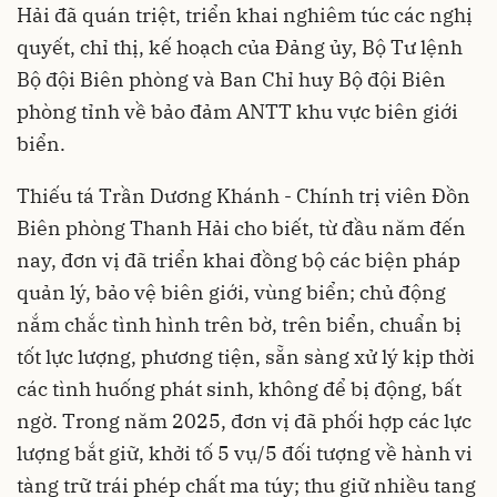
Hải đã quán triệt, triển khai nghiêm túc các nghị
quyết, chỉ thị, kế hoạch của Đảng ủy, Bộ Tư lệnh
Bộ đội Biên phòng và Ban Chỉ huy Bộ đội Biên
phòng tỉnh về bảo đảm ANTT khu vực biên giới
biển.
Thiếu tá Trần Dương Khánh - Chính trị viên Đồn
Biên phòng Thanh Hải cho biết, từ đầu năm đến
nay, đơn vị đã triển khai đồng bộ các biện pháp
quản lý, bảo vệ biên giới, vùng biển; chủ động
nắm chắc tình hình trên bờ, trên biển, chuẩn bị
tốt lực lượng, phương tiện, sẵn sàng xử lý kịp thời
các tình huống phát sinh, không để bị động, bất
ngờ. Trong năm 2025, đơn vị đã phối hợp các lực
lượng bắt giữ, khởi tố 5 vụ/5 đối tượng về hành vi
tàng trữ trái phép chất ma túy; thu giữ nhiều tang