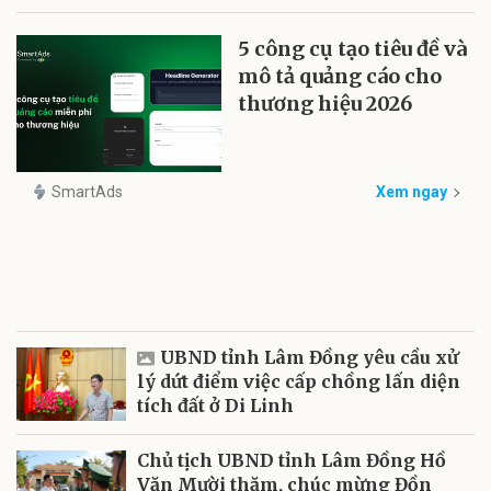
5 công cụ tạo tiêu đề và
mô tả quảng cáo cho
thương hiệu 2026
SmartAds
Xem ngay
UBND tỉnh Lâm Đồng yêu cầu xử
lý dứt điểm việc cấp chồng lấn diện
tích đất ở Di Linh
Chủ tịch UBND tỉnh Lâm Đồng Hồ
Văn Mười thăm, chúc mừng Đồn