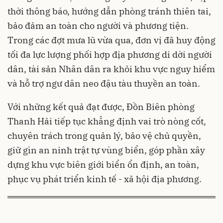
thời thông báo, hướng dẫn phòng tránh thiên tai,
bảo đảm an toàn cho người và phương tiện.
Trong các đợt mưa lũ vừa qua, đơn vị đã huy động
tối đa lực lượng phối hợp địa phương di dời người
dân, tài sản Nhân dân ra khỏi khu vực nguy hiểm
và hỗ trợ ngư dân neo đậu tàu thuyền an toàn.
Với những kết quả đạt được, Đồn Biên phòng
Thanh Hải tiếp tục khẳng định vai trò nòng cốt,
chuyên trách trong quản lý, bảo vệ chủ quyền,
giữ gìn an ninh trật tự vùng biển, góp phần xây
dựng khu vực biên giới biển ổn định, an toàn,
phục vụ phát triển kinh tế - xã hội địa phương.