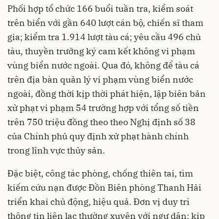
Phối hợp tổ chức 166 buổi tuần tra, kiểm soát
trên biển với gần 640 lượt cán bộ, chiến sĩ tham
gia; kiểm tra 1.914 lượt tàu cá; yêu cầu 496 chủ
tàu, thuyền trưởng ký cam kết không vi phạm
vùng biển nước ngoài. Qua đó, không để tàu cá
trên địa bàn quản lý vi phạm vùng biển nước
ngoài, đồng thời kịp thời phát hiện, lập biên bản
xử phạt vi phạm 54 trường hợp với tổng số tiền
trên 750 triệu đồng theo theo Nghị định số 38
của Chính phủ quy định xử phạt hành chính
trong lĩnh vực thủy sản.
Đặc biệt, công tác phòng, chống thiên tai, tìm
kiếm cứu nạn được Đồn Biên phòng Thanh Hải
triển khai chủ động, hiệu quả. Đơn vị duy trì
thông tin liên lạc thường xuyên với ngư dân; kịp