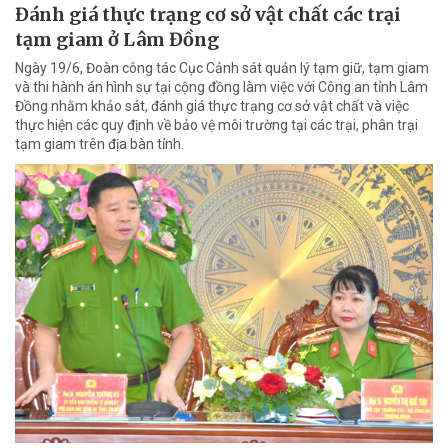
Đánh giá thực trạng cơ sở vật chất các trại
tạm giam ở Lâm Đồng
Ngày 19/6, Đoàn công tác Cục Cảnh sát quản lý tạm giữ, tạm giam
và thi hành án hình sự tại cộng đồng làm việc với Công an tỉnh Lâm
Đồng nhằm khảo sát, đánh giá thực trạng cơ sở vật chất và việc
thực hiện các quy định về bảo vệ môi trường tại các trại, phân trại
tạm giam trên địa bàn tỉnh.