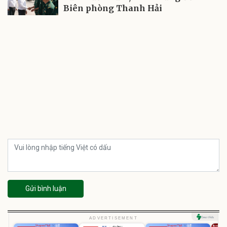
Biên phòng Thanh Hải
Gửi bình luận
ADVERTISEMENT