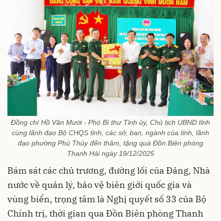
Đồng chí Hồ Văn Mười - Phó Bí thư Tỉnh ủy, Chủ tịch UBND tỉnh
cùng lãnh đạo Bộ CHQS tỉnh, các sở, ban, ngành của tỉnh, lãnh
đạo phường Phú Thủy đến thăm, tặng quà Đồn Biên phòng
Thanh Hải ngày 19/12/2025
Bám sát các chủ trương, đường lối của Đảng, Nhà
nước về quản lý, bảo vệ biên giới quốc gia và
vùng biển, trọng tâm là Nghị quyết số 33 của Bộ
Chính trị, thời gian qua Đồn Biên phòng Thanh