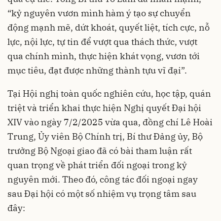
“kỷ nguyên vươn mình hàm ý tạo sự chuyển
động mạnh mẽ, dứt khoát, quyết liệt, tích cực, nỗ
lực, nội lực, tự tin để vượt qua thách thức, vượt
qua chính mình, thực hiện khát vọng, vươn tới
mục tiêu, đạt được những thành tựu vĩ đại”.
Tại Hội nghị toàn quốc nghiên cứu, học tập, quán
triệt và triển khai thực hiện Nghị quyết Đại hội
XIV vào ngày 7/2/2025 vừa qua, đồng chí Lê Hoài
Trung, Ủy viên Bộ Chính trị, Bí thư Đảng ủy, Bộ
trưởng Bộ Ngoại giao đã có bài tham luận rất
quan trọng về phát triển đối ngoại trong kỷ
nguyên mới. Theo đó, công tác đối ngoại ngay
sau Đại hội có một số nhiệm vụ trọng tâm sau
đây: