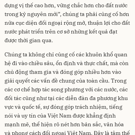
dựng vị thế cao hơn, vững chắc hơn cho đất nước
trong kỷ nguyên mới”, chúng ta phải củng cố hơn
nữa cục diện đối ngoại rộng mở, thuận lợi cho đất
nước phát triển trên cơ sở những kết quả đạt
được thời gian qua.
Chúng ta không chỉ củng cố các khuôn khổ quan
hệ đi vào chiều sâu, ổn định và thực chất, mà còn
chủ động tham gia và đóng góp nhiều hơn vào
giải quyết các vấn đề chung của toàn cầu. Trong
các cơ chế hợp tác song phương với các nước, các
đối tác cũng như tại các diễn đàn đa phương khu
vực và quốc tế, sự đóng góp trách nhiệm, tiếng
nói và uy tín của Việt Nam được khẳng định
mạnh mẽ, thể hiện rõ nét hơn bản sắc, văn hóa
và phong cách đối ngoại Việt Nam. Đây là tâm thế