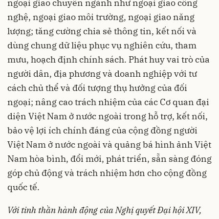
ngoại giao chuyên ngành như ngoại giao công
nghệ, ngoại giao môi trường, ngoại giao năng
lượng; tăng cường chia sẻ thông tin, kết nối và
dùng chung dữ liệu phục vụ nghiên cứu, tham
mưu, hoạch định chính sách. Phát huy vai trò của
người dân, địa phương và doanh nghiệp với tư
cách chủ thể và đối tượng thụ hưởng của đối
ngoại; nâng cao trách nhiệm của các Cơ quan đại
diện Việt Nam ở nước ngoài trong hỗ trợ, kết nối,
bảo vệ lợi ích chính đáng của cộng đồng người
Việt Nam ở nước ngoài và quảng bá hình ảnh Việt
Nam hòa bình, đổi mới, phát triển, sẵn sàng đóng
góp chủ động và trách nhiệm hơn cho cộng đồng
quốc tế.
Với tinh thần hành động của Nghị quyết Đại hội XIV,