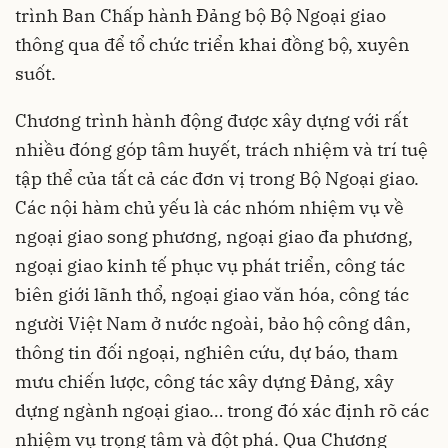
trình Ban Chấp hành Đảng bộ Bộ Ngoại giao
thông qua để tổ chức triển khai đồng bộ, xuyên
suốt.
Chương trình hành động được xây dựng với rất
nhiều đóng góp tâm huyết, trách nhiệm và trí tuệ
tập thể của tất cả các đơn vị trong Bộ Ngoại giao.
Các nội hàm chủ yếu là các nhóm nhiệm vụ về
ngoại giao song phương, ngoại giao đa phương,
ngoại giao kinh tế phục vụ phát triển, công tác
biên giới lãnh thổ, ngoại giao văn hóa, công tác
người Việt Nam ở nước ngoài, bảo hộ công dân,
thông tin đối ngoại, nghiên cứu, dự báo, tham
mưu chiến lược, công tác xây dựng Đảng, xây
dựng ngành ngoại giao… trong đó xác định rõ các
nhiệm vụ trọng tâm và đột phá. Qua Chương