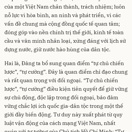
của một Việt Nam chân thành, trách nhiệm; luôn
nỗ lực vì hòa bình, an ninh và phát triển, vì các
vấn đề chung mà cộng đồng quốc tế quan tâm;
đóng góp vào nền chính trị thế giới, kinh tế toàn
cầu và văn minh nhân loại, xứng đáng với lịch sử
dựng nước, giữ nước hào hùng của dân tộc.
Hai là, Đảng ta bổ sung quan điểm “tự chủ chiến
lược”, “tự cường”. Đây là quan điểm chỉ đạo chung
và rất quan trọng với đối ngoại. “Tự chủ chiến
lược”, “tự cường” điều kiện tiên quyết để giữ vững
sự chủ động, độc lập trong đối ngoại, bảo đảm
vững chắc lợi ích quốc gia-dân tộc trong một thế
giới đầy biến động. Tư duy này xuất phát từ quy
luật vận động của cách mạng Việt Nam, nhất
quán với tư tưởng của Chủ tịch Hồ Chí Minh: “Tự