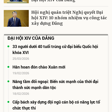
Hội nghị quán triệt Nghị quyết Đại
hội XIV: 10 nhóm nhiệm vụ công tác
xây dựng Đảng
ĐẠI HỘI XIV CỦA ĐẢNG
33 người dưới 40 tuổi trúng cử đại biểu Quốc hội
khóa XVI
25/03/2026
Hân hoan đón chào Xuân mới
19/02/2026
Nâng tầm đối ngoại: Biến sức mạnh của thời đại
thành sức mạnh dân tộc
18/02/2026
Cấp bách xây dựng đội ngũ cán bộ có năng lực tổ
chức thực thi