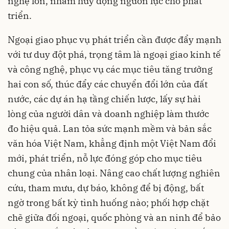
nghệ lớn, nhằm huy động nguồn lực cho phát
triển.
Ngoại giao phục vụ phát triển cần được đẩy mạnh
với tư duy đột phá, trọng tâm là ngoại giao kinh tế
và công nghệ, phục vụ các mục tiêu tăng trưởng
hai con số, thúc đẩy các chuyển đổi lớn của đất
nước, các dự án hạ tầng chiến lược, lấy sự hài
lòng của người dân và doanh nghiệp làm thước
đo hiệu quả. Lan tỏa sức mạnh mềm và bản sắc
văn hóa Việt Nam, khẳng định một Việt Nam đổi
mới, phát triển, nỗ lực đóng góp cho mục tiêu
chung của nhân loại. Nâng cao chất lượng nghiên
cứu, tham mưu, dự báo, không để bị động, bất
ngờ trong bất kỳ tình huống nào; phối hợp chặt
chẽ giữa đối ngoại, quốc phòng và an ninh để bảo