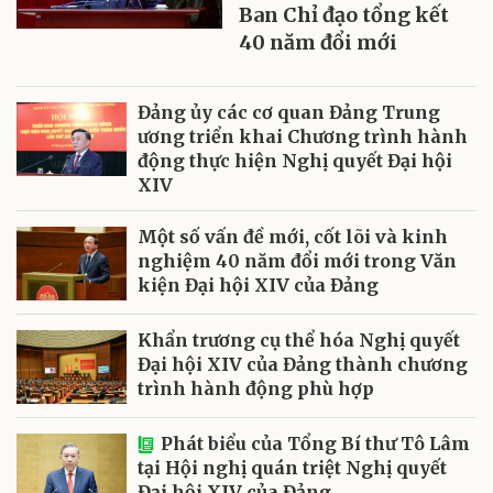
Ban Chỉ đạo tổng kết
40 năm đổi mới
Đảng ủy các cơ quan Đảng Trung
ương triển khai Chương trình hành
động thực hiện Nghị quyết Đại hội
XIV
Một số vấn đề mới, cốt lõi và kinh
nghiệm 40 năm đổi mới trong Văn
kiện Đại hội XIV của Đảng
Khẩn trương cụ thể hóa Nghị quyết
Đại hội XIV của Đảng thành chương
trình hành động phù hợp
Phát biểu của Tổng Bí thư Tô Lâm
tại Hội nghị quán triệt Nghị quyết
Đại hội XIV của Đảng