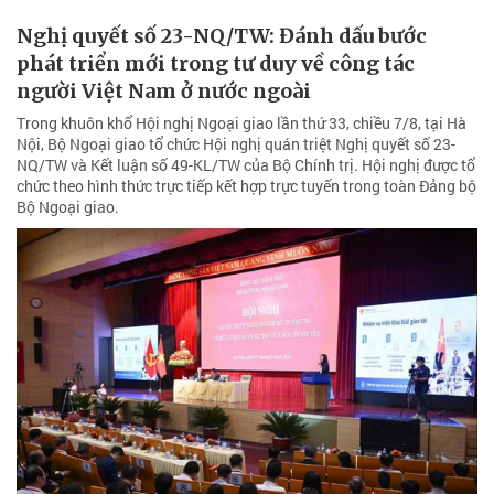
Nghị quyết số 23-NQ/TW: Đánh dấu bước
phát triển mới trong tư duy về công tác
người Việt Nam ở nước ngoài
Trong khuôn khổ Hội nghị Ngoại giao lần thứ 33, chiều 7/8, tại Hà
Nội, Bộ Ngoại giao tổ chức Hội nghị quán triệt Nghị quyết số 23-
NQ/TW và Kết luận số 49-KL/TW của Bộ Chính trị. Hội nghị được tổ
chức theo hình thức trực tiếp kết hợp trực tuyến trong toàn Đảng bộ
Bộ Ngoại giao.