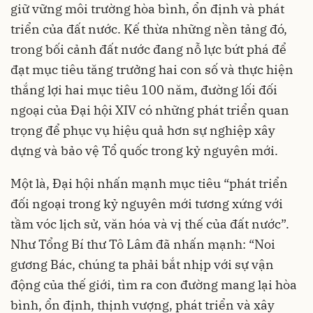
giữ vững môi trường hòa bình, ổn định và phát
triển của đất nước. Kế thừa những nền tảng đó,
trong bối cảnh đất nước đang nỗ lực bứt phá để
đạt mục tiêu tăng trưởng hai con số và thực hiện
thắng lợi hai mục tiêu 100 năm, đường lối đối
ngoại của Đại hội XIV có những phát triển quan
trọng để phục vụ hiệu quả hơn sự nghiệp xây
dựng và bảo vệ Tổ quốc trong kỷ nguyên mới.
Một là, Đại hội nhấn mạnh mục tiêu “phát triển
đối ngoại trong kỷ nguyên mới tương xứng với
tầm vóc lịch sử, văn hóa và vị thế của đất nước”.
Như Tổng Bí thư Tô Lâm đã nhấn mạnh: “Noi
gương Bác, chúng ta phải bắt nhịp với sự vận
động của thế giới, tìm ra con đường mang lại hòa
bình, ổn định, thịnh vượng, phát triển và xây