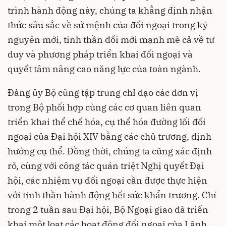
trình hành động này, chúng ta khẳng định nhận
thức sâu sắc về sứ mệnh của đối ngoại trong kỷ
nguyên mới, tinh thần đổi mới mạnh mẽ cả về tư
duy và phương pháp triển khai đối ngoại và
quyết tâm nâng cao năng lực của toàn ngành.
Đảng ủy Bộ cũng tập trung chỉ đạo các đơn vị
trong Bộ phối hợp cùng các cơ quan liên quan
triển khai thể chế hóa, cụ thể hóa đường lối đối
ngoại của Đại hội XIV bằng các chủ trương, định
hướng cụ thể. Đồng thời, chúng ta cũng xác định
rõ, cùng với công tác quán triệt Nghị quyết Đại
hội, các nhiệm vụ đối ngoại cần được thực hiện
với tinh thần hành động hết sức khẩn trương. Chỉ
trong 2 tuần sau Đại hội, Bộ Ngoại giao đã triển
khai một loạt các hoạt động đối ngoại của Lãnh