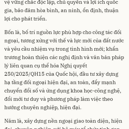
vệ vững chắc độc lập, chủ quyền và lợi ích quốc
gia, bảo đảm hòa bình, an ninh, ổn định, thuận
lợi cho phát triển.
Bốn là, bố trí nguồn lực phù hợp cho công tác đối
ngoại, tương xứng với thế và lực mới của đất nước
và yêu cầu nhiệm vụ trong tình hình mới; khẩn
trương hoàn thiện các nghị định và văn bản pháp
lý liên quan cụ thể hóa Nghị quyết
250/2025/QH15 của Quốc hội, đầu tư xây dựng
hạ tầng đối ngoại hiện đại, an toàn, đẩy mạnh
chuyển đổi số và ứng dụng khoa học-công nghệ,
đổi mới tư duy và phương pháp làm việc theo
hướng chuyên nghiệp, hiện đại.
Năm là, xây dựng nền ngoại giao toàn diện, hiện