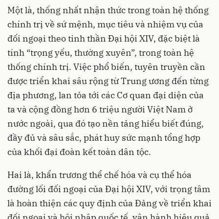
Một là, thống nhất nhận thức trong toàn hệ thống
chính trị về sứ mệnh, mục tiêu và nhiệm vụ của
đối ngoại theo tinh thần Đại hội XIV, đặc biệt là
tính “trọng yếu, thường xuyên”, trong toàn hệ
thống chính trị. Việc phổ biến, tuyên truyền cần
được triển khai sâu rộng từ Trung ương đến từng
địa phương, lan tỏa tới các Cơ quan đại diện của
ta và cộng đồng hơn 6 triệu người Việt Nam ở
nước ngoài, qua đó tạo nền tảng hiểu biết đúng,
đầy đủ và sâu sắc, phát huy sức mạnh tổng hợp
của khối đại đoàn kết toàn dân tộc.
Hai là, khẩn trương thể chế hóa và cụ thể hóa
đường lối đối ngoại của Đại hội XIV, với trọng tâm
là hoàn thiện các quy định của Đảng về triển khai
đối ngoại và hội nhập quốc tế, vận hành hiệu quả