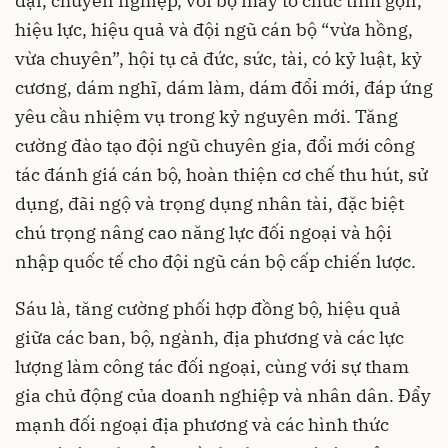
đại, chuyên nghiệp, với bộ máy tổ chức tinh gọn,
hiệu lực, hiệu quả và đội ngũ cán bộ “vừa hồng,
vừa chuyên”, hội tụ cả đức, sức, tài, có kỷ luật, kỷ
cương, dám nghĩ, dám làm, dám đổi mới, đáp ứng
yêu cầu nhiệm vụ trong kỷ nguyên mới. Tăng
cường đào tạo đội ngũ chuyên gia, đổi mới công
tác đánh giá cán bộ, hoàn thiện cơ chế thu hút, sử
dụng, đãi ngộ và trọng dụng nhân tài, đặc biệt
chú trọng nâng cao năng lực đối ngoại và hội
nhập quốc tế cho đội ngũ cán bộ cấp chiến lược.
Sáu là, tăng cường phối hợp đồng bộ, hiệu quả
giữa các ban, bộ, ngành, địa phương và các lực
lượng làm công tác đối ngoại, cùng với sự tham
gia chủ động của doanh nghiệp và nhân dân. Đẩy
mạnh đối ngoại địa phương và các hình thức