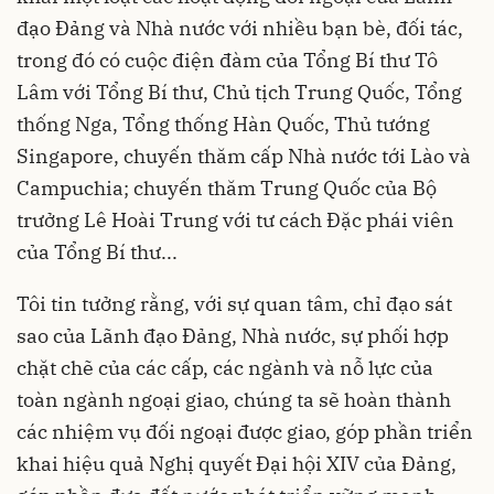
đạo Đảng và Nhà nước với nhiều bạn bè, đối tác,
trong đó có cuộc điện đàm của Tổng Bí thư Tô
Lâm với Tổng Bí thư, Chủ tịch Trung Quốc, Tổng
thống Nga, Tổng thống Hàn Quốc, Thủ tướng
Singapore, chuyến thăm cấp Nhà nước tới Lào và
Campuchia; chuyến thăm Trung Quốc của Bộ
trưởng Lê Hoài Trung với tư cách Đặc phái viên
của Tổng Bí thư...
Tôi tin tưởng rằng, với sự quan tâm, chỉ đạo sát
sao của Lãnh đạo Đảng, Nhà nước, sự phối hợp
chặt chẽ của các cấp, các ngành và nỗ lực của
toàn ngành ngoại giao, chúng ta sẽ hoàn thành
các nhiệm vụ đối ngoại được giao, góp phần triển
khai hiệu quả Nghị quyết Đại hội XIV của Đảng,