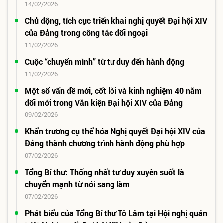
14/02/2026
Chủ động, tích cực triển khai nghị quyết Đại hội XIV
của Đảng trong công tác đối ngoại
11/02/2026
Cuộc “chuyển mình” từ tư duy đến hành động
11/02/2026
Một số vấn đề mới, cốt lõi và kinh nghiệm 40 năm
đổi mới trong Văn kiện Đại hội XIV của Đảng
09/02/2026
Khẩn trương cụ thể hóa Nghị quyết Đại hội XIV của
Đảng thành chương trình hành động phù hợp
07/02/2026
Tổng Bí thư: Thống nhất tư duy xuyên suốt là
chuyển mạnh từ nói sang làm
07/02/2026
Phát biểu của Tổng Bí thư Tô Lâm tại Hội nghị quán