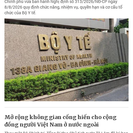
Chính phủ vừa ban hành Nghị định số 313/2026/NĐ-CP ngày
8/8/2026 quy định chức năng, nhiệm vụ, quyền hạn và cơ cấu tổ
chức của Bộ Y tế.
Mở rộng không gian cống hiến cho cộng
đồng người Việt Nam ở nước ngoài