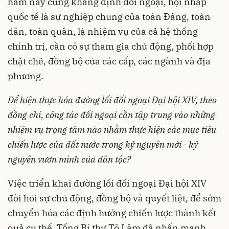
hàm này cũng khẳng định đối ngoại, hội nhập
quốc tế là sự nghiệp chung của toàn Đảng, toàn
dân, toàn quân, là nhiệm vụ của cả hệ thống
chính trị, cần có sự tham gia chủ động, phối hợp
chặt chẽ, đồng bộ của các cấp, các ngành và địa
phương.
Để hiện thực hóa đường lối đối ngoại Đại hội XIV, theo
đồng chí, công tác đối ngoại cần tập trung vào những
nhiệm vụ trọng tâm nào nhằm thực hiện các mục tiêu
chiến lược của đất nước trong kỷ nguyên mới - kỷ
nguyên vươn mình của dân tộc?
Việc triển khai đường lối đối ngoại Đại hội XIV
đòi hỏi sự chủ động, đồng bộ và quyết liệt, để sớm
chuyển hóa các định hướng chiến lược thành kết
quả cụ thể. Tổng Bí thư Tô Lâm đã nhấn mạnh,