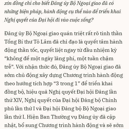
xin đồng chí cho biết Đảng ủy Bộ Ngoại giao đã có
những biện pháp, hành động cụ thể nào để triển khai
Nghị quyết của Đại hội đi vào cuộc sống?
Đảng ủy Bộ Ngoại giao quán triệt rất rõ tinh thần
Tổng Bí thư Tô Lâm đã chỉ đạo là quyết tâm hành
động thần tốc, quyết liệt ngay từ đầu nhiệm kỳ
“không để một ngày lãng phí, một tuần chậm
trễ”. Với nhận thức đó, Đảng ủy Bộ Ngoại giao đã
sớm chủ động xây dựng Chương trình hành động
theo hướng tích hợp “3 trong 1” để triển khai
đồng bộ, hiệu quả Nghị quyết Đại hội Đảng lần
thứ XIV, Nghị quyết của Đại hội Đảng bộ Chính
phủ lần thứ I và Đại hội Đảng bộ Bộ Ngoại giao
lần thứ I. Hiện Ban Thường vụ Đảng ủy đã cập
nhật, bổ sung Chương trình hành động và sẽ sớm