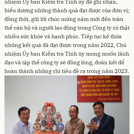
nhiệm Ủy ban Kiểm tra Tỉnh ủy đã ghi nhận,
biểu dương những thành quả đạt được của đơn vị;
đồng thời, gửi lời chúc mừng năm mới đến toàn
thể cán bộ và người lao động trong Công ty có thật
nhiều sức khỏe và hạnh phúc. Tiếp tục kế thừa
những kết quả đã đạt được trong năm 2022, Chủ
nhiệm Ủy ban Kiểm tra Tỉnh ủy mong muốn lãnh
đạo và tập thể công ty sẽ đồng lòng, đoàn kết để
hoàn thành những chỉ tiêu đề ra trong năm 2023.