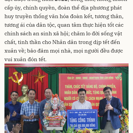
cấp ủy, chính quyền, đoàn thể địa phương phát
huy truyền thống văn hóa đoàn kết, tương thân,
tương ái của dân tộc, quan tâm thực hiện tốt các
chính sách an sinh xã hội; chăm lo đời sống vật
chất, tinh thần cho Nhân dân trong dịp tết đến
xuân về; bảo đảm mọi nhà, mọi người đều được
vui xuân đón tết.