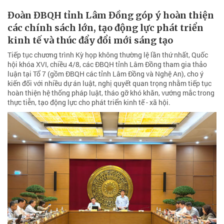
Đoàn ĐBQH tỉnh Lâm Đồng góp ý hoàn thiện
các chính sách lớn, tạo động lực phát triển
kinh tế và thúc đẩy đổi mới sáng tạo
Tiếp tục chương trình Kỳ họp không thường lệ lần thứ nhất, Quốc
hội khóa XVI, chiều 4/8, các ĐBQH tỉnh Lâm Đồng tham gia thảo
luận tại Tổ 7 (gồm ĐBQH các tỉnh Lâm Đồng và Nghệ An), cho ý
kiến đối với nhiều dự án luật, nghị quyết quan trọng nhằm tiếp tục
hoàn thiện hệ thống pháp luật, tháo gỡ khó khăn, vướng mắc trong
thực tiễn, tạo động lực cho phát triển kinh tế - xã hội.