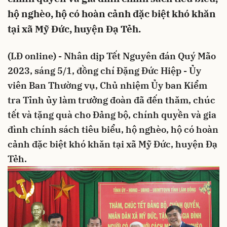
hộ nghèo, hộ có hoàn cảnh đặc biệt khó khăn
tại xã Mỹ Đức, huyện Đạ Tẻh.
(LĐ online) - Nhân dịp Tết Nguyên đán Quý Mão
2023, sáng 5/1, đồng chí Đặng Đức Hiệp - Ủy
viên Ban Thường vụ, Chủ nhiệm Ủy ban Kiểm
tra Tỉnh ủy làm trưởng đoàn đã đến thăm, chúc
tết và tặng quà cho Đảng bộ, chính quyền và gia
đình chính sách tiêu biểu, hộ nghèo, hộ có hoàn
cảnh đặc biệt khó khăn tại xã Mỹ Đức, huyện Đạ
Tẻh.