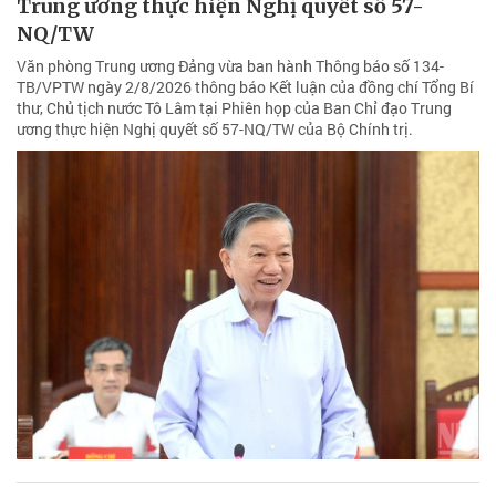
Trung ương thực hiện Nghị quyết số 57-
NQ/TW
Văn phòng Trung ương Đảng vừa ban hành Thông báo số 134-
TB/VPTW ngày 2/8/2026 thông báo Kết luận của đồng chí Tổng Bí
thư, Chủ tịch nước Tô Lâm tại Phiên họp của Ban Chỉ đạo Trung
ương thực hiện Nghị quyết số 57-NQ/TW của Bộ Chính trị.