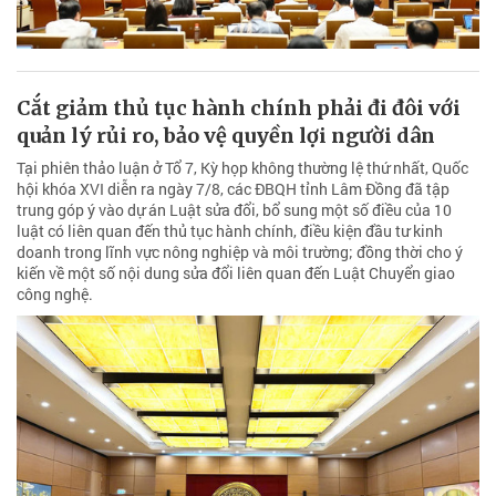
Cắt giảm thủ tục hành chính phải đi đôi với
quản lý rủi ro, bảo vệ quyền lợi người dân
Tại phiên thảo luận ở Tổ 7, Kỳ họp không thường lệ thứ nhất, Quốc
hội khóa XVI diễn ra ngày 7/8, các ĐBQH tỉnh Lâm Đồng đã tập
trung góp ý vào dự án Luật sửa đổi, bổ sung một số điều của 10
luật có liên quan đến thủ tục hành chính, điều kiện đầu tư kinh
doanh trong lĩnh vực nông nghiệp và môi trường; đồng thời cho ý
kiến về một số nội dung sửa đổi liên quan đến Luật Chuyển giao
công nghệ.