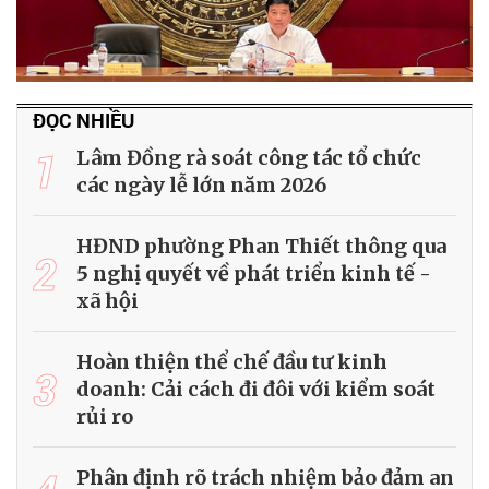
ĐỌC NHIỀU
1
Lâm Đồng rà soát công tác tổ chức
các ngày lễ lớn năm 2026
HĐND phường Phan Thiết thông qua
2
5 nghị quyết về phát triển kinh tế -
xã hội
Hoàn thiện thể chế đầu tư kinh
3
doanh: Cải cách đi đôi với kiểm soát
rủi ro
Phân định rõ trách nhiệm bảo đảm an