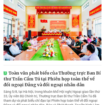
Toàn văn phát biểu của Thường trực Ban Bí
thư Trần Cẩm Tú tại Phiên họp toàn thể về
đối ngoại Đảng và đối ngoại nhân dân
Sáng 5/8, tại Hà Nội, trong khuôn khổ Hội nghị Ngoại giao lần thứ
33, Ủy viên Bộ Chính trị, Thường trực Ban Bí thư Trần Cẩm Tú đã
tham dự và phát biểu chỉ đạo tại Phiên họp toàn thể về đối ngoại
Đảng và đối ngoại nhân dân. Báo và Phát thanh, Truyền hình Lâm