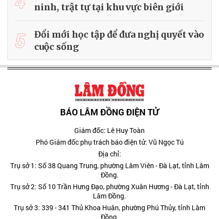
4
ninh, trật tự tại khu vực biên giới
5
Đổi mới học tập để đưa nghị quyết vào
cuộc sống
BÁO LÂM ĐỒNG ĐIỆN TỬ
Giám đốc: Lê Huy Toàn
Phó Giám đốc phụ trách báo điện tử: Vũ Ngọc Tú
Địa chỉ:
Trụ sở 1: Số 38 Quang Trung, phường Lâm Viên - Đà Lạt, tỉnh Lâm
Đồng.
Trụ sở 2: Số 10 Trần Hưng Đạo, phường Xuân Hương - Đà Lạt, tỉnh
Lâm Đồng.
Trụ sở 3: 339 - 341 Thủ Khoa Huân, phường Phú Thủy, tỉnh Lâm
Đồng.