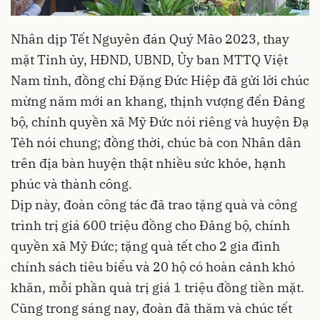
Nhân dịp Tết Nguyên đán Quý Mão 2023, thay
mặt Tỉnh ủy, HĐND, UBND, Ủy ban MTTQ Việt
Nam tỉnh, đồng chí Đặng Đức Hiệp đã gửi lời chúc
mừng năm mới an khang, thịnh vượng đến Đảng
bộ, chính quyền xã Mỹ Đức nói riêng và huyện Đạ
Tẻh nói chung; đồng thời, chúc bà con Nhân dân
trên địa bàn huyện thật nhiều sức khỏe, hạnh
phúc và thành công.
Dịp này, đoàn công tác đã trao tặng quà và công
trình trị giá 600 triệu đồng cho Đảng bộ, chính
quyền xã Mỹ Đức; tặng quà tết cho 2 gia đình
chính sách tiêu biểu và 20 hộ có hoàn cảnh khó
khăn, mỗi phần quà trị giá 1 triệu đồng tiền mặt.
Cũng trong sáng nay, đoàn đã thăm và chúc tết