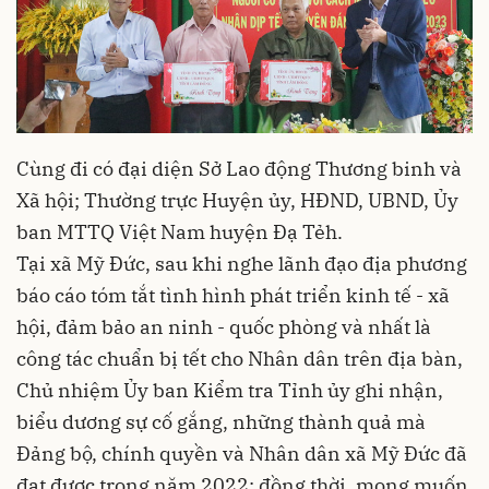
Cùng đi có đại diện Sở Lao động Thương binh và
Xã hội; Thường trực Huyện ủy, HĐND, UBND, Ủy
ban MTTQ Việt Nam huyện Đạ Tẻh.
Tại xã Mỹ Đức, sau khi nghe lãnh đạo địa phương
báo cáo tóm tắt tình hình phát triển kinh tế - xã
hội, đảm bảo an ninh - quốc phòng và nhất là
công tác chuẩn bị tết cho Nhân dân trên địa bàn,
Chủ nhiệm Ủy ban Kiểm tra Tỉnh ủy ghi nhận,
biểu dương sự cố gắng, những thành quả mà
Đảng bộ, chính quyền và Nhân dân xã Mỹ Đức đã
đạt được trong năm 2022; đồng thời, mong muốn