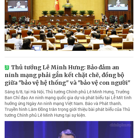
Thủ tướng Lê Minh Hưng: Bảo đảm an
ninh mạng phải gắn kết chặt chẽ, đồng bộ
giữa "bảo vệ hệ thống" và "bảo vệ con người"
Sáng 6/8, tại Hà Nội, Thủ tướng Chính phủ Lê Minh Hưng, Trưởng
Ban Chỉ đạo An ninh mạng quốc gia dự và phát biểu tại Lễ Mít tinh
hưởng ứng Ngày An ninh mạng Việt Nam. Báo và Phát thanh,
Truyền hình Lâm Đồng trân trọng giới thiệu bài phát biểu của Thủ
tướng Chính phủ Lê Minh Hưng tại sự kiện.