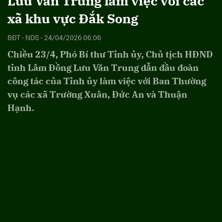
Lưu Văn Trung làm việc với các
xã khu vực Đắk Song
BĐT - NDS - 24/04/2026 06:06
Chiều 23/4, Phó Bí thư Tỉnh ủy, Chủ tịch HĐND
tỉnh Lâm Đồng Lưu Văn Trung dẫn đầu đoàn
công tác của Tỉnh ủy làm việc với Ban Thường
vụ các xã Trường Xuân, Đức An và Thuận
Hạnh.