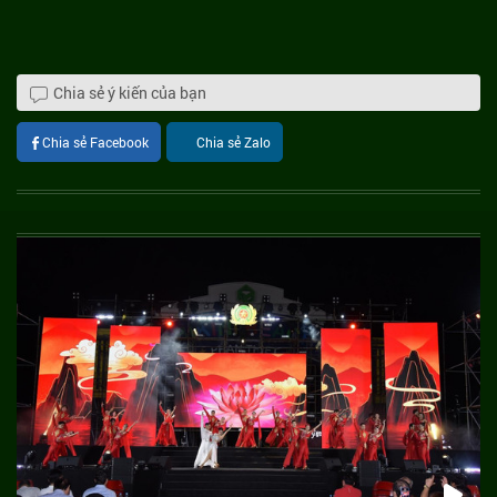
Chia sẻ ý kiến của bạn
Chia sẻ Facebook
Chia sẻ Zalo