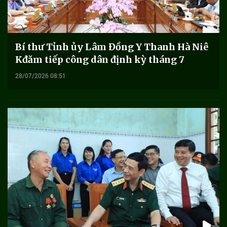
Bí thư Tỉnh ủy Lâm Đồng Y Thanh Hà Niê
Kđăm tiếp công dân định kỳ tháng 7
28/07/2026 08:51