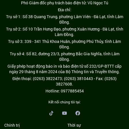
Phó Giám đốc phụ trách báo điện tử: Vũ Ngọc Tú
Địa chỉ:
Trụ sở 1: Số 38 Quang Trung, phường Lâm Viên - Đà Lạt, tỉnh Lâm
Đồng.
Trụ sở 2: Số 10 Trần Hưng Đạo, phường Xuân Hương - Đà Lạt, tỉnh
Lâm Đồng.
Trụ sở 3: 339 - 341 Thủ Khoa Huân, phường Phú Thủy, tỉnh Lâm
Đồng.
Trụ sở 4: Số 82, đường 23/3, phường Bắc Gia Nghĩa, tỉnh Lâm
Đồng.
Giấy phép hoạt động báo in và báo điện tử số 232/GP-BTTT cấp
ngày 29 tháng 8 năm 2024 của Bộ Thông tin và Truyền thông.
Điện thoại: (0263) 3822473; (0263) 3810443 - Fax: (0263)
3827608.
Hotline: 0977885454
Kết nối chúng tôi tại:
Chính trị
Thời sự