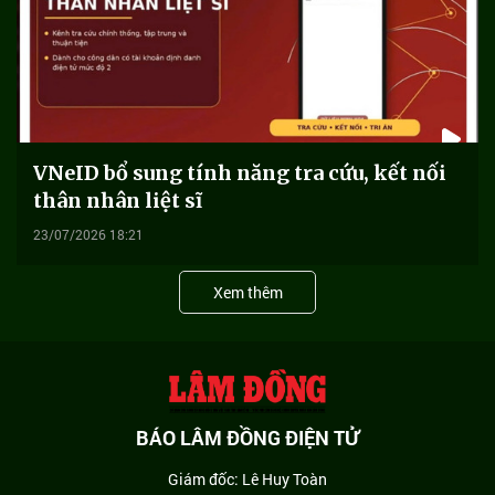
VNeID bổ sung tính năng tra cứu, kết nối
thân nhân liệt sĩ
23/07/2026 18:21
Xem thêm
BÁO LÂM ĐỒNG ĐIỆN TỬ
Giám đốc: Lê Huy Toàn