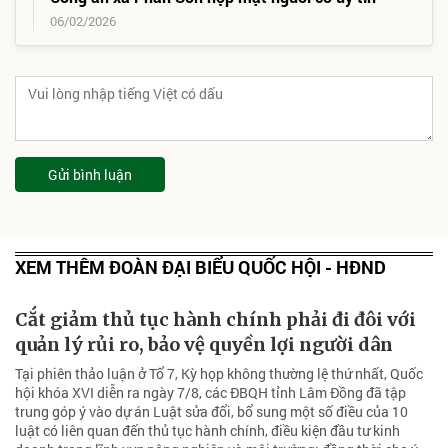
06/02/2026
Gửi bình luận
XEM THÊM ĐOÀN ĐẠI BIỂU QUỐC HỘI - HĐND
Cắt giảm thủ tục hành chính phải đi đôi với
quản lý rủi ro, bảo vệ quyền lợi người dân
Tại phiên thảo luận ở Tổ 7, Kỳ họp không thường lệ thứ nhất, Quốc
hội khóa XVI diễn ra ngày 7/8, các ĐBQH tỉnh Lâm Đồng đã tập
trung góp ý vào dự án Luật sửa đổi, bổ sung một số điều của 10
luật có liên quan đến thủ tục hành chính, điều kiện đầu tư kinh