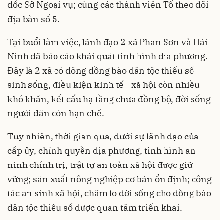
đốc Sở Ngoại vụ; cùng các thành viên Tổ theo dõi
địa bàn số 5.
Tại buổi làm việc, lãnh đạo 2 xã Phan Sơn và Hải
Ninh đã báo cáo khái quát tình hình địa phương.
Đây là 2 xã có đông đồng bào dân tộc thiểu số
sinh sống, điều kiện kinh tế - xã hội còn nhiều
khó khăn, kết cấu hạ tầng chưa đồng bộ, đời sống
người dân còn hạn chế.
Tuy nhiên, thời gian qua, dưới sự lãnh đạo của
cấp ủy, chính quyền địa phương, tình hình an
ninh chính trị, trật tự an toàn xã hội được giữ
vững; sản xuất nông nghiệp cơ bản ổn định; công
tác an sinh xã hội, chăm lo đời sống cho đồng bào
dân tộc thiểu số được quan tâm triển khai.