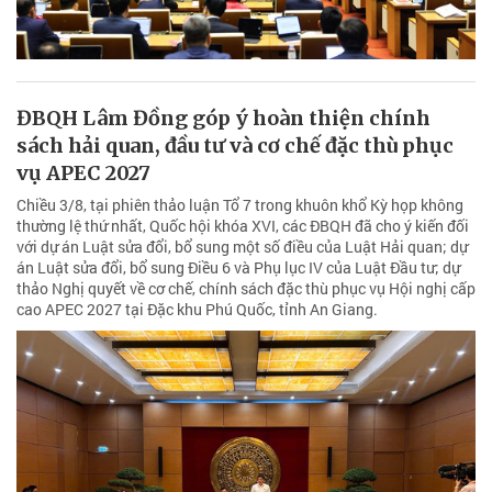
ĐBQH Lâm Đồng góp ý hoàn thiện chính
sách hải quan, đầu tư và cơ chế đặc thù phục
vụ APEC 2027
Chiều 3/8, tại phiên thảo luận Tổ 7 trong khuôn khổ Kỳ họp không
thường lệ thứ nhất, Quốc hội khóa XVI, các ĐBQH đã cho ý kiến đối
với dự án Luật sửa đổi, bổ sung một số điều của Luật Hải quan; dự
án Luật sửa đổi, bổ sung Điều 6 và Phụ lục IV của Luật Đầu tư; dự
thảo Nghị quyết về cơ chế, chính sách đặc thù phục vụ Hội nghị cấp
cao APEC 2027 tại Đặc khu Phú Quốc, tỉnh An Giang.