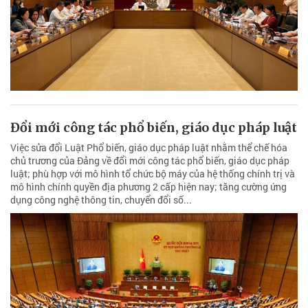
Đổi mới công tác phổ biến, giáo dục pháp luật
Việc sửa đổi Luật Phổ biến, giáo dục pháp luật nhằm thể chế hóa
chủ trương của Đảng về đổi mới công tác phổ biến, giáo dục pháp
luật; phù hợp với mô hình tổ chức bộ máy của hệ thống chính trị và
mô hình chính quyền địa phương 2 cấp hiện nay; tăng cường ứng
dụng công nghệ thông tin, chuyển đổi số...