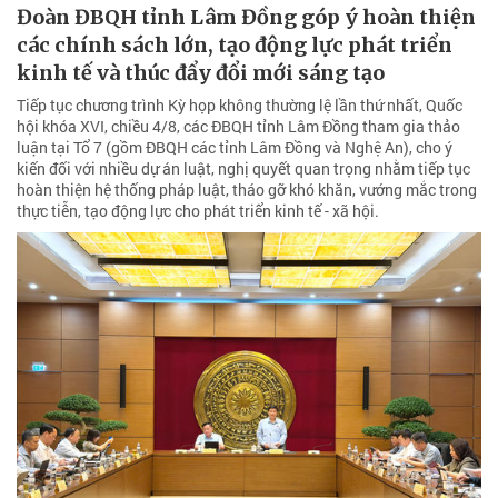
Đoàn ĐBQH tỉnh Lâm Đồng góp ý hoàn thiện
các chính sách lớn, tạo động lực phát triển
kinh tế và thúc đẩy đổi mới sáng tạo
Tiếp tục chương trình Kỳ họp không thường lệ lần thứ nhất, Quốc
hội khóa XVI, chiều 4/8, các ĐBQH tỉnh Lâm Đồng tham gia thảo
luận tại Tổ 7 (gồm ĐBQH các tỉnh Lâm Đồng và Nghệ An), cho ý
kiến đối với nhiều dự án luật, nghị quyết quan trọng nhằm tiếp tục
hoàn thiện hệ thống pháp luật, tháo gỡ khó khăn, vướng mắc trong
thực tiễn, tạo động lực cho phát triển kinh tế - xã hội.