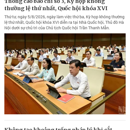
Thông cáo báo chí số 3, Kỳ họp không
thường lệ thứ nhất, Quốc hội khóa XVI
Thứ tư, ngày 5/8/2026, ngày làm việc thứ ba, Kỳ họp không thường
lệ thứ nhất, Quốc hội khóa XVI diễn ra tại Nhà Quốc hội, Thủ đô Hà
Nội dưới sự chủ trì của Chủ tịch Quốc hội Trần Thanh Mẫn.
Không tạo khoảng trống pháp lý khi cắt