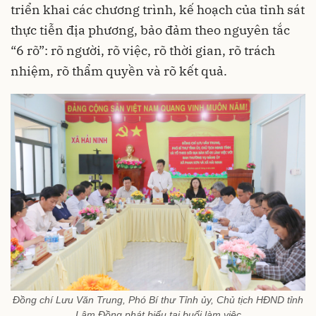
triển khai các chương trình, kế hoạch của tỉnh sát
thực tiễn địa phương, bảo đảm theo nguyên tắc
“6 rõ”: rõ người, rõ việc, rõ thời gian, rõ trách
nhiệm, rõ thẩm quyền và rõ kết quả.
Đồng chí Lưu Văn Trung, Phó Bí thư Tỉnh ủy, Chủ tịch HĐND tỉnh
Lâm Đồng phát biểu tại buổi làm việc