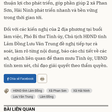
thuận lợi cho phát triển, góp phần giúp 2 xã Phan
Sơn, Hải Ninh phát triển nhanh và bền vững
trong thời gian tới.
Đối với các kiến nghị của 2 địa phương tại buổi
làm việc, Phó Bí thư Tỉnh ủy, Chủ tịch HĐND tỉnh
Lâm Đồng Lưu Văn Trung đề nghị tiếp tục rà
soát, làm rõ từng nội dung, báo cáo chi tiết về các
sở, ngành liên quan để tham mưu Tỉnh ủy, UBND
tỉnh xem xét, chỉ đạo giải quyết theo thẩm quyền.
Chia sẻ Facebook
HĐND tỉnh Lâm Đồng
Xã Phan Sơn
Xã Hải Ninh
Lưu Văn Trung
Lâm Đồng
BÀI LIÊN QUAN