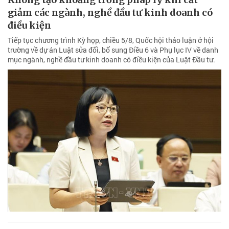
giảm các ngành, nghề đầu tư kinh doanh có
điều kiện
Tiếp tục chương trình Kỳ họp, chiều 5/8, Quốc hội thảo luận ở hội
trường về dự án Luật sửa đổi, bổ sung Điều 6 và Phụ lục IV về danh
mục ngành, nghề đầu tư kinh doanh có điều kiện của Luật Đầu tư.