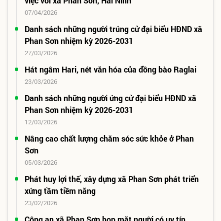
việc với xã Phan Sơn, Hải Ninh
07/04/2026
Danh sách những người trúng cử đại biểu HĐND xã
Phan Sơn nhiệm kỳ 2026-2031
27/03/2026
Hát ngâm Hari, nét văn hóa của đồng bào Raglai
23/03/2026
Danh sách những người ứng cử đại biểu HĐND xã
Phan Sơn nhiệm kỳ 2026-2031
12/03/2026
Nâng cao chất lượng chăm sóc sức khỏe ở Phan
Sơn
05/03/2026
Phát huy lợi thế, xây dựng xã Phan Sơn phát triển
xứng tầm tiềm năng
23/02/2026
Công an xã Phan Sơn họp mặt người có uy tín