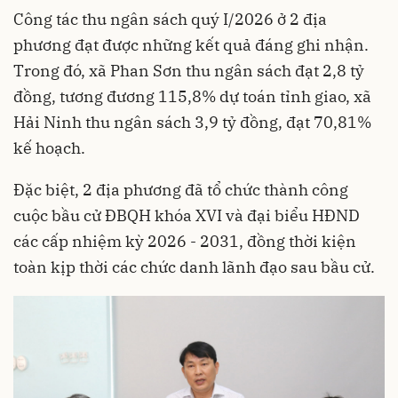
Công tác thu ngân sách quý I/2026 ở 2 địa
phương đạt được những kết quả đáng ghi nhận.
Trong đó, xã Phan Sơn thu ngân sách đạt 2,8 tỷ
đồng, tương đương 115,8% dự toán tỉnh giao, xã
Hải Ninh thu ngân sách 3,9 tỷ đồng, đạt 70,81%
kế hoạch.
Đặc biệt, 2 địa phương đã tổ chức thành công
cuộc bầu cử ĐBQH khóa XVI và đại biểu HĐND
các cấp nhiệm kỳ 2026 - 2031, đồng thời kiện
toàn kịp thời các chức danh lãnh đạo sau bầu cử.