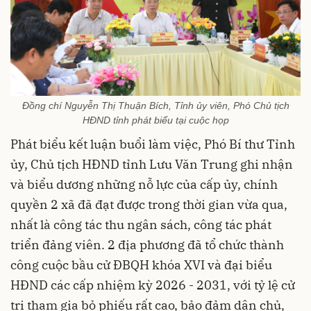
Đồng chí Nguyễn Thị Thuận Bích, Tỉnh ủy viên, Phó Chủ tịch
HĐND tỉnh phát biểu tại cuộc họp
Phát biểu kết luận buổi làm việc, Phó Bí thư Tỉnh
ủy, Chủ tịch HĐND tỉnh Lưu Văn Trung ghi nhận
và biểu dương những nỗ lực của cấp ủy, chính
quyền 2 xã đã đạt được trong thời gian vừa qua,
nhất là công tác thu ngân sách, công tác phát
triển đảng viên. 2 địa phương đã tổ chức thành
công cuộc bầu cử ĐBQH khóa XVI và đại biểu
HĐND các cấp nhiệm kỳ 2026 - 2031, với tỷ lệ cử
tri tham gia bỏ phiếu rất cao, bảo đảm dân chủ,