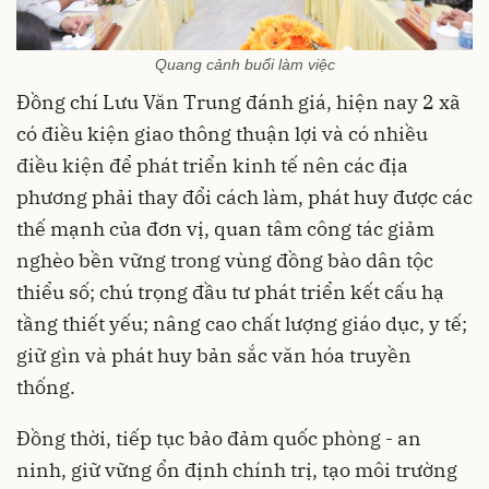
Quang cảnh buổi làm việc
Đồng chí Lưu Văn Trung đánh giá, hiện nay 2 xã
có điều kiện giao thông thuận lợi và có nhiều
điều kiện để phát triển kinh tế nên các địa
phương phải thay đổi cách làm, phát huy được các
thế mạnh của đơn vị, quan tâm công tác giảm
nghèo bền vững trong vùng đồng bào dân tộc
thiểu số; chú trọng đầu tư phát triển kết cấu hạ
tầng thiết yếu; nâng cao chất lượng giáo dục, y tế;
giữ gìn và phát huy bản sắc văn hóa truyền
thống.
Đồng thời, tiếp tục bảo đảm quốc phòng - an
ninh, giữ vững ổn định chính trị, tạo môi trường