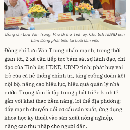
Đồng chí Lưu Văn Trung, Phó Bí thư Tỉnh ủy, Chủ tịch HĐND tỉnh
Lâm Đồng phát biểu tại buổi làm việc
Đồng chí Lưu Văn Trung nhấn mạnh, trong thời
gian tới, 2 xã cần tiếp tục bám sát sự lãnh đạo, chỉ
đạo của Tỉnh ủy, HĐND, UBND tỉnh; phát huy vai
trò của cả hệ thống chính trị, tăng cường đoàn kết
nội bộ, nâng cao hiệu lực, hiệu quả quản lý nhà
nước. Trọng tâm là tập trung phát triển kinh tế
gắn với khai thác tiềm năng, lợi thế địa phương;
đẩy mạnh chuyển đổi cơ cấu sản xuất, ứng dụng
khoa học kỹ thuật vào sản xuất nông nghiệp,
nâng cao thu nhập cho người dân.