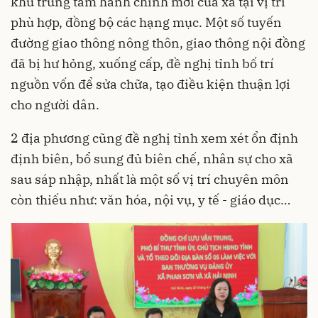
khu trung tâm hành chính mới của xã tại vị trí
phù hợp, đồng bộ các hạng mục. Một số tuyến
đường giao thông nông thôn, giao thông nội đồng
đã bị hư hỏng, xuống cấp, đề nghị tỉnh bố trí
nguồn vốn để sửa chữa, tạo điều kiện thuận lợi
cho người dân.
2 địa phương cũng đề nghị tỉnh xem xét ổn định
định biên, bổ sung đủ biên chế, nhân sự cho xã
sau sáp nhập, nhất là một số vị trí chuyên môn
còn thiếu như: văn hóa, nội vụ, y tế - giáo dục…