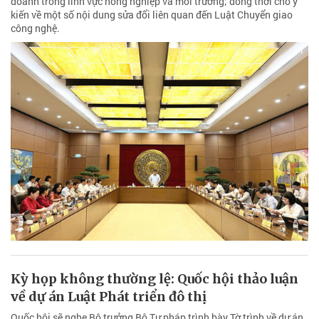
doanh trong lĩnh vực nông nghiệp và môi trường; đồng thời cho ý
kiến về một số nội dung sửa đổi liên quan đến Luật Chuyển giao
công nghệ.
Kỳ họp không thường lệ: Quốc hội thảo luận
về dự án Luật Phát triển đô thị
Quốc hội sẽ nghe Bộ trưởng Bộ Tư pháp trình bày Tờ trình về dự án