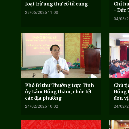
loại trừ ung thư cổ tử cung
Chỉ hu
- Đức
28/05/2026 11:00
04/03/2
Phó Bí thư Thường trực Tỉnh
Chủ t
ủy Lâm Đồng thăm, chúc tết
Đồng 
các địa phương
đơn vị
24/02/2026 10:02
24/02/2