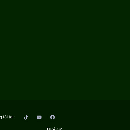
 tôi tại:
Thời sự