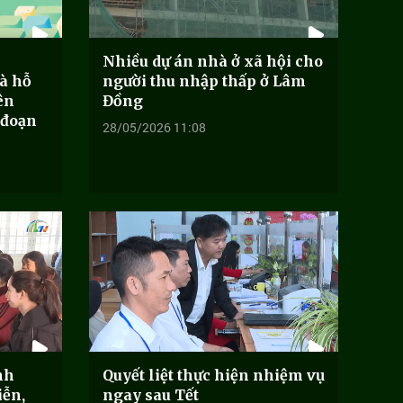
Nhiều dự án nhà ở xã hội cho
à hỗ
người thu nhập thấp ở Lâm
ên
Đồng
 đoạn
28/05/2026 11:08
nh
Quyết liệt thực hiện nhiệm vụ
iễn,
ngay sau Tết