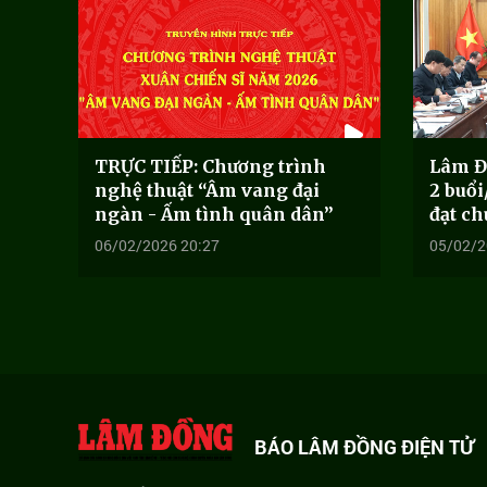
TRỰC TIẾP: Chương trình
Lâm Đ
nghệ thuật “Âm vang đại
2 buổi
ngàn - Ấm tình quân dân”
đạt ch
06/02/2026 20:27
05/02/2
BÁO LÂM ĐỒNG ĐIỆN TỬ