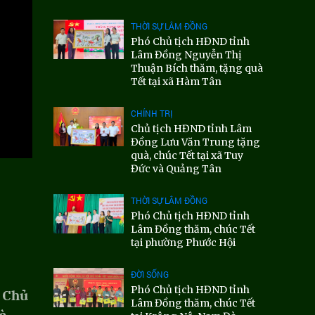
THỜI SỰ LÂM ĐỒNG
Phó Chủ tịch HĐND tỉnh
Lâm Đồng Nguyễn Thị
Thuận Bích thăm, tặng quà
Tết tại xã Hàm Tân
CHÍNH TRỊ
Chủ tịch HĐND tỉnh Lâm
Đồng Lưu Văn Trung tặng
quà, chúc Tết tại xã Tuy
Đức và Quảng Tân
THỜI SỰ LÂM ĐỒNG
Phó Chủ tịch HĐND tỉnh
Lâm Đồng thăm, chúc Tết
tại phường Phước Hội
ĐỜI SỐNG
Phó Chủ tịch HĐND tỉnh
, Chủ
Lâm Đồng thăm, chúc Tết