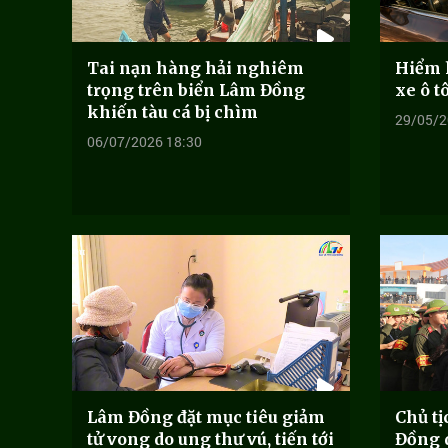
Tai nạn hàng hải nghiêm
Hiểm 
trọng trên biển Lâm Đồng
xe ô t
khiến tàu cá bị chìm
29/05/2
06/07/2026 18:30
Lâm Đồng đặt mục tiêu giảm
Chủ t
tử vong do ung thư vú, tiến tới
Đồng d