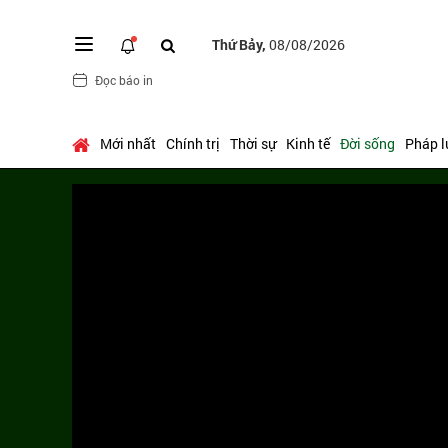
Thứ Bảy,
08/08/2026
Đọc báo in
Mới nhất
Chính trị
Thời sự
Kinh tế
Đời sống
Pháp l