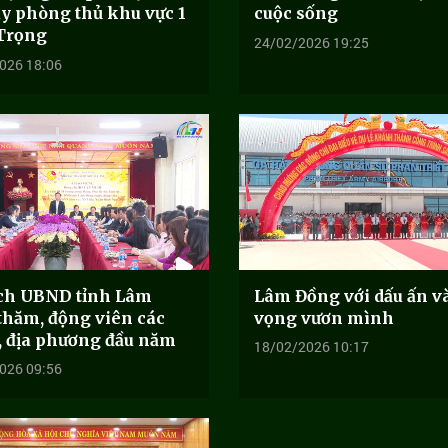
y phòng thủ khu vực 1
cuộc sống
 Trọng
24/02/2026 19:25
026 18:06
ịch UBND tỉnh Lâm
Lâm Đồng với dấu ấn v
thăm, động viên các
vọng vươn mình
, địa phương đầu năm
18/02/2026 10:17
026 09:56