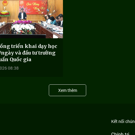
ồng triển khai dạy học
/ngày và đầu tư trường
uẩn Quốc gia
026 08:38
Xem thêm
Kết nối chúng
Chính trị