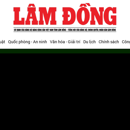
uật
Quốc phòng - An ninh
Văn hóa - Giải trí
Du lịch
Chính sách
Công