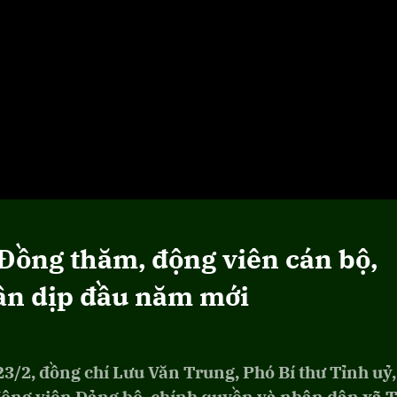
Đồng thăm, động viên cán bộ,
ân dịp đầu năm mới
3/2, đồng chí Lưu Văn Trung, Phó Bí thư Tỉnh uỷ