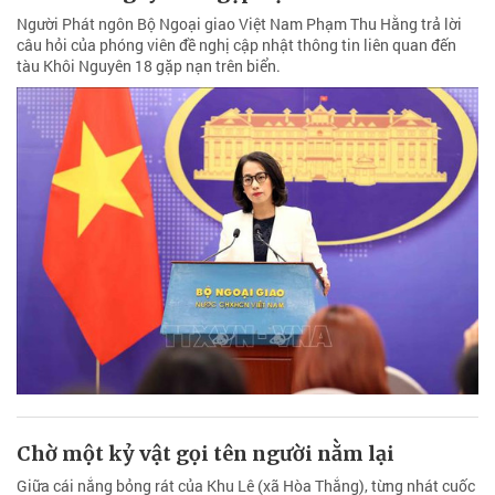
Người Phát ngôn Bộ Ngoại giao Việt Nam Phạm Thu Hằng trả lời
câu hỏi của phóng viên đề nghị cập nhật thông tin liên quan đến
tàu Khôi Nguyên 18 gặp nạn trên biển.
Chờ một kỷ vật gọi tên người nằm lại
Giữa cái nắng bỏng rát của Khu Lê (xã Hòa Thắng), từng nhát cuốc