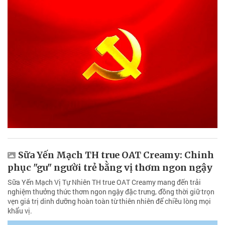
Sữa Yến Mạch TH true OAT Creamy: Chinh
phục "gu" người trẻ bằng vị thơm ngon ngậy
Sữa Yến Mạch Vị Tự Nhiên TH true OAT Creamy mang đến trải
nghiệm thưởng thức thơm ngon ngậy đặc trưng, đồng thời giữ trọn
vẹn giá trị dinh dưỡng hoàn toàn từ thiên nhiên để chiều lòng mọi
khẩu vị.