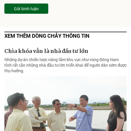
Gửi bình luận
XEM THÊM DÒNG CHẢY THÔNG TIN
Chìa khóa vẫn là nhà đầu tư lớn
Những dự án chiến lược nâng tầm khu vực như vùng Đông Nam
tỉnh rất cần những nhà đầu tư lớn triển khai để người dân sớm được
thụ hưởng.