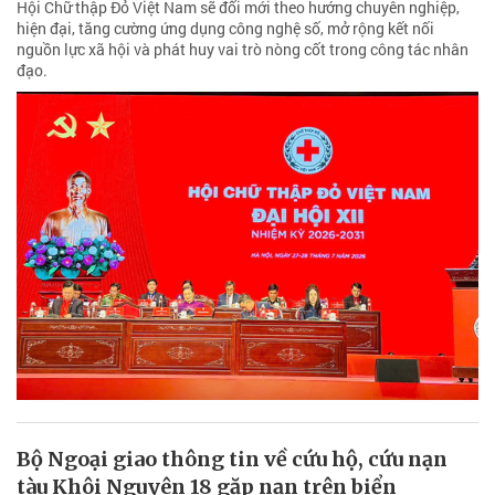
Hội Chữ thập Đỏ Việt Nam sẽ đổi mới theo hướng chuyên nghiệp,
hiện đại, tăng cường ứng dụng công nghệ số, mở rộng kết nối
nguồn lực xã hội và phát huy vai trò nòng cốt trong công tác nhân
đạo.
Bộ Ngoại giao thông tin về cứu hộ, cứu nạn
tàu Khôi Nguyên 18 gặp nạn trên biển