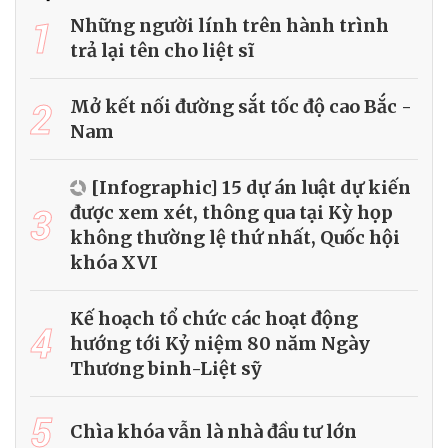
1
Những người lính trên hành trình
trả lại tên cho liệt sĩ
2
Mở kết nối đường sắt tốc độ cao Bắc -
Nam
[Infographic] 15 dự án luật dự kiến
3
được xem xét, thông qua tại Kỳ họp
không thường lệ thứ nhất, Quốc hội
khóa XVI
Kế hoạch tổ chức các hoạt động
4
hướng tới Kỷ niệm 80 năm Ngày
Thương binh-Liệt sỹ
5
Chìa khóa vẫn là nhà đầu tư lớn