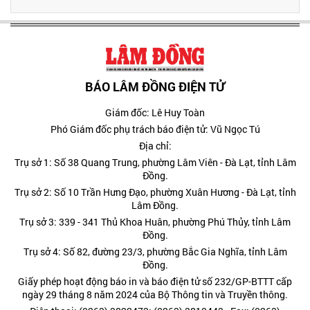
BÁO LÂM ĐỒNG ĐIỆN TỬ
Giám đốc: Lê Huy Toàn
Phó Giám đốc phụ trách báo điện tử: Vũ Ngọc Tú
Địa chỉ:
Trụ sở 1: Số 38 Quang Trung, phường Lâm Viên - Đà Lạt, tỉnh Lâm
Đồng.
Trụ sở 2: Số 10 Trần Hưng Đạo, phường Xuân Hương - Đà Lạt, tỉnh
Lâm Đồng.
Trụ sở 3: 339 - 341 Thủ Khoa Huân, phường Phú Thủy, tỉnh Lâm
Đồng.
Trụ sở 4: Số 82, đường 23/3, phường Bắc Gia Nghĩa, tỉnh Lâm
Đồng.
Giấy phép hoạt động báo in và báo điện tử số 232/GP-BTTT cấp
ngày 29 tháng 8 năm 2024 của Bộ Thông tin và Truyền thông.