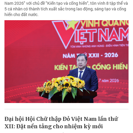
Nam 2026" với chủ đề "Kiến tạo và cống hiến", tôn vinh 8 tập thể và
5 cá nhân có thành tích xuất sắc trong lao động, sáng tạo và cống
hiến cho đất nước.
Đại hội Hội Chữ thập Đỏ Việt Nam lần thứ
XII: Đặt nền tảng cho nhiệm kỳ mới