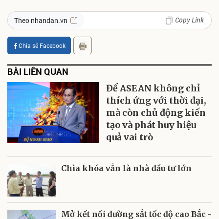
Copy Link
Theo nhandan.vn
Chia sẻ Facebook
BÀI LIÊN QUAN
Để ASEAN không chỉ
thích ứng với thời đại,
mà còn chủ động kiến
tạo và phát huy hiệu
quả vai trò
Chìa khóa vẫn là nhà đầu tư lớn
Mở kết nối đường sắt tốc độ cao Bắc -