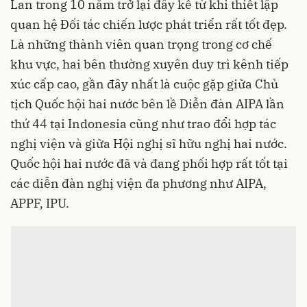
Lan trong 10 năm trở lại đây kể từ khi thiết lập
quan hệ Đối tác chiến lược phát triển rất tốt đẹp.
Là những thành viên quan trọng trong cơ chế
khu vực, hai bên thường xuyên duy trì kênh tiếp
xúc cấp cao, gần đây nhất là cuộc gặp giữa Chủ
tịch Quốc hội hai nước bên lề Diễn đàn AIPA lần
thứ 44 tại Indonesia cũng như trao đổi hợp tác
nghị viện và giữa Hội nghị sĩ hữu nghị hai nước.
Quốc hội hai nước đã và đang phối hợp rất tốt tại
các diễn đàn nghị viện đa phương như AIPA,
APPF, IPU.