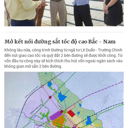
Mở kết nối đường sắt tốc độ cao Bắc - Nam
Không lâu nữa, công trình Đường từ ngã tư Lê Duẩn - Trường Chinh
đến nút giao cao tốc và quỹ đất 2 bên đường sẽ được khởi công. Từ
vốn đầu tư công này sẽ kích thích thu hút vốn ngoài ngân sách vào
không gian mở sẵn 2 bên đường.