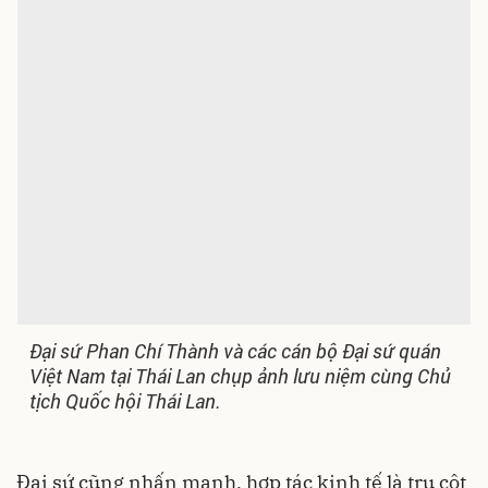
Đại sứ Phan Chí Thành và các cán bộ Đại sứ quán
Việt Nam tại Thái Lan chụp ảnh lưu niệm cùng Chủ
tịch Quốc hội Thái Lan.
Đại sứ cũng nhấn mạnh, hợp tác kinh tế là trụ cột