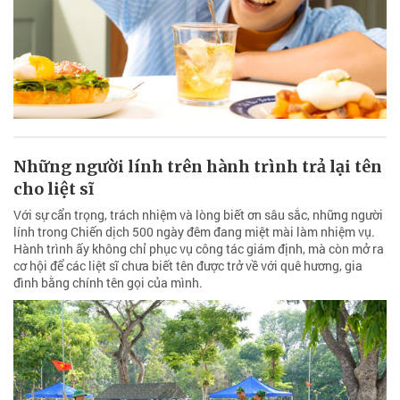
Những người lính trên hành trình trả lại tên
cho liệt sĩ
Với sự cẩn trọng, trách nhiệm và lòng biết ơn sâu sắc, những người
lính trong Chiến dịch 500 ngày đêm đang miệt mài làm nhiệm vụ.
Hành trình ấy không chỉ phục vụ công tác giám định, mà còn mở ra
cơ hội để các liệt sĩ chưa biết tên được trở về với quê hương, gia
đình bằng chính tên gọi của mình.