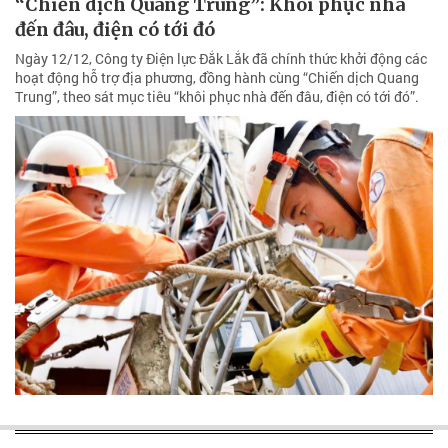
“Chiến dịch Quang Trung”: Khôi phục nhà
đến đâu, điện có tới đó
Ngày 12/12, Công ty Điện lực Đắk Lắk đã chính thức khởi động các
hoạt động hỗ trợ địa phương, đồng hành cùng “Chiến dịch Quang
Trung”, theo sát mục tiêu “khôi phục nhà đến đâu, điện có tới đó”.