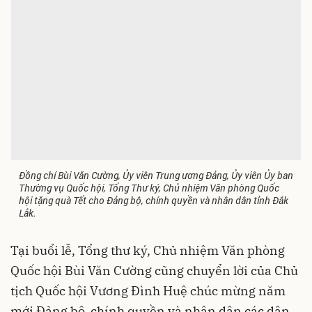
Đồng chí Bùi Văn Cường, Ủy viên Trung ương Đảng, Ủy viên Ủy ban
Thường vụ Quốc hội, Tổng Thư ký, Chủ nhiệm Văn phòng Quốc
hội tặng quà Tết cho Đảng bộ, chính quyền và nhân dân tỉnh Đắk
Lắk.
Tại buổi lễ, Tổng thư ký, Chủ nhiệm Văn phòng
Quốc hội Bùi Văn Cường cũng chuyển lời của Chủ
tịch Quốc hội Vương Đình Huệ chúc mừng năm
mới Đảng bộ, chính quyền và nhân dân các dân