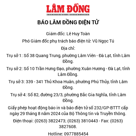
BÁO LÂM ĐỒNG ĐIỆN TỬ
Giám đốc: Lê Huy Toàn
Phó Giám đốc phụ trách báo điện tử: Vũ Ngọc Tú
Địa chỉ:
Trụ sở 1: Số 38 Quang Trung, phường Lâm Viên - Đà Lạt, tỉnh Lâm
Đồng.
Trụ sở 2: Số 10 Trần Hưng Đạo, phường Xuân Hương - Đà Lạt, tỉnh
Lâm Đồng.
Trụ sở 3: 339 - 341 Thủ Khoa Huân, phường Phú Thủy, tỉnh Lâm
Đồng.
Trụ sở 4: Số 82, đường 23/3, phường Bắc Gia Nghĩa, tỉnh Lâm
Đồng.
Giấy phép hoạt động báo in và báo điện tử số 232/GP-BTTT cấp
ngày 29 tháng 8 năm 2024 của Bộ Thông tin và Truyền thông.
Điện thoại: (0263) 3822473; (0263) 3810443 - Fax: (0263)
3827608.
Hotline: 0977885454