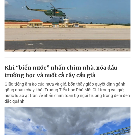
Khi “biển nước” nhấn chìm nhà, xóa dấu
trường học và nuốt cả cây cầu già
Giữa tiếng ầm ào của mưa và gió, bốn thầy giáo quyết định gánh
gồng nhau chạy khỏi Trường Tiểu học Phú Mỡ. Chỉ trong vài giờ,
nước lũ ào ạt tràn về nhấn chìm toàn bộ ngôi trường trong đêm đen
đặc quánh.