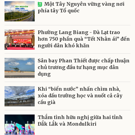
Một Tây Nguyên vững vàng nơi
phía tây Tổ quốc
Phường Lang Biang - Đà Lạt trao
hơn 750 phần quà “Tết Nhân ái” đến
người dân khó khăn
Sân bay Phan Thiết được chấp thuận
chủ trương đầu tư hạng mục dân
dụng
Khi “biển nước” nhấn chìm nhà,
xóa dấu trường học và nuốt cả cây
cầu già
Thắm tình hữu nghị giữa hai tỉnh
Đắk Lắk và Mondulkiri