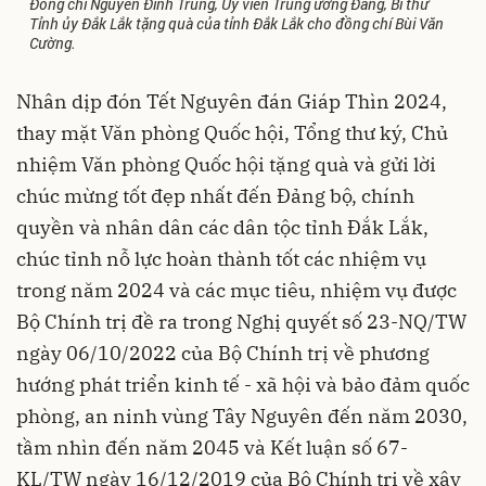
Đồng chí Nguyễn Đình Trung, Ủy viên Trung ương Đảng, Bí thư
Tỉnh ủy Đắk Lắk tặng quà của tỉnh Đắk Lắk cho đồng chí Bùi Văn
Cường.
Nhân dịp đón Tết Nguyên đán Giáp Thìn 2024,
thay mặt Văn phòng Quốc hội, Tổng thư ký, Chủ
nhiệm Văn phòng Quốc hội tặng quà và gửi lời
chúc mừng tốt đẹp nhất đến Đảng bộ, chính
quyền và nhân dân các dân tộc tỉnh Đắk Lắk,
chúc tỉnh nỗ lực hoàn thành tốt các nhiệm vụ
trong năm 2024 và các mục tiêu, nhiệm vụ được
Bộ Chính trị đề ra trong Nghị quyết số 23-NQ/TW
ngày 06/10/2022 của Bộ Chính trị về phương
hướng phát triển kinh tế - xã hội và bảo đảm quốc
phòng, an ninh vùng Tây Nguyên đến năm 2030,
tầm nhìn đến năm 2045 và Kết luận số 67-
KL/TW ngày 16/12/2019 của Bộ Chính trị về xây