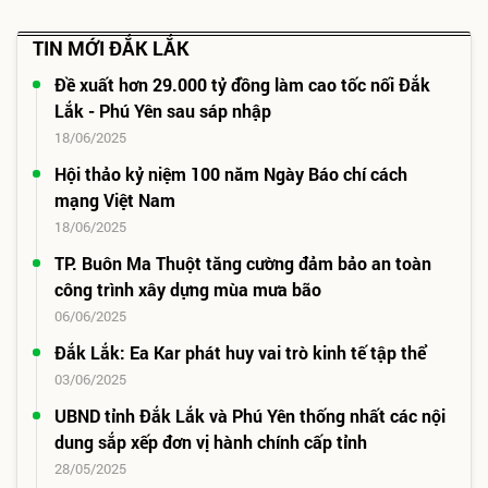
TIN MỚI ĐẮK LẮK
Đề xuất hơn 29.000 tỷ đồng làm cao tốc nối Đắk
Lắk - Phú Yên sau sáp nhập
18/06/2025
Hội thảo kỷ niệm 100 năm Ngày Báo chí cách
mạng Việt Nam
18/06/2025
TP. Buôn Ma Thuột tăng cường đảm bảo an toàn
công trình xây dựng mùa mưa bão
06/06/2025
Đắk Lắk: Ea Kar phát huy vai trò kinh tế tập thể
03/06/2025
UBND tỉnh Đắk Lắk và Phú Yên thống nhất các nội
dung sắp xếp đơn vị hành chính cấp tỉnh
28/05/2025