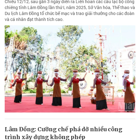
Chiều 12/12, sau gần 3 ngày diễn ra Liên hoan các câu lạc bộ cồng
chiêng tỉnh Lâm Đồng lần thứ I, năm 2025, Sở Văn hóa, Thể thao và
Du lịch Lâm Đồng tổ chức bế mạc và trao giải thưởng cho các đoàn
và cá nhân đạt thành tích cao.
Lâm Đồng: Cưỡng chế phá dỡ nhiều công
trình xây dựng không phép