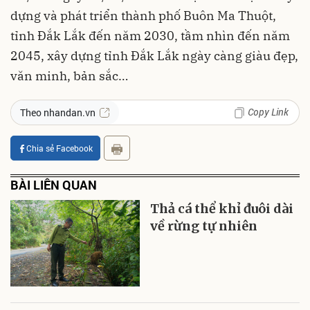
dựng và phát triển thành phố Buôn Ma Thuột,
tỉnh Đắk Lắk đến năm 2030, tầm nhìn đến năm
2045, xây dựng tỉnh Đắk Lắk ngày càng giàu đẹp,
văn minh, bản sắc…
Copy Link
Theo nhandan.vn
Chia sẻ Facebook
BÀI LIÊN QUAN
Thả cá thể khỉ đuôi dài
về rừng tự nhiên