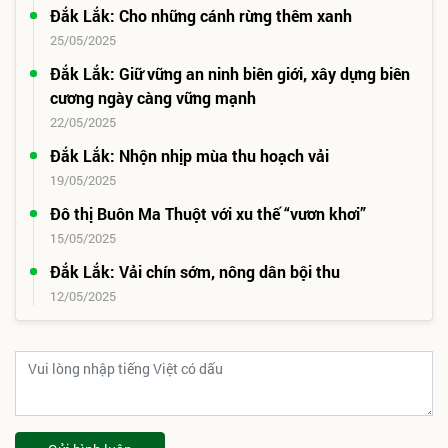
Đắk Lắk: Cho những cánh rừng thêm xanh
25/05/2025
Đắk Lắk: Giữ vững an ninh biên giới, xây dựng biên
cương ngày càng vững mạnh
22/05/2025
Đắk Lắk: Nhộn nhịp mùa thu hoạch vải
19/05/2025
Đô thị Buôn Ma Thuột với xu thế “vươn khơi”
15/05/2025
Đắk Lắk: Vải chín sớm, nông dân bội thu
12/05/2025