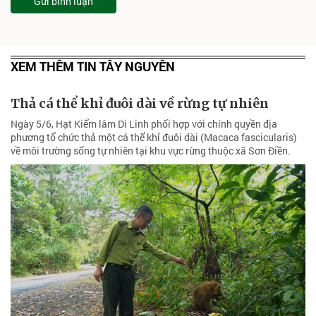
Gửi bình luận
XEM THÊM TIN TÂY NGUYÊN
Thả cá thể khỉ đuôi dài về rừng tự nhiên
Ngày 5/6, Hạt Kiểm lâm Di Linh phối hợp với chính quyền địa
phương tổ chức thả một cá thể khỉ đuôi dài (Macaca fascicularis)
về môi trường sống tự nhiên tại khu vực rừng thuộc xã Sơn Điền.