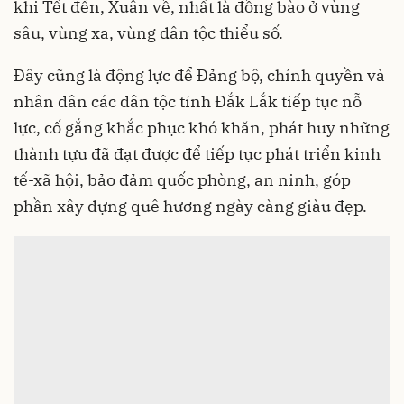
khi Tết đến, Xuân về, nhất là đồng bào ở vùng
sâu, vùng xa, vùng dân tộc thiểu số.
Đây cũng là động lực để Đảng bộ, chính quyền và
nhân dân các dân tộc tỉnh Đắk Lắk tiếp tục nỗ
lực, cố gắng khắc phục khó khăn, phát huy những
thành tựu đã đạt được để tiếp tục phát triển kinh
tế-xã hội, bảo đảm quốc phòng, an ninh, góp
phần xây dựng quê hương ngày càng giàu đẹp.