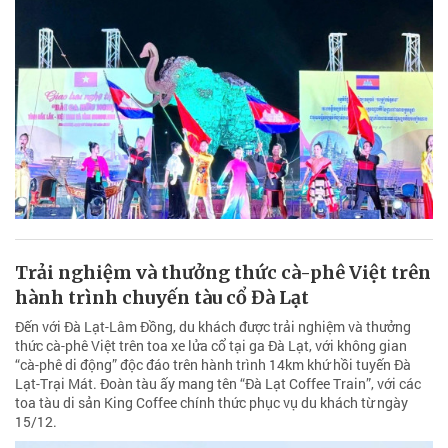
Trải nghiệm và thưởng thức cà-phê Việt trên
hành trình chuyến tàu cổ Đà Lạt
Đến với Đà Lạt-Lâm Đồng, du khách được trải nghiệm và thưởng
thức cà-phê Việt trên toa xe lửa cổ tại ga Đà Lạt, với không gian
“cà-phê di động” độc đáo trên hành trình 14km khứ hồi tuyến Đà
Lạt-Trại Mát. Đoàn tàu ấy mang tên “Đà Lạt Coffee Train”, với các
toa tàu di sản King Coffee chính thức phục vụ du khách từ ngày
15/12.