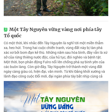
Một Tây Nguyên vững vàng nơi phía tây
Tổ quốc
Có một thời, khi nhắc đến Tây Nguyên là nghĩ tới một miền thẳm
xa, heo hút. Trong hai cuộc chiến tranh, vùng đất này bị tàn phá
xác xơ bởi bom đạn kẻ thù. Những năm sau hòa bình, đây vẫn là xứ
sở của rừng thiêng nước độc, của hủ tục, đói nghèo và bệnh tật.
Một thời, bọn phản động Fulro nổi lên chống phá sự bình yên của
các buôn làng. Còn giờ đây, Tây Nguyên trở thành một vùng đất
ngày càng giàu có, hiện đại, văn minh. Từ khi Đảng khởi xướng và
lãnh đạo công cuộc Đổi mới, đại ngàn phía tây bắt nhịp cùng cả