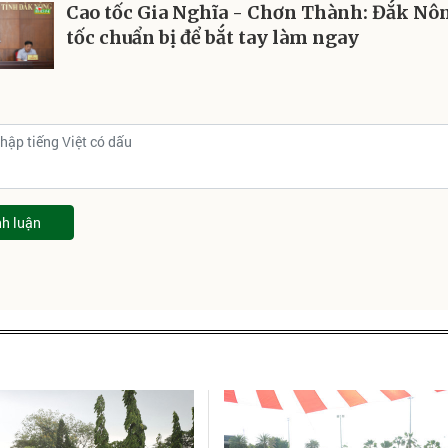
Cao tốc Gia Nghĩa - Chơn Thành: Đắk Nô
tốc chuẩn bị để bắt tay làm ngay
nh luận