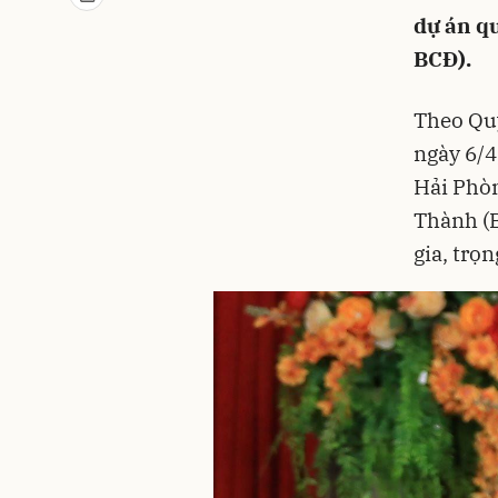
dự án qu
BCĐ).
Theo Qu
ngày 6/4
Hải Phòn
Thành (B
gia, trọ