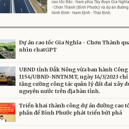
cao tốc Bắc - Nam phía Tây đoạn Gia Nghĩ
- Chơn Thành (Bình Phước) và dự án đường
Ninh Bình - Nam Định - Thái Bình.
P
Dự án cao tốc Gia Nghĩa - Chơn Thành qu
nhìn chatGPT
UBND tỉnh Đắk Nông vừa ban hành Công 
1154/UBND-NNTNMT, ngày 14/3/2023 chỉ
tăng cường công tác quản lý đất đai xây d
nguyên nước trên địa bàn tỉnh.
Triển khai thành công dự án đường cao t
phần để Bình Phước phát triển bứt phá