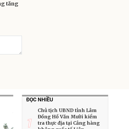
ng tăng
ĐỌC NHIỀU
Chủ tịch UBND tỉnh Lâm
Đồng Hồ Văn Mười kiểm
1
tra thực địa tại Cảng hàng