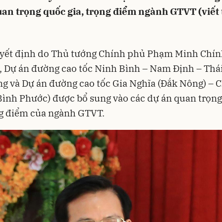
an trọng quốc gia, trọng điểm ngành GTVT (viết t
yết định do Thủ tướng Chính phủ Phạm Minh Chín
, Dự án đường cao tốc Ninh Bình – Nam Định – Thá
g và Dự án đường cao tốc Gia Nghĩa (Đắk Nông) – 
ình Phước) được bổ sung vào các dự án quan trọn
ng điểm của ngành GTVT.