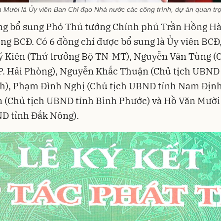
 Mười là Ủy viên Ban Chỉ đạo Nhà nước các công trình, dự án quan tr
ng bổ sung Phó Thủ tướng Chính phủ Trần Hồng H
ng BCĐ. Có 6 đồng chí được bổ sung là Ủy viên BCĐ
 Kiên (Thứ trưởng Bộ TN-MT), Nguyễn Văn Tùng (C
. Hải Phòng), Nguyễn Khắc Thuận (Chủ tịch UBND 
h), Phạm Đình Nghị (Chủ tịch UBND tỉnh Nam Định
 (Chủ tịch UBND tỉnh Bình Phước) và Hồ Văn Mười
D tỉnh Đắk Nông).