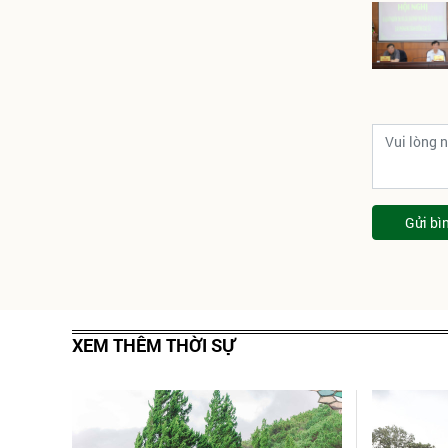
Gửi bì
XEM THÊM THỜI SỰ