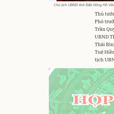
Chủ tịch UBND tỉnh Đắk Nông Hồ Văn
Thủ tướ
Phó trưở
Trần Quý
UBND TP
Thái Bìn
Tuệ Hiền
tịch UBN