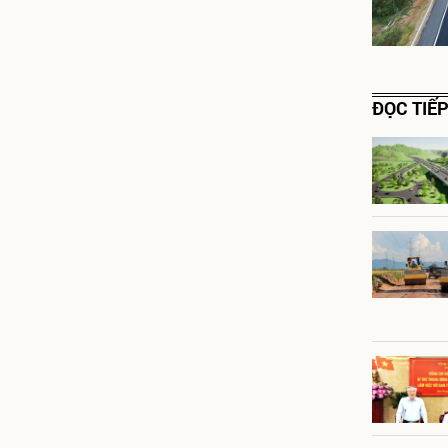
ĐỌC TIẾ